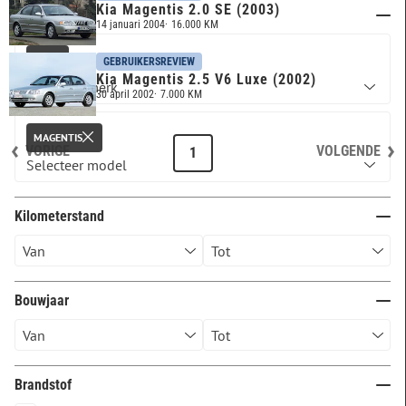
Kia Magentis 2.0 SE (2003)
Merk & model
14 januari 2004
16.000 KM
KIA
GEBRUIKERSREVIEW
Kia Magentis 2.5 V6 Luxe (2002)
30 april 2002
7.000 KM
MAGENTIS
VORIGE
VOLGENDE
1
Kilometerstand
Bouwjaar
Brandstof