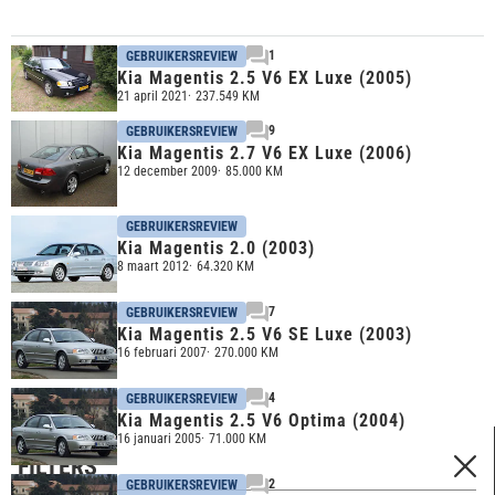
1
GEBRUIKERSREVIEW
Kia Magentis 2.5 V6 EX Luxe (2005)
21 april 2021
237.549 KM
9
GEBRUIKERSREVIEW
Kia Magentis 2.7 V6 EX Luxe (2006)
12 december 2009
85.000 KM
GEBRUIKERSREVIEW
Kia Magentis 2.0 (2003)
8 maart 2012
64.320 KM
7
GEBRUIKERSREVIEW
Kia Magentis 2.5 V6 SE Luxe (2003)
16 februari 2007
270.000 KM
4
GEBRUIKERSREVIEW
Kia Magentis 2.5 V6 Optima (2004)
16 januari 2005
71.000 KM
FILTERS
2
GEBRUIKERSREVIEW