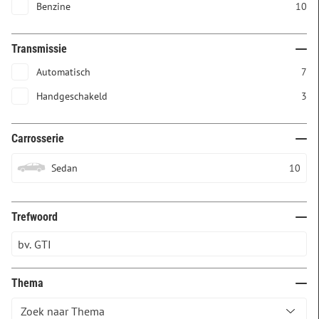
Benzine
10
Transmissie
Automatisch
7
Handgeschakeld
3
Carrosserie
Sedan
10
Trefwoord
Thema