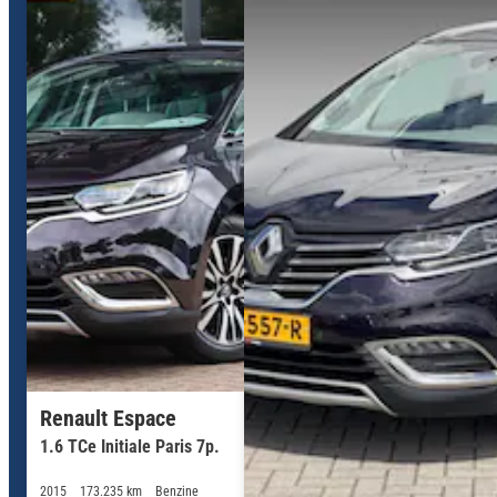
Renault Espace
1.6 TCe Initiale Paris 7p.
2015
173.235 km
Benzine