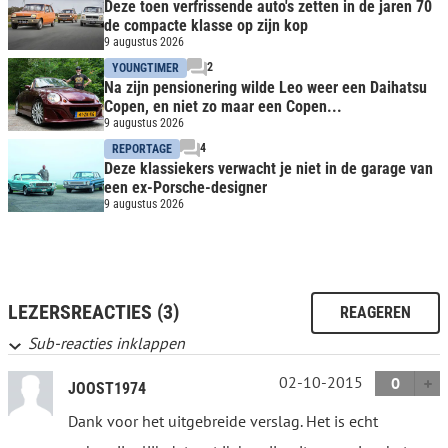
Deze toen verfrissende auto's zetten in de jaren 70
de compacte klasse op zijn kop
9 augustus 2026
2
YOUNGTIMER
Na zijn pensionering wilde Leo weer een Daihatsu
Copen, en niet zo maar een Copen...
9 augustus 2026
4
REPORTAGE
Deze klassiekers verwacht je niet in de garage van
een ex-Porsche-designer
9 augustus 2026
LEZERSREACTIES (3)
REAGEREN
Sub-reacties inklappen
02-10-2015
0
JOOST1974
Dank voor het uitgebreide verslag. Het is echt