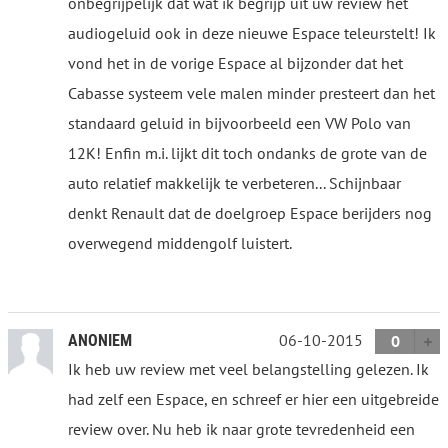
onbegrijpelijk dat wat ik begrijp uit uw review het
audiogeluid ook in deze nieuwe Espace teleurstelt! Ik
vond het in de vorige Espace al bijzonder dat het
Cabasse systeem vele malen minder presteert dan het
standaard geluid in bijvoorbeeld een VW Polo van
12K! Enfin m.i. lijkt dit toch ondanks de grote van de
auto relatief makkelijk te verbeteren... Schijnbaar
denkt Renault dat de doelgroep Espace berijders nog
overwegend middengolf luistert.
06-10-2015
ANONIEM
0
Ik heb uw review met veel belangstelling gelezen. Ik
had zelf een Espace, en schreef er hier een uitgebreide
review over. Nu heb ik naar grote tevredenheid een