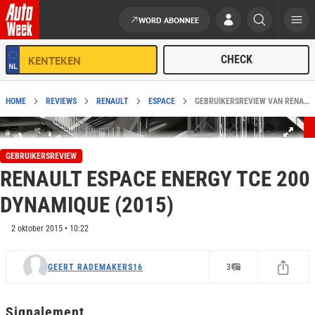
WORD ABONNEE
Ga naar de inhoud
HOME
REVIEWS
RENAULT
ESPACE
GEBRUIKERSREVIEW VAN RENAULT ESPACE ENERGY TCE 200 DYNAMIQUE (2015)
GEBRUIKERSREVIEW
RENAULT ESPACE ENERGY TCE 200
DYNAMIQUE (2015)
2 oktober 2015 • 10:22
GEERT RADEMAKERS16
3
Signalement