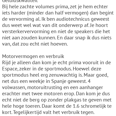
Geluidskwaliteit
Bij hele zachte volumes prima, zet je hem echter
iets harder (minder dan half vermogen) dan begint
de vervorming al. Ik ben audiotechnicus geweest
dus weet wel wat van dit onderwerp af. Je hoort
versterkervervorming en niet de speakers die het
niet aan zouden kunnen. En daar snap ik dus niets
van, dat zou echt niet hoeven.
Motorvermogen en verbruik
Rijd je alleen dan kom je echt prima vooruit in de
Espace, zeker in de sportmodus. Hoewel deze
sportmodus heel erg zenuwachtig is. Maar goed,
net dus een weekje in Spanje geweest. 4
volwassen, motoruitrusting en een aanhanger
erachter met twee motoren erop. Dan kom je dus
echt niet de berg op zonder plakgas te geven met
hele hoge toeren. Daar komt de 1.6 schromelijk te
kort. Tegelijkertijd valt het verbruik tegen.