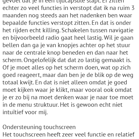
gevoel dat je in een tijdcapsule stapt. Er zitten
echter zo veel functies in verstopt dat ik na ruim 3
maanden nog steeds aan het nadenken ben waar
bepaalde functies verstopt zitten. En dat is onder
het rijden echt killing. Schakelen tussen navigatie
en bijvoorbeeld radio gaat heel lastig. Wil je gaan
bellen dan ga je van knopjes achter op het stuur
naar de centrale knop beneden en dan naar het
scherm. Ongelofelijk dat dat zo lastig gemaakt is.
Of je moet alles op het scherm doen, wat op zich
goed reageert, maar dan ben je de blik op de weg
totaal kwijt. En dat is niet alleen omdat je goed
moet kijken waar je klikt, maar vooral ook omdat
je er zo bij na moet denken waar je naar toe moet
in de menu struktuur. Het is gewoon echt niet
intuïtief voor mij.
Ondersteuning touchscreen
Het touchscreen heeft zeer veel functie en relatief