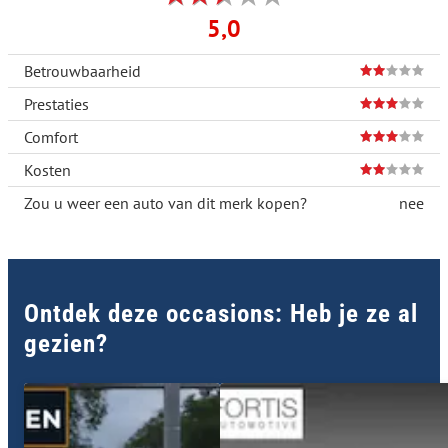
5,0
Betrouwbaarheid
Prestaties
Comfort
Kosten
Zou u weer een auto van dit merk kopen?
nee
Ontdek deze occasions: Heb je ze al
gezien?