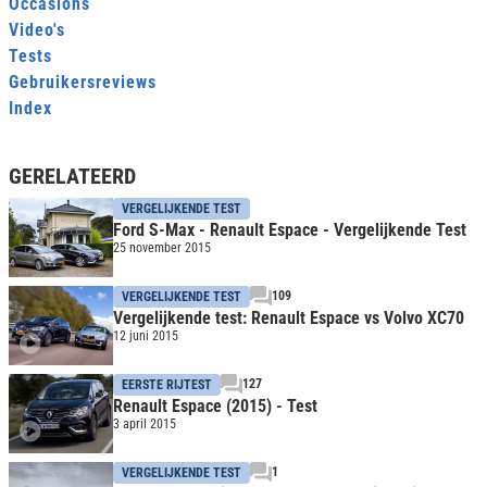
Occasions
Video's
Tests
Gebruikersreviews
Index
GERELATEERD
VERGELIJKENDE TEST
Ford S-Max - Renault Espace - Vergelijkende Test
25 november 2015
109
VERGELIJKENDE TEST
Vergelijkende test: Renault Espace vs Volvo XC70
12 juni 2015
127
EERSTE RIJTEST
Renault Espace (2015) - Test
3 april 2015
1
VERGELIJKENDE TEST