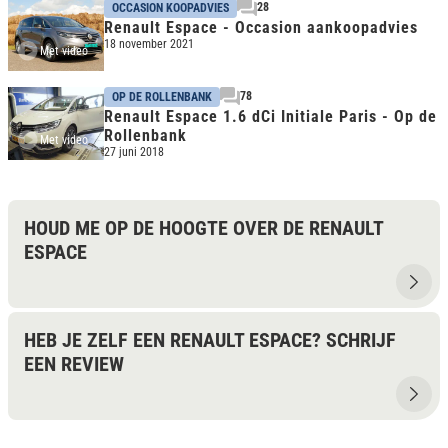
28
OCCASION KOOPADVIES
Renault Espace - Occasion aankoopadvies
18 november 2021
Met video
78
OP DE ROLLENBANK
Renault Espace 1.6 dCi Initiale Paris - Op de
Rollenbank
Met video
27 juni 2018
HOUD ME OP DE HOOGTE OVER DE RENAULT
ESPACE
HEB JE ZELF EEN RENAULT ESPACE? SCHRIJF
EEN REVIEW