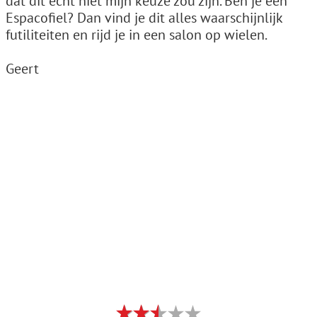
dat dit echt niet mijn keuze zou zijn. Ben je een
Espacofiel? Dan vind je dit alles waarschijnlijk
futiliteiten en rijd je in een salon op wielen.
Geert