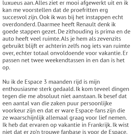
luxueus aan. Alles ziet er mooi afgewerkt uit en ik
kan me voorstellen dat de proefritten erg
succesvol zijn. Ook ik was bij het instappen echt
overdonderd. Daarmee heeft Renault denk ik
goede stappen gezet. De zithouding is prima en de
auto heeft veel ruimte. Als je hem als zevenzits
gebruikt blijft er achterin zelfs nog iets van ruimte
over, echter totaal onvoldoende voor vakantie. Er
passen net twee weekendtassen in en dan is het
op.
Nu ik de Espace 3 maanden rijd is mijn
enthousiasme sterk gedaald. Ik kom teveel dingen
tegen die me absoluut niet aanstaan. Ik besef dat
een aantal van die zaken puur persoonlijke
voorkeur zijn en dat er ware Espace-fans zijn die
ze waarschijnlijk allemaal graag voor lief nemen.
Ik heb dat ervaren op vakantie in Frankrijk. Ik wist
niet dat er zo'n trouwe fanbase is voor de Espace.