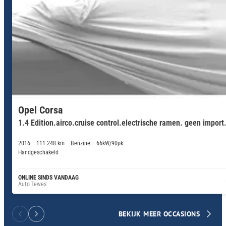
Opel Corsa
1.4 Edition.airco.cruise control.electrische ramen. geen import
2016
111.248 km
Benzine
66kW/90pk
Handgeschakeld
ONLINE SINDS VANDAAG
Auto Tewes
BEKIJK MEER OCCASIONS