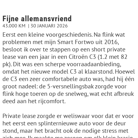
Fijne allemansvriend
43.000 KM
30 JANUARI 2026
Eerst een kleine voorgeschiedenis. Na flink wat
problemen met mijn Smart Fortwo uit 2016,
besloot ik over te stappen op een short private
lease van een jaar in een Citroën C3 (1.2 met 82
pk). Dit was een scherpe voorraadaanbieding,
omdat het nieuwe model C3 al klaarstond. Hoewel
de C3 een zeer comfortabele auto was, had hij één
groot nadeel: de 5-versnellingsbak zorgde voor
flink hoge toeren op de snelweg, wat echt afbreuk
deed aan het rijcomfort.
Private lease zorgde er weliswaar voor dat er voor
het eerst een splinternieuwe auto voor de deur
stond, maar het bracht ook de nodige stress met