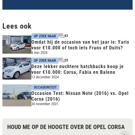
Lees ook
43
OP ZOEK NAAR
Omdat hij de occasion van het jaar is: Yaris
voor €10.000 of toch iets Frans of Duits?
8 mei 2026
25
OP ZOEK NAAR
Deze lekker nuchtere hatchbacks koop je
voor €10.000: Corsa, Fabia en Baleno
13 december 2024
OCCASIONTEST
Occasion Test: Nissan Note (2016) vs. Opel
Corsa (2016)
30 november 2021
HOUD ME OP DE HOOGTE OVER DE OPEL CORSA