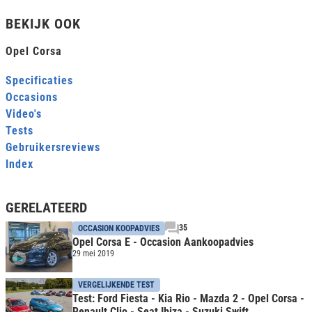
BEKIJK OOK
Opel Corsa
Specificaties
Occasions
Video's
Tests
Gebruikersreviews
Index
GERELATEERD
35
OCCASION KOOPADVIES
Opel Corsa E - Occasion Aankoopadvies
29 mei 2019
VERGELIJKENDE TEST
Test: Ford Fiesta - Kia Rio - Mazda 2 - Opel Corsa -
Renault Clio - Seat Ibiza - Suzuki Swift