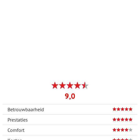
9,0
Betrouwbaarheid
Prestaties
Comfort