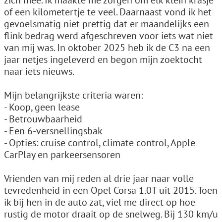
zich mee. Ik maakte me zorgen om elk klein krasje
of een kilometertje te veel. Daarnaast vond ik het
gevoelsmatig niet prettig dat er maandelijks een
flink bedrag werd afgeschreven voor iets wat niet
van mij was. In oktober 2025 heb ik de C3 na een
jaar netjes ingeleverd en begon mijn zoektocht
naar iets nieuws.
Mijn belangrijkste criteria waren:
- Koop, geen lease
- Betrouwbaarheid
- Een 6-versnellingsbak
- Opties: cruise control, climate control, Apple
CarPlay en parkeersensoren
Vrienden van mij reden al drie jaar naar volle
tevredenheid in een Opel Corsa 1.0T uit 2015. Toen
ik bij hen in de auto zat, viel me direct op hoe
rustig de motor draait op de snelweg. Bij 130 km/u