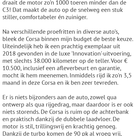
draait de motor zo'n 1000 toeren minder dan de
C3! Dat maakt de auto op de snelweg een stuk
stiller, comfortabeler én zuiniger.
Na verschillende proefritten in diverse auto's,
bleek de Corsa binnen mijn budget de beste keuze.
Uiteindelijk heb ik een prachtig exemplaar uit
2018 gevonden in de luxe 'Innovation'-uitvoering,
met slechts 38.000 kilometer op de teller. Voor €
10.500, inclusief een afleverbeurt en garantie,
mocht ik hem meenemen. Inmiddels rijd ik zo'n 3,5
maand in deze Corsa en ik ben zeer tevreden.
Er is niets bijzonders aan de auto, zowel qua
ontwerp als qua rijgedrag, maar daardoor is er ook
niets storends. De Corsa is ruim op de achterbank
en praktisch dankzij de dubbele laadvloer. De
motor is stil, trillingsvrij en krachtig genoeg.
Dankzij de turbo komen de 90 pk al vroeg vrij,