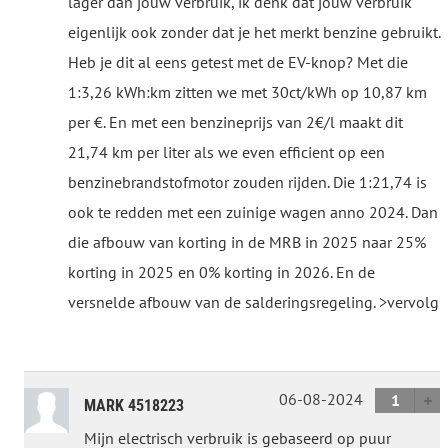
lager dan jouw verbruik, ik denk dat jouw verbruik
eigenlijk ook zonder dat je het merkt benzine gebruikt.
Heb je dit al eens getest met de EV-knop? Met die
1:3,26 kWh:km zitten we met 30ct/kWh op 10,87 km
per €. En met een benzineprijs van 2€/l maakt dit
21,74 km per liter als we even efficient op een
benzinebrandstofmotor zouden rijden. Die 1:21,74 is
ook te redden met een zuinige wagen anno 2024. Dan
die afbouw van korting in de MRB in 2025 naar 25%
korting in 2025 en 0% korting in 2026. En de
versnelde afbouw van de salderingsregeling. >vervolg
06-08-2024
1
MARK 4518223
Mijn electrisch verbruik is gebaseerd op puur