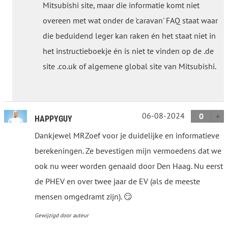
Mitsubishi site, maar die informatie komt niet
overeen met wat onder de 'caravan' FAQ staat waar
die beduidend leger kan raken én het staat niet in
het instructieboekje én is niet te vinden op de .de
site .co.uk of algemene global site van Mitsubishi.
06-08-2024
0
HAPPYGUY
Dankjewel MRZoef voor je duidelijke en informatieve
berekeningen. Ze bevestigen mijn vermoedens dat we
ook nu weer worden genaaid door Den Haag. Nu eerst
de PHEV en over twee jaar de EV (als de meeste
mensen omgedramt zijn). 😏
Gewijzigd door auteur