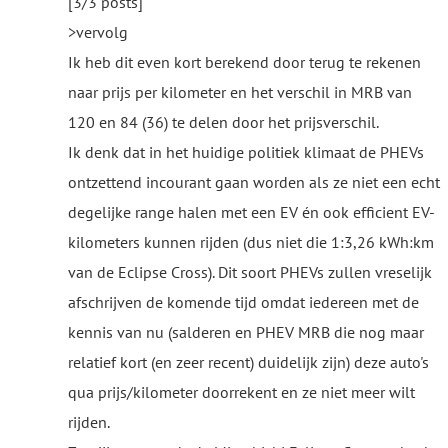
[3/3 posts]
>vervolg
Ik heb dit even kort berekend door terug te rekenen
naar prijs per kilometer en het verschil in MRB van
120 en 84 (36) te delen door het prijsverschil.
Ik denk dat in het huidige politiek klimaat de PHEVs
ontzettend incourant gaan worden als ze niet een echt
degelijke range halen met een EV én ook efficient EV-
kilometers kunnen rijden (dus niet die 1:3,26 kWh:km
van de Eclipse Cross). Dit soort PHEVs zullen vreselijk
afschrijven de komende tijd omdat iedereen met de
kennis van nu (salderen en PHEV MRB die nog maar
relatief kort (en zeer recent) duidelijk zijn) deze auto's
qua prijs/kilometer doorrekent en ze niet meer wilt
rijden.