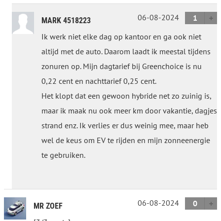
06-08-2024
1
MARK 4518223
Ik werk niet elke dag op kantoor en ga ook niet
altijd met de auto. Daarom laadt ik meestal tijdens
zonuren op. Mijn dagtarief bij Greenchoice is nu
0,22 cent en nachttarief 0,25 cent.
Het klopt dat een gewoon hybride net zo zuinig is,
maar ik maak nu ook meer km door vakantie, dagjes
strand enz. Ik verlies er dus weinig mee, maar heb
wel de keus om EV te rijden en mijn zonneenergie
te gebruiken.
06-08-2024
0
MR ZOEF