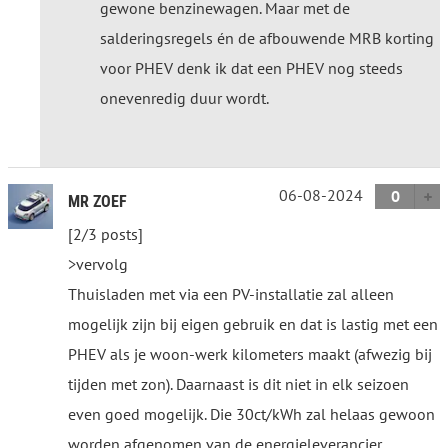
gewone benzinewagen. Maar met de
salderingsregels én de afbouwende MRB korting
voor PHEV denk ik dat een PHEV nog steeds
onevenredig duur wordt.
06-08-2024
0
MR ZOEF
[2/3 posts]
>vervolg
Thuisladen met via een PV-installatie zal alleen
mogelijk zijn bij eigen gebruik en dat is lastig met een
PHEV als je woon-werk kilometers maakt (afwezig bij
tijden met zon). Daarnaast is dit niet in elk seizoen
even goed mogelijk. Die 30ct/kWh zal helaas gewoon
worden afgenomen van de energieleverancier.