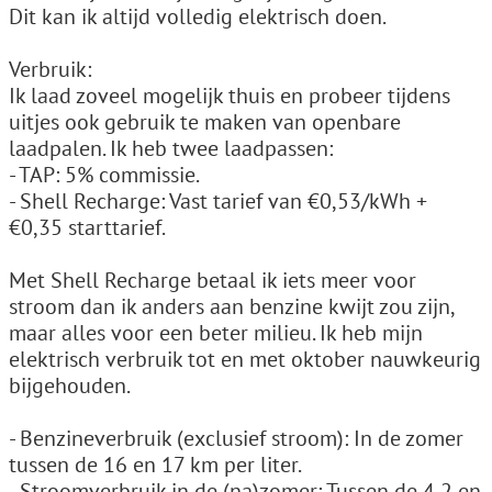
Dit kan ik altijd volledig elektrisch doen.
Verbruik:
Ik laad zoveel mogelijk thuis en probeer tijdens
uitjes ook gebruik te maken van openbare
laadpalen. Ik heb twee laadpassen:
- TAP: 5% commissie.
- Shell Recharge: Vast tarief van €0,53/kWh +
€0,35 starttarief.
Met Shell Recharge betaal ik iets meer voor
stroom dan ik anders aan benzine kwijt zou zijn,
maar alles voor een beter milieu. Ik heb mijn
elektrisch verbruik tot en met oktober nauwkeurig
bijgehouden.
- Benzineverbruik (exclusief stroom): In de zomer
tussen de 16 en 17 km per liter.
- Stroomverbruik in de (na)zomer: Tussen de 4,2 en