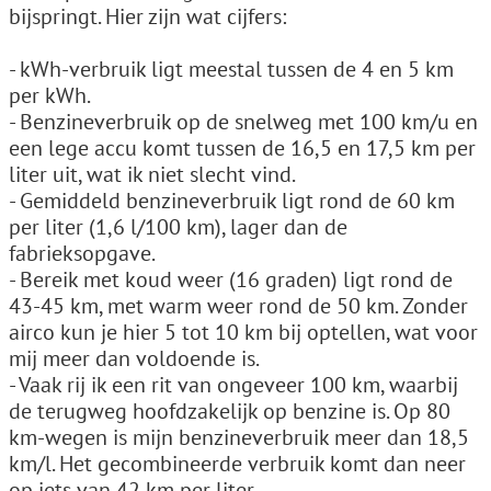
bijspringt. Hier zijn wat cijfers:
- kWh-verbruik ligt meestal tussen de 4 en 5 km
per kWh.
- Benzineverbruik op de snelweg met 100 km/u en
een lege accu komt tussen de 16,5 en 17,5 km per
liter uit, wat ik niet slecht vind.
- Gemiddeld benzineverbruik ligt rond de 60 km
per liter (1,6 l/100 km), lager dan de
fabrieksopgave.
- Bereik met koud weer (16 graden) ligt rond de
43-45 km, met warm weer rond de 50 km. Zonder
airco kun je hier 5 tot 10 km bij optellen, wat voor
mij meer dan voldoende is.
- Vaak rij ik een rit van ongeveer 100 km, waarbij
de terugweg hoofdzakelijk op benzine is. Op 80
km-wegen is mijn benzineverbruik meer dan 18,5
km/l. Het gecombineerde verbruik komt dan neer
op iets van 42 km per liter.