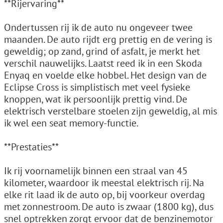
**Rijervaring**
Ondertussen rij ik de auto nu ongeveer twee
maanden. De auto rijdt erg prettig en de vering is
geweldig; op zand, grind of asfalt, je merkt het
verschil nauwelijks. Laatst reed ik in een Skoda
Enyaq en voelde elke hobbel. Het design van de
Eclipse Cross is simplistisch met veel fysieke
knoppen, wat ik persoonlijk prettig vind. De
elektrisch verstelbare stoelen zijn geweldig, al mis
ik wel een seat memory-functie.
**Prestaties**
Ik rij voornamelijk binnen een straal van 45
kilometer, waardoor ik meestal elektrisch rij. Na
elke rit laad ik de auto op, bij voorkeur overdag
met zonnestroom. De auto is zwaar (1800 kg), dus
snel optrekken zorgt ervoor dat de benzinemotor