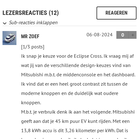
LEZERSREACTIES (12)
REAGEREN
Sub-reacties inklappen
06-08-2024
0
MR ZOEF
[1/3 posts]
Ik snap je keuze voor de Eclipse Cross. Ik vraag mij af
wat jij van de verschillende design-keuzes vind van
Mitsubishi m.b.t. de middenconsole en het dashboard.
Ik vind dat er een heel groot contrast zit tussen de
moderne knoppen en de duidelijk wat oudere
knoppen.
M.b.t. je verbruik denk ik aan het volgende. Mitsubishi
geeft aan dat je 45 km puur EV kunt rijden. Met een
13,8 kWh accu is dit 3,26 kilometer per kWh. Dat is