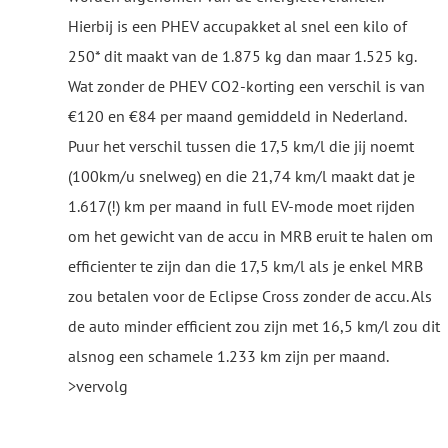
Hierbij is een PHEV accupakket al snel een kilo of
250* dit maakt van de 1.875 kg dan maar 1.525 kg.
Wat zonder de PHEV CO2-korting een verschil is van
€120 en €84 per maand gemiddeld in Nederland.
Puur het verschil tussen die 17,5 km/l die jij noemt
(100km/u snelweg) en die 21,74 km/l maakt dat je
1.617(!) km per maand in full EV-mode moet rijden
om het gewicht van de accu in MRB eruit te halen om
efficienter te zijn dan die 17,5 km/l als je enkel MRB
zou betalen voor de Eclipse Cross zonder de accu. Als
de auto minder efficient zou zijn met 16,5 km/l zou dit
alsnog een schamele 1.233 km zijn per maand.
>vervolg