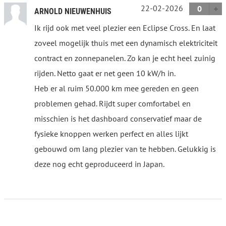
22-02-2026
0
ARNOLD NIEUWENHUIS
Ik rijd ook met veel plezier een Eclipse Cross. En laat
zoveel mogelijk thuis met een dynamisch elektriciteit
contract en zonnepanelen. Zo kan je echt heel zuinig
rijden. Netto gaat er net geen 10 kW/h in.
Heb er al ruim 50.000 km mee gereden en geen
problemen gehad. Rijdt super comfortabel en
misschien is het dashboard conservatief maar de
fysieke knoppen werken perfect en alles lijkt
gebouwd om lang plezier van te hebben. Gelukkig is
deze nog echt geproduceerd in Japan.