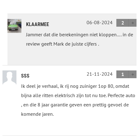
06-08-2024
2
KLAARMEE
Jammer dat die berekeningen niet kloppen…. in de
review geeft Mark de juiste cijfers .
21-11-2024
1
SSS
Ik deel je verhaal, ik rij nog zuiniger 1op 80, omdat
bijna alle ritten elektrisch zijn tot nu toe. Perfecte auto
, en die 8 jaar garantie geven een prettig gevoel de
komende jaren.