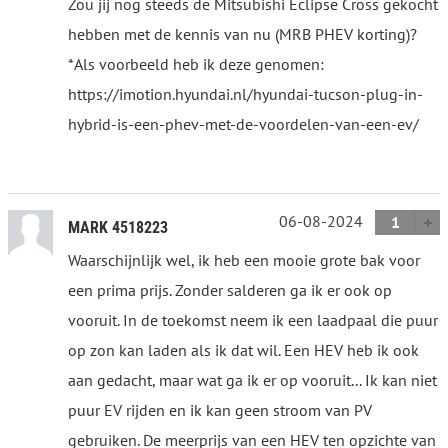
Zou jij nog steeds de Mitsubishi Eclipse Cross gekocht
hebben met de kennis van nu (MRB PHEV korting)?
*Als voorbeeld heb ik deze genomen:
https://imotion.hyundai.nl/hyundai-tucson-plug-in-
hybrid-is-een-phev-met-de-voordelen-van-een-ev/
06-08-2024
1
MARK 4518223
Waarschijnlijk wel, ik heb een mooie grote bak voor
een prima prijs. Zonder salderen ga ik er ook op
vooruit. In de toekomst neem ik een laadpaal die puur
op zon kan laden als ik dat wil. Een HEV heb ik ook
aan gedacht, maar wat ga ik er op vooruit... Ik kan niet
puur EV rijden en ik kan geen stroom van PV
gebruiken. De meerprijs van een HEV ten opzichte van