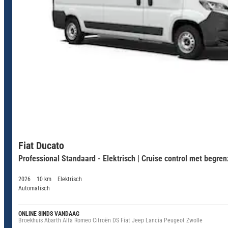
Fiat Ducato
Professional Standaard - Elektrisch | Cruise control met begren
2026
10 km
Elektrisch
Automatisch
ONLINE SINDS VANDAAG
Broekhuis Abarth Alfa Romeo Citroën DS Fiat Jeep Lancia Peugeot Zwolle