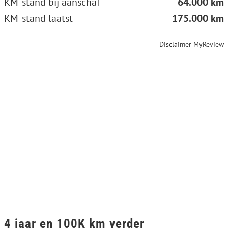
KM-stand bij aanschaf
64.000 km
KM-stand laatst
175.000 km
Disclaimer MyReview
4 jaar en 100K km verder