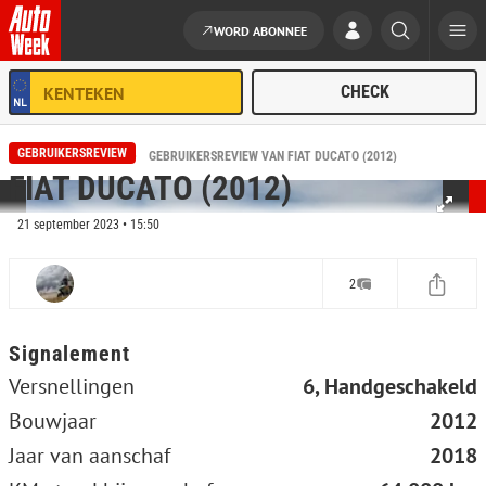
WORD ABONNEE
Ga naar de inhoud
GEBRUIKERSREVIEW
HOME
REVIEWS
GEBRUIKERSREVIEW VAN FIAT DUCATO (2012)
FIAT DUCATO (2012)
21 september 2023 • 15:50
2
Signalement
Versnellingen
6, Handgeschakeld
Bouwjaar
2012
Jaar van aanschaf
2018