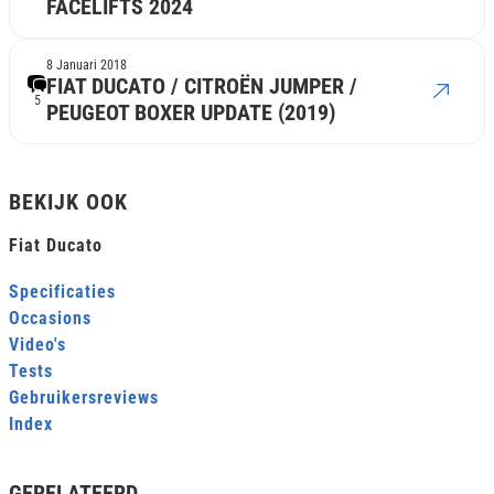
FACELIFTS 2024
8 Januari 2018
FIAT DUCATO / CITROËN JUMPER /
5
PEUGEOT BOXER UPDATE (2019)
BEKIJK OOK
Fiat Ducato
Specificaties
Occasions
Video's
Tests
Gebruikersreviews
Index
GERELATEERD