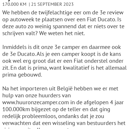
170.000 KM
21 SEPTEMBER 2023
We hebben de twijfelachtige eer om de 3e review
op autoweek te plaatsen over een Fiat Ducato. Is
deze auto zo weinig spannend dat er niets over te
schrijven valt? We weten het niet.
Inmiddels is dit onze 3e camper en daarmee ook
de 3e Ducato. Als je een camper koopt is de kans
ook wel erg groot dat er een Fiat onderstel onder
zit. En dat is prima, want kwalitatief is het allemaal
prima gebouwd.
Na het importeren uit België hebben we er met
hulp van onze huurders van
www.huuronzecamper.com in de afgelopen 4 jaar
100.000km bijgezet op de teller en dat ging
redelijk probleemloos, ondanks dat je zou
verwachten dat een wisseling van bestuurders het