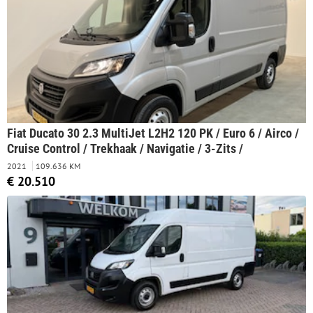
Fiat Ducato 30 2.3 MultiJet L2H2 120 PK / Euro 6 / Airco /
Cruise Control / Trekhaak / Navigatie / 3-Zits /
2021
109.636 KM
€ 20.510