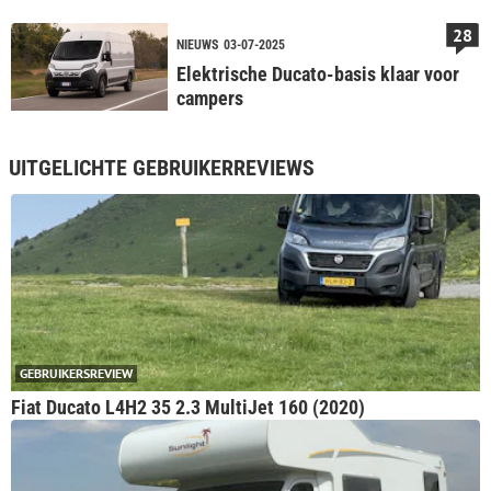
28
NIEUWS
03-07-2025
Elektrische Ducato-basis klaar voor
campers
UITGELICHTE GEBRUIKERREVIEWS
GEBRUIKERSREVIEW
Fiat Ducato L4H2 35 2.3 MultiJet 160 (2020)