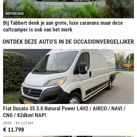
REPORTAGE
Bij Tabbert denk je aan grote, luxe caravans maar deze
cultcamper is ook van het merk
ONTDEK DEZE AUTO'S IN DE OCCASIONVERGELIJKER
Fiat Ducato 35 3.0 Natural Power L4H2 / AIRCO / NAVI /
CNG / 82dkm! NAP!
2020
82.122 KM
€ 11.798