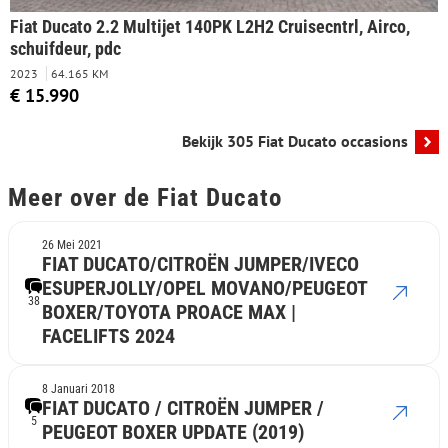
Fiat Ducato 2.2 Multijet 140PK L2H2 Cruisecntrl, Airco,
schuifdeur, pdc
2023
64.165 KM
€ 15.990
Bekijk 305 Fiat Ducato occasions
Meer over de Fiat Ducato
26 Mei 2021
FIAT DUCATO/CITROËN JUMPER/IVECO
ESUPERJOLLY/OPEL MOVANO/PEUGEOT
38
BOXER/TOYOTA PROACE MAX |
FACELIFTS 2024
8 Januari 2018
FIAT DUCATO / CITROËN JUMPER /
5
PEUGEOT BOXER UPDATE (2019)