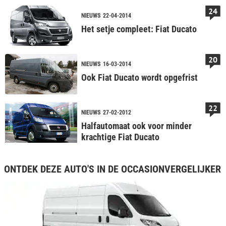
24
NIEUWS
22-04-2014
Het setje compleet: Fiat Ducato
20
NIEUWS
16-03-2014
Ook Fiat Ducato wordt opgefrist
22
NIEUWS
27-02-2012
Halfautomaat ook voor minder
krachtige Fiat Ducato
ONTDEK DEZE AUTO'S IN DE OCCASIONVERGELIJKER