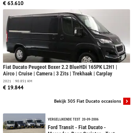
€ 63.610
Fiat Ducato Peugeot Boxer 2.2 BlueHDi 165PK L2H1 |
Airco | Cruise | Camera | 3 Zits | Trekhaak | Carplay
2021
90.851 KM
€ 19.844
Bekijk 305 Fiat Ducato occasions
VERGELIJKENDE TEST
20-09-2006
Ford Transit - Fiat Ducato -