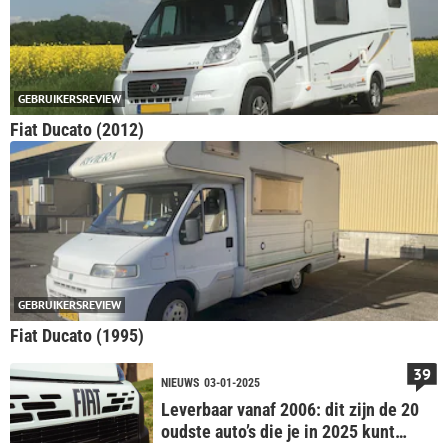
GEBRUIKERSREVIEW
Fiat Ducato (2012)
GEBRUIKERSREVIEW
Fiat Ducato (1995)
39
NIEUWS
03-01-2025
Leverbaar vanaf 2006: dit zijn de 20
oudste auto’s die je in 2025 kunt