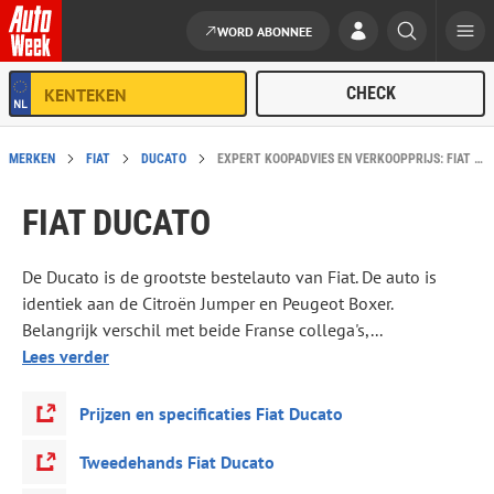
WORD ABONNEE
Ga naar de inhoud
MERKEN
FIAT
DUCATO
EXPERT KOOPADVIES EN VERKOOPPRIJS: FIAT DUCATO
FIAT DUCATO
De Ducato is de grootste bestelauto van Fiat. De auto is
identiek aan de Citroën Jumper en Peugeot Boxer.
Belangrijk verschil met beide Franse collega's,...
Lees verder
Prijzen en specificaties Fiat Ducato
Tweedehands Fiat Ducato