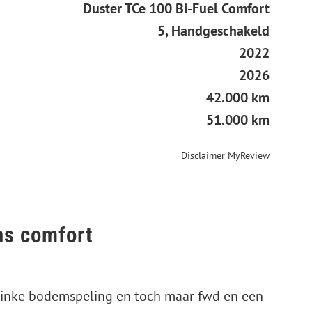
Duster TCe 100 Bi-Fuel Comfort
5, Handgeschakeld
2022
2026
42.000 km
51.000 km
Disclaimer MyReview
s comfort
, flinke bodemspeling en toch maar fwd en een