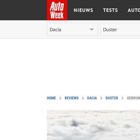
NIEUWS
TESTS
AUTO
Ga naar de inhoud
HOME
REVIEWS
DACIA
DUSTER
GEBRUIK