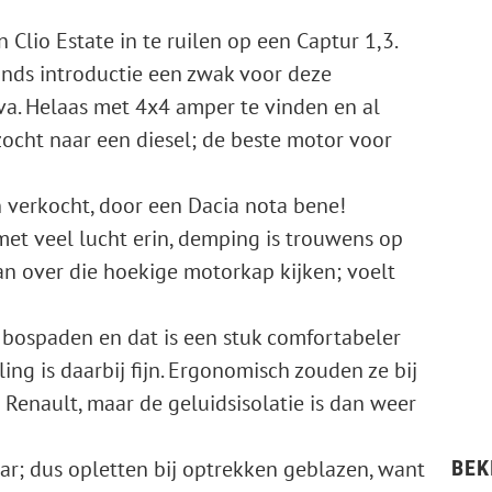
 Clio Estate in te ruilen op een Captur 1,3.
sinds introductie een zwak voor deze
va. Helaas met 4x4 amper te vinden en al
ocht naar een diesel; de beste motor voor
 verkocht, door een Dacia nota bene!
et veel lucht erin, demping is trouwens op
 dan over die hoekige motorkap kijken; voelt
 bospaden en dat is een stuk comfortabeler
ng is daarbij fijn. Ergonomisch zouden ze bij
 Renault, maar de geluidsisolatie is dan weer
; dus opletten bij optrekken geblazen, want
BEK