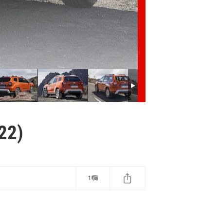
22)
1