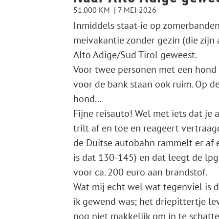
51.000 KM
7 MEI 2026
Inmiddels staat-ie op zomerbanden en
meivakantie zonder gezin (die zijn
Alto Adige/Sud Tirol geweest.
Voor twee personen met een hond e
voor de bank staan ook ruim. Op d
hond...
Fijne reisauto! Wel met iets dat je 
trilt af en toe en reageert vertra
de Duitse autobahn rammelt er af 
is dat 130-145) en dat leegt de lpg
voor ca. 200 euro aan brandstof.
Wat mij echt wel wat tegenviel is 
ik gewend was; het driepittertje le
nog niet makkelijk om in te schatt