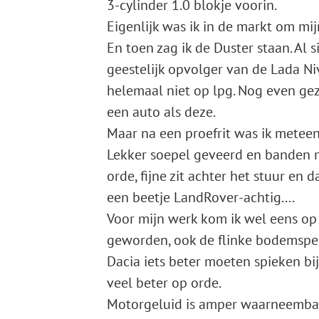
3-cylinder 1.0 blokje voorin.
Eigenlijk was ik in de markt om mijn
En toen zag ik de Duster staan. Al 
geestelijk opvolger van de Lada Ni
helemaal niet op lpg. Nog even gez
een auto als deze.
Maar na een proefrit was ik meteen
Lekker soepel geveerd en banden m
orde, fijne zit achter het stuur en
een beetje LandRover-achtig....
Voor mijn werk kom ik wel eens op
geworden, ook de flinke bodemspeli
Dacia iets beter moeten spieken bij
veel beter op orde.
Motorgeluid is amper waarneembaar