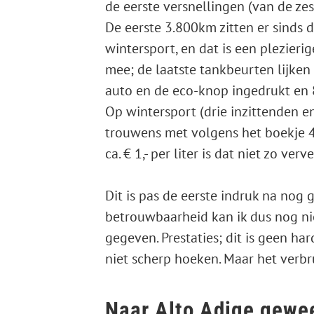
de eerste versnellingen (van de zes
De eerste 3.800km zitten er sinds 
wintersport, en dat is een plezieri
mee; de laatste tankbeurten lijken 
auto en de eco-knop ingedrukt en
Op wintersport (drie inzittenden en
trouwens met volgens het boekje 478
ca. € 1,- per liter is dat niet zo verv
Dit is pas de eerste indruk na nog 
betrouwbaarheid kan ik dus nog nie
gegeven. Prestaties; dit is geen ha
niet scherp hoeken. Maar het verbru
Naar Alto Adige gewe