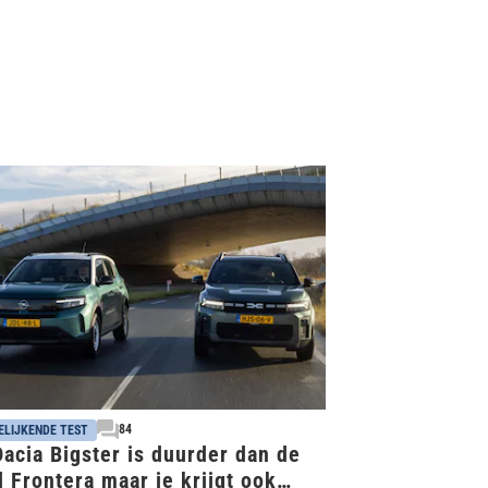
84
ELIJKENDE TEST
acia Bigster is duurder dan de
 Frontera maar je krijgt ook