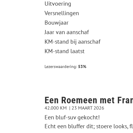
Uitvoering
Versnellingen
Bouwjaar
Jaar van aanschaf
KM-stand bij aanschaf
KM-stand laatst
Lezerswaardering:
53%
Een Roemeen met Fran
42.000 KM
23 MAART 2026
Een bluf-suv gekocht!
Echt een bluffer dit; stoere looks