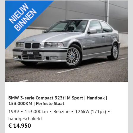
BMW 3-serie Compact 323ti M Sport | Handbak |
153.000KM | Perfecte Staat
1999
153.000km
Benzine
126kW (171pk)
handgeschakeld
€ 14.950