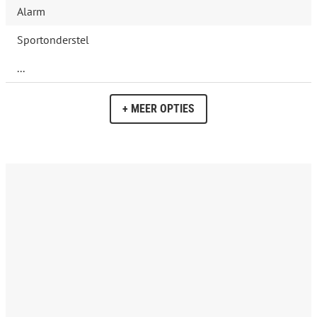
Alarm
Sportonderstel
...
+ MEER OPTIES