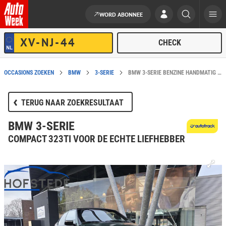
WORD ABONNEE
Ga naar de inhoud
OCCASIONS ZOEKEN
BMW
3-SERIE
BMW 3-SERIE BENZINE HANDMATIG IN VEGHEL KOPEN?
TERUG NAAR ZOEKRESULTAAT
BMW 3-SERIE
COMPACT 323TI VOOR DE ECHTE LIEFHEBBER