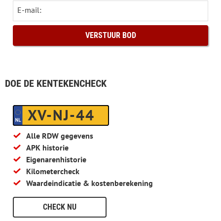
E-mail:
DOE DE KENTEKENCHECK
XV-NJ-44
Alle RDW gegevens
APK historie
Eigenarenhistorie
Kilometercheck
Waardeindicatie & kostenberekening
CHECK NU