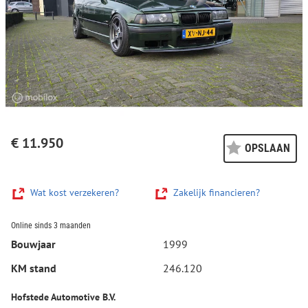
€ 11.950
OPSLAAN
Wat kost verzekeren?
Zakelijk financieren?
Online sinds 3 maanden
Bouwjaar
1999
KM stand
246.120
Hofstede Automotive B.V.