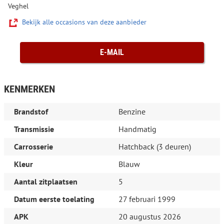
Veghel
Bekijk alle occasions van deze aanbieder
E-MAIL
KENMERKEN
Brandstof
Benzine
Transmissie
Handmatig
Carrosserie
Hatchback (3 deuren)
Kleur
Blauw
Aantal zitplaatsen
5
Datum eerste toelating
27 februari 1999
APK
20 augustus 2026