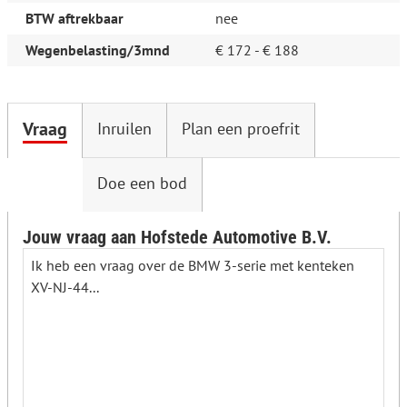
BTW aftrekbaar
nee
Wegenbelasting/3mnd
€ 172 - € 188
Vraag
Inruilen
Plan een proefrit
Doe een bod
Jouw vraag aan Hofstede Automotive B.V.