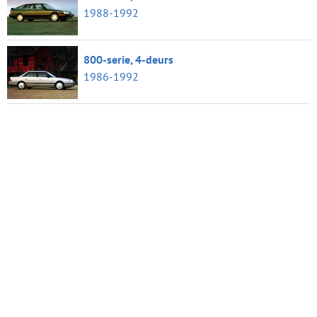
1988-1992
800-serie, 4-deurs
1986-1992