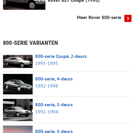
Meer Rover 800-serie
800-SERIE VARIANTEN
800-serie Coupé, 2-deurs
1993-1995
800-serie, 4-deurs
1992-1998
800-serie, 5-deurs
1992-1994
800-serie, 5-deurs