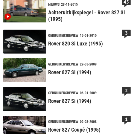
45
NIEUWS
28-11-2015
Achteruitkijkspiegel - Rover 827 Si
(1995)
3
GEBRUIKERSREVIEW
15-01-2010
Rover 820 Si Luxe (1995)
GEBRUIKERSREVIEW
29-03-2009
Rover 827 Si (1994)
2
GEBRUIKERSREVIEW
06-01-2009
Rover 827 Si (1994)
1
GEBRUIKERSREVIEW
02-03-2008
Rover 827 Coupé (1995)