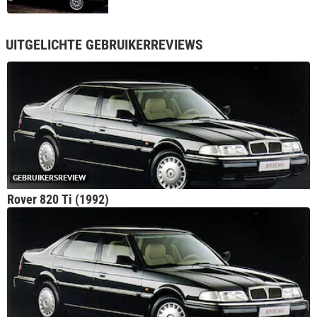
UITGELICHTE GEBRUIKERREVIEWS
GEBRUIKERSREVIEW
Rover 820 Ti (1992)