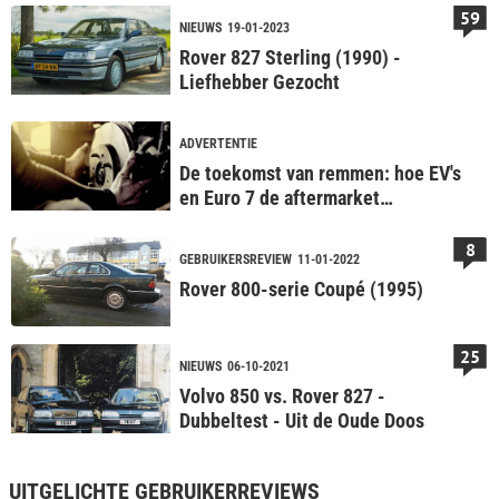
59
NIEUWS
19-01-2023
Rover 827 Sterling (1990) -
Liefhebber Gezocht
ADVERTENTIE
De toekomst van remmen: hoe EV's
en Euro 7 de aftermarket
veranderen
8
GEBRUIKERSREVIEW
11-01-2022
Rover 800-serie Coupé (1995)
25
NIEUWS
06-10-2021
Volvo 850 vs. Rover 827 -
Dubbeltest - Uit de Oude Doos
UITGELICHTE GEBRUIKERREVIEWS