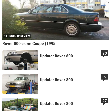
GEBRUIKERSREVIEW
Rover 800-serie Coupé (1995)
20
Update: Rover 800
5
Update: Rover 800
27
Update: Rover 800