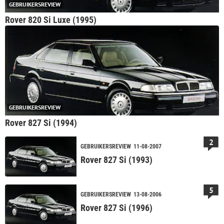
GEBRUIKERSREVIEW
Rover 820 Si Luxe (1995)
GEBRUIKERSREVIEW
Rover 827 Si (1994)
2
GEBRUIKERSREVIEW
11-08-2007
Rover 827 Si (1993)
5
GEBRUIKERSREVIEW
13-08-2006
Rover 827 Si (1996)