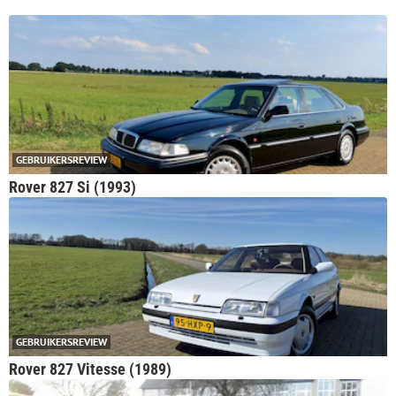
GEBRUIKERSREVIEW
Rover 827 Si (1993)
GEBRUIKERSREVIEW
Rover 827 Vitesse (1989)