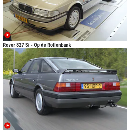
Rover 827 Si - Op de Rollenbank