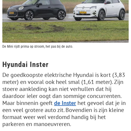
De Mini rijdt prima op stroom, het pas bij de auto.
Hyundai Inster
De goedkoopste elektrische Hyundai is kort (3,83
meter) en vooral ook heel smal (1,61 meter). Zijn
stoere aankleding kan niet verhullen dat hij
daardoor ieler oogt dan sommige concurrenten.
Maar binnenin geeft
de Inster
het gevoel dat je in
een veel grotere auto zit. Bovendien is zijn kleine
formaat weer wel verdomd handig bij het
parkeren en manoeuvreren.