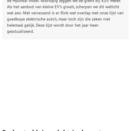
de Hyundai Inster. Voorlopig leggen we de grens bij 4,05 meter.
Als het aanbod van kleine EV’s groeit, scherpen we dit wellicht
wat aan. Niet verrassend is er flink wat overlap met onze lijst van
goedkope elektrische auto’s, maar toch zijn die zaken niet
helemaal gelijk. Deze lijst wordt door het jaar heen
geactualiseerd.