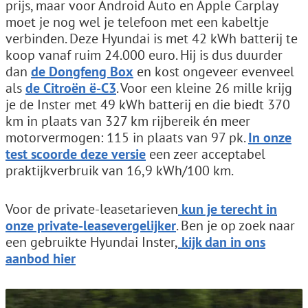
prijs, maar voor Android Auto en Apple Carplay
moet je nog wel je telefoon met een kabeltje
verbinden. Deze Hyundai is met 42 kWh batterij te
koop vanaf ruim 24.000 euro. Hij is dus duurder
dan
de Dongfeng Box
en kost ongeveer evenveel
als
de Citroën ë-C3
. Voor een kleine 26 mille krijg
je de Inster met 49 kWh batterij en die biedt 370
km in plaats van 327 km rijbereik én meer
motorvermogen: 115 in plaats van 97 pk.
In onze
test scoorde deze versie
een zeer acceptabel
praktijkverbruik van 16,9 kWh/100 km.
Voor de private-leasetarieven
kun je terecht in
onze private-leasevergelijker
. Ben je op zoek naar
een gebruikte Hyundai Inster,
kijk dan in ons
aanbod hier