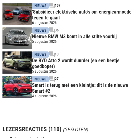
157
NIEUWS
'Subsidieer elektrische auto's om energiearmoede
tegen te gaan'
6 augustus 2026
36
NIEUWS
Nieuwe BMW M3 komt in alle stilte voorbij
5 augustus 2026
13
NIEUWS
De BYD Atto 2 wordt duurder (en een beetje
goedkoper)
5 augustus 2026
27
NIEUWS
Smart is terug met een kleintje: dit is de nieuwe
Smart #2
4 augustus 2026
LEZERSREACTIES (110)
(GESLOTEN)