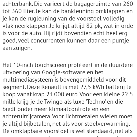
achterbank. Die varieert de bagageruimte van 260
tot 360 liter. Je kan de bankleuning omklappen en
je kan de rugleuning van de voorstoel volledig
vlak neerklappen. Je krijgt altijd 82 pk, wat in orde
is voor de auto. Hij rijdt bovendien echt heel erg
goed, veel concurrenten kunnen daar een puntje
aan zuigen.
Het 10-inch touchscreen profiteert in de duurdere
uitvoering van Google-software en het
multimediasysteem is bovengemiddeld voor dit
segment. Deze Renault is met 27,5 kWh batterij te
koop vanaf krap 21.000 euro. Voor een kleine 22,5
mille krijg je de Twingo als luxe 'Techno' en die
biedt onder meer klimaatcontrole en een
achteruitrijcamera. Voor lichtmetalen wielen moet
je altijd bijbetalen, net als voor stoelverwarming.
De omklapbare voorstoel is wel standaard, net als