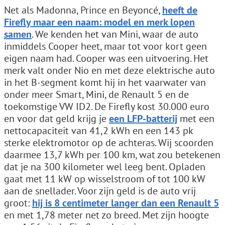
Net als Madonna, Prince en Beyoncé,
heeft de
Firefly maar een naam: model en merk lopen
samen
. We kenden het van Mini, waar de auto
inmiddels Cooper heet, maar tot voor kort geen
eigen naam had. Cooper was een uitvoering. Het
merk valt onder Nio en met deze elektrische auto
in het B-segment komt hij in het vaarwater van
onder meer Smart, Mini, de Renault 5 en de
toekomstige VW ID2. De Firefly kost 30.000 euro
en voor dat geld krijg je
een LFP-batterij
met een
nettocapaciteit van 41,2 kWh en een 143 pk
sterke elektromotor op de achteras. Wij scoorden
daarmee 13,7 kWh per 100 km, wat zou betekenen
dat je na 300 kilometer wel leeg bent. Opladen
gaat met 11 kW op wisselstroom of tot 100 kW
aan de snellader. Voor zijn geld is de auto vrij
groot:
hij is 8 centimeter langer dan een Renault 5
en met 1,78 meter net zo breed. Met zijn hoogte