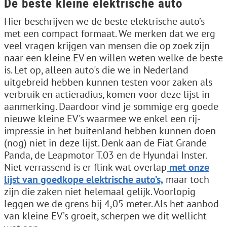
De beste kleine elektrische auto
Hier beschrijven we de beste elektrische auto’s
met een compact formaat. We merken dat we erg
veel vragen krijgen van mensen die op zoek zijn
naar een kleine EV en willen weten welke de beste
is. Let op, alleen auto's die we in Nederland
uitgebreid hebben kunnen testen voor zaken als
verbruik en actieradius, komen voor deze lijst in
aanmerking. Daardoor vind je sommige erg goede
nieuwe kleine EV's waarmee we enkel een rij-
impressie in het buitenland hebben kunnen doen
(nog) niet in deze lijst. Denk aan de Fiat Grande
Panda, de Leapmotor T.03 en de Hyundai Inster.
Niet verrassend is er flink wat overlap
met onze
lijst van goedkope elektrische auto’s,
maar toch
zijn die zaken niet helemaal gelijk. Voorlopig
leggen we de grens bij 4,05 meter. Als het aanbod
van kleine EV’s groeit, scherpen we dit wellicht