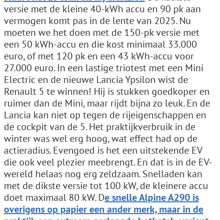
versie met de kleine 40-kWh accu en 90 pk aan
vermogen komt pas in de lente van 2025. Nu
moeten we het doen met de 150-pk versie met
een 50 kWh-accu en die kost minimaal 33.000
euro, of met 120 pk en een 43 kWh-accu voor
27.000 euro. In een lastige triotest met een Mini
Electric en de nieuwe Lancia Ypsilon wist de
Renault 5 te winnen! Hij is stukken goedkoper en
ruimer dan de Mini, maar rijdt bijna zo leuk. En de
Lancia kan niet op tegen de rijeigenschappen en
de cockpit van de 5. Het praktijkverbruik in de
winter was wel erg hoog, wat effect had op de
actieradius. Evengoed is het een uitstekende EV
die ook veel plezier meebrengt. En dat is in de EV-
wereld helaas nog erg zeldzaam. Snelladen kan
met de dikste versie tot 100 kW, de kleinere accu
doet maximaal 80 kW. D
e snelle Alpine A290 is
overigens op papier een ander merk, maar in de