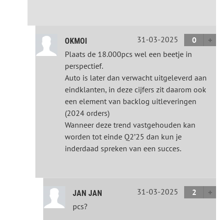
31-03-2025
0
OKMOI
Plaats de 18.000pcs wel een beetje in
perspectief.
Auto is later dan verwacht uitgeleverd aan
eindklanten, in deze cijfers zit daarom ook
een element van backlog uitleveringen
(2024 orders)
Wanneer deze trend vastgehouden kan
worden tot einde Q2’25 dan kun je
inderdaad spreken van een succes.
31-03-2025
2
JAN JAN
pcs?