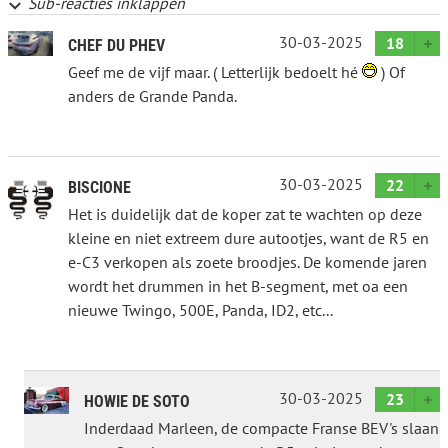
Sub-reacties inklappen
30-03-2025
18
CHEF DU PHEV
Geef me de vijf maar. ( Letterlijk bedoelt hé
) Of
anders de Grande Panda.
30-03-2025
22
BISCIONE
Het is duidelijk dat de koper zat te wachten op deze
kleine en niet extreem dure autootjes, want de R5 en
e-C3 verkopen als zoete broodjes. De komende jaren
wordt het drummen in het B-segment, met oa een
nieuwe Twingo, 500E, Panda, ID2, etc...
30-03-2025
23
HOWIE DE SOTO
Inderdaad Marleen, de compacte Franse BEV's slaan