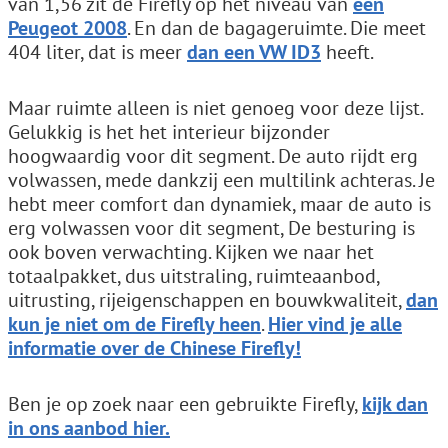
van 1,56 zit de Firefly op het niveau van
een
Peugeot 2008
. En dan de bagageruimte. Die meet
404 liter, dat is meer
dan een VW ID3
heeft.
Maar ruimte alleen is niet genoeg voor deze lijst.
Gelukkig is het het interieur bijzonder
hoogwaardig voor dit segment. De auto rijdt erg
volwassen, mede dankzij een multilink achteras. Je
hebt meer comfort dan dynamiek, maar de auto is
erg volwassen voor dit segment, De besturing is
ook boven verwachting. Kijken we naar het
totaalpakket, dus uitstraling, ruimteaanbod,
uitrusting, rijeigenschappen en bouwkwaliteit,
dan
kun je niet om de Firefly heen
.
Hier vind je alle
informatie over de Chinese Firefly!
Ben je op zoek naar een gebruikte Firefly,
kijk dan
in ons aanbod hier.