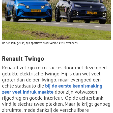
De 5 is leuk gelukt, zijn sportieve broer Alpine A290 eveneens!
Renault Twingo
Renault zet zijn retro-succes door met deze goed
gelukte elektrische Twingo. Hij is dan wel veel
groter dan de oer-Twingo, maar evengoed een
echte stadsauto die
bij de eerste kennismaking
zeer veel indruk maakte
door zijn volwassen
rijgedrag en goede interieur. Op de achterbank
vind je slechts twee plekken. Maar je krijgt genoeg
zitruimte, mede dankzij de verschuifbare