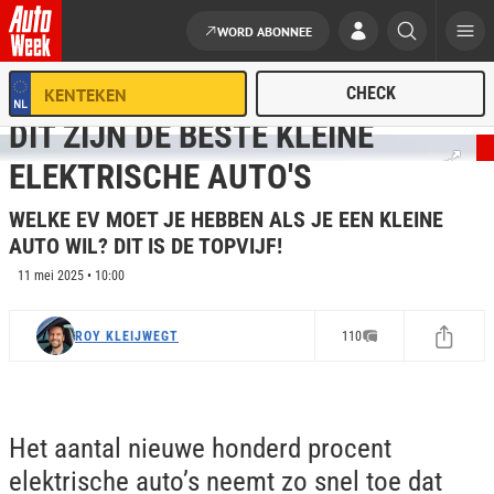
WORD ABONNEE
Ga naar de inhoud
ELEKTRISCHE AUTO'S
DIT ZIJN DE BESTE KLEINE
ELEKTRISCHE AUTO'S
WELKE EV MOET JE HEBBEN ALS JE EEN KLEINE
AUTO WIL? DIT IS DE TOPVIJF!
11 mei 2025 • 10:00
ROY KLEIJWEGT
110
Het aantal nieuwe honderd procent
elektrische auto’s neemt zo snel toe dat