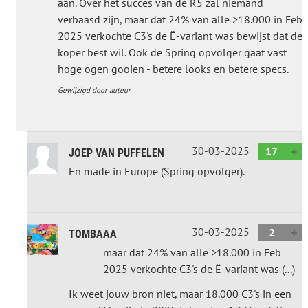
aan. Over het succes van de R5 zal niemand
verbaasd zijn, maar dat 24% van alle >18.000 in Feb
2025 verkochte C3's de Ë-variant was bewijst dat de
koper best wil. Ook de Spring opvolger gaat vast
hoge ogen gooien - betere looks en betere specs.
Gewijzigd door auteur
30-03-2025
17
JOEP VAN PUFFELEN
En made in Europe (Spring opvolger).
30-03-2025
2
TOMBAAA
maar dat 24% van alle >18.000 in Feb
2025 verkochte C3's de Ë-variant was (...)
Ik weet jouw bron niet, maar 18.000 C3's in een