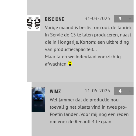
31-03-2025
3
BISCIONE
Vorige maand is beslist om ook de fabriek
in Servië de C3 te laten produceren, naast
die in Hongarije. Kortom: een uitbreiding
van productiecapaciteit...
Maar laten we inderdaad voorzichtig
afwachten
11-05-2025
4
WIMZ
Wel jammer dat de productie nou
toevallig net plaats vind in twee pro-
Poetin landen. Voor mij nog een reden
om voor de Renault 4 te gaan.