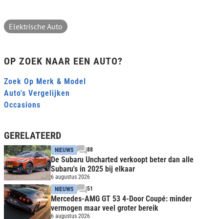
Elektrische Auto
OP ZOEK NAAR EEN AUTO?
Zoek Op Merk & Model
Auto's Vergelijken
Occasions
GERELATEERD
88
NIEUWS
De Subaru Uncharted verkoopt beter dan alle
Subaru's in 2025 bij elkaar
6 augustus 2026
51
NIEUWS
Mercedes-AMG GT 53 4-Door Coupé: minder
vermogen maar veel groter bereik
6 augustus 2026