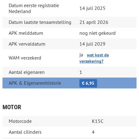
Datum eerste registratie
14 juli 2025
Nederland
Datum laatste tenaamstelling
21 april 2026
APK melddatum
nog niet gekeurd
APK vervaldatum
14 juli 2029
ja
wat kost de
WAM verzekerd
verzekering?
Aantal eigenaren
1
APK & Eigenarenhistorie
€ 6,95
MOTOR
Motorcode
K15C
Aantal cilinders
4