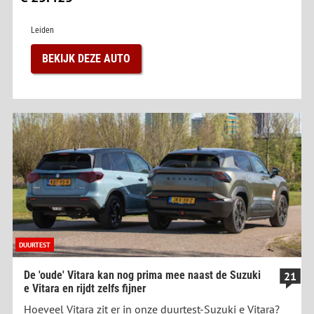
Leiden
BEKIJK DEZE AUTO
DUURTEST
De 'oude' Vitara kan nog prima mee naast de Suzuki
21
e Vitara en rijdt zelfs fijner
Hoeveel Vitara zit er in onze duurtest-Suzuki e Vitara?