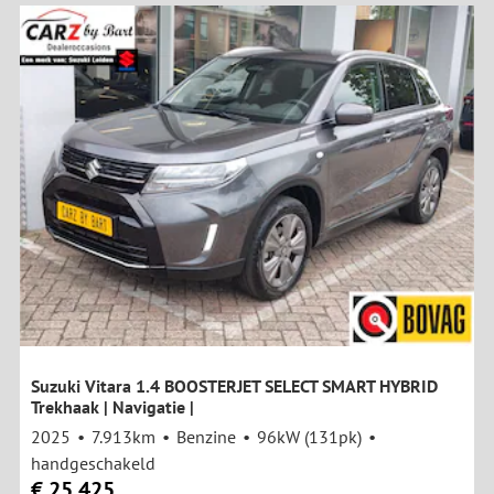
Suzuki Vitara 1.4 BOOSTERJET SELECT SMART HYBRID
Trekhaak | Navigatie |
2025
7.913km
Benzine
96kW (131pk)
handgeschakeld
€ 25.425