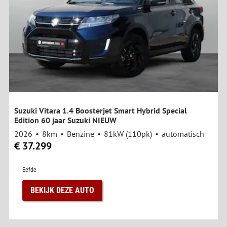
Suzuki Vitara 1.4 Boosterjet Smart Hybrid Special
Edition 60 jaar Suzuki NIEUW
2026
8km
Benzine
81kW (110pk)
automatisch
€ 37.299
Eefde
BEKIJK DEZE AUTO