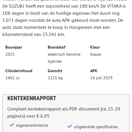
De SUZUKI heeft een topsnelheid van 180 km/h De VITARA is
108 dagen in bezit van de huidige eigenaar. Het duurt nog
1.071 dagen voordat de auto APK-gekeurd moet worden. De
auto staat momenteel te koop in Hoogeveen met een
kilometerstand van 25.341 km.
Bouwjaar
Brandstof
Kleur
2025
elektrisch benzine
blauw
hybride
Cilinderinhoud
Gewicht
APK
1462 cc
1225 kg
14 juli 2029
KENTEKENRAPPORT
Compleet kentekenrapport als PDF-document (ca. 15-20
pagina's) voor € 6,95
eigenarenhistorie
uitgebreide specificaties