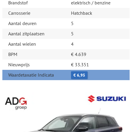
Brandstof
elektrisch / benzine
Carrosserie
Hatchback
Aantal deuren
5
Aantal zitplaatsen
5
Aantal wielen
4
BPM
€ 4.639
Nieuwprijs
€ 33.351
Waardetaxatie Indicata
€ 6,95