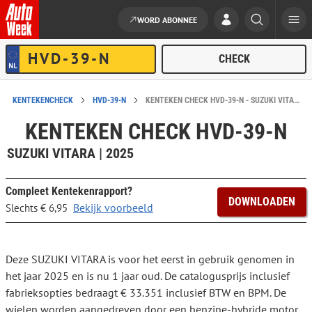
WORD ABONNEE
Ga naar de inhoud
KENTEKENCHECK
HVD-39-N
KENTEKEN CHECK HVD-39-N - SUZUKI VITARA
KENTEKEN CHECK HVD-39-N
SUZUKI VITARA | 2025
Compleet Kentekenrapport?
DOWNLOADEN
Bekijk voorbeeld
Slechts € 6,95
Deze SUZUKI VITARA is voor het eerst in gebruik genomen in
het jaar 2025 en is nu 1 jaar oud. De catalogusprijs inclusief
fabrieksopties bedraagt € 33.351 inclusief BTW en BPM. De
wielen worden aangedreven door een benzine-hybride motor.