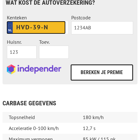
WAT KOST DE AUTOVERZEKERING?
Kenteken
Postcode
Huisnr.
Toev.
CARBASE GEGEVENS
Topsnelheid
180 km/h
Acceleratie 0-100 km/h
12,7 s
Maximum vermogen
85 kW / 115 pk