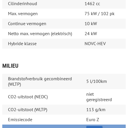
Cilinderinhoud
1462 cc
Max. vermogen
75 kW / 102 pk
Continue vermogen
10 kW
Netto max. vermogen (elektrisch)
24 kW
Hybride klasse
NOVC-HEV
MILIEU
Brandstofverbruik gecombineerd
5 l/100km
(WLTP)
niet
CO2-uitstoot (NEDC)
geregistreerd
CO2-uitstoot (WLTP)
113 g/km
Emissiecode
Euro Z