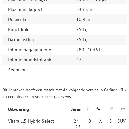
Maximum koppel
235 Nm
Draaicirkel
10,4 m
Kogeldruk
75 kg
Dakbelasting
75 kg
Inhoud bagageruimte
289 - 1046 l
Inhoud brandstoftank
47 l
Segment
L
Dit kenteken heeft een match met de volgende versies in CarBase. Klik
op een uitvoering voor meer gegevens.
Uitvoering
Jaren
Vitara 1.5 Hybrid Select
24
B
A
5
SUV
- 25