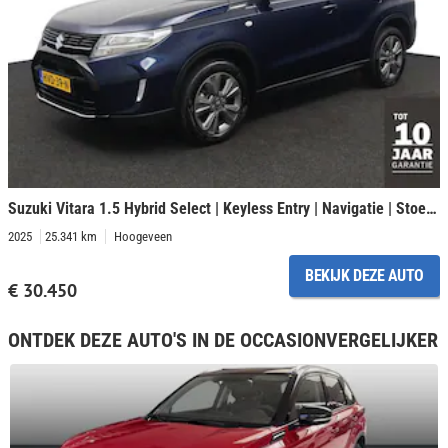
Suzuki Vitara 1.5 Hybrid Select | Keyless Entry | Navigatie | Stoelverwarming | Origineel NL |
2025
25.341 km
Hoogeveen
BEKIJK DEZE AUTO
€ 30.450
ONTDEK DEZE AUTO'S IN DE OCCASIONVERGELIJKER