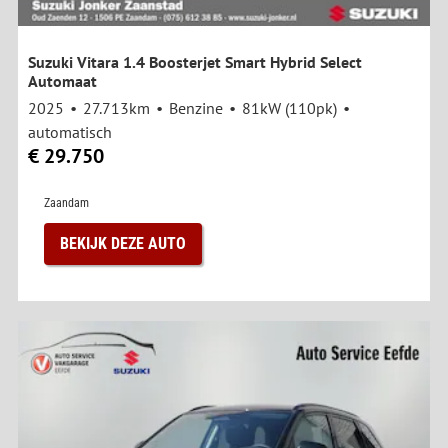
Suzuki Vitara 1.4 Boosterjet Smart Hybrid Select
Automaat
2025
27.713km
Benzine
81kW (110pk)
automatisch
€ 29.750
Zaandam
BEKIJK DEZE AUTO