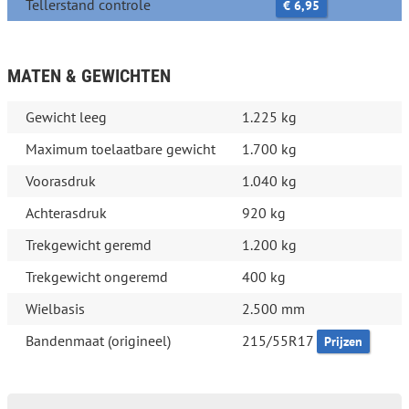
Tellerstand controle
€ 6,95
MATEN & GEWICHTEN
Gewicht leeg
1.225 kg
Maximum toelaatbare gewicht
1.700 kg
Voorasdruk
1.040 kg
Achterasdruk
920 kg
Trekgewicht geremd
1.200 kg
Trekgewicht ongeremd
400 kg
Wielbasis
2.500 mm
Bandenmaat (origineel)
215/55R17
Prijzen