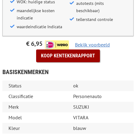
WOK: huidige status
autotests (mits
maandelijkse kosten
beschikbaar)
indicatie
tellerstand controle
waardeindicatie Indicata
€ 6,95
Bekijk voorbeeld
KOOP KENTEKENRAPPORT
BASISKENMERKEN
Status
ok
Classificatie
Personenauto
Merk
SUZUKI
Model
VITARA
Kleur
blauw