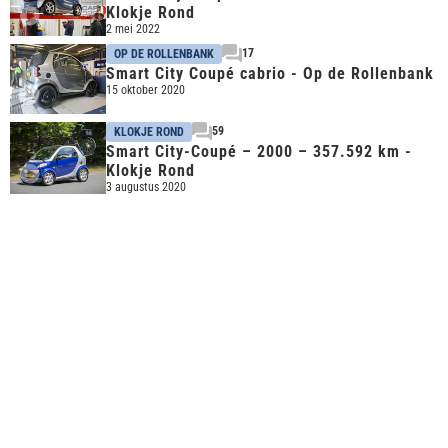
Klokje Rond
2 mei 2022
17
OP DE ROLLENBANK
Smart City Coupé cabrio - Op de Rollenbank
15 oktober 2020
59
KLOKJE ROND
Smart City-Coupé – 2000 – 357.592 km -
Klokje Rond
3 augustus 2020