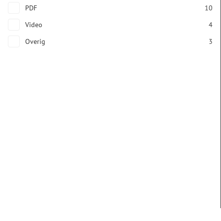
PDF
10
Video
4
Overig
3