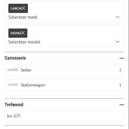
LANCIA
DEDRA
Carrosserie
Sedan
2
Stationwagon
1
Trefwoord