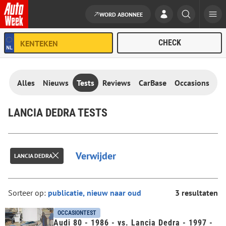
WORD ABONNEE
Ga naar de inhoud
Alles
Nieuws
Tests
Reviews
CarBase
Occasions
LANCIA DEDRA TESTS
Verwijder
LANCIA DEDRA
Sorteer op:
3 resultaten
OCCASIONTEST
Audi 80 - 1986 - vs. Lancia Dedra - 1997 -