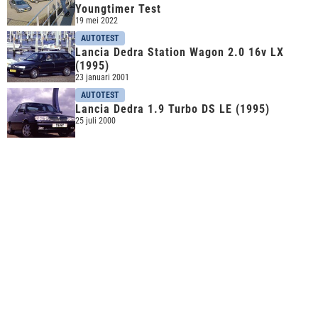
Youngtimer Test
19 mei 2022
AUTOTEST
Lancia Dedra Station Wagon 2.0 16v LX
(1995)
23 januari 2001
AUTOTEST
Lancia Dedra 1.9 Turbo DS LE (1995)
25 juli 2000