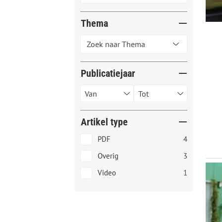
Thema
Publicatiejaar
Artikel type
PDF
4
Overig
3
Video
1