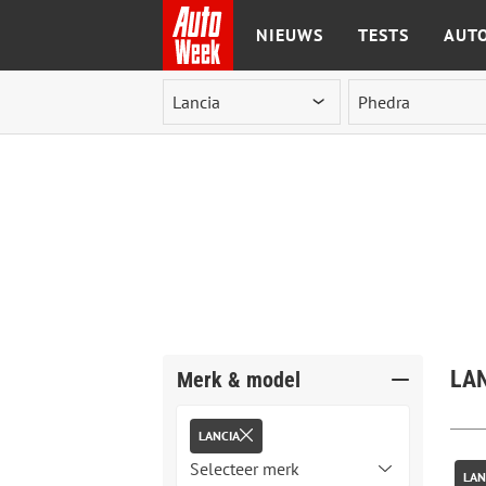
NIEUWS
TESTS
AUTO
Ga naar de inhoud
LAN
Merk & model
LANCIA
LAN