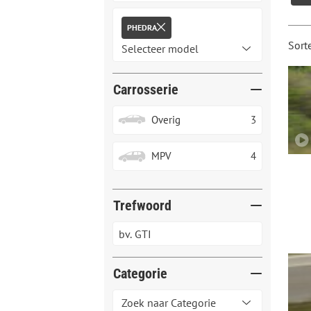
PHEDRA
Sort
Carrosserie
Overig
3
MPV
4
Trefwoord
Categorie