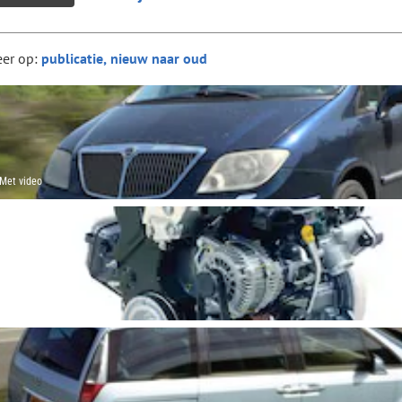
eer op:
Met video