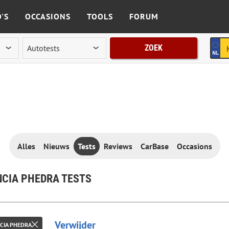
'S
OCCASIONS
TOOLS
FORUM
ZOEK
Alles
Nieuws
Tests
Reviews
CarBase
Occasions
CIA PHEDRA TESTS
Verwijder
CIA PHEDRA