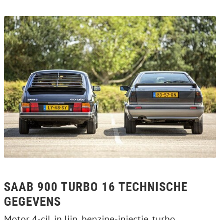
SAAB 900 TURBO 16 TECHNISCHE
GEGEVENS
Motor 4-cil. in lijn, benzine-injectie, turbo