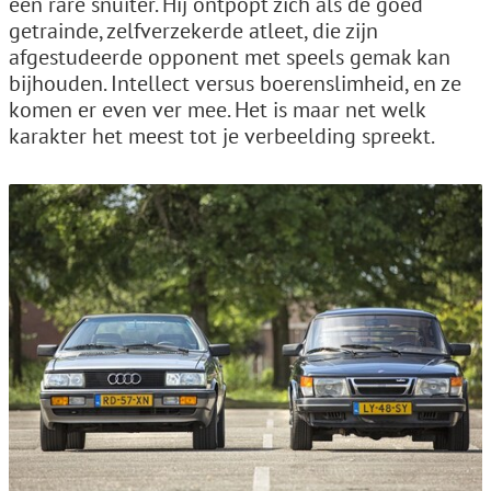
een rare snuiter. Hij ontpopt zich als de goed
getrainde, zelfverzekerde atleet, die zijn
afgestudeerde opponent met speels gemak kan
bijhouden. Intellect versus boerenslimheid, en ze
komen er even ver mee. Het is maar net welk
karakter het meest tot je verbeelding spreekt.