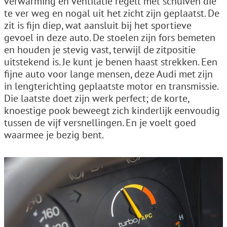
verwarming en ventilatie regelt met schuiven die
te ver weg en nogal uit het zicht zijn geplaatst. De
zit is fijn diep, wat aansluit bij het sportieve
gevoel in deze auto. De stoelen zijn fors bemeten
en houden je stevig vast, terwijl de zitpositie
uitstekend is. Je kunt je benen haast strekken. Een
fijne auto voor lange mensen, deze Audi met zijn
in lengterichting geplaatste motor en transmissie.
Die laatste doet zijn werk perfect; de korte,
knoestige pook beweegt zich kinderlijk eenvoudig
tussen de vijf versnellingen. En je voelt goed
waarmee je bezig bent.