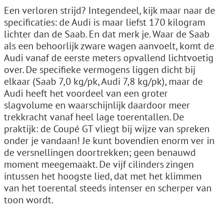
Een verloren strijd? Integendeel, kijk maar naar de
specificaties: de Audi is maar liefst 170 kilogram
lichter dan de Saab. En dat merk je. Waar de Saab
als een behoorlijk zware wagen aanvoelt, komt de
Audi vanaf de eerste meters opvallend lichtvoetig
over. De specifieke vermogens liggen dicht bij
elkaar (Saab 7,0 kg/pk, Audi 7,8 kg/pk), maar de
Audi heeft het voordeel van een groter
slagvolume en waarschijnlijk daardoor meer
trekkracht vanaf heel lage toerentallen. De
praktijk: de Coupé GT vliegt bij wijze van spreken
onder je vandaan! Je kunt bovendien enorm ver in
de versnellingen doortrekken; geen benauwd
moment meegemaakt. De vijf cilinders zingen
intussen het hoogste lied, dat met het klimmen
van het toerental steeds intenser en scherper van
toon wordt.