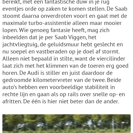
bereikt, met een fantastische duw in je rug
eventjes orde op zaken te komen stellen. De Saab
stoomt daarna onverdroten voort en gaat met de
maximale turbo-assistentie alleen maar mooier
lopen. Wie genoeg fantasie heeft, mag zich
inbeelden dat je per Saab Viggen, het
jachtvliegtuig, de geluidsmuur hebt geslecht en
nu soepel en vastberaden op je doel af stormt.
Alleen niet bepaald in stilte, want de viercilinder
laat zich met het klimmen van de toeren erg goed
horen. De Audi is stiller en juist daardoor de
gedroomde kilometervreter van de twee. Beide
auto’s hebben een voorbeeldige stabiliteit in
rechte lijn en gaan als op rails over snelle op- en
afritten. De één is hier niet beter dan de ander.