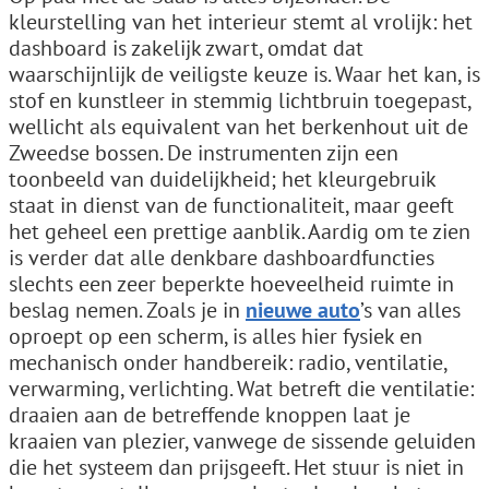
kleurstelling van het interieur stemt al vrolijk: het
dashboard is zakelijk zwart, omdat dat
waarschijnlijk de veiligste keuze is. Waar het kan, is
stof en kunstleer in stemmig lichtbruin toegepast,
wellicht als equivalent van het berkenhout uit de
Zweedse bossen. De instrumenten zijn een
toonbeeld van duidelijkheid; het kleurgebruik
staat in dienst van de functionaliteit, maar geeft
het geheel een prettige aanblik. Aardig om te zien
is verder dat alle denkbare dashboardfuncties
slechts een zeer beperkte hoeveelheid ruimte in
beslag nemen. Zoals je in
nieuwe auto
’s van alles
oproept op een scherm, is alles hier fysiek en
mechanisch onder handbereik: radio, ventilatie,
verwarming, verlichting. Wat betreft die ventilatie:
draaien aan de betreffende knoppen laat je
kraaien van plezier, vanwege de sissende geluiden
die het systeem dan prijsgeeft. Het stuur is niet in