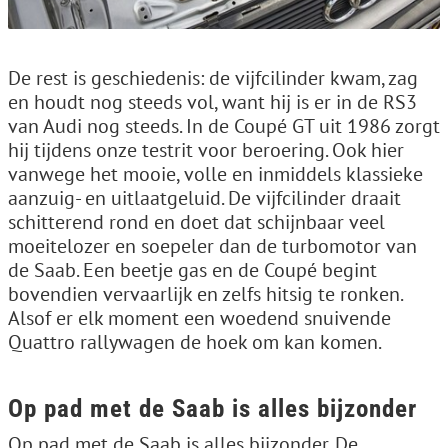
De rest is geschiedenis: de vijfcilinder kwam, zag
en houdt nog steeds vol, want hij is er in de RS3
van Audi nog steeds. In de Coupé GT uit 1986 zorgt
hij tijdens onze testrit voor beroering. Ook hier
vanwege het mooie, volle en inmiddels klassieke
aanzuig- en uitlaatgeluid. De vijfcilinder draait
schitterend rond en doet dat schijnbaar veel
moeitelozer en soepeler dan de turbomotor van
de Saab. Een beetje gas en de Coupé begint
bovendien vervaarlijk en zelfs hitsig te ronken.
Alsof er elk moment een woedend snuivende
Quattro rallywagen de hoek om kan komen.
Op pad met de Saab is alles bijzonder
Op pad met de Saab is alles bijzonder. De