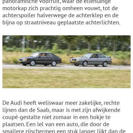
panoramische voorruit, waar de ellenlange
motorkap zich prachtig omheen vouwt, tot de
achterspoiler halverwege de achterklep en de
bijna op straatniveau geplaatste achterlichten.
De Audi heeft weliswaar meer zakelijke, rechte
lijnen dan de Saab, maar is met zijn afwijkende
coupé-gestalte niet zomaar in een hokje te
plaatsen. Een lel van een auto, die door de
smallere zijschermen een stuk langer lijkt dan de