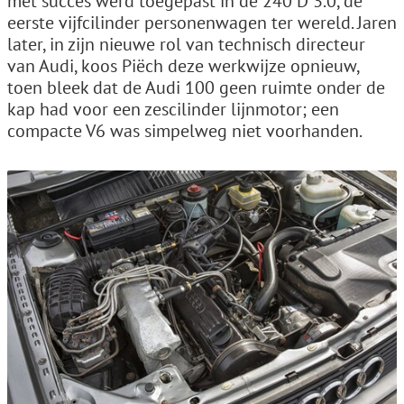
met succes werd toegepast in de 240 D 3.0, de
eerste vijfcilinder personenwagen ter wereld. Jaren
later, in zijn nieuwe rol van technisch directeur
van Audi, koos Piëch deze werkwijze opnieuw,
toen bleek dat de Audi 100 geen ruimte onder de
kap had voor een zescilinder lijnmotor; een
compacte V6 was simpelweg niet voorhanden.