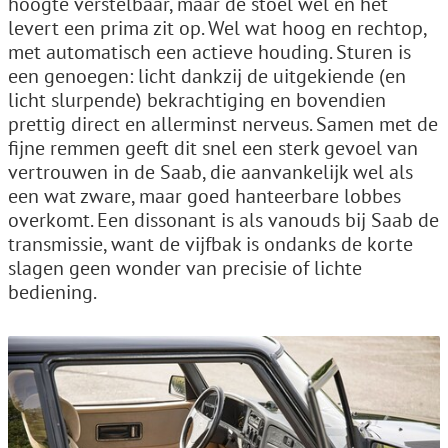
hoogte verstelbaar, maar de stoel wel en het
levert een prima zit op. Wel wat hoog en rechtop,
met automatisch een actieve houding. Sturen is
een genoegen: licht dankzij de uitgekiende (en
licht slurpende) bekrachtiging en bovendien
prettig direct en allerminst nerveus. Samen met de
fijne remmen geeft dit snel een sterk gevoel van
vertrouwen in de Saab, die aanvankelijk wel als
een wat zware, maar goed hanteerbare lobbes
overkomt. Een dissonant is als vanouds bij Saab de
transmissie, want de vijfbak is ondanks de korte
slagen geen wonder van precisie of lichte
bediening.