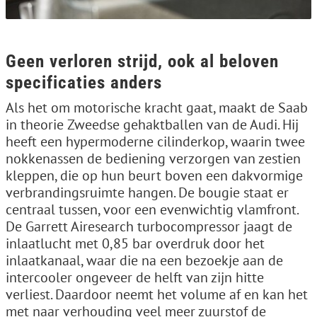
Geen verloren strijd, ook al beloven
specificaties anders
Als het om motorische kracht gaat, maakt de Saab
in theorie Zweedse gehaktballen van de Audi. Hij
heeft een hypermoderne cilinderkop, waarin twee
nokkenassen de bediening verzorgen van zestien
kleppen, die op hun beurt boven een dakvormige
verbrandingsruimte hangen. De bougie staat er
centraal tussen, voor een evenwichtig vlamfront.
De Garrett Airesearch turbocompressor jaagt de
inlaatlucht met 0,85 bar overdruk door het
inlaatkanaal, waar die na een bezoekje aan de
intercooler ongeveer de helft van zijn hitte
verliest. Daardoor neemt het volume af en kan het
met naar verhouding veel meer zuurstof de