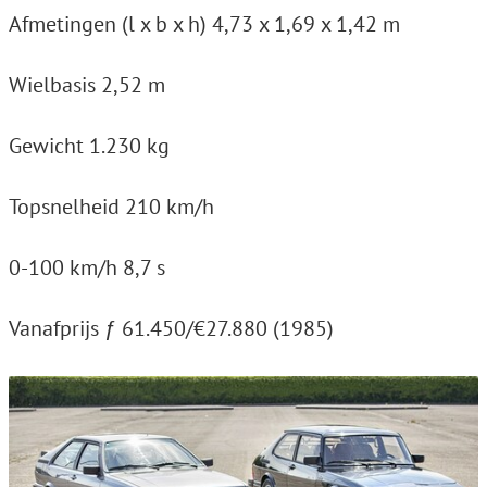
Afmetingen (l x b x h) 4,73 x 1,69 x 1,42 m
Wielbasis 2,52 m
Gewicht 1.230 kg
Topsnelheid 210 km/h
0-100 km/h 8,7 s
Vanafprijs ƒ 61.450/€27.880 (1985)