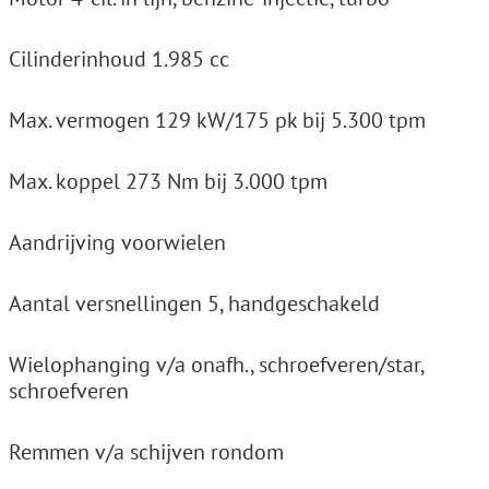
Cilinderinhoud 1.985 cc
Max. vermogen 129 kW/175 pk bij 5.300 tpm
Max. koppel 273 Nm bij 3.000 tpm
Aandrijving voorwielen
Aantal versnellingen 5, handgeschakeld
Wielophanging v/a onafh., schroefveren/star,
schroefveren
Remmen v/a schijven rondom