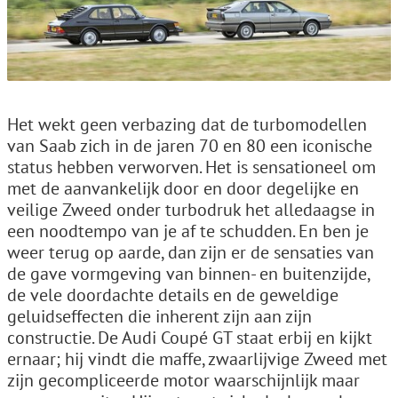
Het wekt geen verbazing dat de turbomodellen
van Saab zich in de jaren 70 en 80 een iconische
status hebben verworven. Het is sensationeel om
met de aanvankelijk door en door degelijke en
veilige Zweed onder turbodruk het alledaagse in
een noodtempo van je af te schudden. En ben je
weer terug op aarde, dan zijn er de sensaties van
de gave vormgeving van binnen- en buitenzijde,
de vele doordachte details en de geweldige
geluidseffecten die inherent zijn aan zijn
constructie. De Audi Coupé GT staat erbij en kijkt
ernaar; hij vindt die maffe, zwaarlijvige Zweed met
zijn gecompliceerde motor waarschijnlijk maar