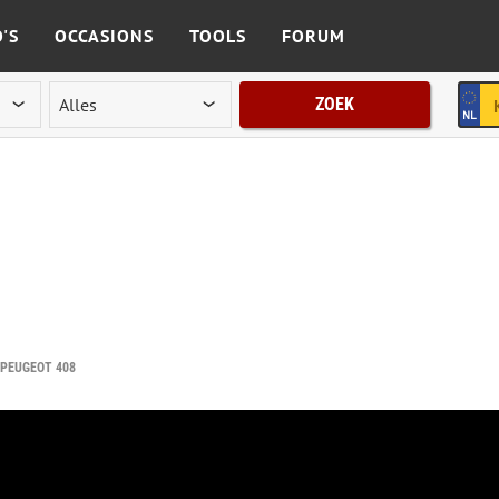
'S
OCCASIONS
TOOLS
FORUM
ZOEK
 PEUGEOT 408