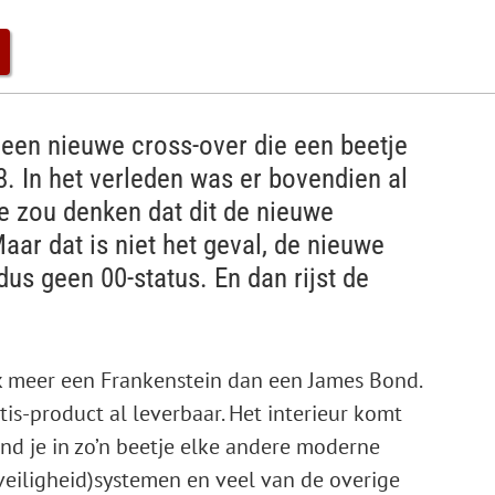
een nieuwe cross-over die een beetje
8. In het verleden was er bovendien al
je zou denken dat dit de nieuwe
r dat is niet het geval, de nieuwe
dus geen 00-status. En dan rijst de
 meer een Frankenstein dan een ­James Bond.
ntis-product al leverbaar. Het interieur komt
ind je in zo’n beetje elke andere ­moderne
(veiligheid)systemen en veel van de overige