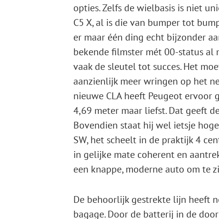
opties. Zelfs de wielbasis is niet 
C5 X, al is die van bumper tot bump
er maar één ding echt bijzonder aan
bekende filmster mét 00-status al
vaak de sleutel tot succes. Het mo
aanzienlijk meer wringen op het net
nieuwe CLA heeft Peugeot ervoor g
4,69 meter maar liefst. Dat geeft de
Bovendien staat hij wel ietsje ho
SW, het scheelt in de praktijk 4 ce
in gelijke mate coherent en aantrekk
een ­knappe, moderne auto om te zi
De behoorlijk gestrekte lijn heeft 
bagage. Door de batterij in de doo