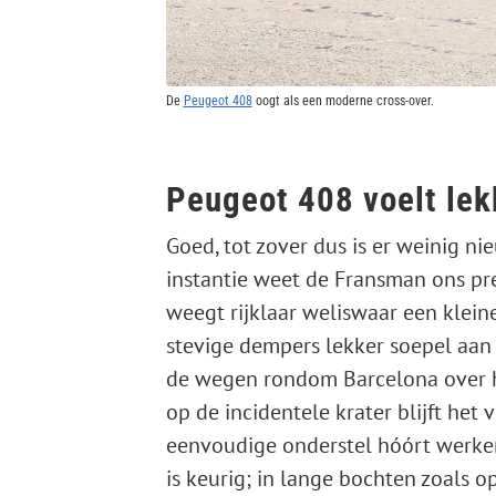
De
Peugeot 408
oogt als een moderne cross-over.
Peugeot 408 voelt lek
Goed, tot zover dus is er weinig nie
instantie weet de Fransman ons pre
weegt rijklaar weliswaar een klein
stevige ­dempers lekker soepel aan
de wegen ­rondom Barcelona over he
op de incidentele krater blijft het 
eenvoudige onderstel hóórt werke
is keurig; in ­lange bochten zoals 