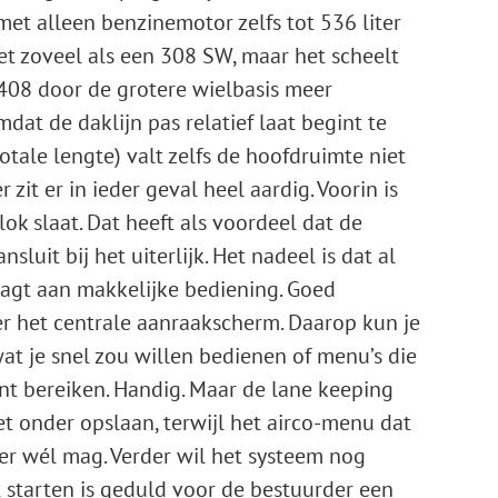
 met alleen benzinemotor zelfs tot 536 liter
iet zoveel als een 308 SW, maar het scheelt
 408 door de grotere wielbasis meer
at de daklijn pas relatief laat begint te
ale lengte) valt zelfs de hoofdruimte niet
zit er in ­ieder geval heel aardig. Voorin is
lok slaat. Dat heeft als voordeel dat de
it bij het uiterlijk. Het nadeel is dat al
aagt aan makkelijke bediening. Goed
r het centrale aanraakscherm. Daarop kun je
 je snel zou willen bedienen of menu’s die
nt bereiken. Handig. Maar de lane keeping
et onder opslaan, terwijl het airco-menu dat
er wél mag. Verder wil het systeem nog
 starten is geduld voor de bestuurder een