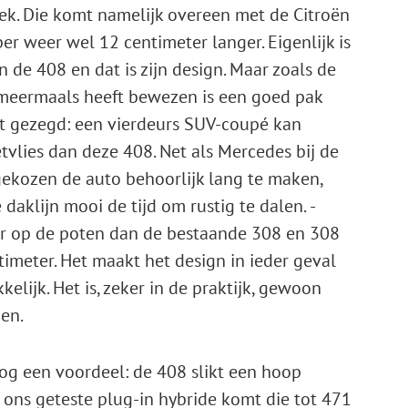
uniek. Die komt namelijk overeen met de Citroën
er weer wel 12 centimeter langer. Eigenlijk is
 de 408 en dat is zijn design. Maar zoals de
 meermaals heeft bewezen is een goed pak
et gezegd: een vierdeurs SUV-coupé kan
vlies dan deze 408. Net als ­Mercedes bij de
ekozen de auto behoorlijk lang te maken,
 daklijn mooi de tijd om rustig te dalen. ­
ger op de poten dan de bestaande 308 en 308
ntimeter. Het maakt het design in ieder geval
elijk. Het is, ­zeker in de praktijk, gewoon
en.
nog een voordeel: de 408 slikt een hoop
r ons geteste plug-in hybride komt die tot 471