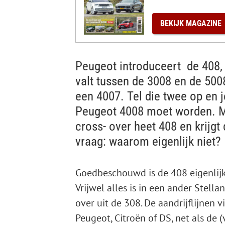
e
0
%
BEKIJK
MAGAZINE
Peugeot introduceert de 408, 
valt tussen de 3008 en de 500
een 4007. Tel die twee op en 
Peugeot 4008 moet worden. Maa
cross- over heet 408 en krijgt 
vraag: waarom eigenlijk niet?
Goedbeschouwd is de 408 eigenlijk
Vrijwel alles is in een ander Stella
over uit de 308. De aandrijflijnen v
Peugeot, Citroën of DS, net als de 