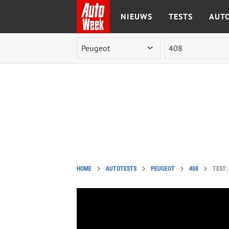
NIEUWS
TESTS
AUTO
Ga naar de inhoud
HOME
AUTOTESTS
PEUGEOT
408
TEST: