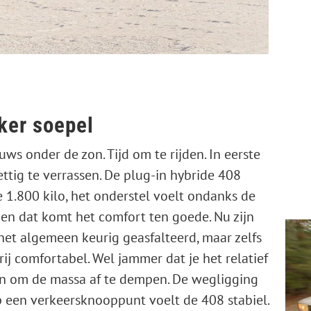
ker soepel
uws ­onder de zon. Tijd om te rijden. In eerste
ttig te verrassen. De plug-in hybride 408
e 1.800 kilo, het onderstel voelt ondanks de
 en dat komt het comfort ten goede. Nu zijn
t algemeen ­keurig geasfalteerd, maar zelfs
vrij comfortabel. Wel jammer dat je het relatief
n om de massa af te dempen. De wegligging
op een verkeersknooppunt voelt de 408 stabiel.