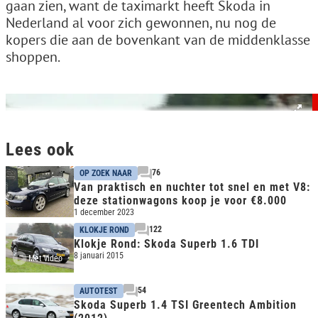
gaan zien, want de taximarkt heeft Skoda in
Nederland al voor zich gewonnen, nu nog de
kopers die aan de bovenkant van de middenklasse
shoppen.
Lees ook
76
OP ZOEK NAAR
Van praktisch en nuchter tot snel en met V8:
deze stationwagons koop je voor €8.000
1 december 2023
122
KLOKJE ROND
Klokje Rond: Skoda Superb 1.6 TDI
8 januari 2015
Met video
54
AUTOTEST
Skoda Superb 1.4 TSI Greentech Ambition