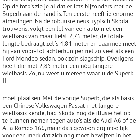
Op de foto's zie je al dat er iets bijzonders met de
Superb aan de hand is. Ten eerste heeft-ie enorme
afmetingen. Na de robuuste neus, typisch Skoda
trouwens, volgt een lel van een auto met een
wielbasis van maar liefst 2,76 meter, de totale
lengte bedraagt zelfs 4,84 meter en daarmee meet
hij van voor- tot achterbumper net zo veel als een
Ford Mondeo sedan, ook zo'n slagschip. Overigens
heeft die met 2,85 meter een nóg langere
wielbasis. Zo, nu weet u meteen waar u de Superb
II
moet plaatsen. Met de vorige Superb, die als basis
een Chinese Volkswagen Passat met langere
wielbasis kende, had Skoda nog de illusie het op
te kunnen nemen tegen auto's als de Audi A6 of de
Alfa Romeo 166, maar da's gewoon erg moeilijk
voor een merk dat zich nog moet bewijzen in het