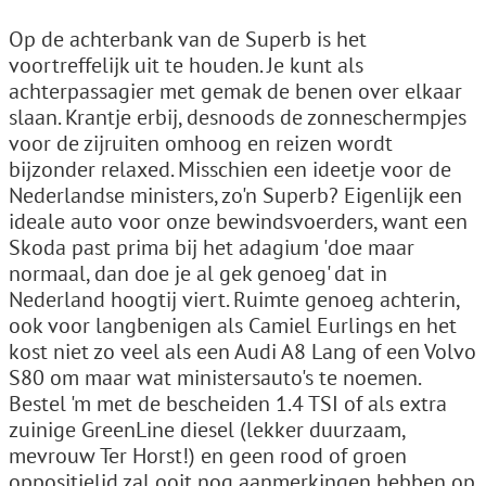
Op de achterbank van de Superb is het
voortreffelijk uit te houden. Je kunt als
achterpassagier met gemak de benen over elkaar
slaan. Krantje erbij, desnoods de zonneschermpjes
voor de zijruiten omhoog en reizen wordt
bijzonder relaxed. Misschien een ideetje voor de
Nederlandse ministers, zo'n Superb? Eigenlijk een
ideale auto voor onze bewindsvoerders, want een
Skoda past prima bij het adagium 'doe maar
normaal, dan doe je al gek genoeg' dat in
Nederland hoogtij viert. Ruimte genoeg achterin,
ook voor langbenigen als Camiel Eurlings en het
kost niet zo veel als een Audi A8 Lang of een Volvo
S80 om maar wat ministersauto's te noemen.
Bestel 'm met de bescheiden 1.4 TSI of als extra
zuinige GreenLine diesel (lekker duurzaam,
mevrouw Ter Horst!) en geen rood of groen
oppositielid zal ooit nog aanmerkingen hebben op