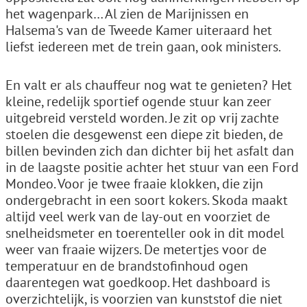
het wagenpark… Al zien de Marijnissen en
Halsema's van de Tweede Kamer uiteraard het
liefst iedereen met de trein gaan, ook ministers.
En valt er als chauffeur nog wat te genieten? Het
kleine, redelijk sportief ogende stuur kan zeer
uitgebreid versteld worden. Je zit op vrij zachte
stoelen die desgewenst een diepe zit bieden, de
billen bevinden zich dan dichter bij het asfalt dan
in de laagste positie achter het stuur van een Ford
Mondeo. Voor je twee fraaie klokken, die zijn
ondergebracht in een soort kokers. Skoda maakt
altijd veel werk van de lay-out en voorziet de
snelheidsmeter en toerenteller ook in dit model
weer van fraaie wijzers. De metertjes voor de
temperatuur en de brandstofinhoud ogen
daarentegen wat goedkoop. Het dashboard is
overzichtelijk, is voorzien van kunststof die niet