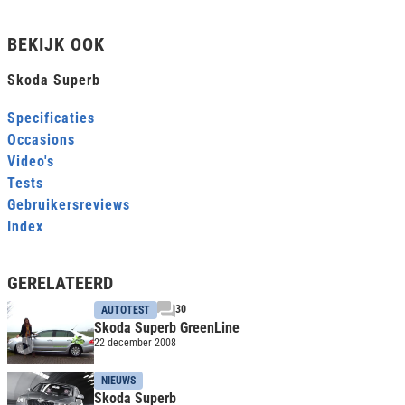
BEKIJK OOK
Skoda Superb
Specificaties
Occasions
Video's
Tests
Gebruikersreviews
Index
GERELATEERD
30
AUTOTEST
Skoda Superb GreenLine
22 december 2008
NIEUWS
Skoda Superb