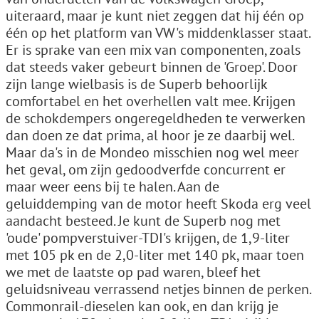
uiteraard, maar je kunt niet zeggen dat hij één op
één op het platform van VW's middenklasser staat.
Er is sprake van een mix van componenten, zoals
dat steeds vaker gebeurt binnen de 'Groep'. Door
zijn lange wielbasis is de Superb behoorlijk
comfortabel en het overhellen valt mee. Krijgen
de schokdempers ongeregeldheden te verwerken
dan doen ze dat prima, al hoor je ze daarbij wel.
Maar da's in de Mondeo misschien nog wel meer
het geval, om zijn gedoodverfde concurrent er
maar weer eens bij te halen. Aan de
geluiddemping van de motor heeft Skoda erg veel
aandacht besteed. Je kunt de Superb nog met
'oude' pompverstuiver-TDI's krijgen, de 1,9-liter
met 105 pk en de 2,0-liter met 140 pk, maar toen
we met de laatste op pad waren, bleef het
geluidsniveau verrassend netjes binnen de perken.
Commonrail-dieselen kan ook, en dan krijg je