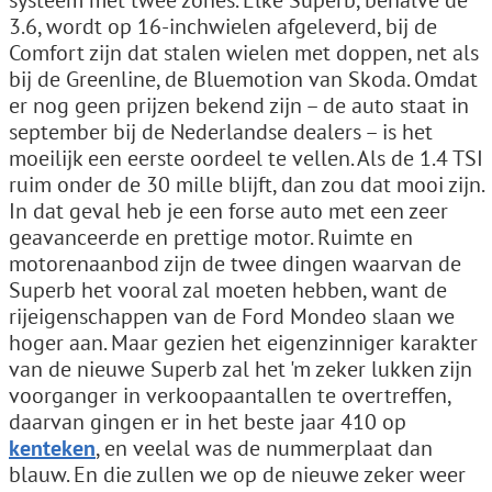
systeem met twee zones. Elke Superb, behalve de
3.6, wordt op 16-inchwielen afgeleverd, bij de
Comfort zijn dat stalen wielen met doppen, net als
bij de Greenline, de Bluemotion van Skoda. Omdat
er nog geen prijzen bekend zijn – de auto staat in
september bij de Nederlandse dealers – is het
moeilijk een eerste oordeel te vellen. Als de 1.4 TSI
ruim onder de 30 mille blijft, dan zou dat mooi zijn.
In dat geval heb je een forse auto met een zeer
geavanceerde en prettige motor. Ruimte en
motorenaanbod zijn de twee dingen waarvan de
Superb het vooral zal moeten hebben, want de
rijeigenschappen van de Ford Mondeo slaan we
hoger aan. Maar gezien het eigenzinniger karakter
van de nieuwe Superb zal het 'm zeker lukken zijn
voorganger in verkoopaantallen te overtreffen,
daarvan gingen er in het beste jaar 410 op
kenteken
, en veelal was de nummerplaat dan
blauw. En die zullen we op de nieuwe zeker weer