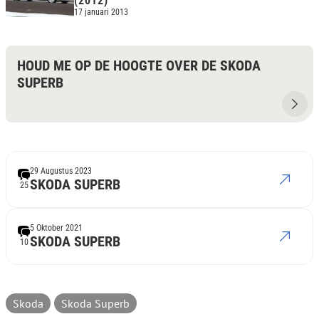
(2012)
17 januari 2013
HOUD ME OP DE HOOGTE OVER DE SKODA
SUPERB
29 Augustus 2023
SKODA SUPERB
25
5 Oktober 2021
SKODA SUPERB
10
Skoda
Skoda Superb