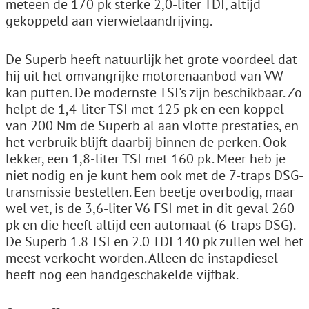
meteen de 170 pk sterke 2,0-liter TDI, altijd
gekoppeld aan vierwielaandrijving.
De Superb heeft natuurlijk het grote voordeel dat
hij uit het omvangrijke motorenaanbod van VW
kan putten. De modernste TSI's zijn beschikbaar. Zo
helpt de 1,4-liter TSI met 125 pk en een koppel
van 200 Nm de Superb al aan vlotte prestaties, en
het verbruik blijft daarbij binnen de perken. Ook
lekker, een 1,8-liter TSI met 160 pk. Meer heb je
niet nodig en je kunt hem ook met de 7-traps DSG-
transmissie bestellen. Een beetje overbodig, maar
wel vet, is de 3,6-liter V6 FSI met in dit geval 260
pk en die heeft altijd een automaat (6-traps DSG).
De Superb 1.8 TSI en 2.0 TDI 140 pk zullen wel het
meest verkocht worden. Alleen de instapdiesel
heeft nog een handgeschakelde vijfbak.