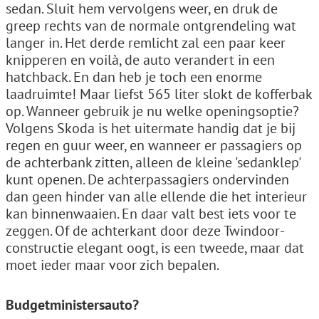
sedan. Sluit hem vervolgens weer, en druk de
greep rechts van de normale ontgrendeling wat
langer in. Het derde remlicht zal een paar keer
knipperen en voilà, de auto verandert in een
hatchback. En dan heb je toch een enorme
laadruimte! Maar liefst 565 liter slokt de kofferbak
op. Wanneer gebruik je nu welke openingsoptie?
Volgens Skoda is het uitermate handig dat je bij
regen en guur weer, en wanneer er passagiers op
de achterbank zitten, alleen de kleine 'sedanklep'
kunt openen. De achterpassagiers ondervinden
dan geen hinder van alle ellende die het interieur
kan binnenwaaien. En daar valt best iets voor te
zeggen. Of de achterkant door deze Twindoor-
constructie elegant oogt, is een tweede, maar dat
moet ieder maar voor zich bepalen.
Budgetministersauto?