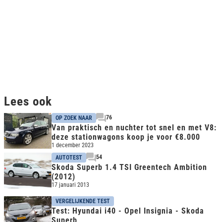
Lees ook
76
OP ZOEK NAAR
Van praktisch en nuchter tot snel en met V8:
deze stationwagons koop je voor €8.000
1 december 2023
54
AUTOTEST
Skoda Superb 1.4 TSI Greentech Ambition
(2012)
17 januari 2013
VERGELIJKENDE TEST
Test: Hyundai i40 - Opel Insignia - Skoda
Superb