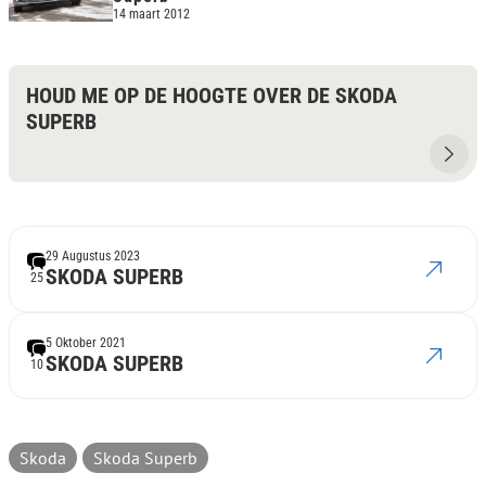
14 maart 2012
HOUD ME OP DE HOOGTE OVER DE SKODA
SUPERB
29 Augustus 2023
SKODA SUPERB
25
5 Oktober 2021
SKODA SUPERB
10
Skoda
Skoda Superb