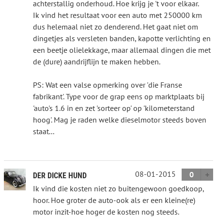
achterstallig onderhoud. Hoe krijg je 't voor elkaar.
Ik vind het resultaat voor een auto met 250000 km
dus helemaal niet zo denderend. Het gaat niet om
dingetjes als versleten banden, kapotte verlichting en
een beetje olielekkage, maar allemaal dingen die met
de (dure) aandrijflijn te maken hebben.
PS: Wat een valse opmerking over 'die Franse
fabrikant'. Type voor de grap eens op marktplaats bij
'auto's 1.6 in en zet 'sorteer op' op 'kilometerstand
hoog'. Mag je raden welke dieselmotor steeds boven
staat...
08-01-2015
0
DER DICKE HUND
Ik vind die kosten niet zo buitengewoon goedkoop,
hoor. Hoe groter de auto-ook als er een kleine(re)
motor inzit-hoe hoger de kosten nog steeds.