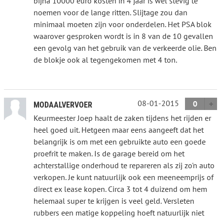
bijna 10000 euro kosten in 4 jaar is wel stevig te
noemen voor de lange ritten. Slijtage zou dan
minimaal moeten zijn voor onderdelen. Het PSA blok
waarover gesproken wordt is in 8 van de 10 gevallen
een gevolg van het gebruik van de verkeerde olie. Ben
de blokje ook al tegengekomen met 4 ton.
08-01-2015
0
MODAALVERVOER
Keurmeester Joep haalt de zaken tijdens het rijden er
heel goed uit. Hetgeen maar eens aangeeft dat het
belangrijk is om met een gebruikte auto een goede
proefrit te maken. Is de garage bereid om het
achterstallige onderhoud te repareren als zij zo'n auto
verkopen. Je kunt natuurlijk ook een meeneemprijs of
direct ex lease kopen. Circa 3 tot 4 duizend om hem
helemaal super te krijgen is veel geld. Versleten
rubbers een matige koppeling hoeft natuurlijk niet