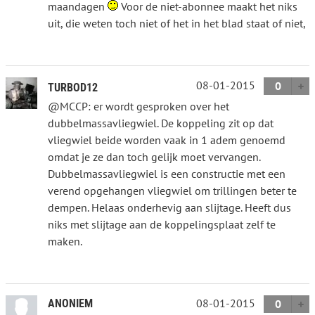
maandagen
Voor de niet-abonnee maakt het niks
uit, die weten toch niet of het in het blad staat of niet,
08-01-2015
0
TURBOD12
@MCCP: er wordt gesproken over het
dubbelmassavliegwiel. De koppeling zit op dat
vliegwiel beide worden vaak in 1 adem genoemd
omdat je ze dan toch gelijk moet vervangen.
Dubbelmassavliegwiel is een constructie met een
verend opgehangen vliegwiel om trillingen beter te
dempen. Helaas onderhevig aan slijtage. Heeft dus
niks met slijtage aan de koppelingsplaat zelf te
maken.
08-01-2015
ANONIEM
0