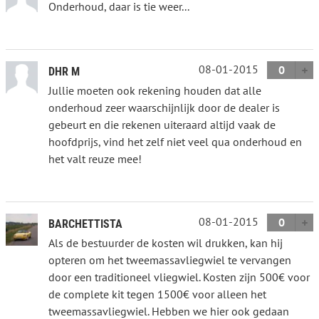
Onderhoud, daar is tie weer...
08-01-2015
0
DHR M
Jullie moeten ook rekening houden dat alle
onderhoud zeer waarschijnlijk door de dealer is
gebeurt en die rekenen uiteraard altijd vaak de
hoofdprijs, vind het zelf niet veel qua onderhoud en
het valt reuze mee!
08-01-2015
0
BARCHETTISTA
Als de bestuurder de kosten wil drukken, kan hij
opteren om het tweemassavliegwiel te vervangen
door een traditioneel vliegwiel. Kosten zijn 500€ voor
de complete kit tegen 1500€ voor alleen het
tweemassavliegwiel. Hebben we hier ook gedaan