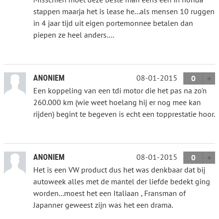
stappen maarja het is lease he...als mensen 10 ruggen
in 4 jaar tijd uit eigen portemonnee betalen dan
piepen ze heel anders....
08-01-2015
ANONIEM
0
Een koppeling van een tdi motor die het pas na zo'n
260.000 km (wie weet hoelang hij er nog mee kan
rijden) begint te begeven is echt een topprestatie hoor.
08-01-2015
ANONIEM
0
Het is een VW product dus het was denkbaar dat bij
autoweek alles met de mantel der liefde bedekt ging
worden...moest het een Italiaan , Fransman of
Japanner geweest zijn was het een drama.