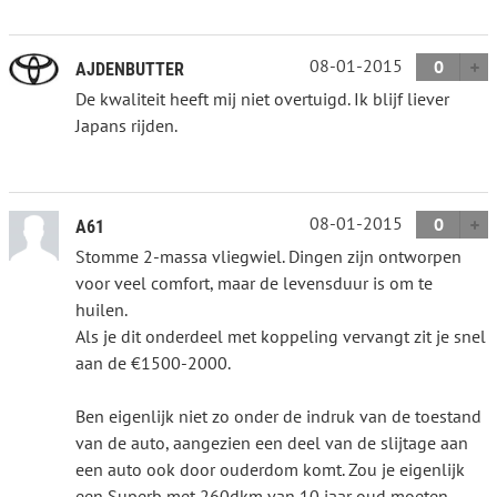
08-01-2015
0
AJDENBUTTER
De kwaliteit heeft mij niet overtuigd. Ik blijf liever
Japans rijden.
08-01-2015
0
A61
Stomme 2-massa vliegwiel. Dingen zijn ontworpen
voor veel comfort, maar de levensduur is om te
huilen.
Als je dit onderdeel met koppeling vervangt zit je snel
aan de €1500-2000.
Ben eigenlijk niet zo onder de indruk van de toestand
van de auto, aangezien een deel van de slijtage aan
een auto ook door ouderdom komt. Zou je eigenlijk
een Superb met 260dkm van 10 jaar oud moeten