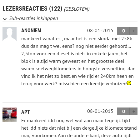
LEZERSREACTIES (122)
(GESLOTEN)
Sub-reacties inklappen
08-01-2015
ANONIEM
0
mankeert vanalles , maar het is een skoda met 258k
dus dan mag t wel eens? nog niet eerder gehoord...
2,5ton voor een diesel is niets in enkele jaren, het
blok is altijd warm geweest en het grootste deel
waren snelwegkilometers in hoogste versnelling. dan
vind ik het niet zo best. en wie rijd er 240km heen en
terug voor werk? misschien een keertje verhuizen
08-01-2015
0
APT
Er mankeert idd nog wel wat aan maar tegelijk lijkt
het idd niets dat niet bij een dergelijke kilometerstand
mag voorkomen. Aan de andere kant, deze auto rijdt