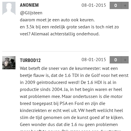
08-01-2015
ANONIEM
0
@Glijsteen
daarom moet je een auto ook keuren.
en 3.5k bij een redelijk grote sedan is toch niet zo
veel? Allemaal achterstallig onderhoud.
08-01-2015
0
TURBOD12
Wat beteft die sneer van de keurmeester: wat een
beetje flauw is, dat de 1.6 TDI in de Golf voor het eerst
in 2009 geintroduceerd werd! De 1.6 HDI is al in
productie sinds 2004. Ja, in het begin waren er heel
wat problemen mee. Maar ondertussen is die motor
breed toegepast bij PSA en Ford en zijn die
kinderziekten er echt wel uit. VW heeft wellicht heel
slim de tijd genomen om de kunst goed af te kijken.
Geen wonder dus dat die 1.6 nu geen problemen