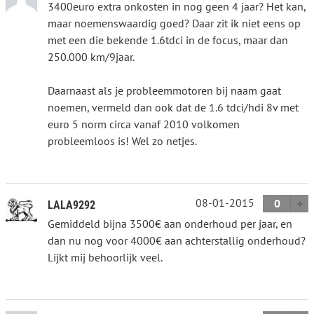
3400euro extra onkosten in nog geen 4 jaar? Het kan,
maar noemenswaardig goed? Daar zit ik niet eens op
met een die bekende 1.6tdci in de focus, maar dan
250.000 km/9jaar.
Daarnaast als je probleemmotoren bij naam gaat
noemen, vermeld dan ook dat de 1.6 tdci/hdi 8v met
euro 5 norm circa vanaf 2010 volkomen
probleemloos is! Wel zo netjes.
08-01-2015
0
LALA9292
Gemiddeld bijna 3500€ aan onderhoud per jaar, en
dan nu nog voor 4000€ aan achterstallig onderhoud?
Lijkt mij behoorlijk veel.