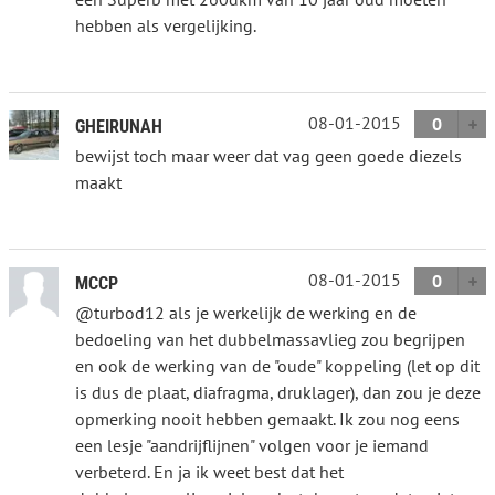
hebben als vergelijking.
08-01-2015
0
GHEIRUNAH
bewijst toch maar weer dat vag geen goede diezels
maakt
08-01-2015
0
MCCP
@turbod12 als je werkelijk de werking en de
bedoeling van het dubbelmassavlieg zou begrijpen
en ook de werking van de "oude" koppeling (let op dit
is dus de plaat, diafragma, druklager), dan zou je deze
opmerking nooit hebben gemaakt. Ik zou nog eens
een lesje "aandrijflijnen" volgen voor je iemand
verbeterd. En ja ik weet best dat het