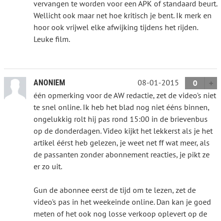
vervangen te worden voor een APK of standaard beurt.
Wellicht ook maar net hoe kritisch je bent. Ik merk en
hoor ook vrijwel elke afwijking tijdens het rijden.
Leuke film.
08-01-2015
ANONIEM
0
één opmerking voor de AW redactie, zet de video's niet
te snel online. Ik heb het blad nog niet ééns binnen,
ongelukkig rolt hij pas rond 15:00 in de brievenbus
op de donderdagen. Video kijkt het lekkerst als je het
artikel éérst heb gelezen, je weet net ff wat meer, als
de passanten zonder abonnement reacties, je pikt ze
er zo uit.
Gun de abonnee eerst de tijd om te lezen, zet de
video's pas in het weekeinde online. Dan kan je goed
meten of het ook nog losse verkoop oplevert op de