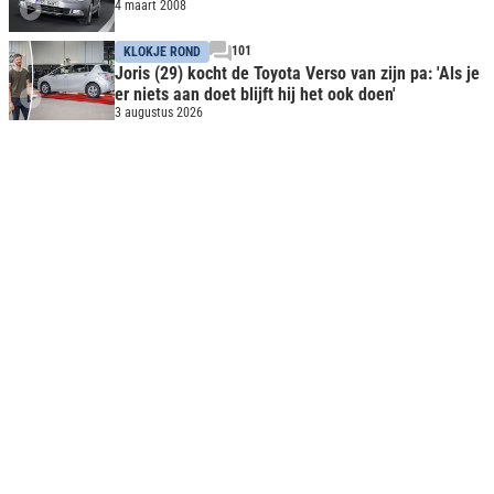
4 maart 2008
101
KLOKJE ROND
Joris (29) kocht de Toyota Verso van zijn pa: 'Als je
er niets aan doet blijft hij het ook doen'
3 augustus 2026