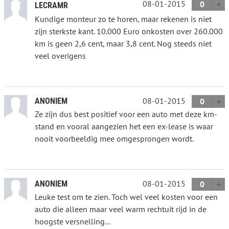
08-01-2015
0
LECRAMR
Kundige monteur zo te horen, maar rekenen is niet
zijn sterkste kant. 10.000 Euro onkosten over 260.000
km is geen 2,6 cent, maar 3,8 cent. Nog steeds niet
veel overigens
08-01-2015
ANONIEM
0
Ze zijn dus best positief voor een auto met deze km-
stand en vooral aangezien het een ex-lease is waar
nooit voorbeeldig mee omgesprongen wordt.
08-01-2015
ANONIEM
0
Leuke test om te zien. Toch wel veel kosten voor een
auto die alleen maar veel warm rechtuit rijd in de
hoogste versnelling...