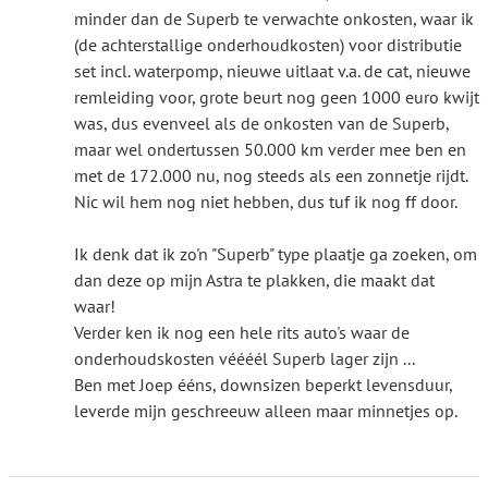
minder dan de Superb te verwachte onkosten, waar ik
(de achterstallige onderhoudkosten) voor distributie
set incl. waterpomp, nieuwe uitlaat v.a. de cat, nieuwe
remleiding voor, grote beurt nog geen 1000 euro kwijt
was, dus evenveel als de onkosten van de Superb,
maar wel ondertussen 50.000 km verder mee ben en
met de 172.000 nu, nog steeds als een zonnetje rijdt.
Nic wil hem nog niet hebben, dus tuf ik nog ff door.
Ik denk dat ik zo'n "Superb" type plaatje ga zoeken, om
dan deze op mijn Astra te plakken, die maakt dat
waar!
Verder ken ik nog een hele rits auto's waar de
onderhoudskosten véééél Superb lager zijn ...
Ben met Joep ééns, downsizen beperkt levensduur,
leverde mijn geschreeuw alleen maar minnetjes op.