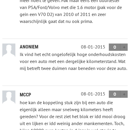
meer hoeft te geven. Pak maar eens een duurtester
van PSA/Ford/Volvo met die 1.6 motor (pak voor de
gein een V70 D2) van 2010 of 2011 en zeer
waarschijnlijk gaat dat nu ook prima.
08-01-2015
ANONIEM
0
Ik vind het echt ongelofelijk hoge onderhoudskosten
voor een auto met een dergelijke kilometerstand. Wat
mij betreft twee duimen naar beneden voor deze auto.
08-01-2015
0
MCCP
hoe kan de koppeling stuk zijn bij een auto die
eigenlijk alleen maar snelweg kilometers heeft
gereden? Voor de rest ziet het blok er idd mooi droog
uit en lijken er idd weinig ander mankementen. Toch,