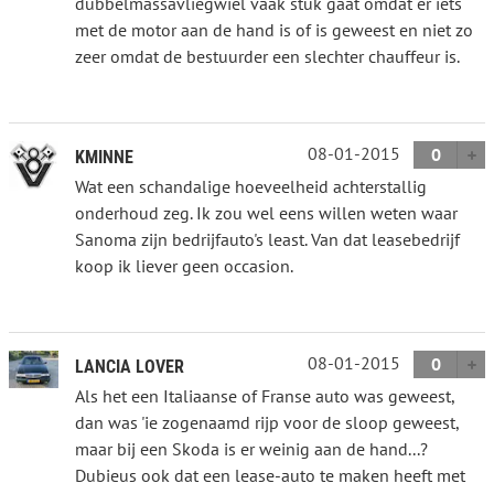
dubbelmassavliegwiel vaak stuk gaat omdat er iets
met de motor aan de hand is of is geweest en niet zo
zeer omdat de bestuurder een slechter chauffeur is.
08-01-2015
0
KMINNE
Wat een schandalige hoeveelheid achterstallig
onderhoud zeg. Ik zou wel eens willen weten waar
Sanoma zijn bedrijfauto's least. Van dat leasebedrijf
koop ik liever geen occasion.
08-01-2015
0
LANCIA LOVER
Als het een Italiaanse of Franse auto was geweest,
dan was 'ie zogenaamd rijp voor de sloop geweest,
maar bij een Skoda is er weinig aan de hand...?
Dubieus ook dat een lease-auto te maken heeft met