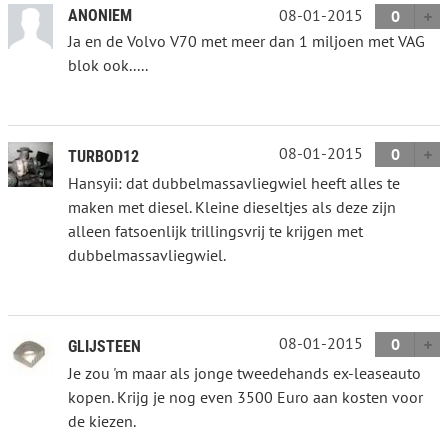
08-01-2015
ANONIEM
0
Ja en de Volvo V70 met meer dan 1 miljoen met VAG
blok ook.....
08-01-2015
0
TURBOD12
Hansyii: dat dubbelmassavliegwiel heeft alles te
maken met diesel. Kleine dieseltjes als deze zijn
alleen fatsoenlijk trillingsvrij te krijgen met
dubbelmassavliegwiel.
08-01-2015
0
GLIJSTEEN
Je zou 'm maar als jonge tweedehands ex-leaseauto
kopen. Krijg je nog even 3500 Euro aan kosten voor
de kiezen.