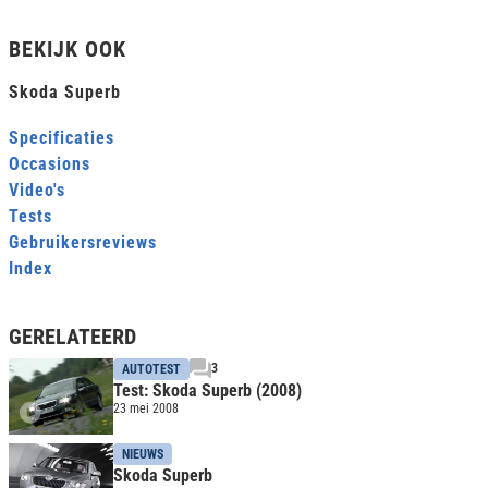
BEKIJK OOK
Skoda Superb
Specificaties
Occasions
Video's
Tests
Gebruikersreviews
Index
GERELATEERD
3
AUTOTEST
Test: Skoda Superb (2008)
23 mei 2008
NIEUWS
Skoda Superb