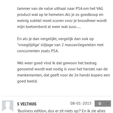
Jammer van de valse uithaal naar PSA om het VAG
product wat op te hemelen. Als je zo goedkoop en
weinig subtiel moet scoren voor je broodheer wordt
mijn toetsenbord al weer wat zuur.....
En als je dan vergelijkt, vergelijk dan ook op
"vroegtijdige' slijtage van 2 massavliegwielen met
concurrenten zoals PSA.
Wel weer goed vind ik dat gewoon het bedrag
genoemd wordt wat nodig is voor het herstel van de
mankementen, dat geeft voor de 2e hands kopers een
goed beeld.
08-01-2015
0
S VELTHUIS
'Business edition, dus er zit niets op'? En ik zie alles