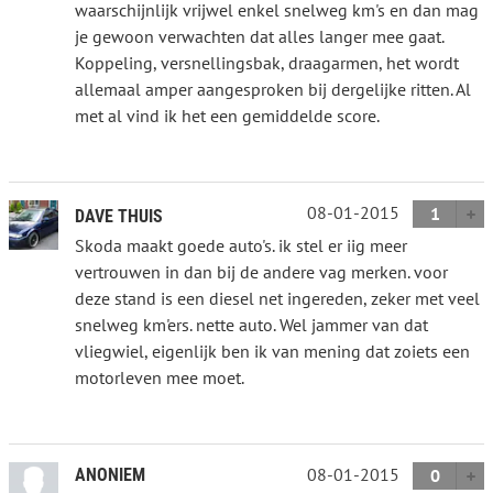
waarschijnlijk vrijwel enkel snelweg km's en dan mag
je gewoon verwachten dat alles langer mee gaat.
Koppeling, versnellingsbak, draagarmen, het wordt
allemaal amper aangesproken bij dergelijke ritten. Al
met al vind ik het een gemiddelde score.
08-01-2015
1
DAVE THUIS
Skoda maakt goede auto's. ik stel er iig meer
vertrouwen in dan bij de andere vag merken. voor
deze stand is een diesel net ingereden, zeker met veel
snelweg km'ers. nette auto. Wel jammer van dat
vliegwiel, eigenlijk ben ik van mening dat zoiets een
motorleven mee moet.
08-01-2015
ANONIEM
0