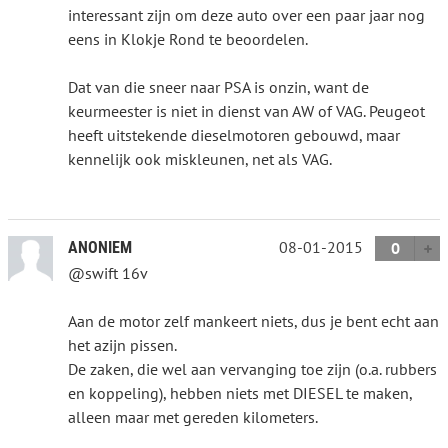
interessant zijn om deze auto over een paar jaar nog
eens in Klokje Rond te beoordelen.
Dat van die sneer naar PSA is onzin, want de
keurmeester is niet in dienst van AW of VAG. Peugeot
heeft uitstekende dieselmotoren gebouwd, maar
kennelijk ook miskleunen, net als VAG.
08-01-2015
ANONIEM
0
@swift 16v
Aan de motor zelf mankeert niets, dus je bent echt aan
het azijn pissen.
De zaken, die wel aan vervanging toe zijn (o.a. rubbers
en koppeling), hebben niets met DIESEL te maken,
alleen maar met gereden kilometers.