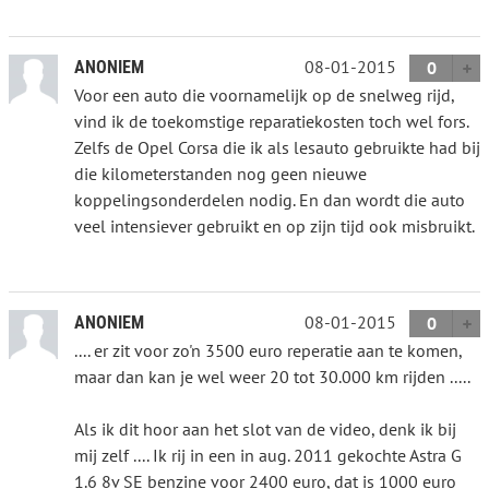
08-01-2015
ANONIEM
0
Voor een auto die voornamelijk op de snelweg rijd,
vind ik de toekomstige reparatiekosten toch wel fors.
Zelfs de Opel Corsa die ik als lesauto gebruikte had bij
die kilometerstanden nog geen nieuwe
koppelingsonderdelen nodig. En dan wordt die auto
veel intensiever gebruikt en op zijn tijd ook misbruikt.
08-01-2015
ANONIEM
0
.... er zit voor zo'n 3500 euro reperatie aan te komen,
maar dan kan je wel weer 20 tot 30.000 km rijden .....
Als ik dit hoor aan het slot van de video, denk ik bij
mij zelf .... Ik rij in een in aug. 2011 gekochte Astra G
1.6 8v SE benzine voor 2400 euro, dat is 1000 euro