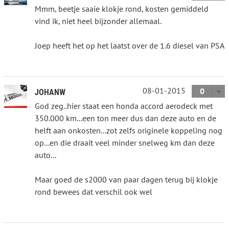
Mmm, beetje saaie klokje rond, kosten gemiddeld
vind ik, niet heel bijzonder allemaal.
Joep heeft het op het laatst over de 1.6 diesel van PSA
08-01-2015
0
JOHANW
God zeg..hier staat een honda accord aerodeck met
350.000 km...een ton meer dus dan deze auto en de
helft aan onkosten...zot zelfs originele koppeling nog
op...en die draait veel minder snelweg km dan deze
auto...
Maar goed de s2000 van paar dagen terug bij klokje
rond bewees dat verschil ook wel