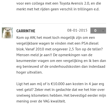
voor een collega met een Toyota Avensis 2.0, en die
merkt met het rijden geen verschil in trillingen e.d.
08-01-2015
0
CARRINTHE
Kom op AW, het moet toch mogelijk zijn om een
vergelijkbare wagen te vinden met een PSA diesel
blok. Vanaf 2010 met ongeveer 2,5 Ton op de teller?
Mensen meld je aan!! De opmerkingen van de
keurmeester vragen om een vergelijking en ik ben dan
erg benieuwd of de onderhoudskosten dan inderdaad
hoger uitvallen.
Ligt het aan mij of is €10.000 aan kosten in 4 jaar erg
veel geld? Zeker met in gedachte dat we het hier over
snelweg kilometers hebben. Het bevestigd eerder mijn
mening over de VAG kwaliteit.