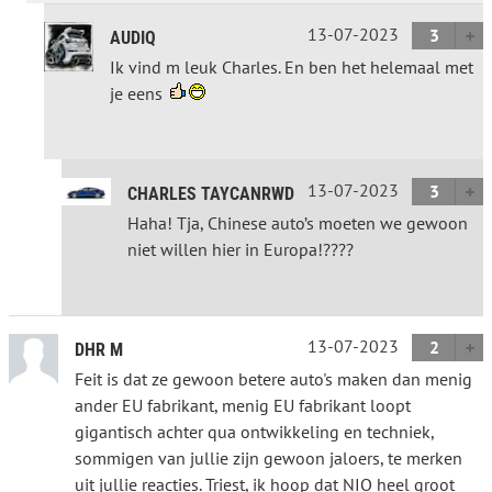
13-07-2023
3
AUDIQ
Ik vind m leuk Charles. En ben het helemaal met
je eens
13-07-2023
3
CHARLES TAYCANRWD
Haha! Tja, Chinese auto’s moeten we gewoon
niet willen hier in Europa!????
13-07-2023
2
DHR M
Feit is dat ze gewoon betere auto's maken dan menig
ander EU fabrikant, menig EU fabrikant loopt
gigantisch achter qua ontwikkeling en techniek,
sommigen van jullie zijn gewoon jaloers, te merken
uit jullie reacties. Triest, ik hoop dat NIO heel groot