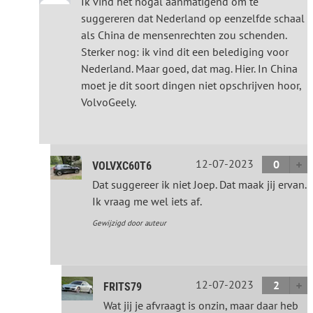
Ik vind het nogal aanmatigend om te
suggereren dat Nederland op eenzelfde schaal
als China de mensenrechten zou schenden.
Sterker nog: ik vind dit een belediging voor
Nederland. Maar goed, dat mag. Hier. In China
moet je dit soort dingen niet opschrijven hoor,
VolvoGeely.
12-07-2023
0
VOLVXC60T6
Dat suggereer ik niet Joep. Dat maak jij ervan.
Ik vraag me wel iets af.
Gewijzigd door auteur
12-07-2023
2
FRITS79
Wat jij je afvraagt is onzin, maar daar heb