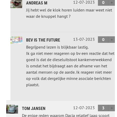
12-07-2023
0
ANDREAS M
Jij hebt wel de klok horen luiden maar weet niet
waar de knuppel hangt ?
13-07-2023
0
BEV IS THE FUTURE
Begrijpend lezen is blijkbaar lastig.
Ik ga niet meer reageren op bv een reactie dat het
goed is dat de dieseluitstoot kankerverwekkend
is omdat het bijdraagt aan de afname van het
aantal mensen op de aarde. Ik reageer niet meer
op volk dat dergelijke minne asociale berichten
plaatst.
12-07-2023
3
TOM JANSEN
De enige reden waarom Dacia relatief laag scoort