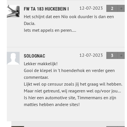
12-07-2023
2
FW TA 183 HUCKEBEIN I
Het schijnt dat een Nio ook duurder is dan een
Dacia.
Iets met appels en peren....
12-07-2023
3
SOLOGNAC
Lekker makkelijk!
Gooi de klepel in 't hoenderhok en verder geen
commentaar.
Lijkt wel op censuur zoals jij het graag wil hebben.
Maar niet getreurd, wij reageren wel op/voor jou...
Is hier een automotive site, Timmermans en zijn
matties hebben andere sites!