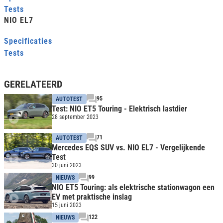
Tests
NIO EL7
Specificaties
Tests
GERELATEERD
95
AUTOTEST
Test: NIO ET5 Touring - Elektrisch lastdier
28 september 2023
71
AUTOTEST
Mercedes EQS SUV vs. NIO EL7 - Vergelijkende
Test
30 juni 2023
99
NIEUWS
NIO ET5 Touring: als elektrische stationwagon een
EV met praktische inslag
15 juni 2023
122
NIEUWS