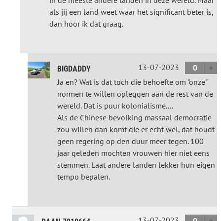
als jij een land weet waar het significant beter is,
dan hoor ik dat graag.
13-07-2023
0
BIGDADDY
Ja en? Wat is dat toch die behoefte om "onze"
normen te willen opleggen aan de rest van de
wereld. Dat is puur kolonialisme....
Als de Chinese bevolking massaal democratie
zou willen dan komt die er echt wel, dat houdt
geen regering op den duur meer tegen. 100
jaar geleden mochten vrouwen hier niet eens
stemmen. Laat andere landen lekker hun eigen
tempo bepalen.
13-07-2023
0