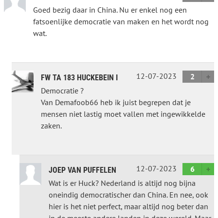
Goed bezig daar in China. Nu er enkel nog een
fatsoenlijke democratie van maken en het wordt nog
wat.
12-07-2023
2
FW TA 183 HUCKEBEIN I
Democratie ?
Van Demafoob66 heb ik juist begrepen dat je
mensen niet lastig moet vallen met ingewikkelde
zaken.
12-07-2023
6
JOEP VAN PUFFELEN
Wat is er Huck? Nederland is altijd nog bijna
oneindig democratischer dan China. En nee, ook
hier is het niet perfect, maar altijd nog beter dan
in de meeste andere landen in deze wereld. Maar