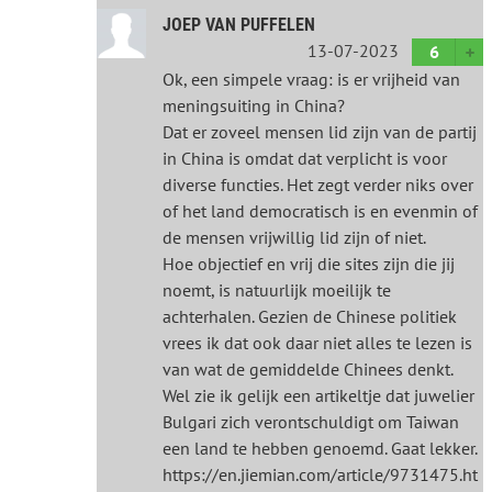
JOEP VAN PUFFELEN
13-07-2023
6
Ok, een simpele vraag: is er vrijheid van
meningsuiting in China?
Dat er zoveel mensen lid zijn van de partij
in China is omdat dat verplicht is voor
diverse functies. Het zegt verder niks over
of het land democratisch is en evenmin of
de mensen vrijwillig lid zijn of niet.
Hoe objectief en vrij die sites zijn die jij
noemt, is natuurlijk moeilijk te
achterhalen. Gezien de Chinese politiek
vrees ik dat ook daar niet alles te lezen is
van wat de gemiddelde Chinees denkt.
Wel zie ik gelijk een artikeltje dat juwelier
Bulgari zich verontschuldigt om Taiwan
een land te hebben genoemd. Gaat lekker.
https://en.jiemian.com/article/9731475.ht