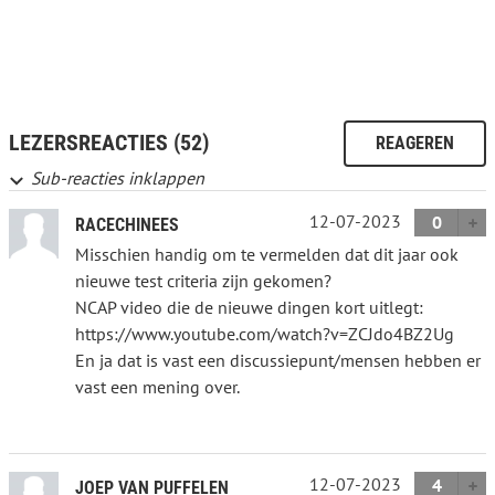
LEZERSREACTIES (52)
REAGEREN
Sub-reacties inklappen
12-07-2023
0
RACECHINEES
Misschien handig om te vermelden dat dit jaar ook
nieuwe test criteria zijn gekomen?
NCAP video die de nieuwe dingen kort uitlegt:
https://www.youtube.com/watch?v=ZCJdo4BZ2Ug
En ja dat is vast een discussiepunt/mensen hebben er
vast een mening over.
12-07-2023
4
JOEP VAN PUFFELEN