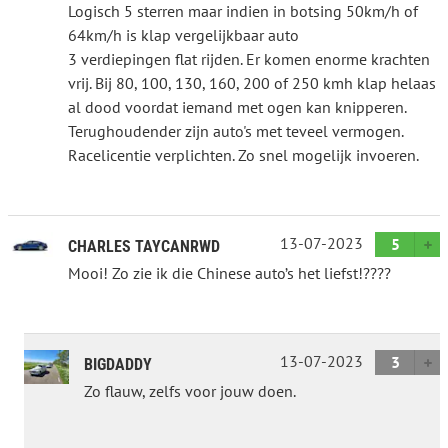
Logisch 5 sterren maar indien in botsing 50km/h of
64km/h is klap vergelijkbaar auto
3 verdiepingen flat rijden. Er komen enorme krachten
vrij. Bij 80, 100, 130, 160, 200 of 250 kmh klap helaas
al dood voordat iemand met ogen kan knipperen.
Terughoudender zijn auto's met teveel vermogen.
Racelicentie verplichten. Zo snel mogelijk invoeren.
13-07-2023
5
CHARLES TAYCANRWD
Mooi! Zo zie ik die Chinese auto’s het liefst!????
13-07-2023
3
BIGDADDY
Zo flauw, zelfs voor jouw doen.