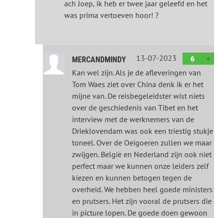
ach Joep, ik heb er twee jaar geleefd en het
was prima vertoeven hoor! ?
13-07-2023
6
MERCANDMINDY
Kan wel zijn. Als je de afleveringen van
Tom Waes ziet over China denk ik er het
mijne van. De reisbegeleidster wist niets
over de geschiedenis van Tibet en het
interview met de werknemers van de
Drieklovendam was ook een triestig stukje
toneel. Over de Oeigoeren zullen we maar
zwijgen. België en Nederland zijn ook niet
perfect maar we kunnen onze leiders zelf
kiezen en kunnen betogen tegen de
overheid. We hebben heel goede ministers
en prutsers. Het zijn vooral de prutsers die
in picture lopen. De goede doen gewoon