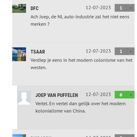
12-07-2023
1
DFC
Ach Joep, de NL auto-industrie zal het niet eens
merken ?
12-07-2023
1
TSAAR
Verdiep je eens in het modern colonisme van het
westen.
12-07-2023
6
JOEP VAN PUFFELEN
Vertel. En vertel dan gelijk over het modern
kolonialisme van China.