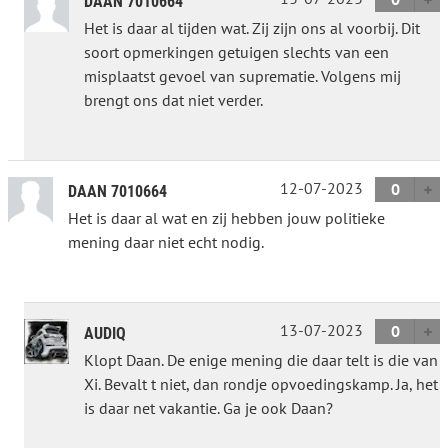
DAAN 7010664
Het is daar al tijden wat. Zij zijn ons al voorbij. Dit
soort opmerkingen getuigen slechts van een
misplaatst gevoel van suprematie. Volgens mij
brengt ons dat niet verder.
12-07-2023
0
DAAN 7010664
Het is daar al wat en zij hebben jouw politieke
mening daar niet echt nodig.
13-07-2023
0
AUDIQ
Klopt Daan. De enige mening die daar telt is die van
Xi. Bevalt t niet, dan rondje opvoedingskamp. Ja, het
is daar net vakantie. Ga je ook Daan?