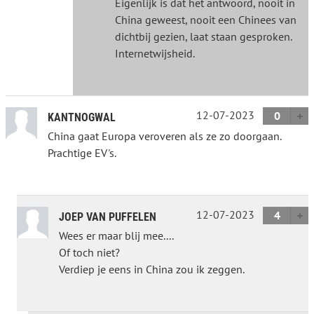
Eigenlijk is dat het antwoord, nooit in
China geweest, nooit een Chinees van
dichtbij gezien, laat staan gesproken.
Internetwijsheid.
12-07-2023
0
KANTNOGWAL
China gaat Europa veroveren als ze zo doorgaan.
Prachtige EV's.
12-07-2023
4
JOEP VAN PUFFELEN
Wees er maar blij mee....
Of toch niet?
Verdiep je eens in China zou ik zeggen.