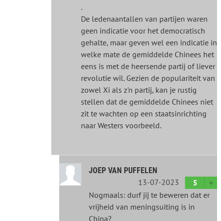
.
De ledenaantallen van partijen waren
geen indicatie voor het democratisch
gehalte, maar geven wel een indicatie in
welke mate de gemiddelde Chinees het
eens is met de heersende partij of liever
revolutie wil. Gezien de populariteit van
zowel Xi als z'n partij, kan je rustig
stellen dat de gemiddelde Chinees niet
zit te wachten op een staatsinrichting
naar Westers voorbeeld.
JOEP VAN PUFFELEN
13-07-2023
5
Nogmaals: durf jij te beweren dat er
vrijheid van meningsuiting is in
China?