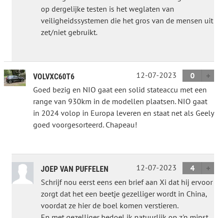
op dergelijke testen is het weglaten van
veiligheidssystemen die het gros van de mensen uit
zet/niet gebruikt.
12-07-2023
0
VOLVXC60T6
Goed bezig en NIO gaat een solid stateaccu met een
range van 930km in de modellen plaatsen. NIO gaat
in 2024 volop in Europa leveren en staat net als Geely
goed voorgesorteerd. Chapeau!
12-07-2023
4
JOEP VAN PUFFELEN
Schrijf nou eerst eens een brief aan Xi dat hij ervoor
zorgt dat het een beetje gezelliger wordt in China,
voordat ze hier de boel komen verstieren.
En met gezelliger bedoel ik natuurlijk op z'n minst