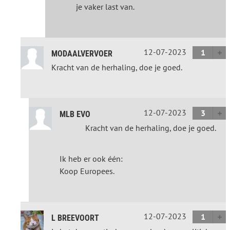
je vaker last van.
12-07-2023
1
MODAALVERVOER
Kracht van de herhaling, doe je goed.
12-07-2023
3
MLB EVO
Kracht van de herhaling, doe je goed.
Ik heb er ook één:
Koop Europees.
12-07-2023
1
L BREEVOORT