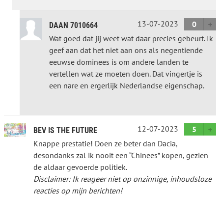
13-07-2023
0
DAAN 7010664
Wat goed dat jij weet wat daar precies gebeurt. Ik
geef aan dat het niet aan ons als negentiende
eeuwse dominees is om andere landen te
vertellen wat ze moeten doen. Dat vingertje is
een nare en ergerlijk Nederlandse eigenschap.
12-07-2023
5
BEV IS THE FUTURE
Knappe prestatie! Doen ze beter dan Dacia,
desondanks zal ik nooit een “Chinees” kopen, gezien
de aldaar gevoerde politiek.
Disclaimer: Ik reageer niet op onzinnige, inhoudsloze
reacties op mijn berichten!