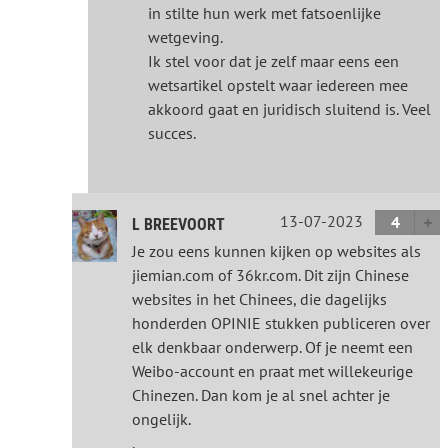
in stilte hun werk met fatsoenlijke
wetgeving.
Ik stel voor dat je zelf maar eens een
wetsartikel opstelt waar iedereen mee
akkoord gaat en juridisch sluitend is. Veel
succes.
13-07-2023
4
L BREEVOORT
Je zou eens kunnen kijken op websites als
jiemian.com of 36kr.com. Dit zijn Chinese
websites in het Chinees, die dagelijks
honderden OPINIE stukken publiceren over
elk denkbaar onderwerp. Of je neemt een
Weibo-account en praat met willekeurige
Chinezen. Dan kom je al snel achter je
ongelijk.
.