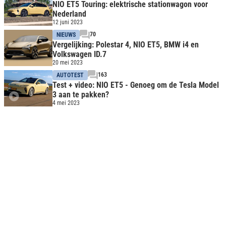
NIO ET5 Touring: elektrische stationwagon voor
Nederland
12 juni 2023
70
NIEUWS
Vergelijking: Polestar 4, NIO ET5, BMW i4 en
Volkswagen ID.7
20 mei 2023
163
AUTOTEST
Test + video: NIO ET5 - Genoeg om de Tesla Model
3 aan te pakken?
4 mei 2023