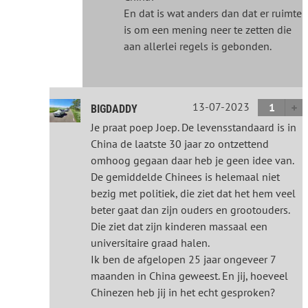
En dat is wat anders dan dat er ruimte
is om een mening neer te zetten die
aan allerlei regels is gebonden.
13-07-2023
1
BIGDADDY
Je praat poep Joep. De levensstandaard is in
China de laatste 30 jaar zo ontzettend
omhoog gegaan daar heb je geen idee van.
De gemiddelde Chinees is helemaal niet
bezig met politiek, die ziet dat het hem veel
beter gaat dan zijn ouders en grootouders.
Die ziet dat zijn kinderen massaal een
universitaire graad halen.
Ik ben de afgelopen 25 jaar ongeveer 7
maanden in China geweest. En jij, hoeveel
Chinezen heb jij in het echt gesproken?