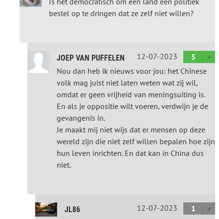
Is het democratisch om een land een politiek
bestel op te dringen dat ze zelf niet willen?
12-07-2023
5
JOEP VAN PUFFELEN
Nou dan heb ik nieuws voor jou: het Chinese
volk mag juist niet laten weten wat zij wil,
omdat er geen vrijheid van meningsuiting is.
En als je oppositie wilt voeren, verdwijn je de
gevangenis in.
Je maakt mij niet wijs dat er mensen op deze
wereld zijn die niet zelf willen bepalen hoe zijn
hun leven inrichten. En dat kan in China dus
niet.
12-07-2023
1
JL86