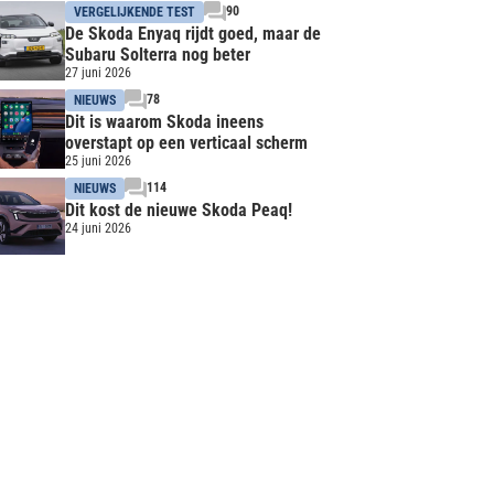
90
VERGELIJKENDE TEST
De Skoda Enyaq rijdt goed, maar de
Subaru Solterra nog beter
27 juni 2026
78
NIEUWS
Dit is waarom Skoda ineens
overstapt op een verticaal scherm
25 juni 2026
114
NIEUWS
Dit kost de nieuwe Skoda Peaq!
24 juni 2026