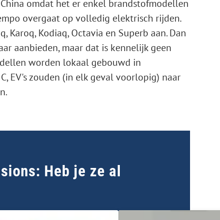
n China omdat het er enkel brandstofmodellen
empo overgaat op volledig elektrisch rijden.
, Karoq, Kodiaq, Octavia en Superb aan. Dan
aar aanbieden, maar dat is kennelijk geen
odellen worden lokaal gebouwd in
 EV's zouden (in elk geval voorlopig) naar
n.
ions: Heb je ze al