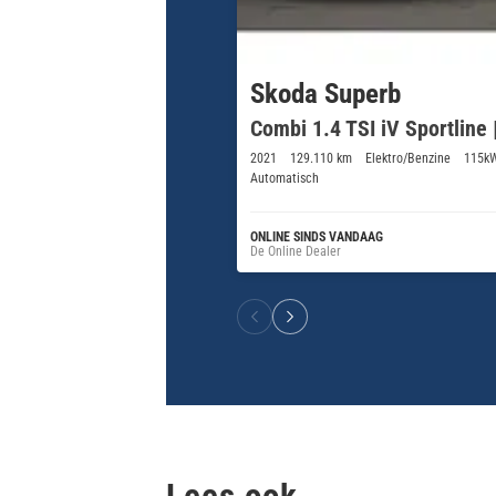
Skoda Superb
Combi 1.4 TSI iV Sportline
2021
129.110 km
Elektro/Benzine
115k
Automatisch
ONLINE SINDS VANDAAG
De Online Dealer