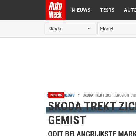
NIEUWS
TESTS
AUTO
Ga naar de inhoud
NIEUWS
HOME
NIEUWS
SKODA TREKT ZICH TERUG UIT CH
SKODA TREKT ZIC
GEMIST
OOIT BELANGRIJKSTE MAR