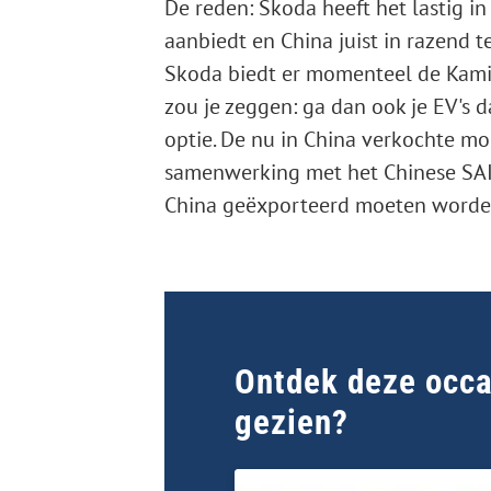
De reden: Skoda heeft het lastig i
aanbiedt en China juist in razend t
Skoda biedt er momenteel de Kamiq
zou je zeggen: ga dan ook je EV's d
optie. De nu in China verkochte m
samenwerking met het Chinese SAIC,
China geëxporteerd moeten worde
Ontdek deze occas
gezien?