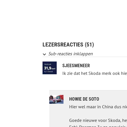
LEZERSREACTIES (51)
Sub-reacties inklappen
SJEESMENEER
Ik zie dat het Skoda merk ook hie
HOWIE DE SOTO
Hier wel maar in China dus nie
Goede nieuwe voor Skoda, het 
Feb). Daarmee 3x zo populair 