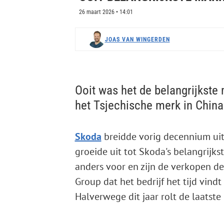
26 maart 2026 • 14:01
JOAS VAN WINGERDEN
Ooit was het de belangrijkste
het Tsjechische merk in China 
Skoda
breidde vorig decennium uit
groeide uit tot Skoda's belangrijks
anders voor en zijn de verkopen d
Group dat het bedrijf het tijd vind
Halverwege dit jaar rolt de laatst