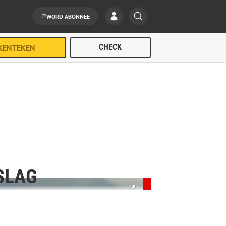
WORD ABONNEE
SLAG