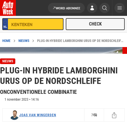
WORD ABONNEE
Ga naar de inhoud
HOME
NIEUWS
PLUG-IN HYBRIDE LAMBORGHINI URUS OP DE NORDSCHLEIFE - AUTOWEEK.NL
NIEUWS
PLUG-IN HYBRIDE LAMBORGHINI
URUS OP DE NORDSCHLEIFE
ONCONVENTIONELE COMBINATIE
1 november 2023 • 14:16
JOAS VAN WINGERDEN
7