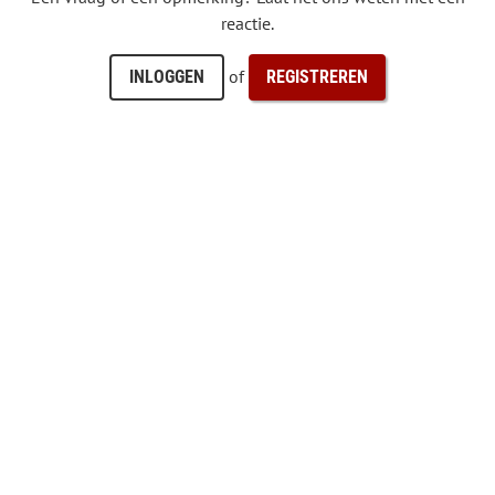
reactie.
of
INLOGGEN
REGISTREREN