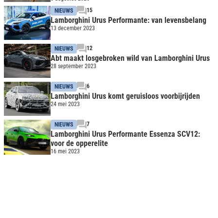
15
NIEUWS
Lamborghini Urus Performante: van levensbelang
13 december 2023
12
NIEUWS
Abt maakt losgebroken wild van Lamborghini Urus
28 september 2023
6
NIEUWS
Lamborghini Urus komt geruisloos voorbijrijden
24 mei 2023
7
NIEUWS
Lamborghini Urus Performante Essenza SCV12:
voor de opperelite
16 mei 2023