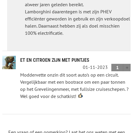
alweer jaren geleden bereikt.
Lamborghini daarentegen is met zijn PHEV
efficiënter geworden in gebruik en zijn verkoopdoel
halen. Daarnaast hebben zij als doel misschien
100% electrificatie.
ET EN CITROEN ZIJN MET PUNTJES
01-11-2023
1
Moddervette onzin dit soort auto's op een circuit.
Vergelijkbaar met een bootrace om een paar tonnen
op het Grevelingenmeer, met fullsize cruiseschepen. ?
Wel goed voor de schatkist!
Een vraag of een opmerking? Laat het ons weten met een