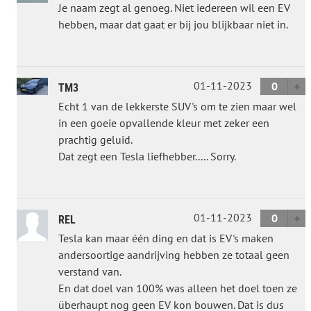
Je naam zegt al genoeg. Niet iedereen wil een EV
hebben, maar dat gaat er bij jou blijkbaar niet in.
01-11-2023
0
TM3
Echt 1 van de lekkerste SUV's om te zien maar wel
in een goeie opvallende kleur met zeker een
prachtig geluid.
Dat zegt een Tesla liefhebber..... Sorry.
01-11-2023
0
REL
Tesla kan maar één ding en dat is EV's maken
andersoortige aandrijving hebben ze totaal geen
verstand van.
En dat doel van 100% was alleen het doel toen ze
überhaupt nog geen EV kon bouwen. Dat is dus