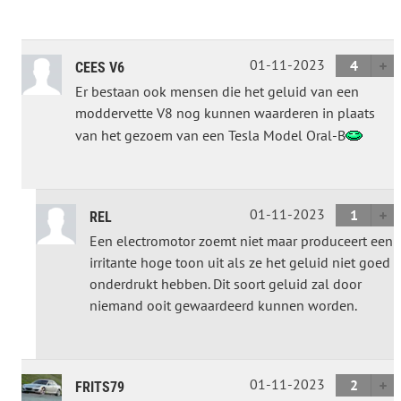
01-11-2023
4
CEES V6
Er bestaan ook mensen die het geluid van een
moddervette V8 nog kunnen waarderen in plaats
van het gezoem van een Tesla Model Oral-B
01-11-2023
1
REL
Een electromotor zoemt niet maar produceert een
irritante hoge toon uit als ze het geluid niet goed
onderdrukt hebben. Dit soort geluid zal door
niemand ooit gewaardeerd kunnen worden.
01-11-2023
2
FRITS79