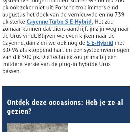
systeemvermogen hadden, sluiten we nu dik 700
pk ook zeker niet uit. Porsche trok immers eind
augustus het doek van de vernieuwde en nu 739
pk sterke
Cayenne Turbo S E-Hybrid.
Het zou
zomaar kunnen dat diens aandrijflijn zijn weg naar
de Urus vindt. Blijven we even kijken naar de
Cayenne, dan zien we ook nog de
S E-Hybrid
met
3.0-V6 als kloppend hart en een systeemvermogen
van dik 500 pk. Die techniek zou prima bij een
'mildere' versie van de plug-in hybride Urus
passen.
Ontdek deze occasions: Heb je ze al
gezien?