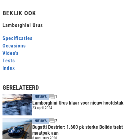
BEKIJK OOK
Lamborghini Urus
Specificaties
Occasions
Video's
Tests
Index
GERELATEERD
1
NIEUWS
Lamborghini Urus klaar voor nieuw hoofdstuk
23 april 2024
7
NIEUWS
Bugatti Destrier: 1.600 pk sterke Bolide trekt
maatpak aan
6 augustus 2026