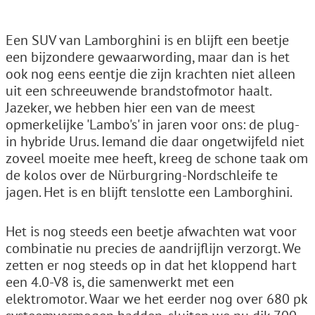
Een SUV van Lamborghini is en blijft een beetje
een bijzondere gewaarwording, maar dan is het
ook nog eens eentje die zijn krachten niet alleen
uit een schreeuwende brandstofmotor haalt.
Jazeker, we hebben hier een van de meest
opmerkelijke 'Lambo's' in jaren voor ons: de plug-
in hybride Urus. Iemand die daar ongetwijfeld niet
zoveel moeite mee heeft, kreeg de schone taak om
de kolos over de Nürburgring-Nordschleife te
jagen. Het is en blijft tenslotte een Lamborghini.
Het is nog steeds een beetje afwachten wat voor
combinatie nu precies de aandrijflijn verzorgt. We
zetten er nog steeds op in dat het kloppend hart
een 4.0-V8 is, die samenwerkt met een
elektromotor. Waar we het eerder nog over 680 pk