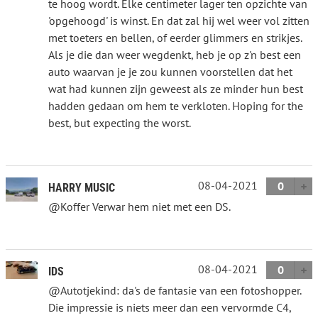
te hoog wordt. Elke centimeter lager ten opzichte van
'opgehoogd' is winst. En dat zal hij wel weer vol zitten
met toeters en bellen, of eerder glimmers en strikjes.
Als je die dan weer wegdenkt, heb je op z'n best een
auto waarvan je je zou kunnen voorstellen dat het
wat had kunnen zijn geweest als ze minder hun best
hadden gedaan om hem te verkloten. Hoping for the
best, but expecting the worst.
08-04-2021
0
HARRY MUSIC
@Koffer Verwar hem niet met een DS.
08-04-2021
0
IDS
@Autotjekind: da's de fantasie van een fotoshopper.
Die impressie is niets meer dan een vervormde C4,