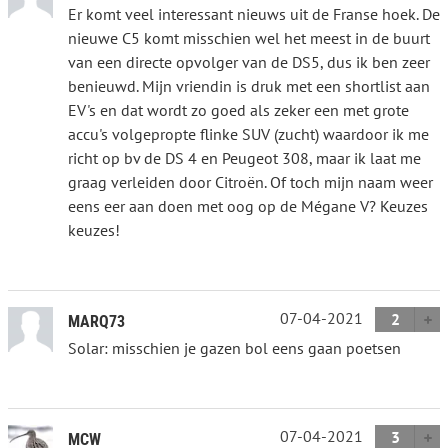
Er komt veel interessant nieuws uit de Franse hoek. De
nieuwe C5 komt misschien wel het meest in de buurt
van een directe opvolger van de DS5, dus ik ben zeer
benieuwd. Mijn vriendin is druk met een shortlist aan
EV's en dat wordt zo goed als zeker een met grote
accu's volgepropte flinke SUV (zucht) waardoor ik me
richt op bv de DS 4 en Peugeot 308, maar ik laat me
graag verleiden door Citroën. Of toch mijn naam weer
eens eer aan doen met oog op de Mégane V? Keuzes
keuzes!
07-04-2021
2
MARQ73
Solar: misschien je gazen bol eens gaan poetsen
07-04-2021
3
MCW