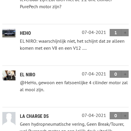
PurePech motor zijn?
07-04-2021
1
HEHO
EL NIRO: waarschijnlijk niet, het schijnt dat ze alleen
komen met een V8 en een V12 ....
07-04-2021
0
EL NIRO
@HeHo, gewoon een fatsoenlijke 4 cilinder motor zal
al mooi zijn.
07-04-2021
0
LA CHARGE DS
Geen hydropneumatische vering, Geen Break/Tourer,
wel Purepech motor en een lelijk druk uiterlijk.