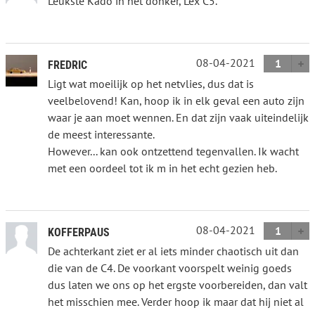
Leukste Kado in het donker, Lex C5.
08-04-2021
1
FREDRIC
Ligt wat moeilijk op het netvlies, dus dat is
veelbelovend! Kan, hoop ik in elk geval een auto zijn
waar je aan moet wennen. En dat zijn vaak uiteindelijk
de meest interessante.
However... kan ook ontzettend tegenvallen. Ik wacht
met een oordeel tot ik m in het echt gezien heb.
08-04-2021
1
KOFFERPAUS
De achterkant ziet er al iets minder chaotisch uit dan
die van de C4. De voorkant voorspelt weinig goeds
dus laten we ons op het ergste voorbereiden, dan valt
het misschien mee. Verder hoop ik maar dat hij niet al