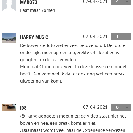
07-04-2021
4
MARQ73
Laat maar komen
07-04-2021
1
HARRY MUSIC
De bovenste foto ziet er veel belovend uit. De foto er
onder lijkt meer op een uitgerekte C4. Ik zal eens
googlen op de teaser video.
Mooi dat Citroën ook weer in deze klasse een model
heeft. Dan vermoed ik dat er ook nog wel een break
uitvoering van komt.
07-04-2021
0
IDS
@Harry: googelen moet niet: de video staat hier net
boven en nee, een break komt er niet.
. Daarnaast wordt veel naar de Cxpérience verwezen