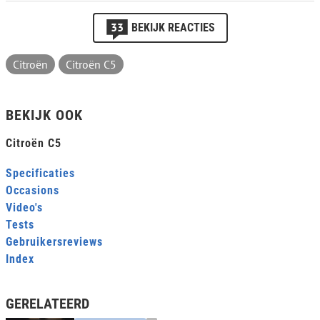
33
BEKIJK REACTIES
Citroën
Citroën C5
BEKIJK OOK
Citroën C5
Specificaties
Occasions
Video's
Tests
Gebruikersreviews
Index
GERELATEERD