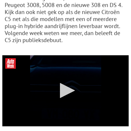
Peugeot 3008, 5008 en de nieuwe 308 en DS 4.
Kijk dan ook niet gek op als de nieuwe Citroën
C5 net als die modellen met een of meerdere
plug-in hybride aandrijflijnen leverbaar wordt.
Volgende week weten we meer, dan beleeft de
C5 zijn publieksdebuut.
0