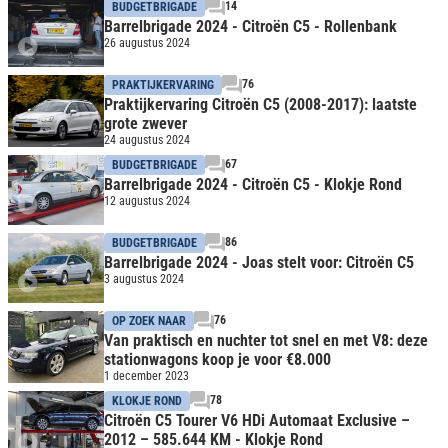
14
BUDGETBRIGADE
Barrelbrigade 2024 - Citroën C5 - Rollenbank
26 augustus 2024
76
PRAKTIJKERVARING
Praktijkervaring Citroën C5 (2008-2017): laatste
grote zwever
24 augustus 2024
67
BUDGETBRIGADE
Barrelbrigade 2024 - Citroën C5 - Klokje Rond
12 augustus 2024
86
BUDGETBRIGADE
Barrelbrigade 2024 - Joas stelt voor: Citroën C5
3 augustus 2024
76
OP ZOEK NAAR
Van praktisch en nuchter tot snel en met V8: deze
stationwagons koop je voor €8.000
1 december 2023
78
KLOKJE ROND
Citroën C5 Tourer V6 HDi Automaat Exclusive –
2012 – 585.644 KM - Klokje Rond