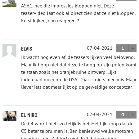
AS61, nee die impressies kloppen niet. Deze
teaservideo laat ook al direct zien dat ze niet kloppen.
Eerst kijken, dan reageren ?
07-04-2021
1
ELVIS
Ik wacht nog even af, de teasers lijken veel belovend.
Maar ik hoop niet dat deze te hoog op zijn poten komt
te staan zoals het oranjebruine ontwerp. Lijkt
inderdaad meer op de DS5. Daar is niets mee mis. Maar
liever iets dat meer lijkt op de geweldige conceptcar.
07-04-2021
0
EL NIRO
De C4 wordt niets zo lelijk is het. Het lijkt erop dat de
C5 beter te pruimen is. Ben benieuwd welke motoren
leverbaar zijn. Zal toch niet de 1.2 drie cilinder