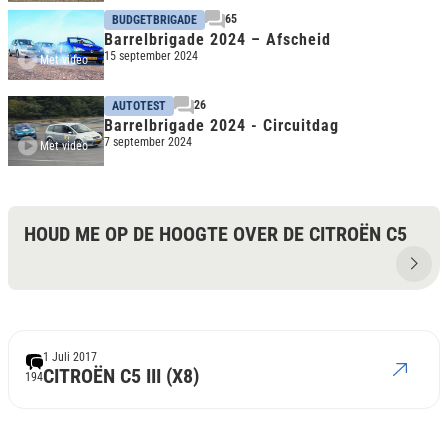
65
BUDGETBRIGADE
Barrelbrigade 2024 – Afscheid
15 september 2024
Met video
26
AUTOTEST
Barrelbrigade 2024 - Circuitdag
7 september 2024
Met video
HOUD ME OP DE HOOGTE OVER DE CITROËN C5
1 Juli 2017
CITROËN C5 III (X8)
194