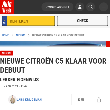
WORD ABONNEE
Ga naar de inhoud
HOME
NIEUWS
NIEUWE CITROËN C5 KLAAR VOOR DEBUUT
NIEUWS
NIEUWE CITROËN C5 KLAAR VOOR
DEBUUT
LEKKER EIGENWIJS
7 april 2021 • 13:47
LARS KRIJGSMAN
33