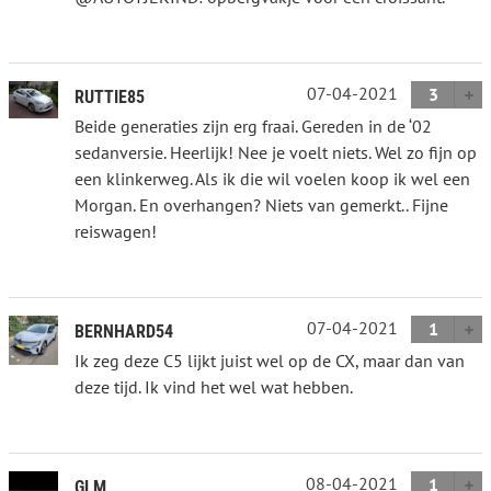
07-04-2021
3
RUTTIE85
Beide generaties zijn erg fraai. Gereden in de ‘02
sedanversie. Heerlijk! Nee je voelt niets. Wel zo fijn op
een klinkerweg. Als ik die wil voelen koop ik wel een
Morgan. En overhangen? Niets van gemerkt.. Fijne
reiswagen!
07-04-2021
1
BERNHARD54
Ik zeg deze C5 lijkt juist wel op de CX, maar dan van
deze tijd. Ik vind het wel wat hebben.
08-04-2021
1
GLM