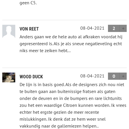
geen C5.
08-04-2021
2
VON REET
Anders gaan we de hele auto al afkraken voordat hij
gepresenteerd is. Als je als sneue negatieveling echt
niks meer te zeiken hebt...
08-04-2021
0
WOOD DUCK
De lijn is in basis goed. Als de designers zich nou niet
te buiten gaan aan buitenissige fratsen als gaten
onder de deuren en in de bumpers en rare lichtunits
zou het een waardige Citroen kunnen worden. Ik vrees
echter het ergste gezien de meer recente
mislukkingen. Ik denk dat ze hem weer snel
vakkundig naar de gallemiezen helpen..