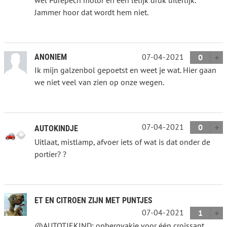
Jammer hoor dat wordt hem niet.
07-04-2021
ANONIEM
0
Ik mijn galzenbol gepoetst en weet je wat. Hier gaan
we niet veel van zien op onze wegen.
07-04-2021
0
AUTOKINDJE
Uitlaat, mistlamp, afvoer iets of wat is dat onder de
portier? ?
ET EN CITROEN ZIJN MET PUNTJES
07-04-2021
1
@AUTOTJEKIND: opbergvakje voor één croissant.