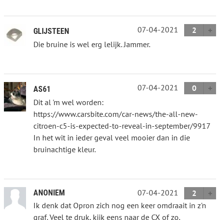
07-04-2021
2
GLIJSTEEN
Die bruine is wel erg lelijk. Jammer.
07-04-2021
0
AS61
Dit al 'm wel worden:
https://www.carsbite.com/car-news/the-all-new-
citroen-c5-is-expected-to-reveal-in-september/9917
In het wit in ieder geval veel mooier dan in die
bruinachtige kleur.
07-04-2021
ANONIEM
2
Ik denk dat Opron zich nog een keer omdraait in z'n
graf. Veel te druk, kijk eens naar de CX of zo.