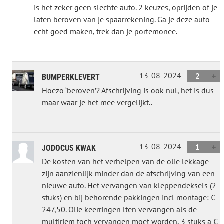
is het zeker geen slechte auto. 2 keuzes, oprijden of je
laten beroven van je spaarrekening. Ga je deze auto
echt goed maken, trek dan je portemonee.
13-08-2024
2
BUMPERKLEVERT
Hoezo ‘beroven’? Afschrijving is ook nul, het is dus
maar waar je het mee vergelijkt..
13-08-2024
1
JODOCUS KWAK
De kosten van het verhelpen van de olie lekkage
zijn aanzienlijk minder dan de afschrijving van een
nieuwe auto. Het vervangen van kleppendeksels (2
stuks) en bij behorende pakkingen incl montage: €
247,50. Olie keerringen lten vervangen als de
multiriem toch vervangen moet worden, 3 stuks a €