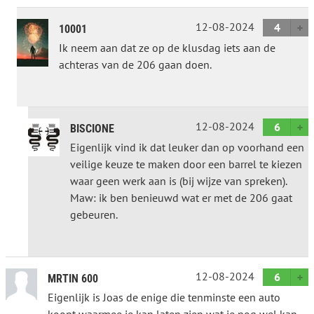
12-08-2024
4
10001
Ik neem aan dat ze op de klusdag iets aan de
achteras van de 206 gaan doen.
12-08-2024
6
BISCIONE
Eigenlijk vind ik dat leuker dan op voorhand een
veilige keuze te maken door een barrel te kiezen
waar geen werk aan is (bij wijze van spreken).
Maw: ik ben benieuwd wat er met de 206 gaat
gebeuren.
12-08-2024
6
MRTIN 600
Eigenlijk is Joas de enige die tenminste een auto