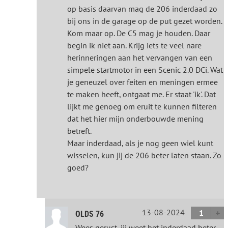
op basis daarvan mag de 206 inderdaad zo
bij ons in de garage op de put gezet worden.
Kom maar op. De C5 mag je houden. Daar
begin ik niet aan. Krijg iets te veel nare
herinneringen aan het vervangen van een
simpele startmotor in een Scenic 2.0 DCi. Wat
je geneuzel over feiten en meningen ermee
te maken heeft, ontgaat me. Er staat 'ik'. Dat
lijkt me genoeg om eruit te kunnen filteren
dat het hier mijn onderbouwde mening
betreft.
Maar inderdaad, als je nog geen wiel kunt
wisselen, kun jij de 206 beter laten staan. Zo
goed?
13-08-2024
1
OLDS 76
Wees gerust, jij weet het inderdaad beter.