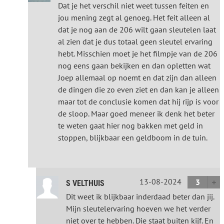
Dat je het verschil niet weet tussen feiten en
jou mening zegt al genoeg. Het feit alleen al
dat je nog aan de 206 wilt gaan sleutelen laat
al zien dat je dus totaal geen sleutel ervaring
hebt. Misschien moet je het filmpje van de 206
nog eens gaan bekijken en dan opletten wat
Joep allemaal op noemt en dat zijn dan alleen
de dingen die zo even ziet en dan kan je alleen
maar tot de conclusie komen dat hij rijp is voor
de sloop. Maar goed meneer ik denk het beter
te weten gaat hier nog bakken met geld in
stoppen, blijkbaar een geldboom in de tuin.
13-08-2024
3
S VELTHUIS
Dit weet ik blijkbaar inderdaad beter dan jij.
Mijn sleutelervaring hoeven we het verder
niet over te hebben. Die staat buiten kijf. En