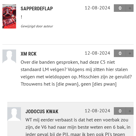
12-08-2024
0
SAPPERDEFLAP
!
Gewijzigd door auteur
12-08-2024
0
XM RCK
Over die banden gesproken, had deze C5 niet
standaard LM velgen? Volgens mij zitten hier stalen
velgen met wieldoppen op. Misschien zijn ze geruild?
Ttrouwens het is [die pwan}, geen [dies pwan]
12-08-2024
0
JODOCUS KWAK
WT mij eerder verbaast is dat het een voerbak zou
zijn, de V6 had naar mijn beste weten een 6 bak, in
ieder geval bij de PII, maar ik ben ook PI's tegen