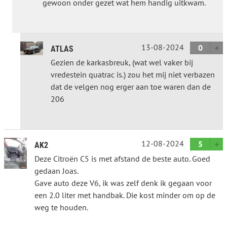
gewoon onder gezet wat hem handig uitkwam.
13-08-2024
0
ATLAS
Gezien de karkasbreuk, (wat wel vaker bij
vredestein quatrac is.) zou het mij niet verbazen
dat de velgen nog erger aan toe waren dan de
206
12-08-2024
5
AK2
Deze Citroën C5 is met afstand de beste auto. Goed
gedaan Joas.
Gave auto deze V6, ik was zelf denk ik gegaan voor
een 2.0 liter met handbak. Die kost minder om op de
weg te houden.