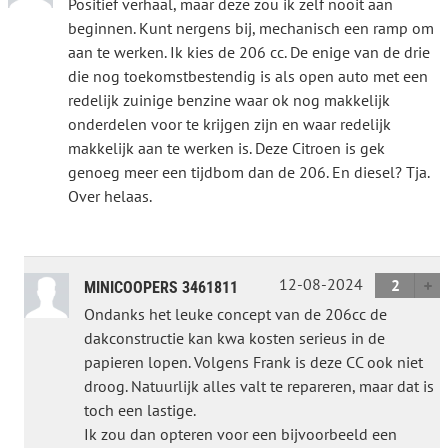
Positief verhaal, maar deze zou ik zelf nooit aan
beginnen. Kunt nergens bij, mechanisch een ramp om
aan te werken. Ik kies de 206 cc. De enige van de drie
die nog toekomstbestendig is als open auto met een
redelijk zuinige benzine waar ok nog makkelijk
onderdelen voor te krijgen zijn en waar redelijk
makkelijk aan te werken is. Deze Citroen is gek
genoeg meer een tijdbom dan de 206. En diesel? Tja.
Over helaas.
12-08-2024
2
MINICOOPERS 3461811
Ondanks het leuke concept van de 206cc de
dakconstructie kan kwa kosten serieus in de
papieren lopen. Volgens Frank is deze CC ook niet
droog. Natuurlijk alles valt te repareren, maar dat is
toch een lastige.
Ik zou dan opteren voor een bijvoorbeeld een