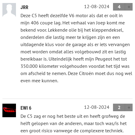
12-08-2024
4
JRR
Deze C5 heeft dezelfde V6 motor als dat er ooit in
mijn 406 coupe lag. Het verhaal van Joep komt me
bekend voor. Lekkende olie bij het kleppendeksel,
onderdelen die lastig meer te krijgen zijn en een
uitdagende klus voor de garage als er iets vervangen
moet worden omdat alles volgebouwd zit en lastig
bereikbaar is. Uiteindelijk heeft mijn Peugeot het tot
350.000 kilometer volgehouden voordat het tijd was
om afscheid te nemen. Deze Citroën moet dus nog wel
even mee kunnen.
12-08-2024
2
EWI 6
De C5 zag er nog het beste uit en heeft grofweg de
helft gelopen van de anderen, maar toch was/is het
een groot risico vanwege de complexere techniek.