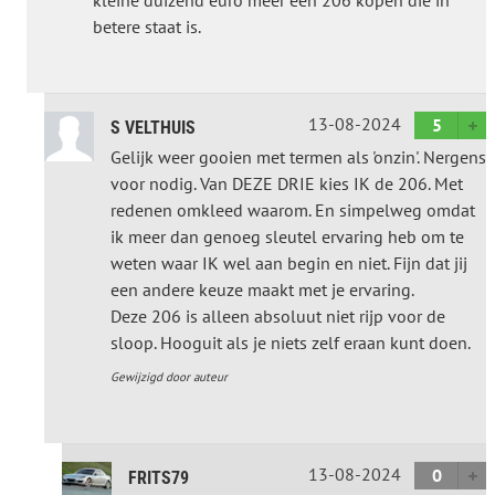
kleine duizend euro meer een 206 kopen die in
betere staat is.
13-08-2024
5
S VELTHUIS
Gelijk weer gooien met termen als 'onzin'. Nergens
voor nodig. Van DEZE DRIE kies IK de 206. Met
redenen omkleed waarom. En simpelweg omdat
ik meer dan genoeg sleutel ervaring heb om te
weten waar IK wel aan begin en niet. Fijn dat jij
een andere keuze maakt met je ervaring.
Deze 206 is alleen absoluut niet rijp voor de
sloop. Hooguit als je niets zelf eraan kunt doen.
Gewijzigd door auteur
13-08-2024
0
FRITS79