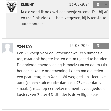
13-08-2024
0
KMINNE
Ja die vond ik ook wel een beetje vreemd. Dat hij af
en toe flink vloekt is hem vergeven, hij is tenslotte
automonteur.
12-08-2024
3
V244 D55
Een V6 voegt voor de liefhebber wel een dimensie
toe, maar ook hogere kosten om 'm rijdend te houden.
De onderdelenvoorziening is moeizaam en dat maakt
het een riskante onderneming. Ik heb om die reden
een paar terug mijn Xantia V6 weg gedaan. Heerlijke
auto (en een stuk mooier dan deze C5, maar dat is
smaak...), maar op een zeker moment teveel gedoe en
kosten. Een 2 liter 4& cilinder is de veiliger keus.