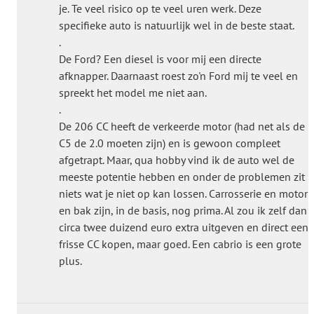
je. Te veel risico op te veel uren werk. Deze
specifieke auto is natuurlijk wel in de beste staat.
.
De Ford? Een diesel is voor mij een directe
afknapper. Daarnaast roest zo'n Ford mij te veel en
spreekt het model me niet aan.
.
De 206 CC heeft de verkeerde motor (had net als de
C5 de 2.0 moeten zijn) en is gewoon compleet
afgetrapt. Maar, qua hobby vind ik de auto wel de
meeste potentie hebben en onder de problemen zit
niets wat je niet op kan lossen. Carrosserie en motor
en bak zijn, in de basis, nog prima. Al zou ik zelf dan
circa twee duizend euro extra uitgeven en direct een
frisse CC kopen, maar goed. Een cabrio is een grote
plus.