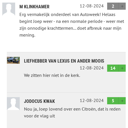
12-08-2024
2
M KLINKHAMER
Erg vermakelijk onderdeel van Autoweek! Helaas
begint Joep weer - na een normale periode - weer met
zijn onnodige krachttermen... doet afbreuk naar mijn
mening.
LIEFHEBBER VAN LEXUS EN ANDER MOOIS
12-08-2024
14
We zitten hier niet in de kerk.
12-08-2024
5
JODOCUS KWAK
Nou ja, Joep lovend over een Citroën, dat is reden
voor de vlag uit