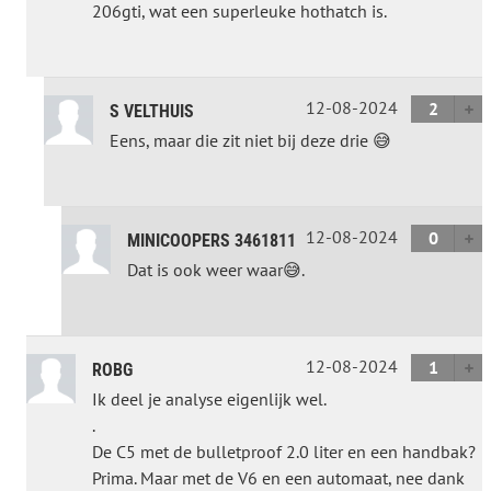
206gti, wat een superleuke hothatch is.
12-08-2024
2
S VELTHUIS
Eens, maar die zit niet bij deze drie 😅
12-08-2024
0
MINICOOPERS 3461811
Dat is ook weer waar😅.
12-08-2024
1
ROBG
Ik deel je analyse eigenlijk wel.
.
De C5 met de bulletproof 2.0 liter en een handbak?
Prima. Maar met de V6 en een automaat, nee dank