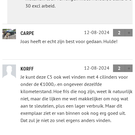
30 excl arbeid.
12-08-2024
2
CARPE
Joas heeft er echt zijn best voor gedaan. Hulde!
12-08-2024
2
KORFF
Je kunt deze C5 ook wel vinden met 4 cilinders voor
onder de €1000,-. en ongeveer dezelfde
kilometerstand. Hoe fris die nog zijn, weet ik natuurlijk
niet, maar die lijken me wel makkelijker om nog wat
aan te sleutelen, plus een lager verbruik. Maar dit
exemplaar ziet er van binnen ook nog erg goed uit.
Dat zul je niet zo snel ergens anders vinden.