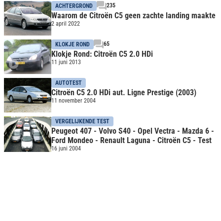
235
ACHTERGROND
Waarom de Citroën C5 geen zachte landing maakte
2 april 2022
65
KLOKJE ROND
Klokje Rond: Citroën C5 2.0 HDi
11 juni 2013
AUTOTEST
Citroën C5 2.0 HDi aut. Ligne Prestige (2003)
11 november 2004
VERGELIJKENDE TEST
Peugeot 407 - Volvo S40 - Opel Vectra - Mazda 6 -
Ford Mondeo - Renault Laguna - Citroën C5 - Test
16 juni 2004