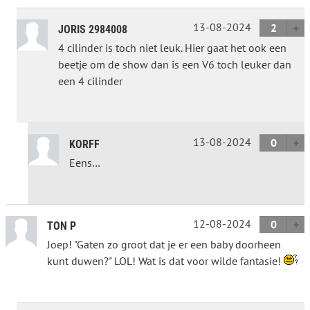
13-08-2024
2
JORIS 2984008
4 cilinder is toch niet leuk. Hier gaat het ook een
beetje om de show dan is een V6 toch leuker dan
een 4 cilinder
13-08-2024
0
KORFF
Eens…
12-08-2024
0
TON P
Joep! "Gaten zo groot dat je er een baby doorheen
kunt duwen?" LOL! Wat is dat voor wilde fantasie!