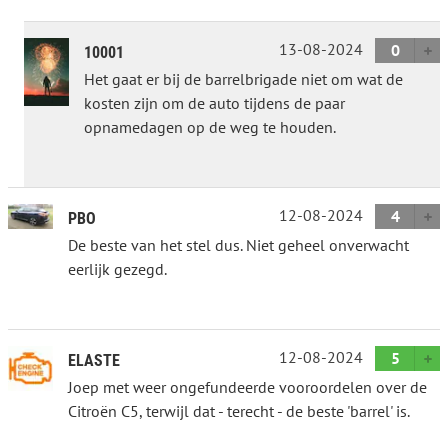
13-08-2024
0
10001
Het gaat er bij de barrelbrigade niet om wat de
kosten zijn om de auto tijdens de paar
opnamedagen op de weg te houden.
12-08-2024
4
PBO
De beste van het stel dus. Niet geheel onverwacht
eerlijk gezegd.
12-08-2024
5
ELASTE
Joep met weer ongefundeerde vooroordelen over de
Citroën C5, terwijl dat - terecht - de beste 'barrel' is.