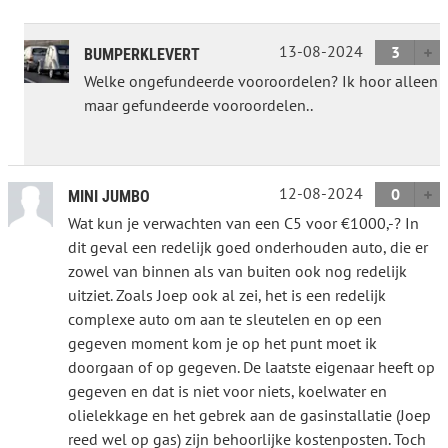
13-08-2024
3
BUMPERKLEVERT
Welke ongefundeerde vooroordelen? Ik hoor alleen
maar gefundeerde vooroordelen..
12-08-2024
0
MINI JUMBO
Wat kun je verwachten van een C5 voor €1000,-? In
dit geval een redelijk goed onderhouden auto, die er
zowel van binnen als van buiten ook nog redelijk
uitziet. Zoals Joep ook al zei, het is een redelijk
complexe auto om aan te sleutelen en op een
gegeven moment kom je op het punt moet ik
doorgaan of op gegeven. De laatste eigenaar heeft op
gegeven en dat is niet voor niets, koelwater en
olielekkage en het gebrek aan de gasinstallatie (Joep
reed wel op gas) zijn behoorlijke kostenposten. Toch