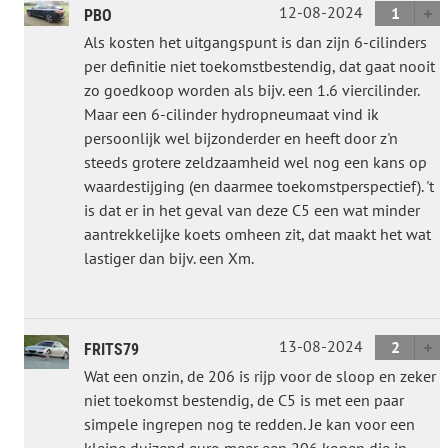
12-08-2024
1
PBO
Als kosten het uitgangspunt is dan zijn 6-cilinders
per definitie niet toekomstbestendig, dat gaat nooit
zo goedkoop worden als bijv. een 1.6 viercilinder.
Maar een 6-cilinder hydropneumaat vind ik
persoonlijk wel bijzonderder en heeft door z'n
steeds grotere zeldzaamheid wel nog een kans op
waardestijging (en daarmee toekomstperspectief). 't
is dat er in het geval van deze C5 een wat minder
aantrekkelijke koets omheen zit, dat maakt het wat
lastiger dan bijv. een Xm.
13-08-2024
2
FRITS79
Wat een onzin, de 206 is rijp voor de sloop en zeker
niet toekomst bestendig, de C5 is met een paar
simpele ingrepen nog te redden. Je kan voor een