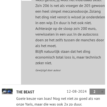
Zo'n 206 is net als vroeger de 205 gewoon
een heel simpel meccanodoosje. Zolang
het ding niet verrot is wissel je onderdelen
in een wip. En duur is het ook niet.
Achterasje op de sloop zo'n 200 euro,
verwisselen in een uur. In de autocross
doen ze het zelfs tussen de manches door
als het moet.
Blijft natuurlijk staan dat het ding
economisch total loss is, maar technisch
zeker niet.
Gewijzigd door auteur
12-08-2024
2
THE BEAST
Goeie keuze van Joas! Nog net niet zo goed als van
onze Yaris, maar die was ook 2x zo duur.