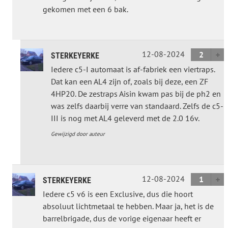
gekomen met een 6 bak.
12-08-2024
2
STERKEYERKE
Iedere c5-I automaat is af-fabriek een viertraps.
Dat kan een AL4 zijn of, zoals bij deze, een ZF
4HP20. De zestraps Aisin kwam pas bij de ph2 en
was zelfs daarbij verre van standaard. Zelfs de c5-
III is nog met AL4 geleverd met de 2.0 16v.
Gewijzigd door auteur
12-08-2024
1
STERKEYERKE
Iedere c5 v6 is een Exclusive, dus die hoort
absoluut lichtmetaal te hebben. Maar ja, het is de
barrelbrigade, dus de vorige eigenaar heeft er