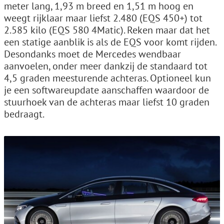
meter lang, 1,93 m breed en 1,51 m hoog en
weegt rijklaar maar liefst 2.480 (EQS 450+) tot
2.585 kilo (EQS 580 4Matic). Reken maar dat het
een statige aanblik is als de EQS voor komt rijden.
Desondanks moet de Mercedes wendbaar
aanvoelen, onder meer dankzij de standaard tot
4,5 graden meesturende achteras. Optioneel kun
je een softwareupdate aanschaffen waardoor de
stuurhoek van de achteras maar liefst 10 graden
bedraagt.