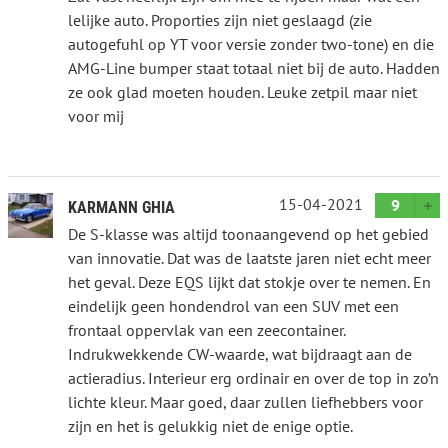
lelijke auto. Proporties zijn niet geslaagd (zie
autogefuhl op YT voor versie zonder two-tone) en die
AMG-Line bumper staat totaal niet bij de auto. Hadden
ze ook glad moeten houden. Leuke zetpil maar niet
voor mij
15-04-2021
9
KARMANN GHIA
De S-klasse was altijd toonaangevend op het gebied
van innovatie. Dat was de laatste jaren niet echt meer
het geval. Deze EQS lijkt dat stokje over te nemen. En
eindelijk geen hondendrol van een SUV met een
frontaal oppervlak van een zeecontainer.
Indrukwekkende CW-waarde, wat bijdraagt aan de
actieradius. Interieur erg ordinair en over de top in zo’n
lichte kleur. Maar goed, daar zullen liefhebbers voor
zijn en het is gelukkig niet de enige optie.