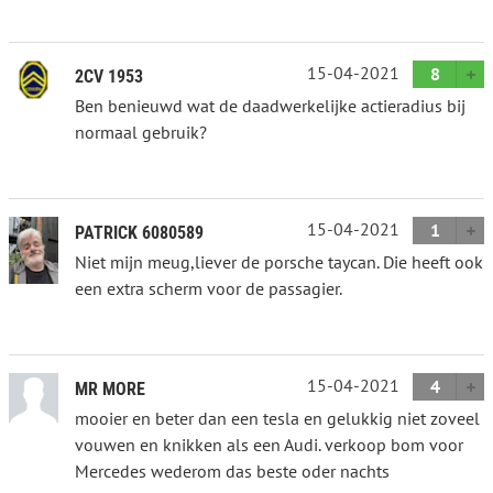
15-04-2021
8
2CV 1953
Ben benieuwd wat de daadwerkelijke actieradius bij
normaal gebruik?
15-04-2021
1
PATRICK 6080589
Niet mijn meug,liever de porsche taycan. Die heeft ook
een extra scherm voor de passagier.
15-04-2021
4
MR MORE
mooier en beter dan een tesla en gelukkig niet zoveel
vouwen en knikken als een Audi. verkoop bom voor
Mercedes wederom das beste oder nachts