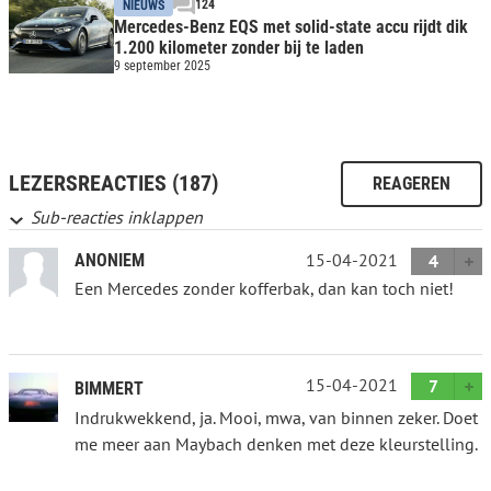
124
NIEUWS
Mercedes-Benz EQS met solid-state accu rijdt dik
1.200 kilometer zonder bij te laden
9 september 2025
LEZERSREACTIES (187)
REAGEREN
Sub-reacties inklappen
15-04-2021
ANONIEM
4
Een Mercedes zonder kofferbak, dan kan toch niet!
15-04-2021
7
BIMMERT
Indrukwekkend, ja. Mooi, mwa, van binnen zeker. Doet
me meer aan Maybach denken met deze kleurstelling.