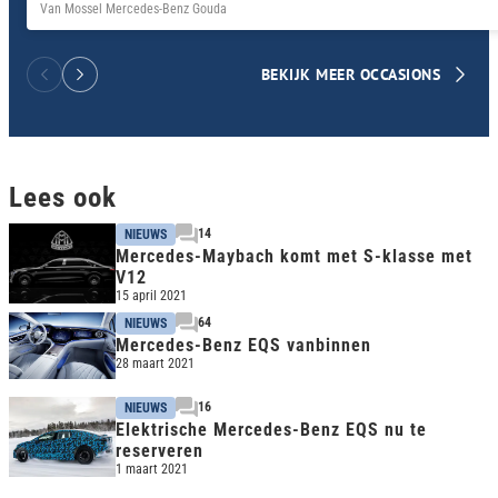
Van Mossel Mercedes-Benz Gouda
BEKIJK MEER OCCASIONS
Lees ook
14
NIEUWS
Mercedes-Maybach komt met S-klasse met
V12
15 april 2021
64
NIEUWS
Mercedes-Benz EQS vanbinnen
28 maart 2021
16
NIEUWS
Elektrische Mercedes-Benz EQS nu te
reserveren
1 maart 2021