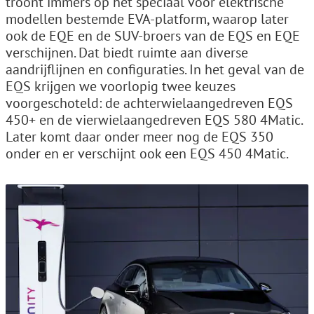
troont immers op het speciaal voor elektrische
modellen bestemde EVA-platform, waarop later
ook de EQE en de SUV-broers van de EQS en EQE
verschijnen. Dat biedt ruimte aan diverse
aandrijflijnen en configuraties. In het geval van de
EQS krijgen we voorlopig twee keuzes
voorgeschoteld: de achterwielaangedreven EQS
450+ en de vierwielaangedreven EQS 580 4Matic.
Later komt daar onder meer nog de EQS 350
onder en er verschijnt ook een EQS 450 4Matic.