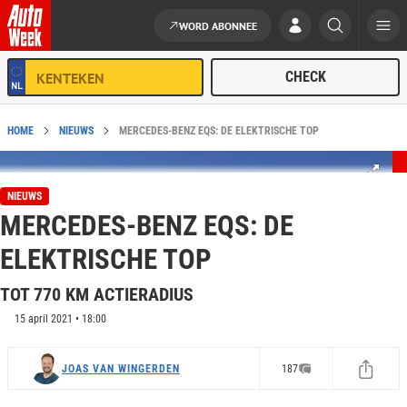
WORD ABONNEE
Ga naar de inhoud
HOME
NIEUWS
MERCEDES-BENZ EQS: DE ELEKTRISCHE TOP
NIEUWS
MERCEDES-BENZ EQS: DE
ELEKTRISCHE TOP
TOT 770 KM ACTIERADIUS
15 april 2021 • 18:00
JOAS VAN WINGERDEN
187