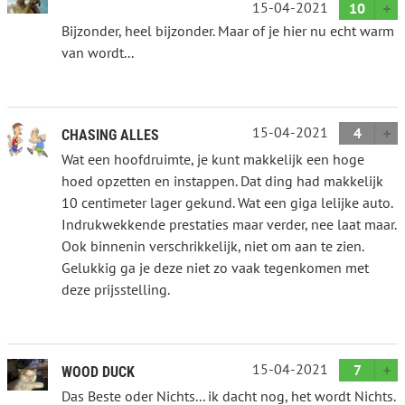
15-04-2021
10
Bijzonder, heel bijzonder. Maar of je hier nu echt warm
van wordt...
15-04-2021
4
CHASING ALLES
Wat een hoofdruimte, je kunt makkelijk een hoge
hoed opzetten en instappen. Dat ding had makkelijk
10 centimeter lager gekund. Wat een giga lelijke auto.
Indrukwekkende prestaties maar verder, nee laat maar.
Ook binnenin verschrikkelijk, niet om aan te zien.
Gelukkig ga je deze niet zo vaak tegenkomen met
deze prijsstelling.
15-04-2021
7
WOOD DUCK
Das Beste oder Nichts... ik dacht nog, het wordt Nichts.