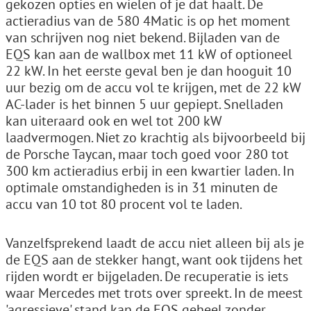
gekozen opties en wielen of je dat haalt. De
actieradius van de 580 4Matic is op het moment
van schrijven nog niet bekend. Bijladen van de
EQS kan aan de wallbox met 11 kW of optioneel
22 kW. In het eerste geval ben je dan hooguit 10
uur bezig om de accu vol te krijgen, met de 22 kW
AC-lader is het binnen 5 uur gepiept. Snelladen
kan uiteraard ook en wel tot 200 kW
laadvermogen. Niet zo krachtig als bijvoorbeeld bij
de Porsche Taycan, maar toch goed voor 280 tot
300 km actieradius erbij in een kwartier laden. In
optimale omstandigheden is in 31 minuten de
accu van 10 tot 80 procent vol te laden.
Vanzelfsprekend laadt de accu niet alleen bij als je
de EQS aan de stekker hangt, want ook tijdens het
rijden wordt er bijgeladen. De recuperatie is iets
waar Mercedes met trots over spreekt. In de meest
'agressieve' stand kan de EQS geheel zonder