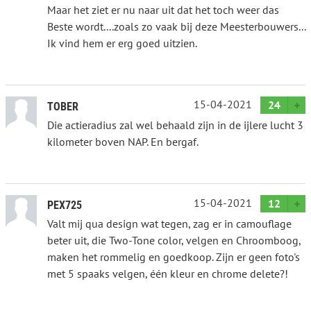
Maar het ziet er nu naar uit dat het toch weer das
Beste wordt....zoals zo vaak bij deze Meesterbouwers...
Ik vind hem er erg goed uitzien.
15-04-2021
24
TOBER
Die actieradius zal wel behaald zijn in de ijlere lucht 3
kilometer boven NAP. En bergaf.
15-04-2021
12
PEX725
Valt mij qua design wat tegen, zag er in camouflage
beter uit, die Two-Tone color, velgen en Chroomboog,
maken het rommelig en goedkoop. Zijn er geen foto's
met 5 spaaks velgen, één kleur en chrome delete?!