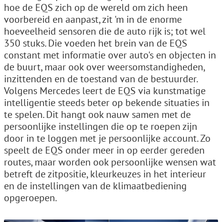
hoe de EQS zich op de wereld om zich heen
voorbereid en aanpast, zit 'm in de enorme
hoeveelheid sensoren die de auto rijk is; tot wel
350 stuks. Die voeden het brein van de EQS
constant met informatie over auto's en objecten in
de buurt, maar ook over weersomstandigheden,
inzittenden en de toestand van de bestuurder.
Volgens Mercedes leert de EQS via kunstmatige
intelligentie steeds beter op bekende situaties in
te spelen. Dit hangt ook nauw samen met de
persoonlijke instellingen die op te roepen zijn
door in te loggen met je persoonlijke account. Zo
speelt de EQS onder meer in op eerder gereden
routes, maar worden ook persoonlijke wensen wat
betreft de zitpositie, kleurkeuzes in het interieur
en de instellingen van de klimaatbediening
opgeroepen.