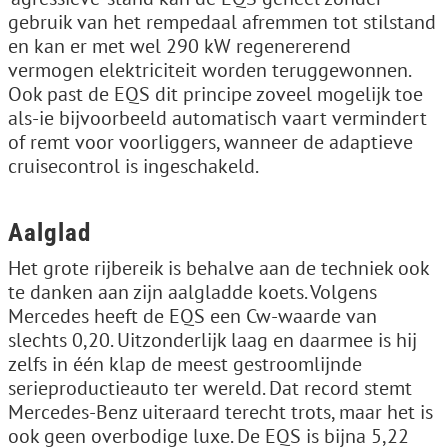
gebruik van het rempedaal afremmen tot stilstand
en kan er met wel 290 kW regenererend
vermogen elektriciteit worden teruggewonnen.
Ook past de EQS dit principe zoveel mogelijk toe
als-ie bijvoorbeeld automatisch vaart vermindert
of remt voor voorliggers, wanneer de adaptieve
cruisecontrol is ingeschakeld.
Aalglad
Het grote rijbereik is behalve aan de techniek ook
te danken aan zijn aalgladde koets. Volgens
Mercedes heeft de EQS een Cw-waarde van
slechts 0,20. Uitzonderlijk laag en daarmee is hij
zelfs in één klap de meest gestroomlijnde
serieproductieauto ter wereld. Dat record stemt
Mercedes-Benz uiteraard terecht trots, maar het is
ook geen overbodige luxe. De EQS is bijna 5,22