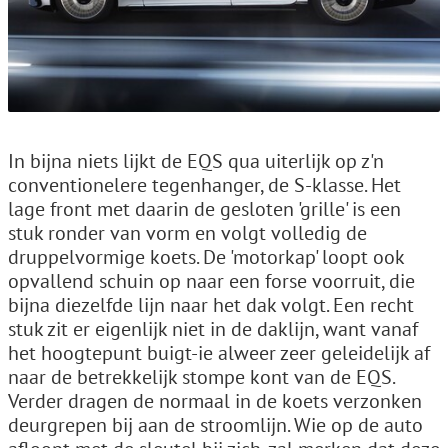
In bijna niets lijkt de EQS qua uiterlijk op z'n
conventionelere tegenhanger, de S-klasse. Het
lage front met daarin de gesloten 'grille' is een
stuk ronder van vorm en volgt volledig de
druppelvormige koets. De 'motorkap' loopt ook
opvallend schuin op naar een forse voorruit, die
bijna diezelfde lijn naar het dak volgt. Een recht
stuk zit er eigenlijk niet in de daklijn, want vanaf
het hoogtepunt buigt-ie alweer zeer geleidelijk af
naar de betrekkelijk stompe kont van de EQS.
Verder dragen de normaal in de koets verzonken
deurgrepen bij aan de stroomlijn. Wie op de auto