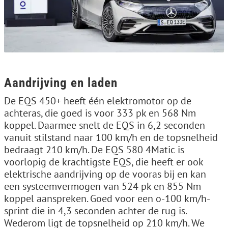
Aandrijving en laden
De EQS 450+ heeft één elektromotor op de
achteras, die goed is voor 333 pk en 568 Nm
koppel. Daarmee snelt de EQS in 6,2 seconden
vanuit stilstand naar 100 km/h en de topsnelheid
bedraagt 210 km/h. De EQS 580 4Matic is
voorlopig de krachtigste EQS, die heeft er ook
elektrische aandrijving op de vooras bij en kan
een systeemvermogen van 524 pk en 855 Nm
koppel aanspreken. Goed voor een o-100 km/h-
sprint die in 4,3 seconden achter de rug is.
Wederom ligt de topsnelheid op 210 km/h. We