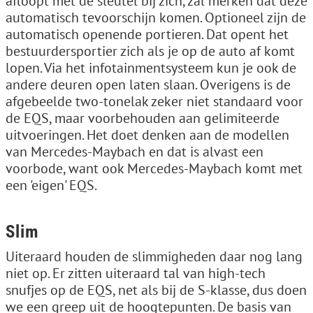
afloopt met de sleutel bij zich, zal merken dat deze
automatisch tevoorschijn komen. Optioneel zijn de
automatisch openende portieren. Dat opent het
bestuurdersportier zich als je op de auto af komt
lopen. Via het infotainmentsysteem kun je ook de
andere deuren open laten slaan. Overigens is de
afgebeelde two-tonelak zeker niet standaard voor
de EQS, maar voorbehouden aan gelimiteerde
uitvoeringen. Het doet denken aan de modellen
van Mercedes-Maybach en dat is alvast een
voorbode, want ook Mercedes-Maybach komt met
een 'eigen' EQS.
Slim
Uiteraard houden de slimmigheden daar nog lang
niet op. Er zitten uiteraard tal van high-tech
snufjes op de EQS, net als bij de S-klasse, dus doen
we een greep uit de hoogtepunten. De basis van