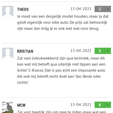
15-04-2021
2
THEOS
Je moet van een dergelijk model houden, maar ja dat
geldt eigenlijk voor elke auto. De prijs zal behoorlijk
zijn maar dan krijg je er ook wel wat voor terug.
15-04-2021
5
KRISTIAN
Zal vast indrukwekkend zijn qua techniek, maar dit
kan wat mij betreft qua uiterlijk niet tippen aan een
‘echte’ S-Klasse. Dat is pas echt een imposante auto
die wat mij betreft recht doet aan ‘das Beste oder
nichts’.
15-04-2021
8
MCW
Zal vast heerlijk zijn om mee te rijden maar wat een