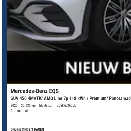
Mercedes-Benz EQS
SUV 450 4MATIC AMG Line 7p 118 kWh / Premium/ Panoramadak
2025
32.933 km
Elektrisch
265kW/360pk
Automatisch
ONLINE SINDS 3 DAGEN