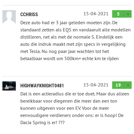
15-04-2021
5
CCHRISS
Deze auto had er 3 jaar geleden moeten zijn. De
standaard zetten als EQS en vandaaruit alle modellen
distilleren, net als met de normale S. Eindelijk een
auto die indruk maakt met zijn specs in vergelijking
met Tesla. Nu nog paar jaar wachten tot het
betaalbaar wordt om 500km+ echte km te rijden
15-04-2021
19
HIGHWAYKNIGHT0481
Dat is een actieradius die er toe doet. Maar dus alleen
bereikbaar voor diegenen die meer dan een ton
kunnen uitgeven voor een EV. Voor de meer
eenvoudigere verdieners onder ons: er is hoop! De
Dacia Spring is er! ???