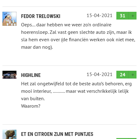
15-04-2021
31
FEDOR TRELOWSKI
Oeps... daar hebben we weer zo'n ordinaire
hoerensloep. Zal vast geen slechte auto zijn, maar ik
sla hem even over (de financiën werken ook niet mee,
maar dan nog).
15-04-2021
24
HIGHLINE
Het zal ongetwijfeld tot de beste auto’s behoren, erg
mooi interieur, .......... maar wat verschrikkelijk lelijk
van buiten.
Waarom?
ET EN CITROEN ZIJN MET PUNTJES