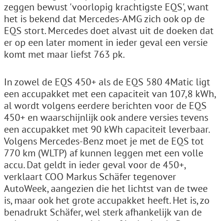
zeggen bewust 'voorlopig krachtigste EQS', want
het is bekend dat Mercedes-AMG zich ook op de
EQS stort. Mercedes doet alvast uit de doeken dat
er op een later moment in ieder geval een versie
komt met maar liefst 763 pk.
In zowel de EQS 450+ als de EQS 580 4Matic ligt
een accupakket met een capaciteit van 107,8 kWh,
al wordt volgens eerdere berichten voor de EQS
450+ en waarschijnlijk ook andere versies tevens
een accupakket met 90 kWh capaciteit leverbaar.
Volgens Mercedes-Benz moet je met de EQS tot
770 km (WLTP) af kunnen leggen met een volle
accu. Dat geldt in ieder geval voor de 450+,
verklaart COO Markus Schäfer tegenover
AutoWeek, aangezien die het lichtst van de twee
is, maar ook het grote accupakket heeft. Het is, zo
benadrukt Schäfer, wel sterk afhankelijk van de