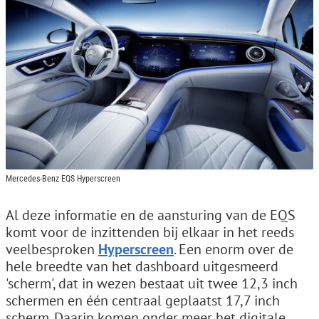
Mercedes-Benz EQS Hyperscreen
Al deze informatie en de aansturing van de EQS
komt voor de inzittenden bij elkaar in het reeds
veelbesproken
Hyperscreen
. Een enorm over de
hele breedte van het dashboard uitgesmeerd
'scherm', dat in wezen bestaat uit twee 12,3 inch
schermen en één centraal geplaatst 17,7 inch
scherm. Daarin komen onder meer het digitale