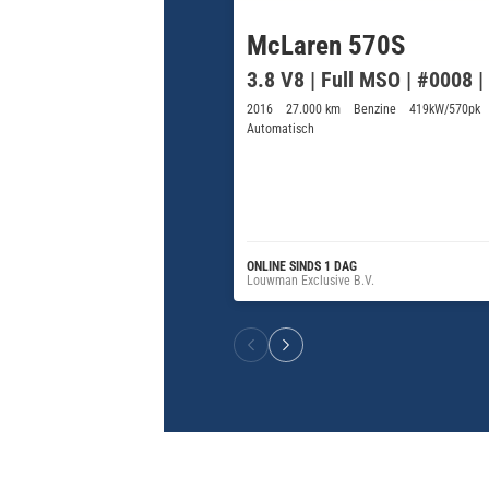
McLaren 570S
3.8 V8 | Full MSO | #0008 
2016
27.000 km
Benzine
419kW/570pk
Automatisch
ONLINE SINDS 1 DAG
Louwman Exclusive B.V.