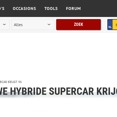
'S
OCCASIONS
TOOLS
FORUM
ZOEK
RCAR KRIJGT V6
E HYBRIDE SUPERCAR KRIJ