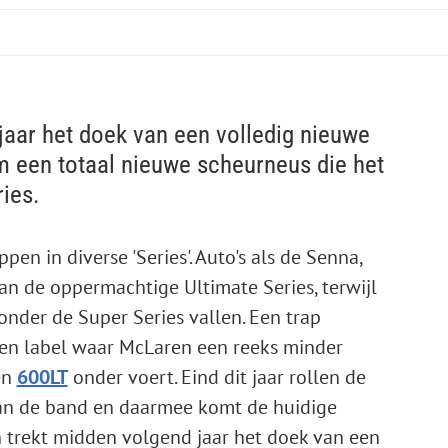
aar het doek van een volledig nieuwe
m een totaal nieuwe scheurneus die het
ries.
n in diverse 'Series'. Auto's als de Senna,
an de oppermachtige Ultimate Series, terwijl
onder de Super Series vallen. Een trap
 een label waar McLaren een reeks minder
en
600LT
onder voert. Eind dit jaar rollen de
n de band en daarmee komt de huidige
n trekt midden volgend jaar het doek van een