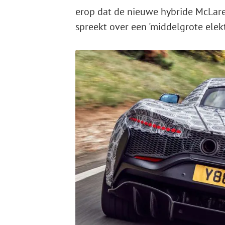
erop dat de nieuwe hybride McLare
spreekt over een 'middelgrote elektr