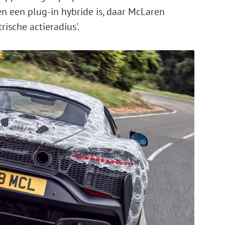
n een plug-in hybride is, daar McLaren
ische actieradius'.