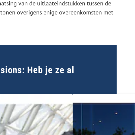
atsing van de uitlaateindstukken tussen de
vertonen overigens enige overeenkomsten met
ions: Heb je ze al