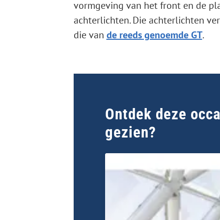
vormgeving van het front en de pla
achterlichten. Die achterlichten 
die van
de reeds genoemde GT
.
Ontdek deze occas
gezien?