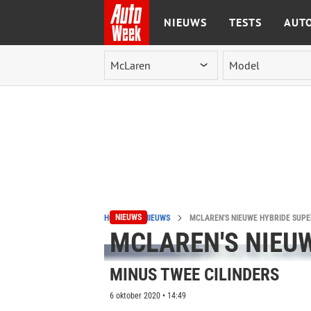
NIEUWS
TESTS
AUTO
Ga naar de inhoud
NIEUWS
HOME
NIEUWS
MCLAREN'S NIEUWE HYBRIDE SUPE
MCLAREN'S NIEUW
MINUS TWEE CILINDERS
6 oktober 2020 • 14:49