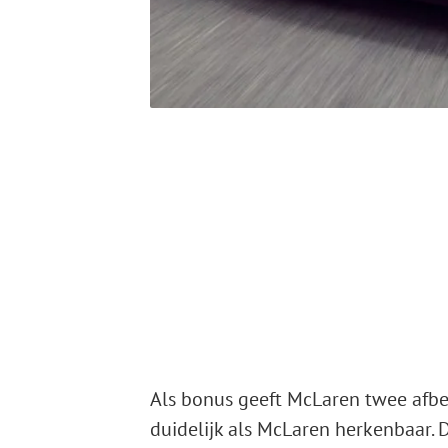
Als bonus geeft McLaren twee afbee
duidelijk als McLaren herkenbaar.