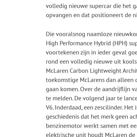
volledig nieuwe supercar die het 
opvangen en dat positioneert de n
Die vooralsnog naamloze nieuwko
High Performance Hybrid (HPH) sup
voortekenen zijn in ieder geval g
rond een volledig nieuwe uit kool
McLaren Carbon Lightweight Archite
toekomstige McLarens dan alleen
gaan komen. Over de aandrijflijn va
te melden. De volgend jaar te lanc
V6. Inderdaad, een zescilinder. Het
geschiedenis dat het merk geen acht
benzinemotor werkt samen met een
elektrische unit houdt McLaren de 