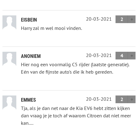
20-03-2021
2
EISBEIN
Harry zal m wel mooi vinden.
20-03-2021
4
ANONIEM
Hier nog een voormalig C5 rijder (laatste generatie).
Eén van de fijnste auto's die ik heb gereden.
20-03-2021
2
EMMES
Tja, als je dan net naar de Kia EV6 hebt zitten kijken
dan vraag je je toch af waarom Citroen dat niet meer
kan....