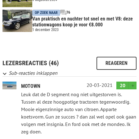
76
OP ZOEK NAAR
Van praktisch en nuchter tot snel en met V8: deze
stationwagons koop je voor €8.000
1 december 2023
LEZERSREACTIES (46)
REAGEREN
Sub-reacties inklappen
20-03-2021
20
MOTOWN
Leuk dat de D segment nog niet uitgestorven is.
Tussen al deze hoogpotige tractoren tegenwoordig.
Mooie eigenzinnige auto van citroen. Apparte
koetsvorm. Gun ze succes ? dan zal wel opel ook gaan
volgen met insignia. En ford ook met de mondeo. Ik
zeg doen.