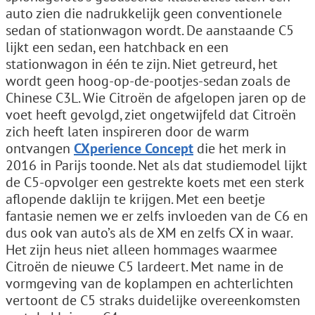
auto zien die nadrukkelijk geen conventionele
sedan of stationwagon wordt. De aanstaande C5
lijkt een sedan, een hatchback en een
stationwagon in één te zijn. Niet getreurd, het
wordt geen hoog-op-de-pootjes-sedan zoals de
Chinese C3L. Wie Citroën de afgelopen jaren op de
voet heeft gevolgd, ziet ongetwijfeld dat Citroën
zich heeft laten inspireren door de warm
ontvangen
CXperience Concept
die het merk in
2016 in Parijs toonde. Net als dat studiemodel lijkt
de C5-opvolger een gestrekte koets met een sterk
aflopende daklijn te krijgen. Met een beetje
fantasie nemen we er zelfs invloeden van de C6 en
dus ook van auto’s als de XM en zelfs CX in waar.
Het zijn heus niet alleen hommages waarmee
Citroën de nieuwe C5 lardeert. Met name in de
vormgeving van de koplampen en achterlichten
vertoont de C5 straks duidelijke overeenkomsten