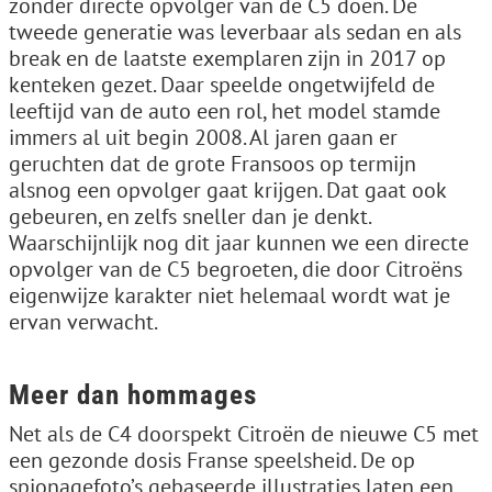
zonder directe opvolger van de C5 doen. De
tweede generatie was leverbaar als sedan en als
break en de laatste exemplaren zijn in 2017 op
kenteken gezet. Daar speelde ongetwijfeld de
leeftijd van de auto een rol, het model stamde
immers al uit begin 2008. Al jaren gaan er
geruchten dat de grote Fransoos op termijn
alsnog een opvolger gaat krijgen. Dat gaat ook
gebeuren, en zelfs sneller dan je denkt.
Waarschijnlijk nog dit jaar kunnen we een directe
opvolger van de C5 begroeten, die door Citroëns
eigenwijze karakter niet helemaal wordt wat je
ervan verwacht.
Meer dan hommages
Net als de C4 doorspekt Citroën de nieuwe C5 met
een gezonde dosis Franse speelsheid. De op
spionagefoto’s gebaseerde illustraties laten een