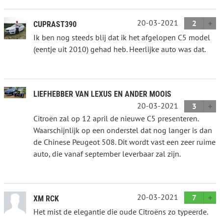
20-03-2021
2
CUPRAST390
Ik ben nog steeds blij dat ik het afgelopen C5 model
(eentje uit 2010) gehad heb. Heerlijke auto was dat.
LIEFHEBBER VAN LEXUS EN ANDER MOOIS
20-03-2021
3
Citroën zal op 12 april de nieuwe C5 presenteren.
Waarschijnlijk op een onderstel dat nog langer is dan
de Chinese Peugeot 508. Dit wordt vast een zeer ruime
auto, die vanaf september leverbaar zal zijn.
20-03-2021
7
XM RCK
Het mist de elegantie die oude Citroëns zo typeerde.