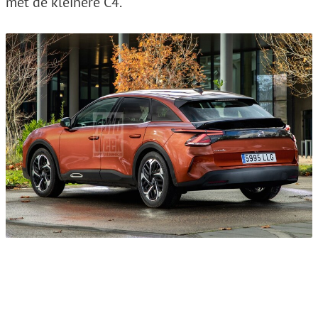
met de kleinere C4.