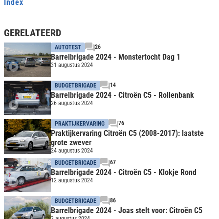
Index
GERELATEERD
26
AUTOTEST
Barrelbrigade 2024 - Monstertocht Dag 1
31 augustus 2024
14
BUDGETBRIGADE
Barrelbrigade 2024 - Citroën C5 - Rollenbank
26 augustus 2024
76
PRAKTIJKERVARING
Praktijkervaring Citroën C5 (2008-2017): laatste
grote zwever
24 augustus 2024
67
BUDGETBRIGADE
Barrelbrigade 2024 - Citroën C5 - Klokje Rond
12 augustus 2024
86
BUDGETBRIGADE
Barrelbrigade 2024 - Joas stelt voor: Citroën C5
3 augustus 2024