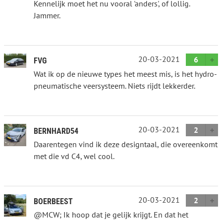
Kennelijk moet het nu vooral 'anders', of lollig.
Jammer.
20-03-2021
6
FVG
Wat ik op de nieuwe types het meest mis, is het hydro-
pneumatische veersysteem. Niets rijdt lekkerder.
20-03-2021
2
BERNHARD54
Daarentegen vind ik deze designtaal, die overeenkomt
met die vd C4, wel cool.
20-03-2021
2
BOERBEEST
@MCW; Ik hoop dat je gelijk krijgt. En dat het