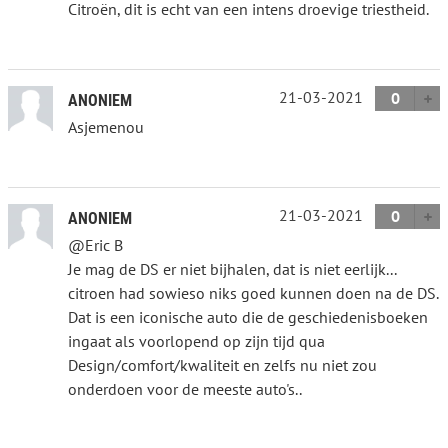
Citroën, dit is echt van een intens droevige triestheid.
21-03-2021
0
ANONIEM
Asjemenou
21-03-2021
0
ANONIEM
@Eric B
Je mag de DS er niet bijhalen, dat is niet eerlijk...
citroen had sowieso niks goed kunnen doen na de DS.
Dat is een iconische auto die de geschiedenisboeken
ingaat als voorlopend op zijn tijd qua
Design/comfort/kwaliteit en zelfs nu niet zou
onderdoen voor de meeste auto's..