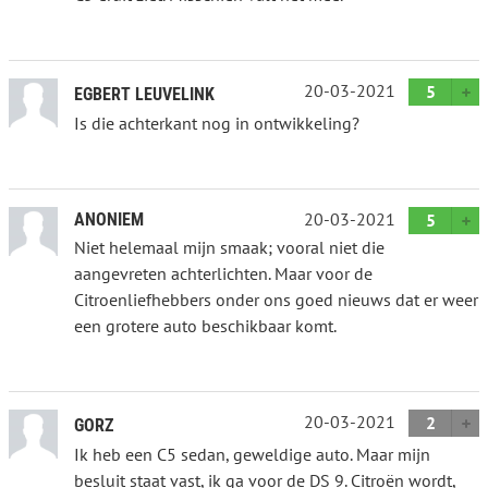
20-03-2021
5
EGBERT LEUVELINK
Is die achterkant nog in ontwikkeling?
20-03-2021
ANONIEM
5
Niet helemaal mijn smaak; vooral niet die
aangevreten achterlichten. Maar voor de
Citroenliefhebbers onder ons goed nieuws dat er weer
een grotere auto beschikbaar komt.
20-03-2021
2
GORZ
Ik heb een C5 sedan, geweldige auto. Maar mijn
besluit staat vast, ik ga voor de DS 9. Citroën wordt,