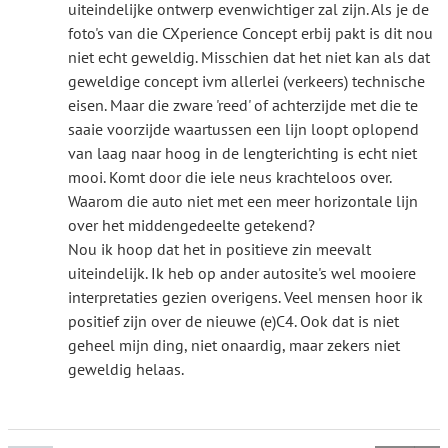
uiteindelijke ontwerp evenwichtiger zal zijn. Als je de
foto's van die CXperience Concept erbij pakt is dit nou
niet echt geweldig. Misschien dat het niet kan als dat
geweldige concept ivm allerlei (verkeers) technische
eisen. Maar die zware 'reed' of achterzijde met die te
saaie voorzijde waartussen een lijn loopt oplopend
van laag naar hoog in de lengterichting is echt niet
mooi. Komt door die iele neus krachteloos over.
Waarom die auto niet met een meer horizontale lijn
over het middengedeelte getekend?
Nou ik hoop dat het in positieve zin meevalt
uiteindelijk. Ik heb op ander autosite's wel mooiere
interpretaties gezien overigens. Veel mensen hoor ik
positief zijn over de nieuwe (e)C4. Ook dat is niet
geheel mijn ding, niet onaardig, maar zekers niet
geweldig helaas.