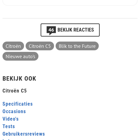
46
BEKIJK REACTIES
Citroën
Citroën C5
Blik to the Future
Nieuwe auto's
BEKIJK OOK
Citroën C5
Specificaties
Occasions
Video's
Tests
Gebruikersreviews