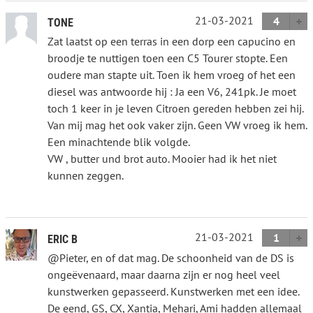
21-03-2021
4
TONE
Zat laatst op een terras in een dorp een capucino en
broodje te nuttigen toen een C5 Tourer stopte. Een
oudere man stapte uit. Toen ik hem vroeg of het een
diesel was antwoorde hij : Ja een V6, 241pk. Je moet
toch 1 keer in je leven Citroen gereden hebben zei hij.
Van mij mag het ook vaker zijn. Geen VW vroeg ik hem.
Een minachtende blik volgde.
VW , butter und brot auto. Mooier had ik het niet
kunnen zeggen.
21-03-2021
1
ERIC B
@Pieter, en of dat mag. De schoonheid van de DS is
ongeëvenaard, maar daarna zijn er nog heel veel
kunstwerken gepasseerd. Kunstwerken met een idee.
De eend, GS, CX, Xantia, Mehari, Ami hadden allemaal