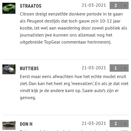
21-03-2021
2
STRAATOS
Citroen dreigt eenzelfde donkere periode in te gaan
als Peugeot destijds dat toch gauw zo'n 10-12 jaar
kostte, let wel aan waardering door zowel publiek als
journalisten (we kunnen ons allemaal nog het
uitgebreide TopGear commentaar herinneren).
21-03-2021
1
RUTTIE85
Eerst maar eens afwachten hoe het echte model eruit
ziet. Dan kan het heel erg ‘meevallen’..En als je dat niet
vindt kijk je de andere kant op. Saaie auto’s zijn er
genoeg.
21-03-2021
2
DON H