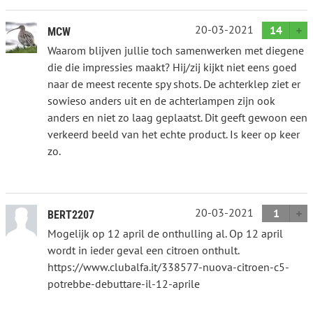
20-03-2021
14
MCW
Waarom blijven jullie toch samenwerken met diegene
die die impressies maakt? Hij/zij kijkt niet eens goed
naar de meest recente spy shots. De achterklep ziet er
sowieso anders uit en de achterlampen zijn ook
anders en niet zo laag geplaatst. Dit geeft gewoon een
verkeerd beeld van het echte product. Is keer op keer
zo.
20-03-2021
1
BERT2207
Mogelijk op 12 april de onthulling al. Op 12 april
wordt in ieder geval een citroen onthult.
https://www.clubalfa.it/338577-nuova-citroen-c5-
potrebbe-debuttare-il-12-aprile