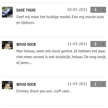
20-03-2021
3
DAVE THUIS
Geef mij maar het huidige model. Een erg mooie auto
en tijdloos.
21-03-2021
3
WOOD DUCK
Nee helaas, weer een boot gemist. Ze hebben het daar
niet meer, zoveel is wel duidelijk, helaas. De weg kwijt,
al jaren...
21-03-2021
1
WOOD DUCK
Emmes, there you are...nuff said...