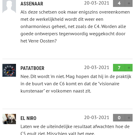
20-03-2021
4
ASSENAAR
Als deze schetsen ook maar enigszins overeenkomen
met de werkelijkheid wordt dit weer een
onharmonieus geheel, net zoals de C4. Worden alle
goede ontwerpers tegenwoordig weggekocht door
het Verre Oosten?
20-03-2021
7
PATATBOER
Nee. Dit wordt 'm niet. Mag hopen dat hij in de praktijk
in de buurt van de C6 komt en dat de "visionaire
kunstenaar" er volkomen naast zit.
20-03-2021
0
EL NIRO
Laten we de uiteindelijke resultaat afwachten hoe de
C5 eruit ziet. Misschien valt het mee.