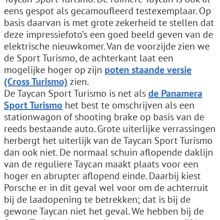
eens gespot als gecamoufleerd testexemplaar. Op
basis daarvan is met grote zekerheid te stellen dat
deze impressiefoto’s een goed beeld geven van de
elektrische nieuwkomer. Van de voorzijde zien we
de Sport Turismo, de achterkant laat een
mogelijke hoger op zijn
poten staande versie
(Cross Turismo)
zien.
De Taycan Sport Turismo is net als
de Panamera
Sport Turismo
het best te omschrijven als een
stationwagon of shooting brake op basis van de
reeds bestaande auto. Grote uiterlijke verrassingen
herbergt het uiterlijk van de Taycan Sport Turismo
dan ook niet. De normaal schuin aflopende daklijn
van de reguliere Taycan maakt plaats voor een
hoger en abrupter aflopend einde. Daarbij kiest
Porsche er in dit geval wel voor om de achterruit
bij de laadopening te betrekken; dat is bij de
gewone Taycan niet het geval. We hebben bij de