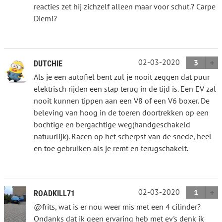
reacties zet hij zichzelf alleen maar voor schut.? Carpe
Diem!?
02-03-2020
3
DUTCHIE
Als je een autofiel bent zul je nooit zeggen dat puur
elektrisch rijden een stap terug in de tijd is. Een EV zal
nooit kunnen tippen aan een V8 of een V6 boxer. De
beleving van hoog in de toeren doortrekken op een
bochtige en bergachtige weg(handgeschakeld
natuurlijk). Racen op het scherpst van de snede, heel
en toe gebruiken als je remt en terugschakelt.
02-03-2020
1
ROADKILL71
@frits, wat is er nou weer mis met een 4 cilinder?
Ondanks dat ik geen ervaring heb met ev's denk ik