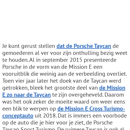
Je kunt gerust stellen
dat de Porsche Taycan
de
gemoederen al ver voor zijn onthulling bezig weet
te houden. Al in september 2015 presenteerde
Porsche in de vorm van de Mission E een
vooruitblik die weinig aan de verbeelding overliet.
Toen vier jaar later het doek van de Taycan werd
getrokken, bleek het grootste deel van
de Mission
E zo naar de Taycan
te zijn overgeheveld. Daarom
was het ook zeker de moeite waard om weer eens
een blik te werpen op
de Mission E Cross Turismo-
conceptauto
uit 2018. Dat is immers een voorbode
op de auto die je hier voor je ziet, de Porsche
Taycan Sport Turismo. De ruimere Taycan is ook al