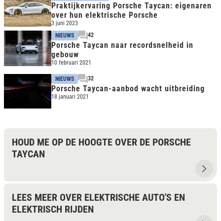
Praktijkervaring Porsche Taycan: eigenaren
over hun elektrische Porsche
3 juni 2023
42
NIEUWS
Porsche Taycan naar recordsnelheid in
gebouw
10 februari 2021
32
NIEUWS
Porsche Taycan-aanbod wacht uitbreiding
18 januari 2021
HOUD ME OP DE HOOGTE OVER DE PORSCHE
TAYCAN
LEES MEER OVER ELEKTRISCHE AUTO'S EN
ELEKTRISCH RIJDEN