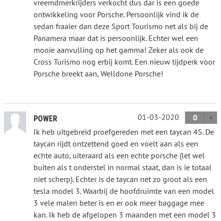
vreemdmerkrijders verkocht dus dar is een goede
ontwikkeling voor Porsche. Persoonlijk vind ik de
sedan fraaier dan deze Sport Tourismo net als bij de
Panamera maar dat is persoonlijk. Echter wel een
mooie aanvulling op het gamma! Zeker als ook de
Cross Turismo nog erbij komt. Een nieuw tijdperk voor
Porsche breekt aan, Welldone Porsche!
01-03-2020
0
POWER
Ik heb uitgebreid proefgereden met een taycan 4S. De
taycan rijdt ontzettend goed en voelt aan als een
echte auto, uiteraard als een echte porsche (let wel
buiten als t onderstel in normal staat, dan is ie totaal
niet scherp). Echter is de taycan net zo groot als een
tesla model 3. Waarbij de hoofdruimte van een model
3 vele malen beter is en er ook meer baggage mee
kan. Ik heb de afgelopen 3 maanden met een model 3