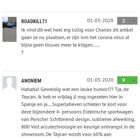
01-03-2020
2
ROADKILL71
Ik vind dit wel heel erg lullig voor Charles dit artikel
gaan ze nu plaatsen, er zijn ivm het corona virus al
bijna geen tissues meer te krijgen......
?
01-03-2020
9
ANONIEM
Hahaha! Geweldig wat een leuke humor!?? Tja, de
Taycan, ik heb er vrijdag jl nog ingezeten hier in
Spanje en ja....Superlatieven schieten te kort voor
deze bijzondere 4- persoons Elektrische sportwagen
van Porsche! Schitterend design, sublieme afwerking,
800 Volt accutechnologie en keurige ontvangst in de
showroom. De Taycan wordt voor 60% aan