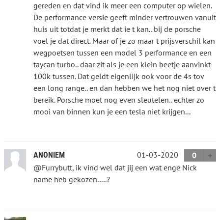
gereden en dat vind ik meer een computer op wielen.
De performance versie geeft minder vertrouwen vanuit
huis uit totdat je merkt dat ie t kan.. bij de porsche
voel je dat direct. Maar of je zo maar t prijsverschil kan
wegpoetsen tussen een model 3 performance en een
taycan turbo.. daar zit als je een klein beetje aanvinkt
100k tussen. Dat geldt eigenlijk ook voor de 4s tov
een long range.. en dan hebben we het nog niet over t
bereik. Porsche moet nog even sleutelen.. echter zo
mooi van binnen kun je een tesla niet krijgen...
01-03-2020
ANONIEM
0
@Furrybutt, ik vind wel dat jij een wat enge Nick
name heb gekozen.....?