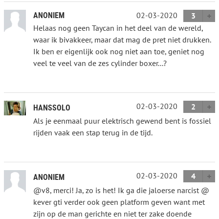
02-03-2020
ANONIEM
3
Helaas nog geen Taycan in het deel van de wereld,
waar ik bivakkeer, maar dat mag de pret niet drukken.
Ik ben er eigenlijk ook nog niet aan toe, geniet nog
veel te veel van de zes cylinder boxer...?
02-03-2020
2
HANSSOLO
Als je eenmaal puur elektrisch gewend bent is fossiel
rijden vaak een stap terug in de tijd.
02-03-2020
4
ANONIEM
@v8, merci! Ja, zo is het! Ik ga die jaloerse narcist @
kever gti verder ook geen platform geven want met
zijn op de man gerichte en niet ter zake doende