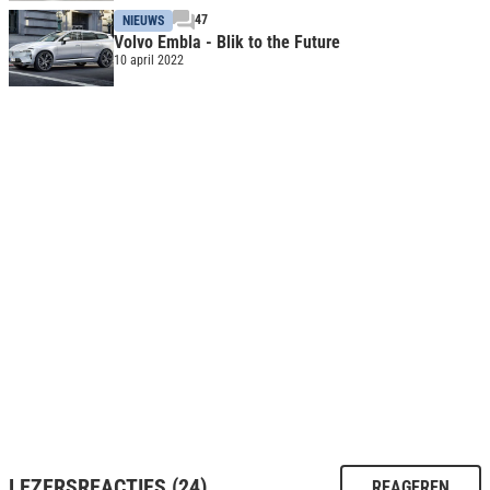
47
NIEUWS
Volvo Embla - Blik to the Future
10 april 2022
LEZERSREACTIES (24)
REAGEREN