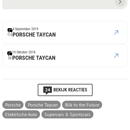
4 September 2019
PORSCHE TAYCAN
112
19 Oktober 2018
PORSCHE TAYCAN
26
24
BEKIJK REACTIES
Porsche
Porsche Taycan
Blik to the Future
Elektrische Auto
Supercars & Sportscars