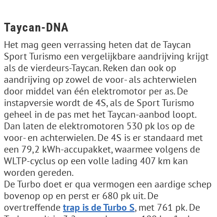
Taycan-DNA
Het mag geen verrassing heten dat de Taycan
Sport Turismo een vergelijkbare aandrijving krijgt
als de vierdeurs-Taycan. Reken dan ook op
aandrijving op zowel de voor- als achterwielen
door middel van één elektromotor per as. De
instapversie wordt de 4S, als de Sport Turismo
geheel in de pas met het Taycan-aanbod loopt.
Dan laten de elektromotoren 530 pk los op de
voor- en achterwielen. De 4S is er standaard met
een 79,2 kWh-accupakket, waarmee volgens de
WLTP-cyclus op een volle lading 407 km kan
worden gereden.
De Turbo doet er qua vermogen een aardige schep
bovenop op en perst er 680 pk uit. De
overtreffende
trap is de Turbo S
, met 761 pk. De