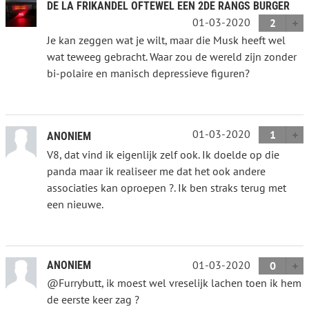
DE LA FRIKANDEL OFTEWEL EEN 2DE RANGS BURGER
01-03-2020
2
Je kan zeggen wat je wilt, maar die Musk heeft wel
wat teweeg gebracht. Waar zou de wereld zijn zonder
bi-polaire en manisch depressieve figuren?
01-03-2020
1
ANONIEM
V8, dat vind ik eigenlijk zelf ook. Ik doelde op die
panda maar ik realiseer me dat het ook andere
associaties kan oproepen ?. Ik ben straks terug met
een nieuwe.
01-03-2020
ANONIEM
0
@Furrybutt, ik moest wel vreselijk lachen toen ik hem
de eerste keer zag ?