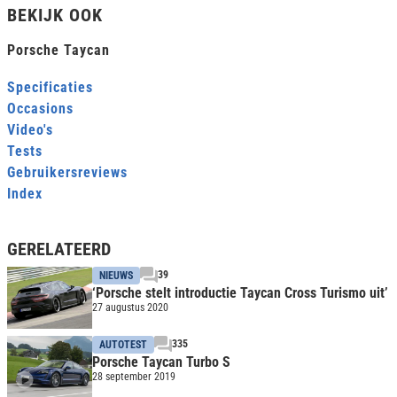
BEKIJK OOK
Porsche Taycan
Specificaties
Occasions
Video's
Tests
Gebruikersreviews
Index
GERELATEERD
39
NIEUWS
‘Porsche stelt introductie Taycan Cross Turismo uit’
27 augustus 2020
335
AUTOTEST
Porsche Taycan Turbo S
28 september 2019