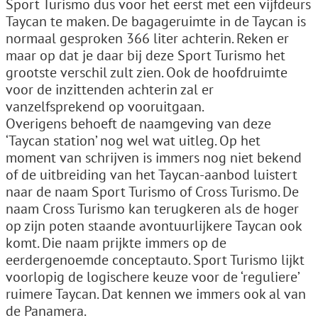
Sport Turismo dus voor het eerst met een vijfdeurs
Taycan te maken. De bagageruimte in de Taycan is
normaal gesproken 366 liter achterin. Reken er
maar op dat je daar bij deze Sport Turismo het
grootste verschil zult zien. Ook de hoofdruimte
voor de inzittenden achterin zal er
vanzelfsprekend op vooruitgaan.
Overigens behoeft de naamgeving van deze
‘Taycan station’ nog wel wat uitleg. Op het
moment van schrijven is immers nog niet bekend
of de uitbreiding van het Taycan-aanbod luistert
naar de naam Sport Turismo of Cross Turismo. De
naam Cross Turismo kan terugkeren als de hoger
op zijn poten staande avontuurlijkere Taycan ook
komt. Die naam prijkte immers op de
eerdergenoemde conceptauto. Sport Turismo lijkt
voorlopig de logischere keuze voor de ‘reguliere’
ruimere Taycan. Dat kennen we immers ook al van
de Panamera.