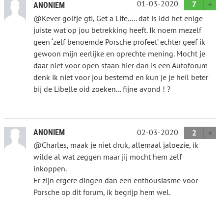
01-03-2020
7
ANONIEM
@Kever golfje gti, Get a Life..... dat is idd het enige
juiste wat op jou betrekking heeft. Ik noem mezelf
geen ‘zelf benoemde Porsche profeet’ echter geef ik
gewoon mijn eerlijke en oprechte mening. Mocht je
daar niet voor open staan hier dan is een Autoforum
denk ik niet voor jou bestemd en kun je je heil beter
bij de Libelle oid zoeken... fijne avond ! ?
02-03-2020
ANONIEM
2
@Charles, maak je niet druk, allemaal jaloezie, ik
wilde al wat zeggen maar jij mocht hem zelf
inkoppen.
Er zijn ergere dingen dan een enthousiasme voor
Porsche op dit forum, ik begrijp hem wel.