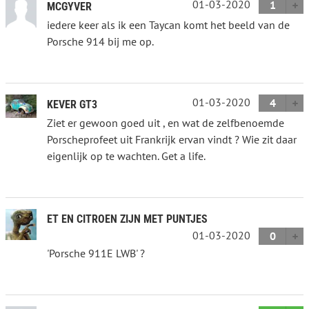
01-03-2020
1
MCGYVER
iedere keer als ik een Taycan komt het beeld van de
Porsche 914 bij me op.
01-03-2020
4
KEVER GT3
Ziet er gewoon goed uit , en wat de zelfbenoemde
Porscheprofeet uit Frankrijk ervan vindt ? Wie zit daar
eigenlijk op te wachten. Get a life.
ET EN CITROEN ZIJN MET PUNTJES
01-03-2020
0
'Porsche 911E LWB' ?