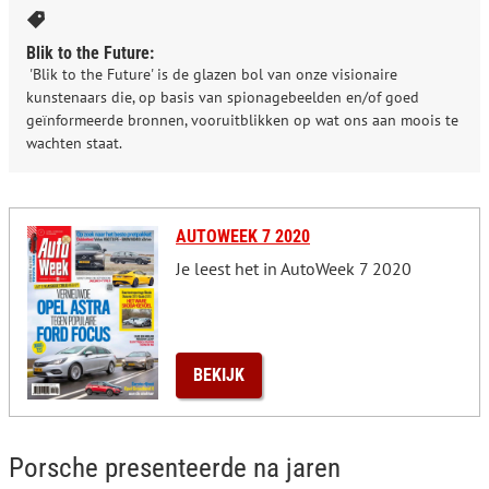
Blik to the Future:
'Blik to the Future' is de glazen bol van onze visionaire
kunstenaars die, op basis van spionagebeelden en/of goed
geïnformeerde bronnen, vooruitblikken op wat ons aan moois te
wachten staat.
AUTOWEEK 7 2020
Je leest het in AutoWeek 7 2020
BEKIJK
Porsche presenteerde na jaren