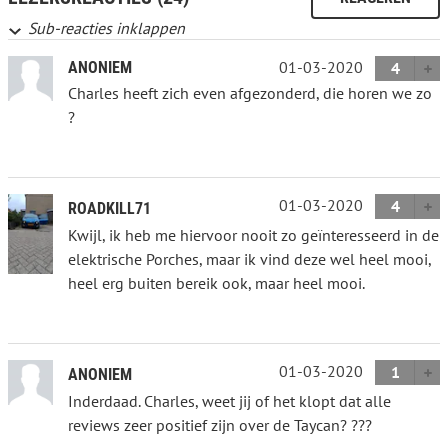
Sub-reacties inklappen
01-03-2020
ANONIEM
4
Charles heeft zich even afgezonderd, die horen we zo
?
01-03-2020
4
ROADKILL71
Kwijl, ik heb me hiervoor nooit zo geïnteresseerd in de
elektrische Porches, maar ik vind deze wel heel mooi,
heel erg buiten bereik ook, maar heel mooi.
01-03-2020
1
ANONIEM
Inderdaad. Charles, weet jij of het klopt dat alle
reviews zeer positief zijn over de Taycan? ???