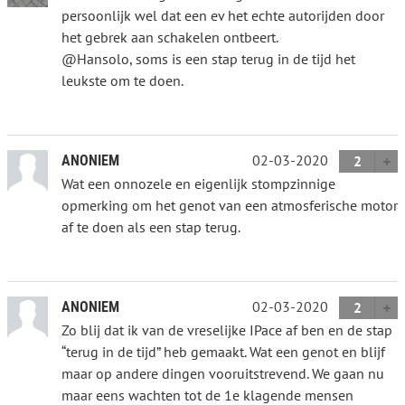
persoonlijk wel dat een ev het echte autorijden door
het gebrek aan schakelen ontbeert.
@Hansolo, soms is een stap terug in de tijd het
leukste om te doen.
02-03-2020
ANONIEM
2
Wat een onnozele en eigenlijk stompzinnige
opmerking om het genot van een atmosferische motor
af te doen als een stap terug.
02-03-2020
ANONIEM
2
Zo blij dat ik van de vreselijke IPace af ben en de stap
“terug in de tijd” heb gemaakt. Wat een genot en blijf
maar op andere dingen vooruitstrevend. We gaan nu
maar eens wachten tot de 1e klagende mensen