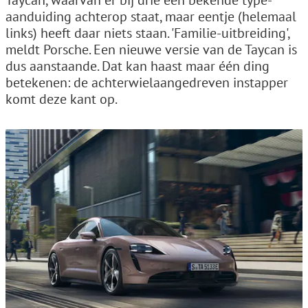
Taycan, waarvan er bij drie een bekende type-
aanduiding achterop staat, maar eentje (helemaal
links) heeft daar niets staan. 'Familie-uitbreiding',
meldt Porsche. Een nieuwe versie van de Taycan is
dus aanstaande. Dat kan haast maar één ding
betekenen: de achterwielaangedreven instapper
komt deze kant op.