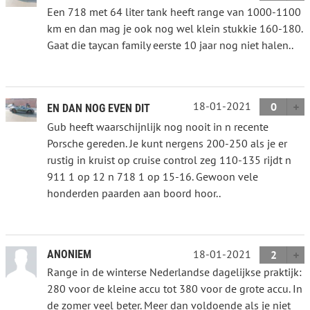
Een 718 met 64 liter tank heeft range van 1000-1100
km en dan mag je ook nog wel klein stukkie 160-180.
Gaat die taycan family eerste 10 jaar nog niet halen..
18-01-2021
0
EN DAN NOG EVEN DIT
Gub heeft waarschijnlijk nog nooit in n recente
Porsche gereden. Je kunt nergens 200-250 als je er
rustig in kruist op cruise control zeg 110-135 rijdt n
911 1 op 12 n 718 1 op 15-16. Gewoon vele
honderden paarden aan boord hoor..
18-01-2021
ANONIEM
2
Range in de winterse Nederlandse dagelijkse praktijk:
280 voor de kleine accu tot 380 voor de grote accu. In
de zomer veel beter. Meer dan voldoende als je niet