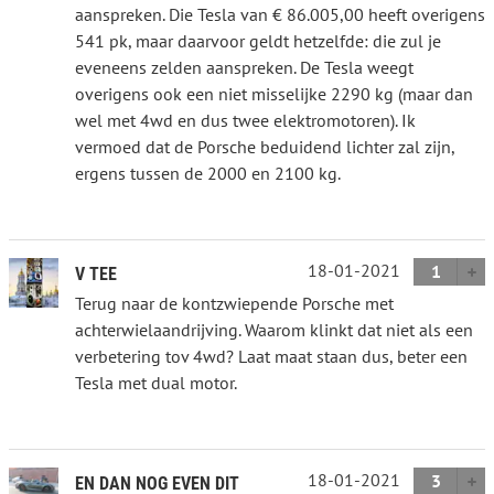
aanspreken. Die Tesla van € 86.005,00 heeft overigens
541 pk, maar daarvoor geldt hetzelfde: die zul je
eveneens zelden aanspreken. De Tesla weegt
overigens ook een niet misselijke 2290 kg (maar dan
wel met 4wd en dus twee elektromotoren). Ik
vermoed dat de Porsche beduidend lichter zal zijn,
ergens tussen de 2000 en 2100 kg.
18-01-2021
1
V TEE
Terug naar de kontzwiepende Porsche met
achterwielaandrijving. Waarom klinkt dat niet als een
verbetering tov 4wd? Laat maat staan dus, beter een
Tesla met dual motor.
18-01-2021
3
EN DAN NOG EVEN DIT