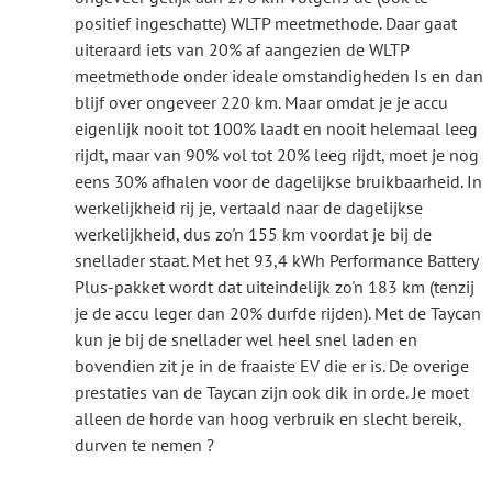
positief ingeschatte) WLTP meetmethode. Daar gaat
uiteraard iets van 20% af aangezien de WLTP
meetmethode onder ideale omstandigheden Is en dan
blijf over ongeveer 220 km. Maar omdat je je accu
eigenlijk nooit tot 100% laadt en nooit helemaal leeg
rijdt, maar van 90% vol tot 20% leeg rijdt, moet je nog
eens 30% afhalen voor de dagelijkse bruikbaarheid. In
werkelijkheid rij je, vertaald naar de dagelijkse
werkelijkheid, dus zo'n 155 km voordat je bij de
snellader staat. Met het 93,4 kWh Performance Battery
Plus-pakket wordt dat uiteindelijk zo'n 183 km (tenzij
je de accu leger dan 20% durfde rijden). Met de Taycan
kun je bij de snellader wel heel snel laden en
bovendien zit je in de fraaiste EV die er is. De overige
prestaties van de Taycan zijn ook dik in orde. Je moet
alleen de horde van hoog verbruik en slecht bereik,
durven te nemen ?