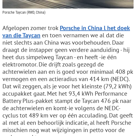
Porsche Taycan (RWD, China)
Afgelopen zomer trok
Porsche in China l het doek
van die Taycan
en toen vernamen we al dat die
niet slechts aan China was voorbehouden. Daar
draagt de instapper geen verdere aanduiding - hij
heet dus simpelweg Taycan - en heeft -ie één
elektromotor. Die drijft zoals gezegd de
achterwielen aan en is goed voor minimaal 408 pk
vermogen en een actieradius van 414 km (NEDC).
Dat wil zeggen, als je voor het kleinste (79,2 kWh)
accupakket gaat. Met het 93,4 kWh Performance
Battery Plus-pakket stampt de Taycan 476 pk naar
de achterwielen en komt-ie volgens de NEDC-
cyclus tot 489 km ver op één acculading. Dat geeft
al met al een behoorlijk indicatie, al heeft Porsche
misschien nog wat wijzigingen in petto voor de