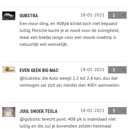
18-01-2021
1
GUBSTRA
Een mooi ding, en 408pk klinkt toch niet bepaald
lullig. Porsche kocht je al nooit voor de zuinigheid,
maar een beetje range voor een mooie roadtrip is
natuurlijk wel wenselijk.
18-01-2021
3
EVEN GEEN BIG MAC
@Gubstra: die Auto weegt 2,2 tot 2,4 ton, dus dat
vermogen zal zich als minder dan 400+ aanvoelen.
18-01-2021
3
JUUL SNOEK TESLA
@gubstra: terecht punt: 408 pk is inderdaad niet
lullig en die zul je bovendien zelden helemaal