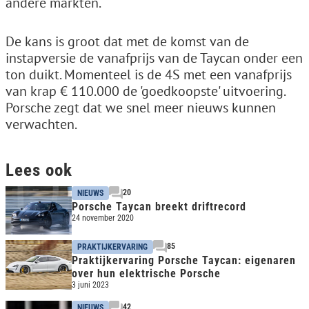
andere markten.
De kans is groot dat met de komst van de
instapversie de vanafprijs van de Taycan onder een
ton duikt. Momenteel is de 4S met een vanafprijs
van krap € 110.000 de 'goedkoopste' uitvoering.
Porsche zegt dat we snel meer nieuws kunnen
verwachten.
Lees ook
20
NIEUWS
Porsche Taycan breekt driftrecord
24 november 2020
85
PRAKTIJKERVARING
Praktijkervaring Porsche Taycan: eigenaren
over hun elektrische Porsche
3 juni 2023
42
NIEUWS