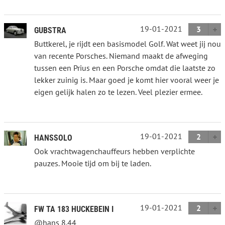
19-01-2021
3
GUBSTRA
Buttkerel, je rijdt een basismodel Golf. Wat weet jij nou
van recente Porsches. Niemand maakt de afweging
tussen een Prius en een Porsche omdat die laatste zo
lekker zuinig is. Maar goed je komt hier vooral weer je
eigen gelijk halen zo te lezen. Veel plezier ermee.
19-01-2021
2
HANSSOLO
Ook vrachtwagenchauffeurs hebben verplichte
pauzes. Mooie tijd om bij te laden.
19-01-2021
2
FW TA 183 HUCKEBEIN I
@hans 8.44