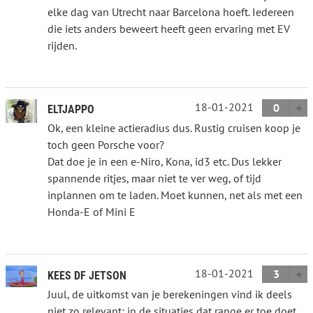
elke dag van Utrecht naar Barcelona hoeft. Iedereen
die iets anders beweert heeft geen ervaring met EV
rijden.
18-01-2021
0
ELTJAPPO
Ok, een kleine actieradius dus. Rustig cruisen koop je
toch geen Porsche voor?
Dat doe je in een e-Niro, Kona, id3 etc. Dus lekker
spannende ritjes, maar niet te ver weg, of tijd
inplannen om te laden. Moet kunnen, net als met een
Honda-E of Mini E
18-01-2021
3
KEES DF JETSON
Juul, de uitkomst van je berekeningen vind ik deels
niet zo relevant; in de situaties dat range er toe doet,