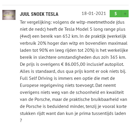
18-01-2021
5
JUUL SNOEK TESLA
Ter vergelijking: volgens de wltp-meetmethode (dus
niet de nedc) heeft de Tesla Model S long range plus
(4wd) een bereik van 652 km. In de praktijk (werkelijk
verbruik 20% hoger dan wltp en bovendien maximaal
laden tot 90% en leeg rijden tot 20%) is het werkelijke
bereik in slechtere omstandigheden dus zo’n 365 km.
De prijs is overigens € 86.005,00 inclusief autopilot.
Alles is standaard, dus qua prijs komt er ook niets bij.
Full Self DrIving is immers een optie die met de
Europese regelgeving niets toevoegt. Dat neemt
overigens niets weg van de schoonheid en kwaliteit
van de Porsche, maar de praktische bruikbaarheid van
de Porsche is beduidend minder, tenzij je vooral korte
stukken rijdt want dan kun je prima tussentijds laden
?