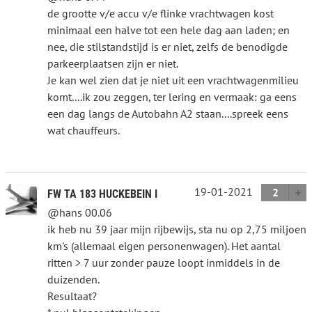
de grootte v/e accu v/e flinke vrachtwagen kost
minimaal een halve tot een hele dag aan laden; en
nee, die stilstandstijd is er niet, zelfs de benodigde
parkeerplaatsen zijn er niet.
Je kan wel zien dat je niet uit een vrachtwagenmilieu
komt....ik zou zeggen, ter lering en vermaak: ga eens
een dag langs de Autobahn A2 staan....spreek eens
wat chauffeurs.
19-01-2021
2
FW TA 183 HUCKEBEIN I
@hans 00.06
ik heb nu 39 jaar mijn rijbewijs, sta nu op 2,75 miljoen
km's (allemaal eigen personenwagen). Het aantal
ritten > 7 uur zonder pauze loopt inmiddels in de
duizenden.
Resultaat?