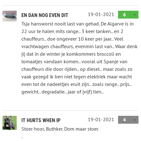
19-01-2021
6
EN DAN NOG EVEN DIT
Tsja hansworst nooit last van gehad. De Algarve is in
22 uur te halen mits range.. 3 keer tanken.. en 2
chauffeurs.. doe ongeveer 10 keer per jaar.. Veel
vrachtwagen chauffeurs, evenmin last van.. Waar denk
jij dat in de winter je komkommers broccoli en
tomaatjes vandaan komen.. vooral uit Spanje van
chauffeurs die door rijden.. op diesel.. maar zoals zo
vaak gezegd ik ben niet tegen elektriek maar wacht
even tot de nadeeltjes eruit zijn.. zoals range.. prijs..
gewicht.. degradatie.. jaar of (vijf) tien..
19-01-2021
4
IT HURTS WHEN IP
Stoer hoor, Buthker. Dom maar stoer.
.