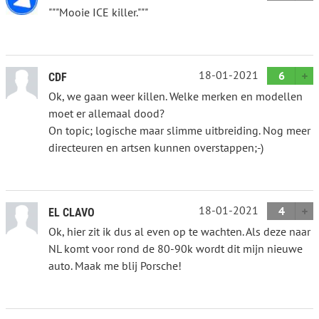
"""Mooie ICE killer."""
18-01-2021
6
CDF
Ok, we gaan weer killen. Welke merken en modellen
moet er allemaal dood?
On topic; logische maar slimme uitbreiding. Nog meer
directeuren en artsen kunnen overstappen;-)
18-01-2021
4
EL CLAVO
Ok, hier zit ik dus al even op te wachten. Als deze naar
NL komt voor rond de 80-90k wordt dit mijn nieuwe
auto. Maak me blij Porsche!