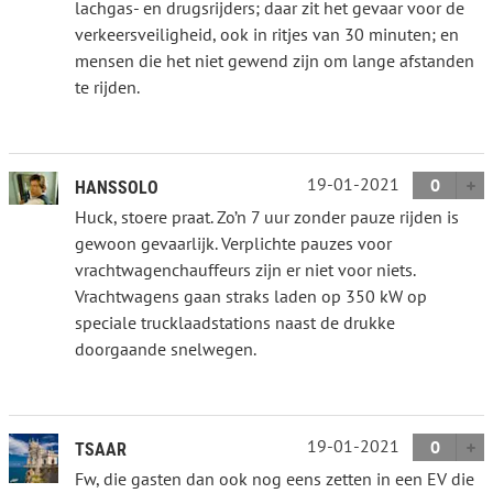
lachgas- en drugsrijders; daar zit het gevaar voor de
verkeersveiligheid, ook in ritjes van 30 minuten; en
mensen die het niet gewend zijn om lange afstanden
te rijden.
19-01-2021
0
HANSSOLO
Huck, stoere praat. Zo’n 7 uur zonder pauze rijden is
gewoon gevaarlijk. Verplichte pauzes voor
vrachtwagenchauffeurs zijn er niet voor niets.
Vrachtwagens gaan straks laden op 350 kW op
speciale trucklaadstations naast de drukke
doorgaande snelwegen.
19-01-2021
0
TSAAR
Fw, die gasten dan ook nog eens zetten in een EV die