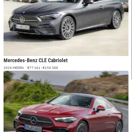
Mercedes-Benz CLE Cabriolet
2024-HEDEN
€77.161 - €150.388