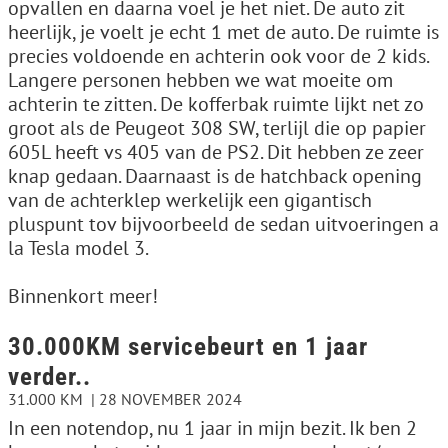
opvallen en daarna voel je het niet. De auto zit
heerlijk, je voelt je echt 1 met de auto. De ruimte is
precies voldoende en achterin ook voor de 2 kids.
Langere personen hebben we wat moeite om
achterin te zitten. De kofferbak ruimte lijkt net zo
groot als de Peugeot 308 SW, terlijl die op papier
605L heeft vs 405 van de PS2. Dit hebben ze zeer
knap gedaan. Daarnaast is de hatchback opening
van de achterklep werkelijk een gigantisch
pluspunt tov bijvoorbeeld de sedan uitvoeringen a
la Tesla model 3.
Binnenkort meer!
30.000KM servicebeurt en 1 jaar
verder..
31.000 KM
28 NOVEMBER 2024
In een notendop, nu 1 jaar in mijn bezit. Ik ben 2