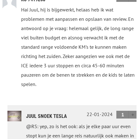
Hai Juul, hij is bijgewerkt, helaas heb ik wat
problemen met aanpassen en opslaan van review. En
antwoord op je vraag: helemaal gelijk, de long range
viel buiten budget en alsnog verwacht ik met de
standard range voldoende KM's te kunnen maken
richting het zuiden. Zeker aangezien we ook met de
ICE iedere 3 uur stoppen en circa 45-60 minuten
pauzeren om de benen te strekken en de kids te laten
spelen.
22-01-2024
1
JUUL SNOEK TESLA
@RS: yep, zo is het ook: als je elke paar uur even
stopt kun je een lange reis natuurlijk ook maken in