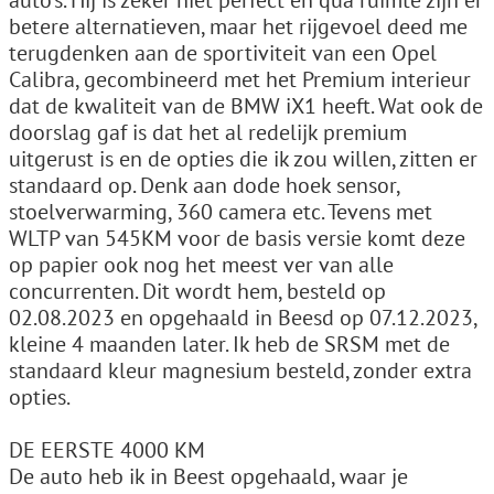
auto’s. Hij is zeker niet perfect en qua ruimte zijn er
betere alternatieven, maar het rijgevoel deed me
terugdenken aan de sportiviteit van een Opel
Calibra, gecombineerd met het Premium interieur
dat de kwaliteit van de BMW iX1 heeft. Wat ook de
doorslag gaf is dat het al redelijk premium
uitgerust is en de opties die ik zou willen, zitten er
standaard op. Denk aan dode hoek sensor,
stoelverwarming, 360 camera etc. Tevens met
WLTP van 545KM voor de basis versie komt deze
op papier ook nog het meest ver van alle
concurrenten. Dit wordt hem, besteld op
02.08.2023 en opgehaald in Beesd op 07.12.2023,
kleine 4 maanden later. Ik heb de SRSM met de
standaard kleur magnesium besteld, zonder extra
opties.
DE EERSTE 4000 KM
De auto heb ik in Beest opgehaald, waar je