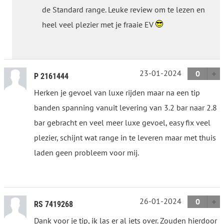
de Standard range. Leuke review om te lezen en
heel veel plezier met je fraaie EV
23-01-2024
0
P 2161444
Herken je gevoel van luxe rijden maar na een tip
banden spanning vanuit levering van 3.2 bar naar 2.8
bar gebracht en veel meer luxe gevoel, easy fix veel
plezier, schijnt wat range in te leveren maar met thuis
laden geen probleem voor mij.
26-01-2024
0
RS 7419268
Dank voor je tip, ik las er al iets over. Zouden hierdoor