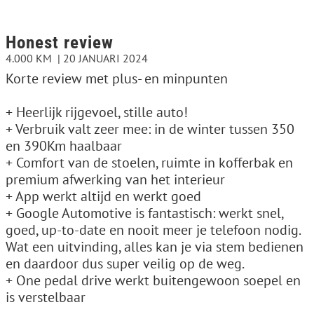
Honest review
4.000 KM
20 JANUARI 2024
Korte review met plus- en minpunten
+ Heerlijk rijgevoel, stille auto!
+ Verbruik valt zeer mee: in de winter tussen 350
en 390Km haalbaar
+ Comfort van de stoelen, ruimte in kofferbak en
premium afwerking van het interieur
+ App werkt altijd en werkt goed
+ Google Automotive is fantastisch: werkt snel,
goed, up-to-date en nooit meer je telefoon nodig.
Wat een uitvinding, alles kan je via stem bedienen
en daardoor dus super veilig op de weg.
+ One pedal drive werkt buitengewoon soepel en
is verstelbaar