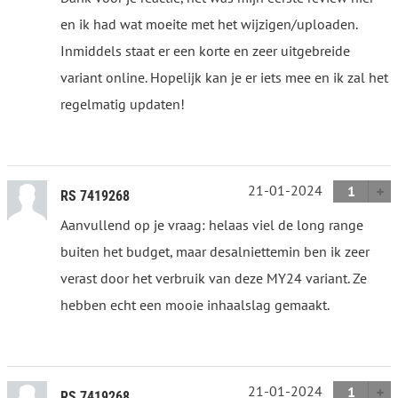
en ik had wat moeite met het wijzigen/uploaden.
Inmiddels staat er een korte en zeer uitgebreide
variant online. Hopelijk kan je er iets mee en ik zal het
regelmatig updaten!
21-01-2024
1
RS 7419268
Aanvullend op je vraag: helaas viel de long range
buiten het budget, maar desalniettemin ben ik zeer
verast door het verbruik van deze MY24 variant. Ze
hebben echt een mooie inhaalslag gemaakt.
21-01-2024
1
RS 7419268