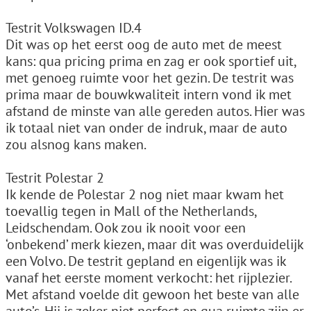
Testrit Volkswagen ID.4
Dit was op het eerst oog de auto met de meest
kans: qua pricing prima en zag er ook sportief uit,
met genoeg ruimte voor het gezin. De testrit was
prima maar de bouwkwaliteit intern vond ik met
afstand de minste van alle gereden autos. Hier was
ik totaal niet van onder de indruk, maar de auto
zou alsnog kans maken.
Testrit Polestar 2
Ik kende de Polestar 2 nog niet maar kwam het
toevallig tegen in Mall of the Netherlands,
Leidschendam. Ook zou ik nooit voor een
‘onbekend’ merk kiezen, maar dit was overduidelijk
een Volvo. De testrit gepland en eigenlijk was ik
vanaf het eerste moment verkocht: het rijplezier.
Met afstand voelde dit gewoon het beste van alle