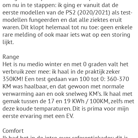
om nu in te stappen: ik ging er vanuit dat de
eerste modellen van de PS2 (2020/2021) als test-
modellen fungeerden en dat alle ziektes eruit
waren. Dit klopt helemaal tot nu toe: geen enkele
rare melding of ook maar iets wat op een storing
lijkt.
Range
Het is nu medio winter en met 0 graden valt het
verbruik zeer mee: ik haal in de praktijk zeker
350KM! Een test gedaan van 100 tot 0: 360-370
KM was haalbaar, en dat gewoon met normale
verwarming aan en ook snelweg KM’s. Ik haal met
gemak tussen de 17 en 19 KWh / 100KM, zelfs met
deze koude temparaturen. Dit is prima voor mijn
eerste ervaring met een EV.
Comfort