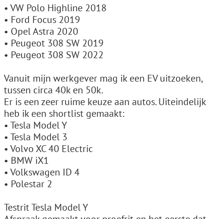
• VW Polo Highline 2018
• Ford Focus 2019
• Opel Astra 2020
• Peugeot 308 SW 2019
• Peugeot 308 SW 2022
Vanuit mijn werkgever mag ik een EV uitzoeken,
tussen circa 40k en 50k.
Er is een zeer ruime keuze aan autos. Uiteindelijk
heb ik een shortlist gemaakt:
• Tesla Model Y
• Tesla Model 3
• Volvo XC 40 Electric
• BMW iX1
• Volkswagen ID 4
• Polestar 2
Testrit Tesla Model Y