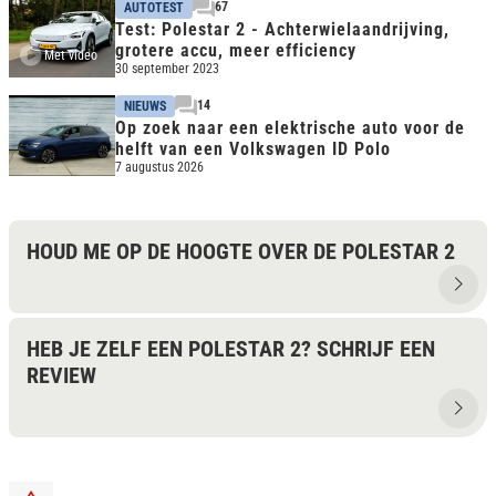
67
AUTOTEST
Test: Polestar 2 - Achterwielaandrijving,
grotere accu, meer efficiency
Met video
30 september 2023
14
NIEUWS
Op zoek naar een elektrische auto voor de
helft van een Volkswagen ID Polo
7 augustus 2026
HOUD ME OP DE HOOGTE OVER DE POLESTAR 2
HEB JE ZELF EEN POLESTAR 2? SCHRIJF EEN
REVIEW