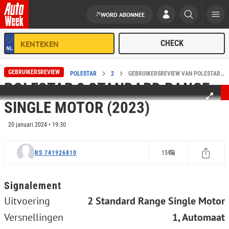
WORD ABONNEE
Ga naar de inhoud
GEBRUIKERSREVIEW
HOME
REVIEWS
POLESTAR
2
GEBRUIKERSREVIEW VAN POLESTAR 2 STANDARD RANGE SINGLE MOTOR (2023)
POLESTAR 2 STANDARD RANGE
SINGLE MOTOR (2023)
20 januari 2024 • 19:30
RS 741926810
15
Signalement
Uitvoering
2 Standard Range Single Motor
Versnellingen
1, Automaat