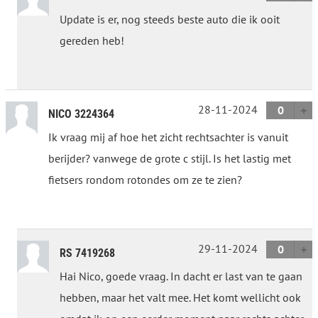
Update is er, nog steeds beste auto die ik ooit
gereden heb!
28-11-2024
0
NICO 3224364
Ik vraag mij af hoe het zicht rechtsachter is vanuit
berijder? vanwege de grote c stijl. Is het lastig met
fietsers rondom rotondes om ze te zien?
29-11-2024
0
RS 7419268
Hai Nico, goede vraag. In dacht er last van te gaan
hebben, maar het valt mee. Het komt wellicht ook