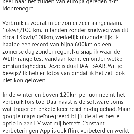
keer naar het zuiden van europa gereden, t/m
Montenegro.
Verbruik is vooral in de zomer zeer aangenaam.
16kwh/100 km. In landen zonder snelweg was dit
circa 13kwh/100km, werkelijk uitzonderlijk. Ik
haalde een record van bijna 600km op een
zomerse dag zonder regen. Nu snap ik waar de
WLTP range test vandaan komt en onder welke
omstandigheden. Deze is dus HAALBAAR. Wil je
bewijs? Ik heb er fotos van omdat ik het zelf ook
niet kon geloven.
In de winter en boven 120km per uur neemt het
verbruik fors toe. Daarnaast is de software soms
wat trager en enkele keer reset nodig gehad. Maar
google maps geïntegreerd blijft de aller beste
optie in een EV, wat mij betreft. Constant
verbeteringen. App is ook flink verbeterd en werkt