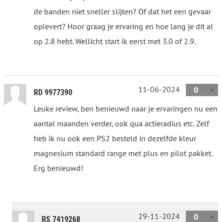
de banden niet sneller slijten? Of dat het een gevaar
oplevert? Hoor graag je ervaring en hoe lang je dit al
op 2.8 hebt. Wellicht start ik eerst met 3.0 of 2.9.
11-06-2024
0
RD 9977390
Leuke review, ben benieuwd naar je ervaringen nu een
aantal maanden verder, ook qua actieradius etc. Zelf
heb ik nu ook een PS2 besteld in dezelfde kleur
magnesium standard range met plus en pilot pakket.
Erg benieuwd!
29-11-2024
0
RS 7419268