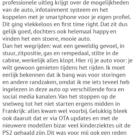
professionele uitleg krijgt over de mogelijkheden
van de auto, infotainment systeem en het
koppelen met je smartphone voor je eigen profiel.
Dit ging vlekkeloos en first time right. Dat zit dus
gelijk goed, dochters ook helemaal happy en
vinden het een stoere, mooie auto.
Dan het wegrijden: wat een geweldig gevoel, in
stuur, zitpositie, gas en rempedaal, stilte in de
cabine, werkelijk alles klopt. Hier rij je auto voor: je
wilt gewoon genieten tijdens het rijden. Ik moet
eerlijk bekennen dat ik bang was voor storingen
en andere randzaken, omdat ik me iets teveel heb
ingelezen in deze auto op verschillende fora en
social media kanalen. Van het stoppen op de
snelweg tot het niet starten ergens midden in
Frankrijk: alles kwam wel voorbij. Gelukkig bleek
ook daaruit dat er via OTA updates en met de
nieuwere modellen bizar veel kinderziektes uit de
PS2 gehaald zijn. Dit was voor mij ook een reden