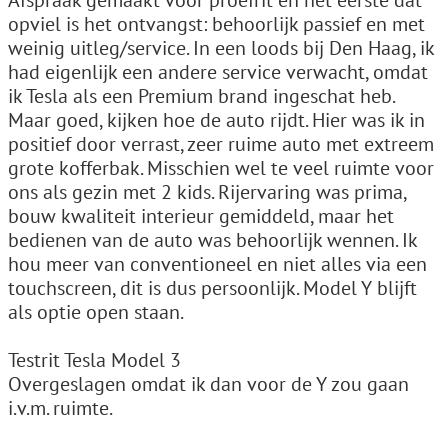
Afspraak gemaakt voor proefrit en het eerste dat
opviel is het ontvangst: behoorlijk passief en met
weinig uitleg/service. In een loods bij Den Haag, ik
had eigenlijk een andere service verwacht, omdat
ik Tesla als een Premium brand ingeschat heb.
Maar goed, kijken hoe de auto rijdt. Hier was ik in
positief door verrast, zeer ruime auto met extreem
grote kofferbak. Misschien wel te veel ruimte voor
ons als gezin met 2 kids. Rijervaring was prima,
bouw kwaliteit interieur gemiddeld, maar het
bedienen van de auto was behoorlijk wennen. Ik
hou meer van conventioneel en niet alles via een
touchscreen, dit is dus persoonlijk. Model Y blijft
als optie open staan.
Testrit Tesla Model 3
Overgeslagen omdat ik dan voor de Y zou gaan
i.v.m. ruimte.