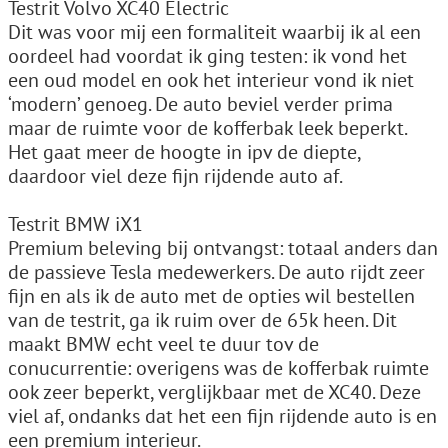
Testrit Volvo XC40 Electric
Dit was voor mij een formaliteit waarbij ik al een
oordeel had voordat ik ging testen: ik vond het
een oud model en ook het interieur vond ik niet
‘modern’ genoeg. De auto beviel verder prima
maar de ruimte voor de kofferbak leek beperkt.
Het gaat meer de hoogte in ipv de diepte,
daardoor viel deze fijn rijdende auto af.
Testrit BMW iX1
Premium beleving bij ontvangst: totaal anders dan
de passieve Tesla medewerkers. De auto rijdt zeer
fijn en als ik de auto met de opties wil bestellen
van de testrit, ga ik ruim over de 65k heen. Dit
maakt BMW echt veel te duur tov de
conucurrentie: overigens was de kofferbak ruimte
ook zeer beperkt, verglijkbaar met de XC40. Deze
viel af, ondanks dat het een fijn rijdende auto is en
een premium interieur.