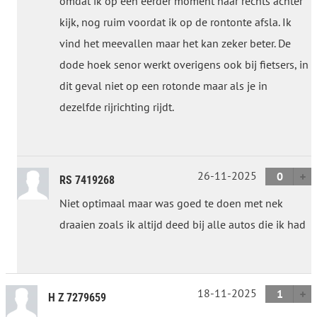
omdat ik op een eerder moment naar rechts achter
kijk, nog ruim voordat ik op de rontonte afsla. Ik
vind het meevallen maar het kan zeker beter. De
dode hoek senor werkt overigens ook bij fietsers, in
dit geval niet op een rotonde maar als je in
dezelfde rijrichting rijdt.
26-11-2025
0
RS 7419268
Niet optimaal maar was goed te doen met nek
draaien zoals ik altijd deed bij alle autos die ik had
18-11-2025
1
H Z 7279659