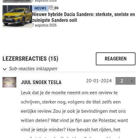
7 augustus 2026
86
NIEUWS
Nieuwe hybride Dacia Sandero: sterkste, snelste en
zuinigste Sandero ooit
7 augustus 2026
LEZERSREACTIES (15)
REAGEREN
Sub-reacties inklappen
20-01-2024
2
JUUL SNOEK TESLA
Leuk dat je de moeite neemt om een review te
schrijven, sterker nog, volgens de titel zelfs een
eerlijke review. Zou je ook je bevindingen met ons
willen delen? Wat vind je fijn aan de Polestar, want
vind je ietsje minder? Hoe bevalt het rijden, het