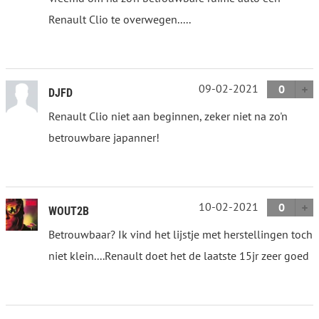
Renault Clio te overwegen.....
09-02-2021
0
DJFD
Renault Clio niet aan beginnen, zeker niet na zo'n
betrouwbare japanner!
10-02-2021
0
WOUT2B
Betrouwbaar? Ik vind het lijstje met herstellingen toch
niet klein....Renault doet het de laatste 15jr zeer goed