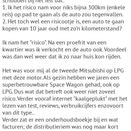
schudden bij het feit dat:
1. Ik het risico nam voor niks bijna 300km (enkele
reis) op pad te gaan als de auto zou tegenvallen.
2. Het toch wel een risicootje is, een auto te gaan
kopen van 10 jaar oud met zo'n kilometerstand?
Ik nam het "risico". Na een proefrit van een
kwartier was ik verkocht en de auto ook. Voordeel
was dan wel weer dat ik zo naar huis kon rijden.
Het was voor mij al de tweede Mitsubishi op LPG
met deze motor. Als gezin hebben we jaren een
superbetrouwbare Space Wagon gehad, ook op
LPG. Dus wat dat betreft ook weer niet zoveel
risico. Verder vooraf internet "kaalgeplukt" met het
lezen van test, reviews, verbruikcijfers enzovoort
van dit type..
Verder zat er een onderhoudsboekje bij en wat
facturen; de distributieriem was nog maar kort