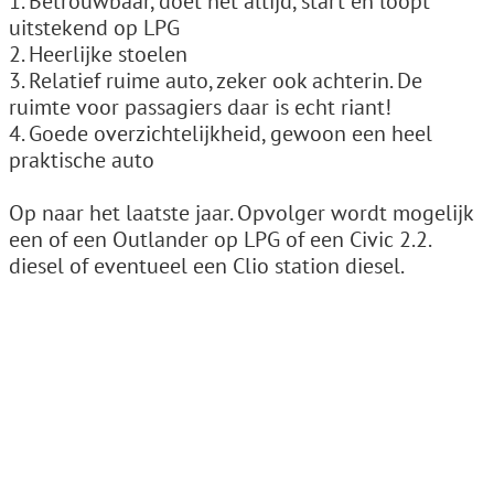
1. Betrouwbaar, doet het altijd, start en loopt
uitstekend op LPG
2. Heerlijke stoelen
3. Relatief ruime auto, zeker ook achterin. De
ruimte voor passagiers daar is echt riant!
4. Goede overzichtelijkheid, gewoon een heel
praktische auto
Op naar het laatste jaar. Opvolger wordt mogelijk
een of een Outlander op LPG of een Civic 2.2.
diesel of eventueel een Clio station diesel.