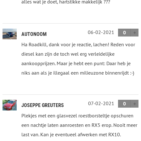
alles wat je doet, hartstikke makkelijk ???
06-02-2021
0
AUTONOOM
Ha Roadkill, dank voor je reactie, lachen! Reden voor
diesel kan zijn de toch wel erg verleidelijke
aankoopprijzen. Maar je hebt een punt: Daar heb je
niks aan als je illegaal een milieuzone binnenrijdt :-)
07-02-2021
0
JOSEPPE GREUTERS
Plekjes met een glasvezel roestborsteltje opschuren
een nachtje laten aanroesten en RX5 erop. Nooit meer
last van. Kan je eventueel afwerken met RX10.