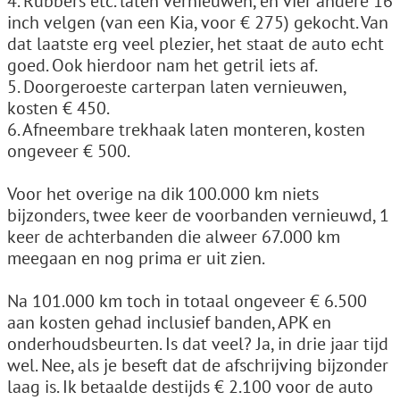
4. Rubbers etc. laten vernieuwen, en vier andere 16
inch velgen (van een Kia, voor € 275) gekocht. Van
dat laatste erg veel plezier, het staat de auto echt
goed. Ook hierdoor nam het getril iets af.
5. Doorgeroeste carterpan laten vernieuwen,
kosten € 450.
6. Afneembare trekhaak laten monteren, kosten
ongeveer € 500.
Voor het overige na dik 100.000 km niets
bijzonders, twee keer de voorbanden vernieuwd, 1
keer de achterbanden die alweer 67.000 km
meegaan en nog prima er uit zien.
Na 101.000 km toch in totaal ongeveer € 6.500
aan kosten gehad inclusief banden, APK en
onderhoudsbeurten. Is dat veel? Ja, in drie jaar tijd
wel. Nee, als je beseft dat de afschrijving bijzonder
laag is. Ik betaalde destijds € 2.100 voor de auto