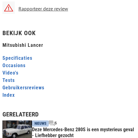
Rapporteer deze review
BEKIJK OOK
Mitsubishi Lancer
Specificaties
Occasions
Video's
Tests
Gebruikersreviews
Index
GERELATEERD
5
NIEUWS
Deze Mercedes-Benz 280S is een mysterieus geval
- Liefhebber gezocht