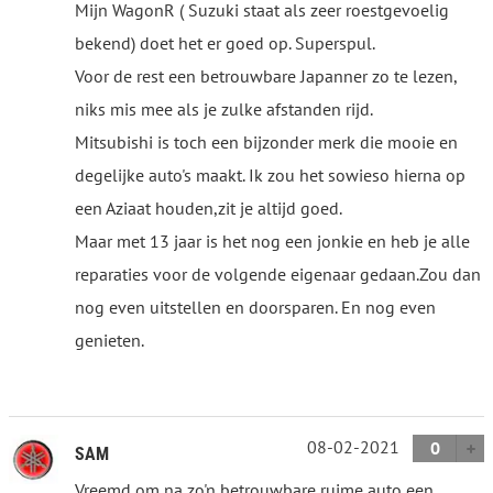
Mijn WagonR ( Suzuki staat als zeer roestgevoelig
bekend) doet het er goed op. Superspul.
Voor de rest een betrouwbare Japanner zo te lezen,
niks mis mee als je zulke afstanden rijd.
Mitsubishi is toch een bijzonder merk die mooie en
degelijke auto's maakt. Ik zou het sowieso hierna op
een Aziaat houden,zit je altijd goed.
Maar met 13 jaar is het nog een jonkie en heb je alle
reparaties voor de volgende eigenaar gedaan.Zou dan
nog even uitstellen en doorsparen. En nog even
genieten.
08-02-2021
0
SAM
Vreemd om na zo'n betrouwbare ruime auto een