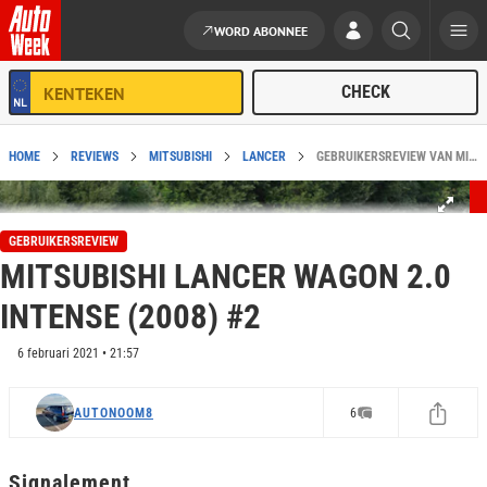
WORD ABONNEE
Ga naar de inhoud
HOME
REVIEWS
MITSUBISHI
LANCER
GEBRUIKERSREVIEW VAN MITSUBISHI LANCER WAGON 2.0 INTENSE (2008) #2
GEBRUIKERSREVIEW
MITSUBISHI LANCER WAGON 2.0
INTENSE (2008) #2
6 februari 2021 • 21:57
AUTONOOM8
6
Signalement