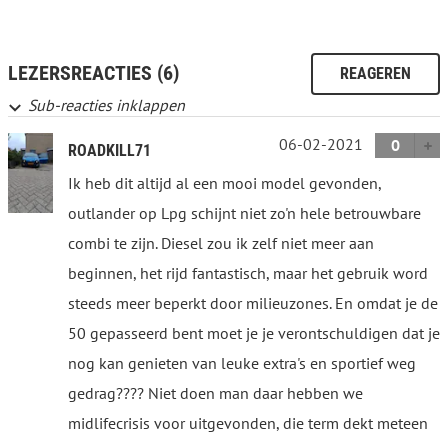
LEZERSREACTIES (6)
REAGEREN
Sub-reacties inklappen
06-02-2021
0
ROADKILL71
Ik heb dit altijd al een mooi model gevonden,
outlander op Lpg schijnt niet zo'n hele betrouwbare
combi te zijn. Diesel zou ik zelf niet meer aan
beginnen, het rijd fantastisch, maar het gebruik word
steeds meer beperkt door milieuzones. En omdat je de
50 gepasseerd bent moet je je verontschuldigen dat je
nog kan genieten van leuke extra's en sportief weg
gedrag???? Niet doen man daar hebben we
midlifecrisis voor uitgevonden, die term dekt meteen