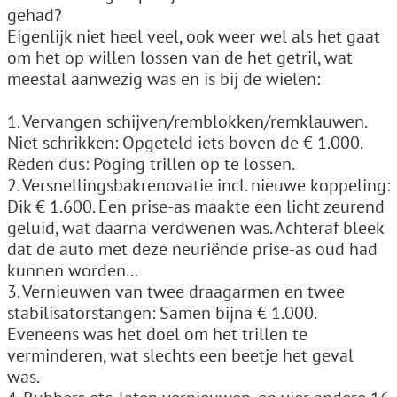
gehad?
Eigenlijk niet heel veel, ook weer wel als het gaat
om het op willen lossen van de het getril, wat
meestal aanwezig was en is bij de wielen:
1. Vervangen schijven/remblokken/remklauwen.
Niet schrikken: Opgeteld iets boven de € 1.000.
Reden dus: Poging trillen op te lossen.
2. Versnellingsbakrenovatie incl. nieuwe koppeling:
Dik € 1.600. Een prise-as maakte een licht zeurend
geluid, wat daarna verdwenen was. Achteraf bleek
dat de auto met deze neuriënde prise-as oud had
kunnen worden...
3. Vernieuwen van twee draagarmen en twee
stabilisatorstangen: Samen bijna € 1.000.
Eveneens was het doel om het trillen te
verminderen, wat slechts een beetje het geval
was.