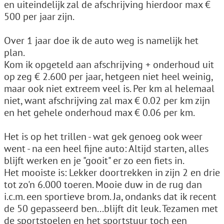
en uiteindelijk zal de afschrijving hierdoor max €
500 per jaar zijn.
Over 1 jaar doe ik de auto weg is namelijk het
plan.
Kom ik opgeteld aan afschrijving + onderhoud uit
op zeg € 2.600 per jaar, hetgeen niet heel weinig,
maar ook niet extreem veel is. Per km al helemaal
niet, want afschrijving zal max € 0.02 per km zijn
en het gehele onderhoud max € 0.06 per km.
Het is op het trillen - wat gek genoeg ook weer
went - na een heel fijne auto: Altijd starten, alles
blijft werken en je "gooit" er zo een fiets in.
Het mooiste is: Lekker doortrekken in zijn 2 en drie
tot zo'n 6.000 toeren. Mooie duw in de rug dan
i.c.m. een sportieve brom. Ja, ondanks dat ik recent
de 50 gepasseerd ben...blijft dit leuk. Tezamen met
de sportstoelen en het sportstuur toch een