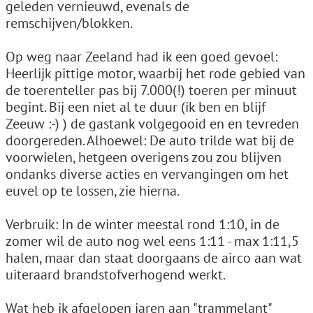
geleden vernieuwd, evenals de
remschijven/blokken.
Op weg naar Zeeland had ik een goed gevoel:
Heerlijk pittige motor, waarbij het rode gebied van
de toerenteller pas bij 7.000(!) toeren per minuut
begint. Bij een niet al te duur (ik ben en blijf
Zeeuw :-) ) de gastank volgegooid en en tevreden
doorgereden. Alhoewel: De auto trilde wat bij de
voorwielen, hetgeen overigens zou zou blijven
ondanks diverse acties en vervangingen om het
euvel op te lossen, zie hierna.
Verbruik: In de winter meestal rond 1:10, in de
zomer wil de auto nog wel eens 1:11 - max 1:11,5
halen, maar dan staat doorgaans de airco aan wat
uiteraard brandstofverhogend werkt.
Wat heb ik afgelopen jaren aan "trammelant"