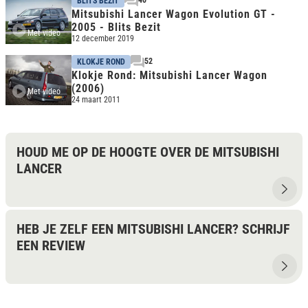
40
BLITS BEZIT
Mitsubishi Lancer Wagon Evolution GT -
2005 - Blits Bezit
Met video
12 december 2019
52
KLOKJE ROND
Klokje Rond: Mitsubishi Lancer Wagon
(2006)
Met video
24 maart 2011
HOUD ME OP DE HOOGTE OVER DE MITSUBISHI
LANCER
HEB JE ZELF EEN MITSUBISHI LANCER? SCHRIJF
EEN REVIEW