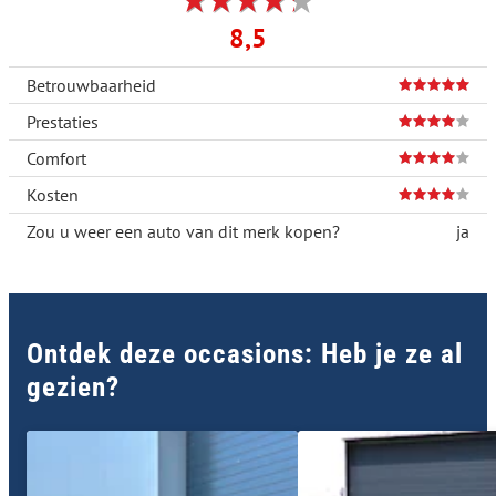
8,5
Betrouwbaarheid
Prestaties
Comfort
Kosten
Zou u weer een auto van dit merk kopen?
ja
Ontdek deze occasions: Heb je ze al
gezien?