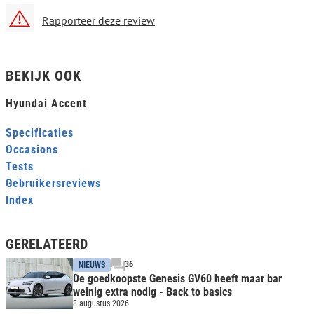
Rapporteer deze review
BEKIJK OOK
Hyundai Accent
Specificaties
Occasions
Tests
Gebruikersreviews
Index
GERELATEERD
36
NIEUWS
De goedkoopste Genesis GV60 heeft maar bar
weinig extra nodig - Back to basics
8 augustus 2026