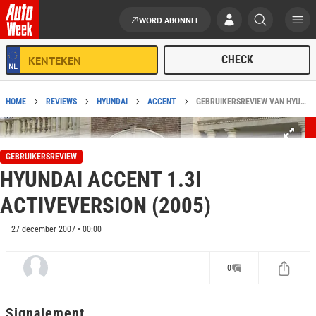
WORD ABONNEE
Ga naar de inhoud
HOME
REVIEWS
HYUNDAI
ACCENT
GEBRUIKERSREVIEW VAN HYUNDAI ACCENT 1.3I ACTIVEVERSION (2005)
GEBRUIKERSREVIEW
HYUNDAI ACCENT 1.3I
ACTIVEVERSION (2005)
27 december 2007 • 00:00
0
Signalement