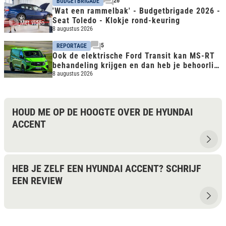
26
BUDGETBRIGADE
'Wat een rammelbak' - Budgetbrigade 2026 -
Seat Toledo - Klokje rond-keuring
Met video
8 augustus 2026
5
REPORTAGE
Ook de elektrische Ford Transit kan MS-RT
behandeling krijgen en dan heb je behoorlijk
snelle bus
8 augustus 2026
HOUD ME OP DE HOOGTE OVER DE HYUNDAI
ACCENT
HEB JE ZELF EEN HYUNDAI ACCENT? SCHRIJF
EEN REVIEW