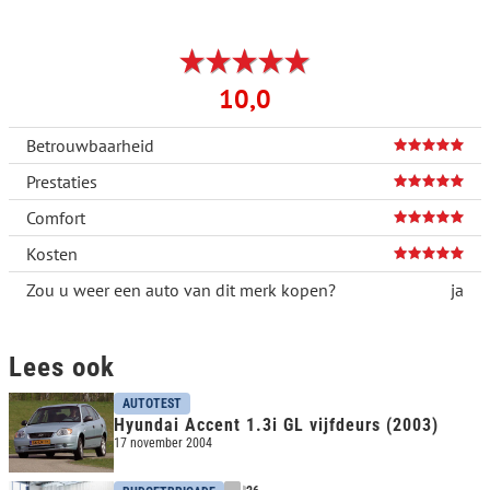
10,0
Betrouwbaarheid
Prestaties
Comfort
Kosten
Zou u weer een auto van dit merk kopen?
ja
Lees ook
AUTOTEST
Hyundai Accent 1.3i GL vijfdeurs (2003)
17 november 2004