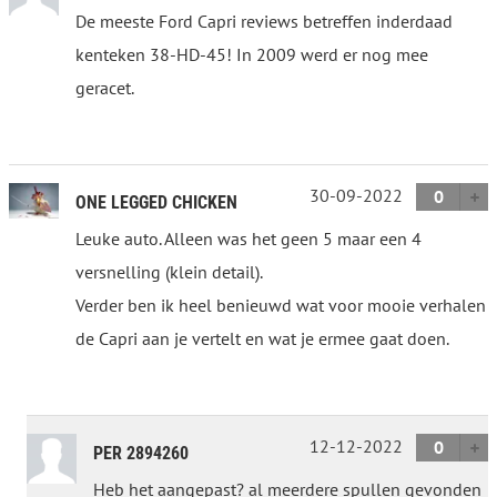
De meeste Ford Capri reviews betreffen inderdaad
kenteken 38-HD-45! In 2009 werd er nog mee
geracet.
30-09-2022
0
ONE LEGGED CHICKEN
Leuke auto. Alleen was het geen 5 maar een 4
versnelling (klein detail).
Verder ben ik heel benieuwd wat voor mooie verhalen
de Capri aan je vertelt en wat je ermee gaat doen.
12-12-2022
0
PER 2894260
Heb het aangepast? al meerdere spullen gevonden