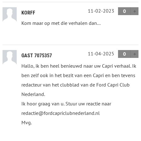
11-02-2023
0
KORFF
Kom maar op met die verhalen dan…
11-04-2025
0
GAST 7075357
Hallo, ik ben heel benieuwd naar uw Capri verhaal. Ik
ben zelf ook in het bezit van een Capri en ben tevens
redacteur van het clubblad van de Ford Capri Club
Nederland.
Ik hoor graag van u. Stuur uw reactie naar
redactie@fordcapriclubnederland.nl
Mvg.