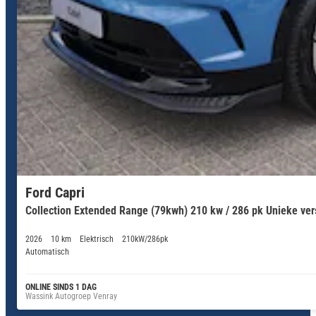
Ford Capri
Collection Extended Range (79kwh) 210 kw / 286 pk Unieke versi
2026
10 km
Elektrisch
210kW/286pk
Automatisch
ONLINE SINDS 1 DAG
Wassink Autogroep Venray