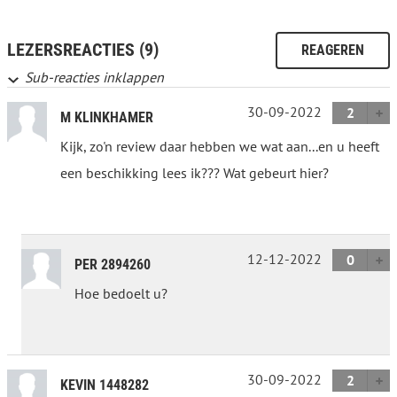
LEZERSREACTIES (9)
REAGEREN
Sub-reacties inklappen
30-09-2022
2
M KLINKHAMER
Kijk, zo'n review daar hebben we wat aan...en u heeft
een beschikking lees ik??? Wat gebeurt hier?
12-12-2022
0
PER 2894260
Hoe bedoelt u?
30-09-2022
2
KEVIN 1448282