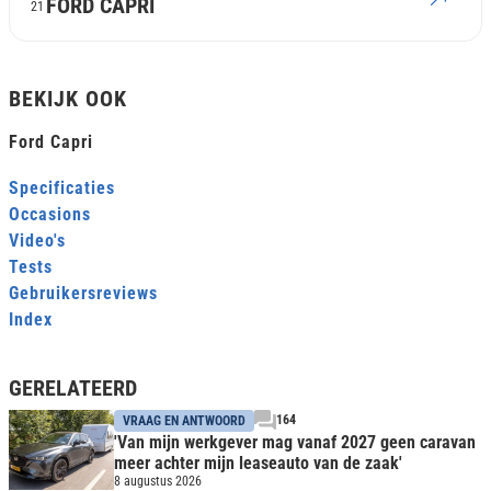
FORD CAPRI
21
BEKIJK OOK
Ford Capri
Specificaties
Occasions
Video's
Tests
Gebruikersreviews
Index
GERELATEERD
164
VRAAG EN ANTWOORD
'Van mijn werkgever mag vanaf 2027 geen caravan
meer achter mijn leaseauto van de zaak'
8 augustus 2026