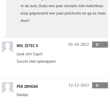
in de auto Zoals een paar sleutels met matchkeys
erop gegraveerd een paar plectrums en ga zo maar
door!
05-10-2022
0
NOL ZETEC S
Leuk zo'n Capri!
Succes met opknappen
12-12-2022
0
PER 2894260
Dankje