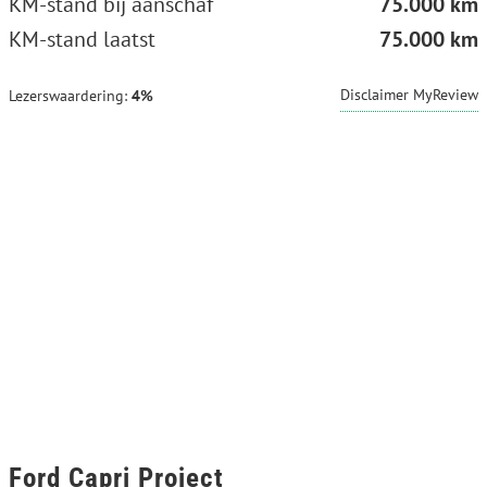
KM-stand bij aanschaf
75.000 km
KM-stand laatst
75.000 km
Disclaimer MyReview
Lezerswaardering:
4%
Ford Capri Project