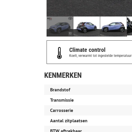
Climate control
Koelt, verwarmt tot ingestelde temperatuur
KENMERKEN
Brandstof
Transmissie
Carrosserie
Aantal zitplaatsen
BTW aftrekbaar