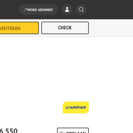
WORD ABONNEE
6.550