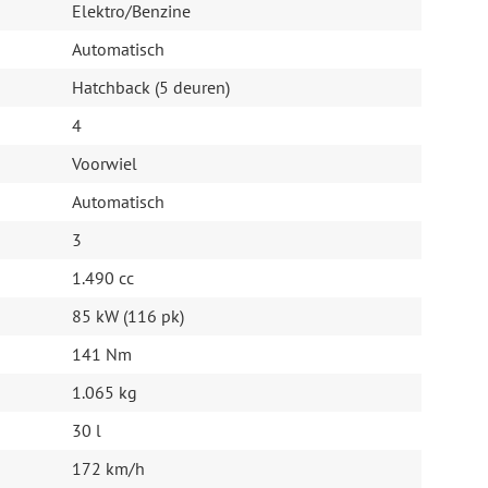
Elektro/Benzine
Automatisch
Hatchback (5 deuren)
4
Voorwiel
Automatisch
3
uurhulp
1.490 cc
85 kW (116 pk)
141 Nm
1.065 kg
30 l
172 km/h