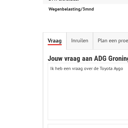
Wegenbelasting/3mnd
Vraag
Inruilen
Plan een proe
Jouw vraag aan ADG Gronin