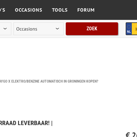
'S
OCCASIONS
TOOLS
FORUM
ZOEK
AYGO X ELEKTRO/BENZINE AUTOMATISCH IN GRONINGEN KOPEN?
ORRAAD LEVERBAAR! |
€ 2