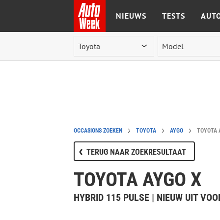
NIEUWS
TESTS
AUTO
Ga naar de inhoud
OCCASIONS ZOEKEN
TOYOTA
AYGO
TOYOTA 
TERUG NAAR ZOEKRESULTAAT
TOYOTA AYGO X
HYBRID 115 PULSE | NIEUW UIT VO