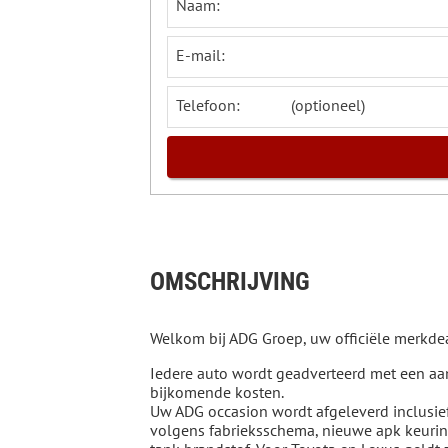
Naam:
E-mail:
Telefoon:
OMSCHRIJVING
Welkom bij ADG Groep, uw officiële merkdea
Iedere auto wordt geadverteerd met een aant
bijkomende kosten.
Uw ADG occasion wordt afgeleverd inclusi
volgens fabrieksschema, nieuwe apk keuring,