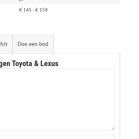
€ 145 - € 158
frit
Doe een bod
gen Toyota & Lexus