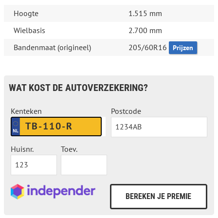
Hoogte
1.515 mm
Wielbasis
2.700 mm
Bandenmaat (origineel)
205/60R16
Prijzen
WAT KOST DE AUTOVERZEKERING?
Kenteken
Postcode
Huisnr.
Toev.