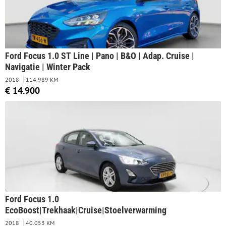
Ford Focus 1.0 ST Line | Pano | B&O | Adap. Cruise |
Navigatie | Winter Pack
2018
114.989 KM
€ 14.900
Ford Focus 1.0
EcoBoost|Trekhaak|Cruise|Stoelverwarming
2018
40.053 KM