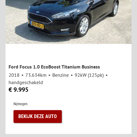
Ford Focus 1.0 EcoBoost Titanium Business
2018
73.634km
Benzine
92kW (125pk)
handgeschakeld
€ 9.995
Nijmegen
BEKIJK DEZE AUTO