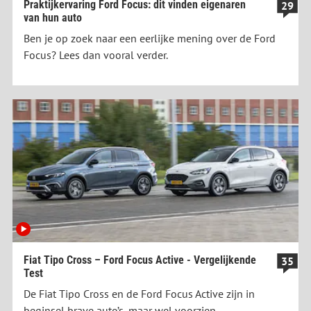
Praktijkervaring Ford Focus: dit vinden eigenaren
29
van hun auto
Ben je op zoek naar een eerlijke mening over de Ford
Focus? Lees dan vooral verder.
Fiat Tipo Cross – Ford Focus Active - Vergelijkende
35
Test
De Fiat Tipo Cross en de Ford Focus Active zijn in
beginsel brave auto’s, maar wel voorzien...