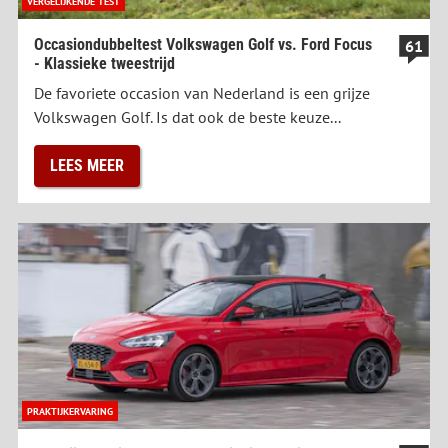
VERGELIJKENDE TEST
Occasiondubbeltest Volkswagen Golf vs. Ford Focus
61
- Klassieke tweestrijd
De favoriete occasion van Nederland is een grijze
Volkswagen Golf. Is dat ook de beste keuze...
LEES MEER
PRAKTIJKERVARING