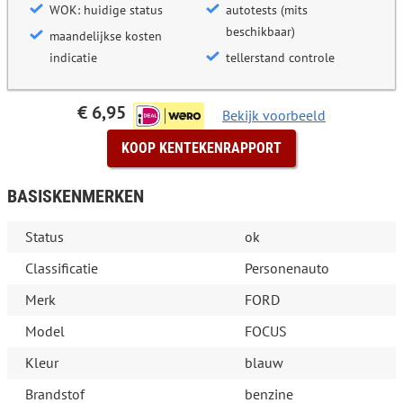
WOK: huidige status
autotests (mits
beschikbaar)
maandelijkse kosten
indicatie
tellerstand controle
€ 6,95
Bekijk voorbeeld
KOOP KENTEKENRAPPORT
BASISKENMERKEN
Status
ok
Classificatie
Personenauto
Merk
FORD
Model
FOCUS
Kleur
blauw
Brandstof
benzine