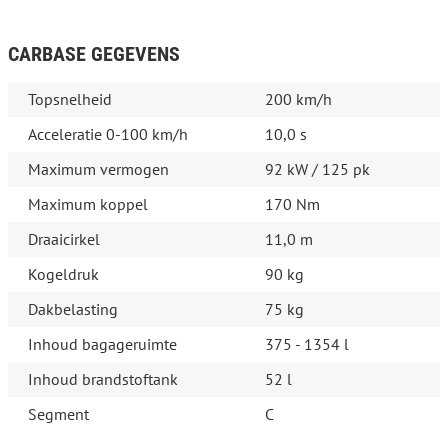
CARBASE GEGEVENS
Topsnelheid
200 km/h
Acceleratie 0-100 km/h
10,0 s
Maximum vermogen
92 kW / 125 pk
Maximum koppel
170 Nm
Draaicirkel
11,0 m
Kogeldruk
90 kg
Dakbelasting
75 kg
Inhoud bagageruimte
375 - 1354 l
Inhoud brandstoftank
52 l
Segment
C