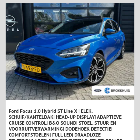
Ford Focus 1.0 Hybrid ST Line X | ELEK.
SCHUIF/KANTELDAK| HEAD-UP DISPLAY| ADAPTIEVE
CRUISE CONTROL| B&O SOUND| STOEL, STUUR EN
VOORRUITVERWARMING| DODEHOEK DETECTIE|
COMFORTSTOELEN| FULL LED| DRAADLOZE