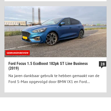
GEBRUIKERSREVIEW
Ford Focus 1.5 EcoBoost 182pk ST Line Business
28
(2019)
Na jaren dankbaar gebruik te hebben gemaakt van de
Ford S-Max opgevolgd door BMW IX1 en Ford...