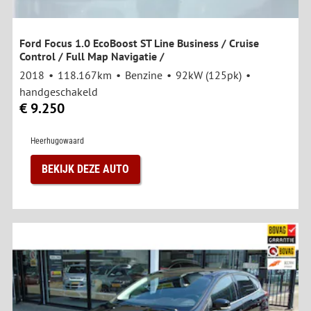
Ford Focus 1.0 EcoBoost ST Line Business / Cruise
Control / Full Map Navigatie /
2018
118.167km
Benzine
92kW (125pk)
handgeschakeld
€ 9.250
Heerhugowaard
BEKIJK DEZE AUTO