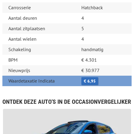
Carrosserie
Hatchback
Aantal deuren
4
Aantal zitplaatsen
5
Aantal wielen
4
Schakeling
handmatig
BPM
€ 4.301
Nieuwprijs
€ 30.977
Waardetaxatie Indicata
€ 6,95
ONTDEK DEZE AUTO'S IN DE OCCASIONVERGELIJKER