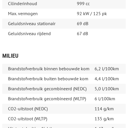
Cilinderinhoud
999 cc
Max. vermogen
92 kW / 125 pk
Geluidsniveau stationair
69 dB
Geluidsniveau rijdend
67 dB
MILIEU
Brandstofverbruik binnen bebouwde kom
6,2 l/100km
Brandstofverbruik buiten bebouwde kom
4,4 l/100km
Brandstofverbruik gecombineerd (NEDC)
5,0 l/100km
Brandstofverbruik gecombineerd (WLTP)
6 l/100km
CO2-uitstoot (NEDC)
114 g/km
CO2-uitstoot (WLTP)
135 g/km