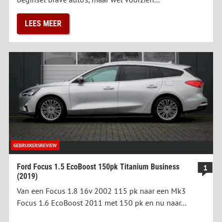
LEES MEER
GEBRUIKERSREVIEW
Ford Focus 1.5 EcoBoost 150pk Titanium Business
1
(2019)
Van een Focus 1.8 16v 2002 115 pk naar een Mk3
Focus 1.6 EcoBoost 2011 met 150 pk en nu naar...