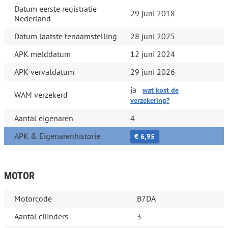
Datum eerste registratie
29 juni 2018
Nederland
Datum laatste tenaamstelling
28 juni 2025
APK melddatum
12 juni 2024
APK vervaldatum
29 juni 2026
ja
wat kost de
WAM verzekerd
verzekering?
Aantal eigenaren
4
APK & Eigenarenhistorie
€ 6,95
MOTOR
Motorcode
B7DA
Aantal cilinders
3