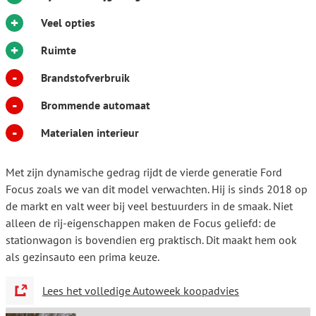
+
Veel opties
+
Ruimte
-
Brandstofverbruik
-
Brommende automaat
-
Materialen interieur
Met zijn dynamische gedrag rijdt de vierde generatie Ford
Focus zoals we van dit model verwachten. Hij is sinds 2018 op
de markt en valt weer bij veel bestuurders in de smaak. Niet
alleen de rij-eigenschappen maken de Focus geliefd: de
stationwagon is bovendien erg praktisch. Dit maakt hem ook
als gezinsauto een prima keuze.
Lees het volledige Autoweek koopadvies