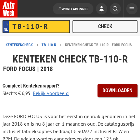
WORD ABONNEE
Ga naar de inhoud
KENTEKENCHECK
TB-110-R
KENTEKEN CHECK TB-110-R - FORD FOCUS
KENTEKEN CHECK TB-110-R
FORD FOCUS | 2018
Compleet Kentekenrapport?
DOWNLOADEN
Bekijk voorbeeld
Slechts € 6,95
Deze FORD FOCUS is voor het eerst in gebruik genomen in het
jaar 2018 en is nu 8 jaar en 1 maanden oud. De catalogusprijs
inclusief fabrieksopties bedraagt € 30.977 inclusief BTW en
BPM. De wielen worden aangedreven door een 125 pk