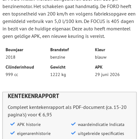
benzinemotor. Het schakelen gaat handmatig. De FORD heeft
een topsnelheid van 200 km/h en volgens fabrieksopgave een
gemiddeld verbruik van 5,0 l/100 km. De FOCUS is 405 dagen
in bezit van de huidige eigenaar. Deze auto heeft momenteel
geen geldige APK, een nieuwe keuring is vereist.
Bouwjaar
Brandstof
Kleur
2018
benzine
blauw
Cilinderinhoud
Gewicht
APK
999 cc
1222 kg
29 juni 2026
KENTEKENRAPPORT
Compleet kentekenrapport als PDF-document (ca. 15-20
pagina's) voor € 6,95
APK historie
waardeindicatie Indicata
eigenarenhistorie
uitgebreide specificaties