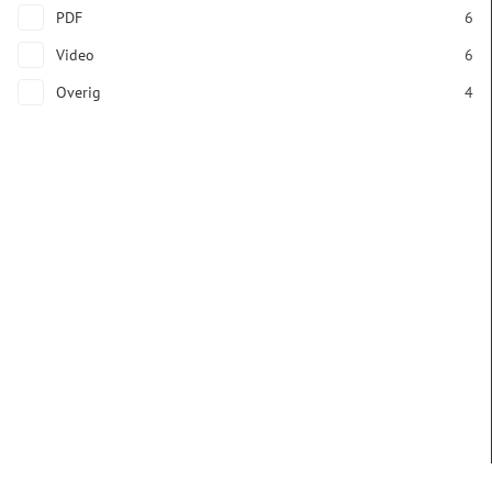
PDF
6
Video
6
Overig
4