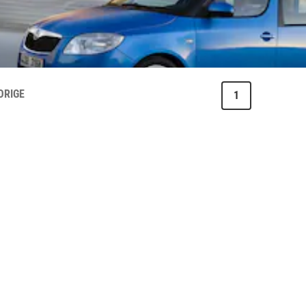
ORIGE
1