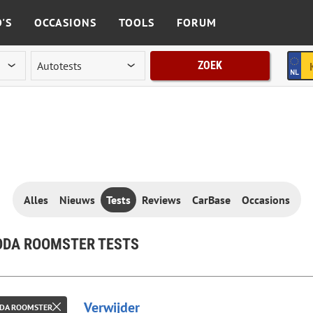
'S
OCCASIONS
TOOLS
FORUM
ZOEK
Alles
Nieuws
Tests
Reviews
CarBase
Occasions
ODA ROOMSTER TESTS
Verwijder
DA ROOMSTER