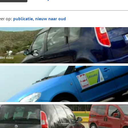
eer op:
Met video