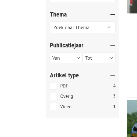
Thema
Publicatiejaar
Artikel type
PDF
4
Overig
3
Video
1