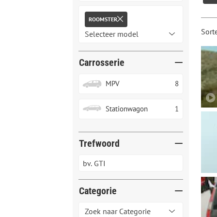
ROOMSTER
Sort
Carrosserie
MPV
8
Stationwagon
1
Trefwoord
Categorie