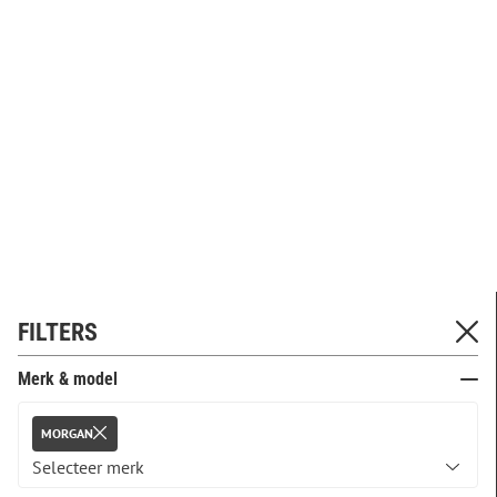
FILTERS
Merk & model
MORGAN