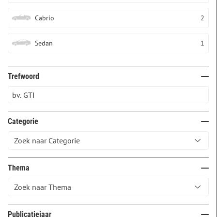
Cabrio
2
Sedan
1
Trefwoord
Categorie
Thema
Publicatiejaar