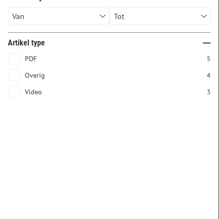
Artikel type
PDF
5
Overig
4
Video
3