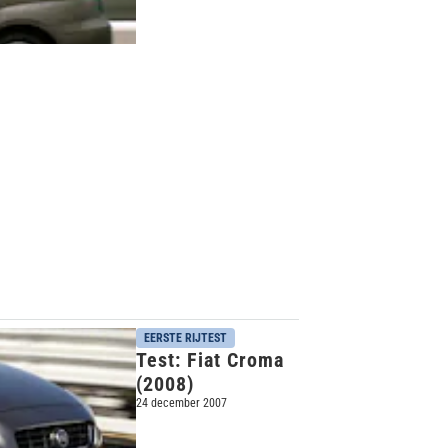
Premium (2008)
EERSTE RIJTEST
Test: Fiat Croma
(2008)
24 december 2007