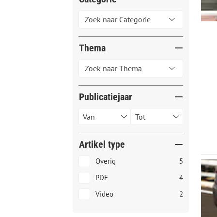
Thema
Publicatiejaar
Artikel type
Overig
5
PDF
4
Video
2