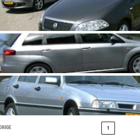
ORIGE
1