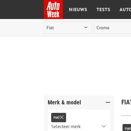
NIEUWS
TESTS
AUTO
Ga naar de inhoud
FIA
Merk & model
FIAT
FIA