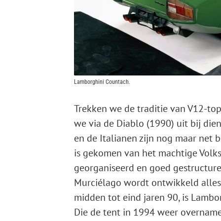
Lamborghini Countach.
Trekken we de traditie van V12-t
we via de Diablo (1990) uit bij die
en de Italianen zijn nog maar net 
is gekomen van het machtige Volksw
georganiseerd en goed gestructure
Murciélago wordt ontwikkeld allesb
midden tot eind jaren 90, is Lambo
Die de tent in 1994 weer overnamen