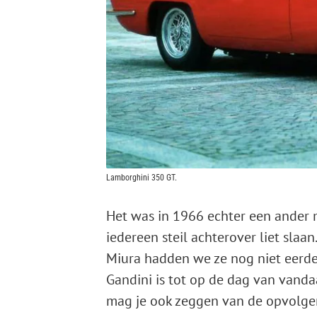
Lamborghini 350 GT.
Het was in 1966 echter een ander 
iedereen steil achterover liet slaan
Miura hadden we ze nog niet eerd
Gandini is tot op de dag van vanda
mag je ook zeggen van de opvolger 