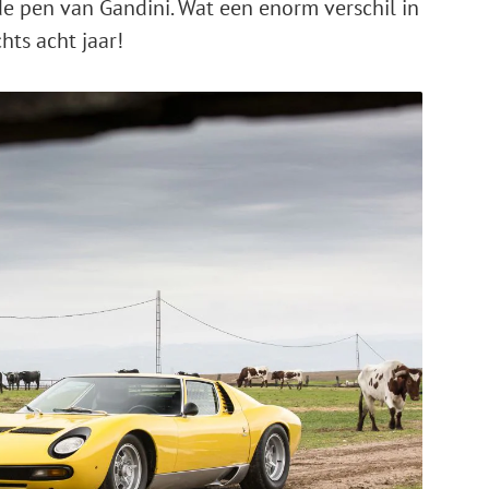
de pen van Gandini. Wat een enorm verschil in
hts acht jaar!