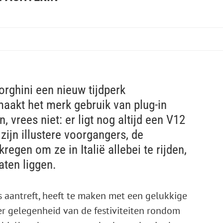
rghini een nieuw tijdperk
aakt het merk gebruik van plug-in
, vrees niet: er ligt nog altijd een V12
zijn illustere voorgangers, de
egen om ze in Italië allebei te rijden,
aten liggen.
's aantreft, heeft te maken met een gelukkige
 gelegenheid van de festiviteiten rondom