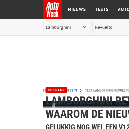
NIEUWS
TESTS
AUTO
Ga naar de inhoud
REPORTAGE
HOME
AUTOTESTS
TEST LAMBORGHINI REVUELTO
LAMBORGHINI REV
WAAROM DE NIEU
GELUKKIG NOG WEL EEN V1