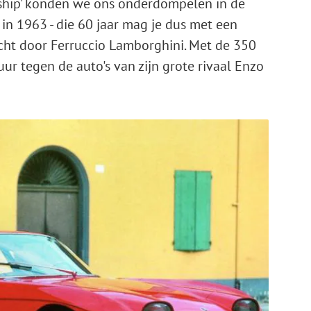
ship' konden we ons onderdompelen in de
 in 1963 - die 60 jaar mag je dus met een
cht door Ferruccio Lamborghini. Met de 350
uur tegen de auto's van zijn grote rivaal Enzo