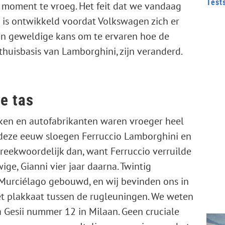
Test
moment te vroeg. Het feit dat we vandaag
 is ontwikkeld voordat Volkswagen zich er
en geweldige kans om te ervaren hoe de
thuisbasis van Lamborghini, zijn veranderd.
e tas
n en autofabrikanten waren vroeger heel
n deze eeuw sloegen Ferruccio Lamborghini en
reekwoordelijk dan, want Ferruccio verruilde
ige, Gianni vier jaar daarna. Twintig
-Murciélago gebouwd, en wij bevinden ons in
t plakkaat tussen de rugleuningen. We weten
 Gesii nummer 12 in Milaan. Geen cruciale