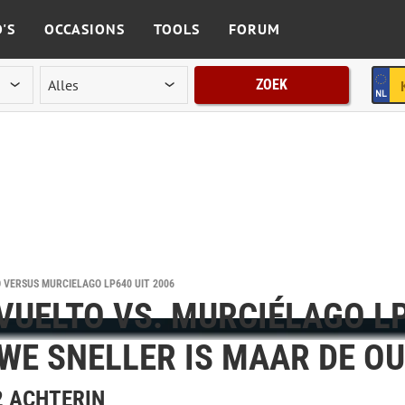
'S
OCCASIONS
TOOLS
FORUM
ZOEK
 VERSUS MURCIÉLAGO LP640 UIT 2006
UELTO VS. MURCIÉLAGO LP
WE SNELLER IS MAAR DE OU
2 ACHTERIN