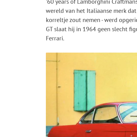
'60 years of Lamborghini Craftman
wereld van het Italiaanse merk dat
korreltje zout nemen - werd opgeri
GT slaat hij in 1964 geen slecht fig
Ferrari.