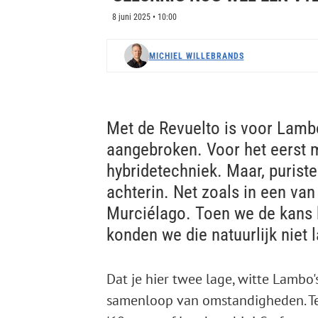
8 juni 2025 • 10:00
MICHIEL WILLEBRANDS
Met de Revuelto is voor Lambo
aangebroken. Voor het eerst m
hybridetechniek. Maar, puristen
achterin. Net zoals in een van 
Murciélago. Toen we de kans kr
konden we die natuurlijk niet l
Dat je hier twee lage, witte Lambo
samenloop van omstandigheden. Ter