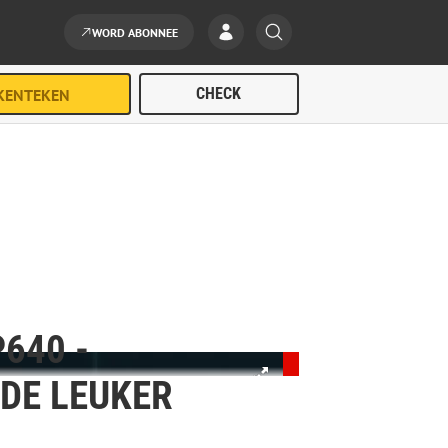
WORD ABONNEE
640 -
DE LEUKER