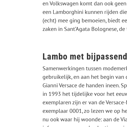
en Volkswagen komt dan ook geen 
een Lamborghini kunnen rijden die
(echt) mee ging bemoeien, biedt e
zaken in Sant’Agata Bolognese, de 
Lambo met bijpassend
Samenwerkingen tussen modemerke
gebruikelijk, en aan het begin va
Gianni Versace de handen ineen. Sp
in 1993 het tijdelijke voor het eeuw
exemplaren zijn er van de Versace
exemplaar 0001, zo lezen we op he
nu ook waar hij woonde: aan de Via