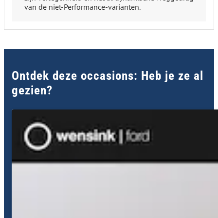
van de niet-Performance-varianten.
Ontdek deze occasions: Heb je ze al
gezien?