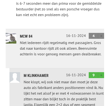
is 6-7 seconden meer dan prima voor de gemiddelde
bestuurder (net zo snel als een porsche vroeger dus
kan niet echt een probleem zijn).
16-11-2024
4
MCW 84
Niet iedereen rijdt regelmatig met passagiers. Gros
dat naar kantoor rijdt zit ook alleen. Beenruimte
achterin is voor genoeg mensen geen dealbreaker.
16-11-2024
9
M KLINKHAMER
Nee klopt, wij ook niet maar dan moet je deze
auto als fabrikant anders positioneren vind ik. Nu
lijkt het net alsof je er met 4 volwassenen in kunt
zitten maar dan blijkt toch in de praktijk best
lastig. Eigenlijk een 2+2 dus of een segment