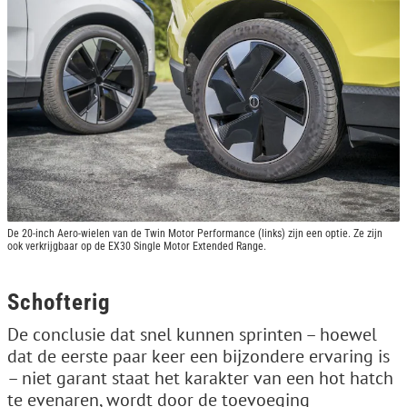
De 20-inch Aero-wielen van de Twin Motor Performance (links) zijn een optie. Ze zijn
ook verkrijgbaar op de EX30 Single Motor Extended Range.
Schofterig
De conclusie dat snel kunnen sprinten – hoewel
dat de eerste paar keer een bijzondere ervaring is
– niet garant staat het karakter van een hot hatch
te evenaren, wordt door de toevoeging