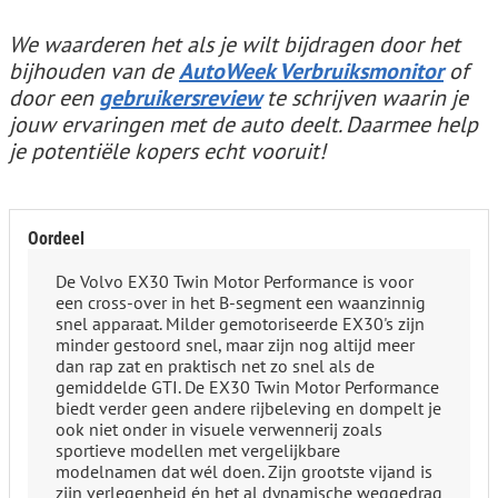
We waarderen het als je wilt bijdragen door het
bijhouden van de
AutoWeek Verbruiksmonitor
of
door een
gebruikersreview
te schrijven waarin je
jouw ervaringen met de auto deelt. Daarmee help
je potentiële kopers echt vooruit!
Oordeel
De Volvo EX30 Twin Motor Performance is voor
een cross-over in het B-segment een waanzinnig
snel apparaat. Milder gemotoriseerde EX30's zijn
minder gestoord snel, maar zijn nog altijd meer
dan rap zat en praktisch net zo snel als de
gemiddelde GTI. De EX30 Twin Motor Performance
biedt verder geen andere rijbeleving en dompelt je
ook niet onder in visuele verwennerij zoals
sportieve modellen met vergelijkbare
modelnamen dat wél doen. Zijn grootste vijand is
zijn verlegenheid én het al dynamische weggedrag