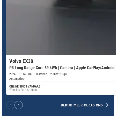
Volvo EX30
P5 Long Range Core 69 kWh | Camera | Apple CarPlay/Android Au
2024
31.140 km
Elektrisch
200kW/272pk
Automatisch
ONLINE SINDS VANDAAG
Wensink Ford Arnhem
BEKIJK MEER OCCASIONS