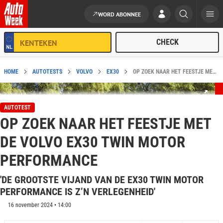
WORD ABONNEE
Ga naar de inhoud
HOME
AUTOTESTS
VOLVO
EX30
OP ZOEK NAAR HET FEESTJE MET DE VOLVO EX30 TWIN MOTOR PERFORMANCE - AUTOWEEK AUTOTEST
AUTOTEST
OP ZOEK NAAR HET FEESTJE MET
DE VOLVO EX30 TWIN MOTOR
PERFORMANCE
'DE GROOTSTE VIJAND VAN DE EX30 TWIN MOTOR
PERFORMANCE IS Z’N VERLEGENHEID'
16 november 2024 • 14:00