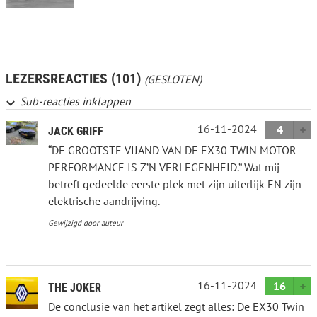
LEZERSREACTIES (101)
(GESLOTEN)
Sub-reacties inklappen
16-11-2024
4
JACK GRIFF
“DE GROOTSTE VIJAND VAN DE EX30 TWIN MOTOR
PERFORMANCE IS Z’N VERLEGENHEID.” Wat mij
betreft gedeelde eerste plek met zijn uiterlijk EN zijn
elektrische aandrijving.
Gewijzigd door auteur
16-11-2024
16
THE JOKER
De conclusie van het artikel zegt alles: De EX30 Twin