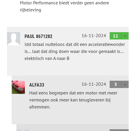
Motor Performance biedt verder geen andere
rijbeleving
16-11-2024
11
PAUL 8671282
Idd totaal nutteloos dat dit een acceleratiewonder
is… laat dat ding doen waar die voor gemaakt is…
elektrisch van A naar B
16-11-2024
3
ALFA33
Had eens begrepen dat een motor met meer
vermogen ook meer kan terugleveren bij
afremmen.