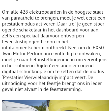
Om alle 428 elektropaarden in de hoogste staat
van paraatheid te brengen, moet je wel eerst een
prestatiemodus activeren. Daar tref je geen stoer
ogende schakelaar in het dashboard voor aan.
Zelfs een speciaal daarvoor ontworpen
levenslustig ogend icoon in het
infotainmentscherm ontbreekt. Nee, om de EX30
Twin Motor Performance volledig te ontwaken,
moet je naar het instellingenmenu om vervolgens
in het submenu ‘Rijden’ een anoniem ogend
digitaal schuifknopje om te zetten dat de modus
‘Prestaties Vierwielaandrijving’ activeert. De
uitnodiging voor het feestje brengt ons in ieder
geval niet alvast in de feeststemming.