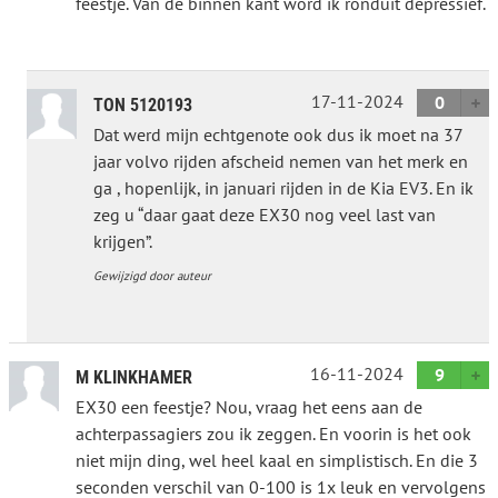
feestje. Van de binnen kant word ik ronduit depressief.
17-11-2024
0
TON 5120193
Dat werd mijn echtgenote ook dus ik moet na 37
jaar volvo rijden afscheid nemen van het merk en
ga , hopenlijk, in januari rijden in de Kia EV3. En ik
zeg u “daar gaat deze EX30 nog veel last van
krijgen”.
Gewijzigd door auteur
16-11-2024
9
M KLINKHAMER
EX30 een feestje? Nou, vraag het eens aan de
achterpassagiers zou ik zeggen. En voorin is het ook
niet mijn ding, wel heel kaal en simplistisch. En die 3
seconden verschil van 0-100 is 1x leuk en vervolgens