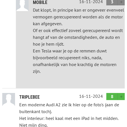
16-11-2024
3
MOBILE
Dat klopt, in principe kan er ongeveer evenveel
vermogen gerecupereerd worden als de motor
kan afgegeven.
Of er ook effectief zoveel gerecupereerd wordt
hangt af van de omstandigheden, de auto en
hoe je hem rijdt.
Een Tesla waar je op de remmen duwt
bijvoorbeeld recupereert niks, nada,
onafhankelijk van hoe krachtig de motoren
zijn.
16-11-2024
8
TRIPLEBEE
Een moderne Audi A2 zie ik hier op de foto's (aan de
buitenkant toch).
Het interieur: heel kaal met een iPad in het midden.
Niet mijn ding.