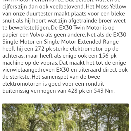
cijfers zijn dan ook veelbelovend. Het Moss Yellow
van onze duurtester maakt plaats voor een bleke
snuit als hij hoort wat zijn afgetrainde broer weet
te bewerkstelligen. De EX30 Twin Motor is op
papier een Volvo als geen andere. Net als de EX30
Single Motor en Single Motor Extended Range
heeft hij een 272 pk sterke elektromotor op de
achteras, maar heeft als enige ook een 156-pk
machine op de vooras. Dat maakt het tot de enige
vierwielaangedreven EX30 en uiteraard direct ook
de sterkste. Het samenspel van de twee
elektromotoren is goed voor een ronduit
buitenissig vermogen van 428 pk en 543 Nm.