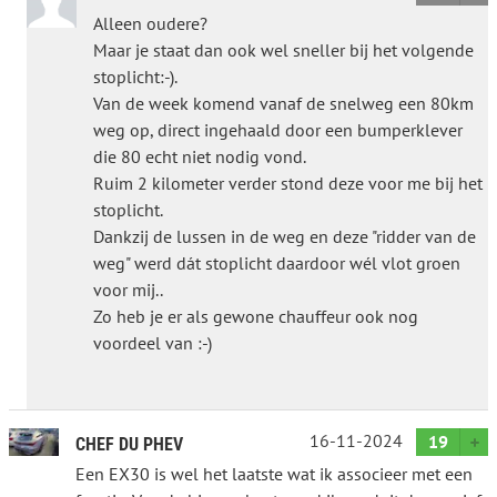
Alleen oudere?
Maar je staat dan ook wel sneller bij het volgende
stoplicht:-).
Van de week komend vanaf de snelweg een 80km
weg op, direct ingehaald door een bumperklever
die 80 echt niet nodig vond.
Ruim 2 kilometer verder stond deze voor me bij het
stoplicht.
Dankzij de lussen in de weg en deze "ridder van de
weg" werd dát stoplicht daardoor wél vlot groen
voor mij..
Zo heb je er als gewone chauffeur ook nog
voordeel van :-)
16-11-2024
19
CHEF DU PHEV
Een EX30 is wel het laatste wat ik associeer met een