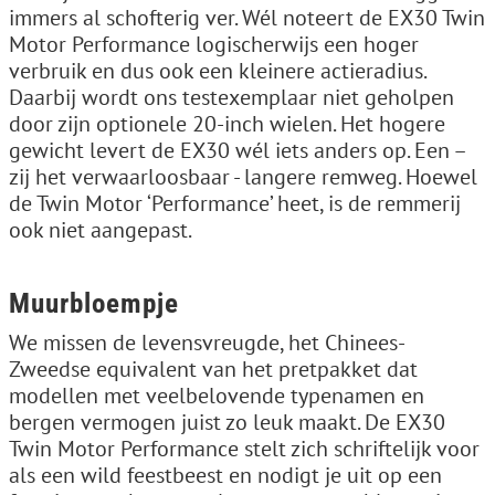
immers al schofterig ver. Wél noteert de EX30 Twin
Motor Performance logischerwijs een hoger
verbruik en dus ook een kleinere actieradius.
Daarbij wordt ons testexemplaar niet geholpen
door zijn optionele 20-inch wielen. Het hogere
gewicht levert de EX30 wél iets anders op. Een –
zij het verwaarloosbaar - langere remweg. Hoewel
de Twin Motor ‘Performance’ heet, is de remmerij
ook niet aangepast.
Muurbloempje
We missen de levensvreugde, het Chinees-
Zweedse equivalent van het pretpakket dat
modellen met veelbelovende typenamen en
bergen vermogen juist zo leuk maakt. De EX30
Twin Motor Performance stelt zich schriftelijk voor
als een wild feestbeest en nodigt je uit op een