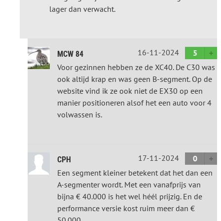
lager dan verwacht.
16-11-2024
5
MCW 84
Voor gezinnen hebben ze de XC40. De C30 was
ook altijd krap en was geen B-segment. Op de
website vind ik ze ook niet de EX30 op een
manier positioneren alsof het een auto voor 4
volwassen is.
17-11-2024
0
CPH
Een segment kleiner betekent dat het dan een
A-segmenter wordt. Met een vanafprijs van
bijna € 40.000 is het wel héél prijzig. En de
performance versie kost ruim meer dan €
50.000.