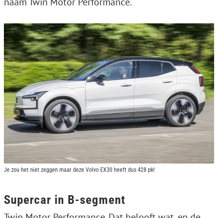
naam Twin Motor Performance.
Je zou het niet zeggen maar deze Volvo EX30 heeft dus 428 pk!
Supercar in B-segment
Twin Motor Performance. Dat belooft wat, en de