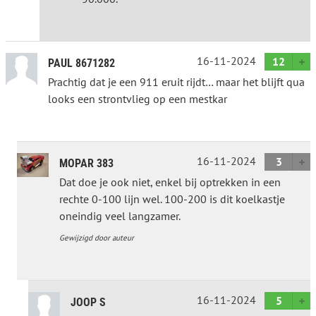
16-11-2024
12
PAUL 8671282
Prachtig dat je een 911 eruit rijdt… maar het blijft qua
looks een strontvlieg op een mestkar
16-11-2024
3
MOPAR 383
Dat doe je ook niet, enkel bij optrekken in een
rechte 0-100 lijn wel. 100-200 is dit koelkastje
oneindig veel langzamer.
Gewijzigd door auteur
16-11-2024
5
JOOP S