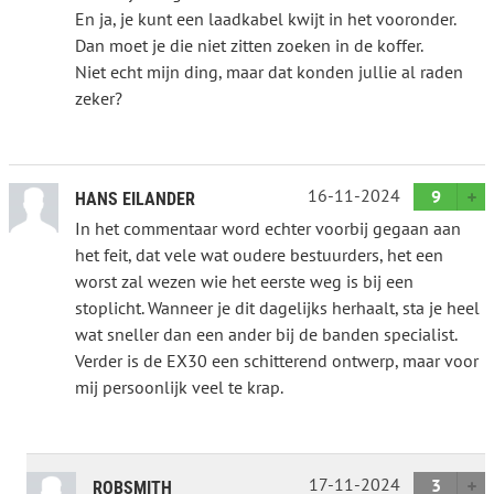
En ja, je kunt een laadkabel kwijt in het vooronder.
Dan moet je die niet zitten zoeken in de koffer.
Niet echt mijn ding, maar dat konden jullie al raden
zeker?
16-11-2024
9
HANS EILANDER
In het commentaar word echter voorbij gegaan aan
het feit, dat vele wat oudere bestuurders, het een
worst zal wezen wie het eerste weg is bij een
stoplicht. Wanneer je dit dagelijks herhaalt, sta je heel
wat sneller dan een ander bij de banden specialist.
Verder is de EX30 een schitterend ontwerp, maar voor
mij persoonlijk veel te krap.
17-11-2024
3
ROBSMITH