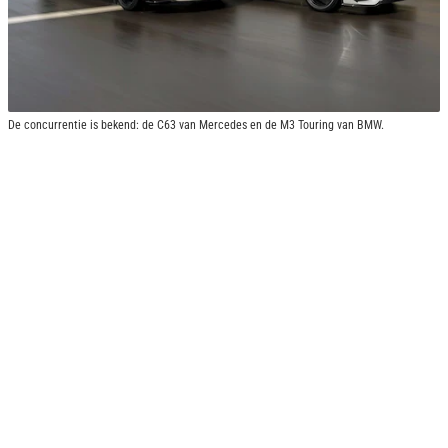
De concurrentie is bekend: de C63 van Mercedes en de M3 Touring van BMW.