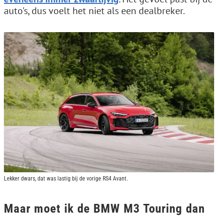
auto's, dus voelt het niet als een dealbreker.
Lekker dwars, dat was lastig bij de vorige RS4 Avant.
Maar moet ik de BMW M3 Touring dan