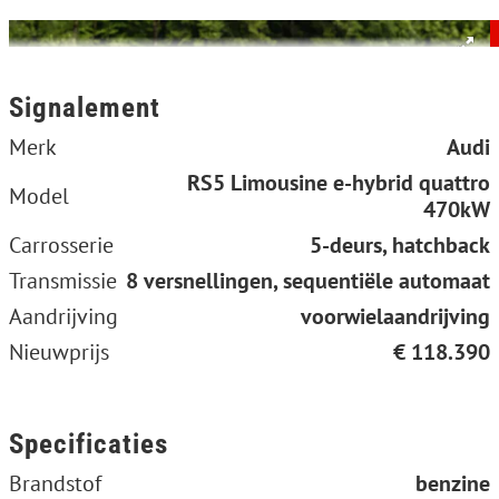
Signalement
Merk
Audi
RS5 Limousine e-hybrid quattro
Model
470kW
Carrosserie
5-deurs, hatchback
Transmissie
8 versnellingen, sequentiële automaat
Aandrijving
voorwielaandrijving
Nieuwprijs
€ 118.390
Specificaties
Brandstof
benzine