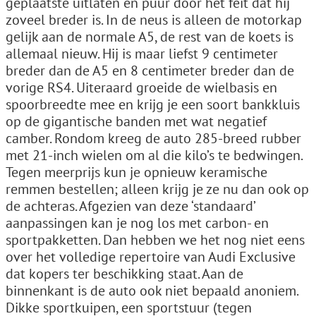
geplaatste uitlaten en puur door het feit dat hij
zoveel breder is. In de neus is alleen de motorkap
gelijk aan de normale A5, de rest van de koets is
allemaal nieuw. Hij is maar liefst 9 centimeter
breder dan de A5 en 8 centimeter breder dan de
vorige RS4. Uiteraard groeide de wielbasis en
spoorbreedte mee en krijg je een soort bankkluis
op de gigantische banden met wat negatief
camber. Rondom kreeg de auto 285-breed rubber
met 21-inch wielen om al die kilo’s te bedwingen.
Tegen meerprijs kun je opnieuw keramische
remmen bestellen; alleen krijg je ze nu dan ook op
de achteras. Afgezien van deze ‘standaard’
aanpassingen kan je nog los met carbon- en
sportpakketten. Dan hebben we het nog niet eens
over het volledige repertoire van Audi Exclusive
dat kopers ter beschikking staat. Aan de
binnenkant is de auto ook niet bepaald anoniem.
Dikke sportkuipen, een sportstuur (tegen