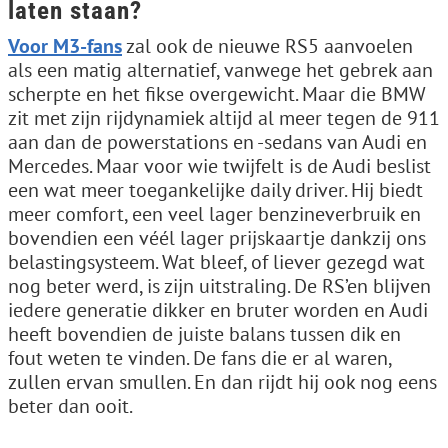
laten staan?
Voor M3-fans
zal ook de nieuwe RS5 aanvoelen
als een matig alternatief, vanwege het gebrek aan
scherpte en het fikse overgewicht. Maar die BMW
zit met zijn rijdynamiek altijd al meer tegen de 911
aan dan de powerstations en -sedans van Audi en
Mercedes. Maar voor wie twijfelt is de Audi beslist
een wat meer toegankelijke daily driver. Hij biedt
meer comfort, een veel lager benzineverbruik en
bovendien een véél lager prijskaartje dankzij ons
belastingsysteem. Wat bleef, of liever gezegd wat
nog beter werd, is zijn uitstraling. De RS’en blijven
iedere generatie dikker en bruter worden en Audi
heeft bovendien de juiste balans tussen dik en
fout weten te vinden. De fans die er al waren,
zullen ervan smullen. En dan rijdt hij ook nog eens
beter dan ooit.