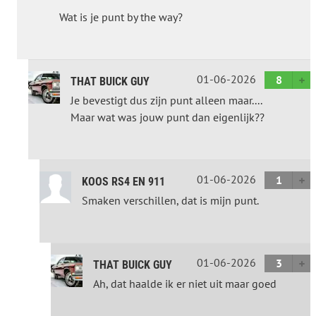
Wat is je punt by the way?
01-06-2026
8
THAT BUICK GUY
Je bevestigt dus zijn punt alleen maar....
Maar wat was jouw punt dan eigenlijk??
01-06-2026
1
KOOS RS4 EN 911
Smaken verschillen, dat is mijn punt.
01-06-2026
3
THAT BUICK GUY
Ah, dat haalde ik er niet uit maar goed