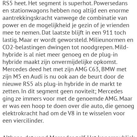
RS5 heet. Het segment is superhot. Powersedans
en stationwagons hebben nog altijd een enorme
aantrekkingskracht vanwege de combinatie van
power en de mogelijkheid je gezin of je vrienden
mee te nemen. Dat laatste blijft in een 911 toch
lastig. Maar er wordt geworsteld. Milieunormen en
CO2-belastingen dwingen tot noodgrepen. Mild-
hybride is al niet meer genoeg en de plug-in
hybride maakt zijn onvermijdelijke opkomst.
Mercedes deed het met zijn AMG C63, BMW met
zijn M5 en Audi is nu ook aan de beurt door de
nieuwe RS5 als plug-in hybride in de markt te
zetten. In dit segment geen noviteit; Mercedes
ging ze immers voor met de genoemde AMG. Maar
er was een hoop te doen over die auto, die genoeg
elektrokracht had om de V8 in te wisselen voor
een viercilinder.