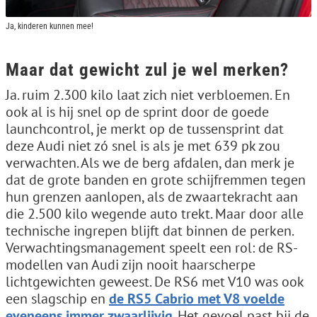
Ja, kinderen kunnen mee!
Maar dat gewicht zul je wel merken?
Ja. ruim 2.300 kilo laat zich niet verbloemen. En
ook al is hij snel op de sprint door de goede
launchcontrol, je merkt op de tussensprint dat
deze Audi niet zó snel is als je met 639 pk zou
verwachten. Als we de berg afdalen, dan merk je
dat de grote banden en grote schijfremmen tegen
hun grenzen aanlopen, als de zwaartekracht aan
die 2.500 kilo wegende auto trekt. Maar door alle
technische ingrepen blijft dat binnen de perken.
Verwachtingsmanagement speelt een rol: de RS-
modellen van Audi zijn nooit haarscherpe
lichtgewichten geweest. De RS6 met V10 was ook
een slagschip en
de RS5 Cabrio met V8 voelde
eveneens immer zwaarlijvig
. Het gevoel past bij de