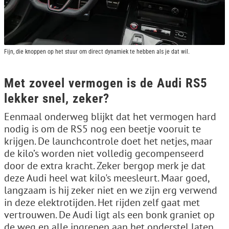
Fijn, die knoppen op het stuur om direct dynamiek te hebben als je dat wil.
Met zoveel vermogen is de Audi RS5
lekker snel, zeker?
Eenmaal onderweg blijkt dat het vermogen hard
nodig is om de RS5 nog een beetje vooruit te
krijgen. De launchcontrole doet het netjes, maar
de kilo’s worden niet volledig gecompenseerd
door de extra kracht. Zeker bergop merk je dat
deze Audi heel wat kilo's meesleurt. Maar goed,
langzaam is hij zeker niet en we zijn erg verwend
in deze elektrotijden. Het rijden zelf gaat met
vertrouwen. De Audi ligt als een bonk graniet op
de weg en alle ingrepen aan het onderstel laten