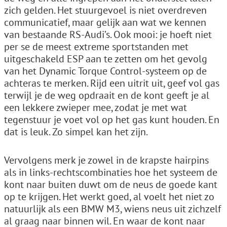
zich gelden. Het stuurgevoel is niet overdreven
communicatief, maar gelijk aan wat we kennen
van bestaande RS-Audi’s. Ook mooi: je hoeft niet
per se de meest extreme sportstanden met
uitgeschakeld ESP aan te zetten om het gevolg
van het Dynamic Torque Control-systeem op de
achteras te merken. Rijd een uitrit uit, geef vol gas
terwijl je de weg opdraait en de kont geeft je al
een lekkere zwieper mee, zodat je met wat
tegenstuur je voet vol op het gas kunt houden. En
dat is leuk. Zo simpel kan het zijn.
Vervolgens merk je zowel in de krapste hairpins
als in links-rechtscombinaties hoe het systeem de
kont naar buiten duwt om de neus de goede kant
op te krijgen. Het werkt goed, al voelt het niet zo
natuurlijk als een BMW M3, wiens neus uit zichzelf
al graag naar binnen wil. En waar de kont naar