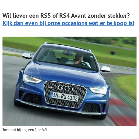
Wil liever een RS5 of RS4 Avant zonder stekker?
Kijk dan even bij onze occasions wat er te koop is!
Toen had hij nog een fijne V8!