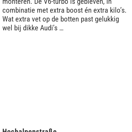
monteren. De V6-turbo is gebleven, in
combinatie met extra boost én extra kilo’s.
Wat extra vet op de botten past gelukkig
wel bij dikke Audi’s …
Hochalpenstraße