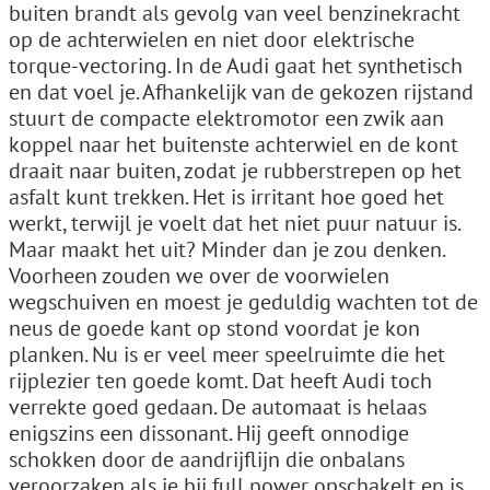
buiten brandt als gevolg van veel benzinekracht
op de achterwielen en niet door elektrische
torque-vectoring. In de Audi gaat het synthetisch
en dat voel je. Afhankelijk van de gekozen rijstand
stuurt de compacte elektromotor een zwik aan
koppel naar het buitenste achterwiel en de kont
draait naar buiten, zodat je rubberstrepen op het
asfalt kunt trekken. Het is irritant hoe goed het
werkt, terwijl je voelt dat het niet puur natuur is.
Maar maakt het uit? Minder dan je zou denken.
Voorheen zouden we over de voorwielen
wegschuiven en moest je geduldig wachten tot de
neus de goede kant op stond voordat je kon
planken. Nu is er veel meer speelruimte die het
rijplezier ten goede komt. Dat heeft Audi toch
verrekte goed gedaan. De automaat is helaas
enigszins een dissonant. Hij geeft onnodige
schokken door de aandrijflijn die onbalans
veroorzaken als je bij full power opschakelt en is