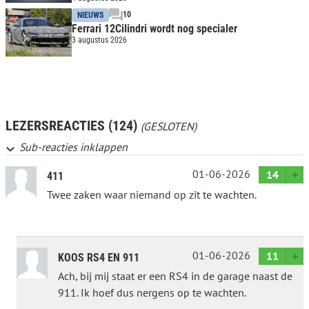
10
NIEUWS
Ferrari 12Cilindri wordt nog specialer
3 augustus 2026
LEZERSREACTIES (124)
(GESLOTEN)
Sub-reacties inklappen
01-06-2026
14
411
Twee zaken waar niemand op zit te wachten.
01-06-2026
11
KOOS RS4 EN 911
Ach, bij mij staat er een RS4 in de garage naast de
911. Ik hoef dus nergens op te wachten.