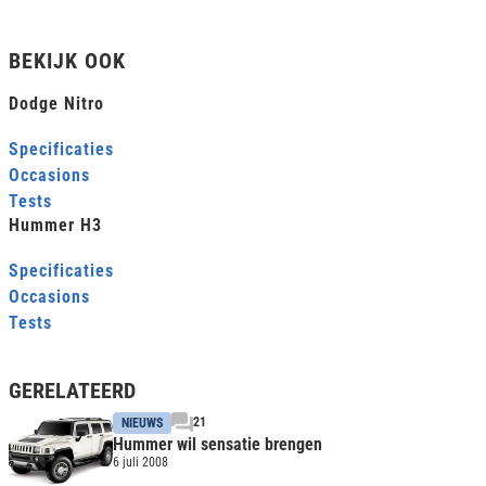
BEKIJK OOK
Dodge Nitro
Specificaties
Occasions
Tests
Hummer H3
Specificaties
Occasions
Tests
GERELATEERD
21
NIEUWS
Hummer wil sensatie brengen
6 juli 2008