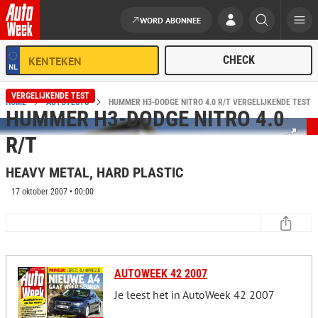
WORD ABONNEE
Ga naar de inhoud
VERGELIJKENDE TEST
HOME
AUTOTESTS
HUMMER H3-DODGE NITRO 4.0 R/T VERGELIJKENDE TEST
HUMMER H3-DODGE NITRO 4.0
R/T
HEAVY METAL, HARD PLASTIC
17 oktober 2007 • 00:00
AUTOWEEK 42 2007
Je leest het in AutoWeek 42 2007