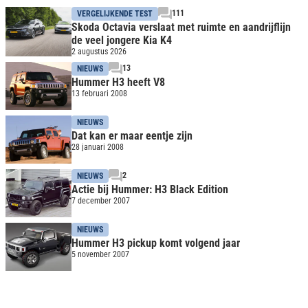
111
VERGELIJKENDE TEST
Skoda Octavia verslaat met ruimte en aandrijflijn
de veel jongere Kia K4
2 augustus 2026
13
NIEUWS
Hummer H3 heeft V8
13 februari 2008
NIEUWS
Dat kan er maar eentje zijn
28 januari 2008
2
NIEUWS
Actie bij Hummer: H3 Black Edition
7 december 2007
NIEUWS
Hummer H3 pickup komt volgend jaar
5 november 2007