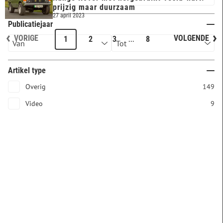
prijzig maar duurzaam
27 april 2023
Publicatiejaar
VORIGE
VOLGENDE
...
1
2
3
8
Artikel type
Overig
149
Video
9