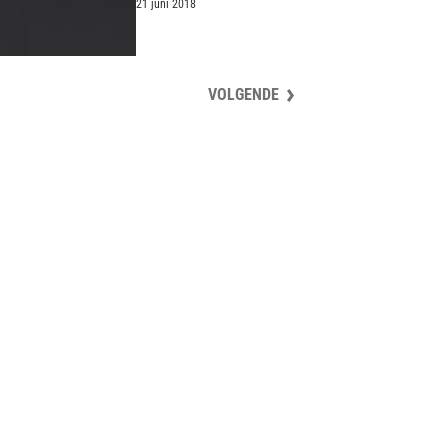
aan
21 juni 2018
VOLGENDE