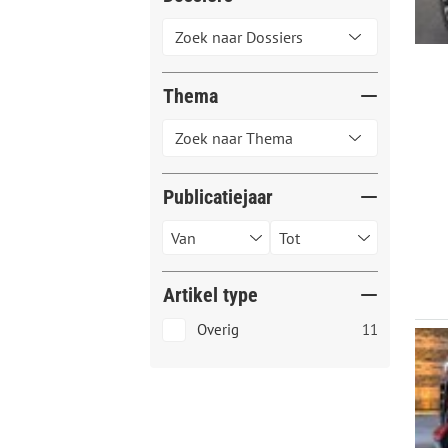
Thema
Publicatiejaar
Artikel type
Overig
11