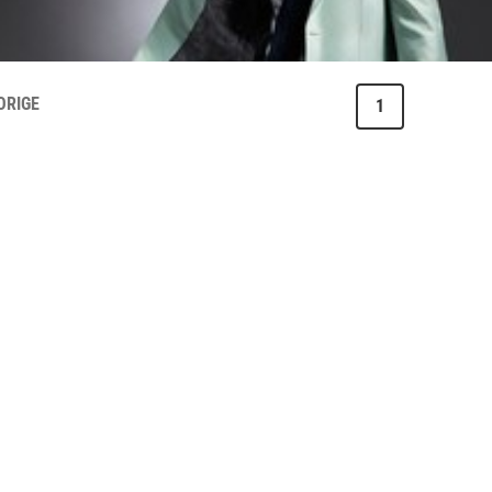
ORIGE
1