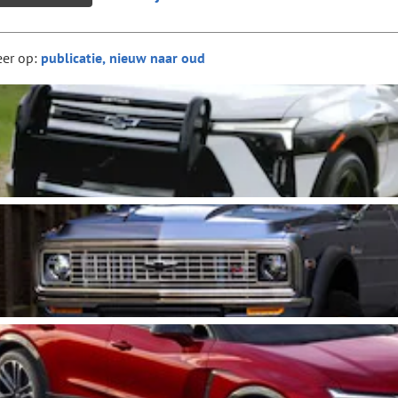
eer op: