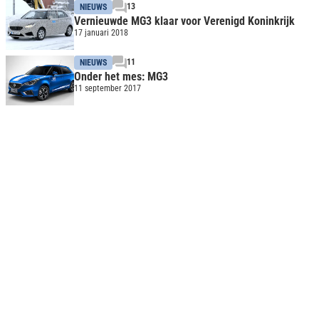
13
NIEUWS
Vernieuwde MG3 klaar voor Verenigd Koninkrijk
17 januari 2018
11
NIEUWS
Onder het mes: MG3
11 september 2017