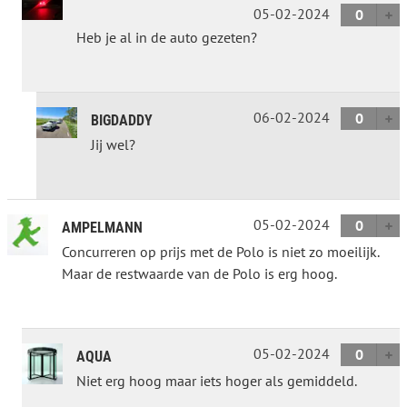
05-02-2024
0
Heb je al in de auto gezeten?
06-02-2024
0
BIGDADDY
Jij wel?
05-02-2024
0
AMPELMANN
Concurreren op prijs met de Polo is niet zo moeilijk.
Maar de restwaarde van de Polo is erg hoog.
05-02-2024
0
AQUA
Niet erg hoog maar iets hoger als gemiddeld.