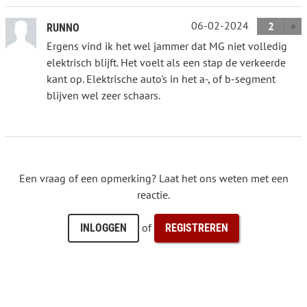
06-02-2024
2
RUNNO
Ergens vind ik het wel jammer dat MG niet volledig
elektrisch blijft. Het voelt als een stap de verkeerde
kant op. Elektrische auto's in het a-, of b-segment
blijven wel zeer schaars.
Een vraag of een opmerking? Laat het ons weten met een
reactie.
of
INLOGGEN
REGISTREREN