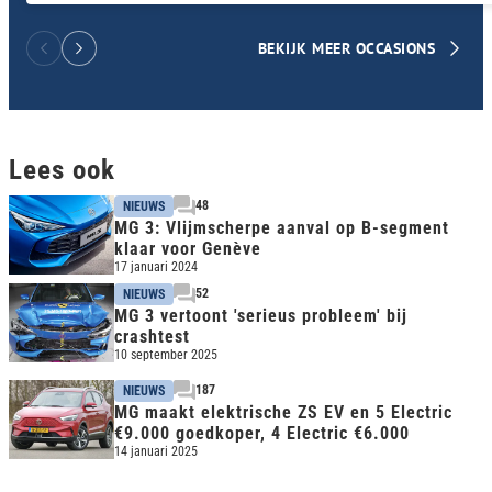
BEKIJK MEER OCCASIONS
Lees ook
48
NIEUWS
MG 3: Vlijmscherpe aanval op B-segment
klaar voor Genève
17 januari 2024
52
NIEUWS
MG 3 vertoont 'serieus probleem' bij
crashtest
10 september 2025
187
NIEUWS
MG maakt elektrische ZS EV en 5 Electric
€9.000 goedkoper, 4 Electric €6.000
14 januari 2025