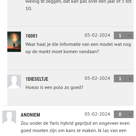
weinig te zeggen, dat kan pas over een jaar of 5 tot
10.
05-02-2024
1
10001
Waar haal je die informatie van een model wat nog
op de markt moet komen vandaan?
05-02-2024
1
1DIESELTJE
Hoezo is een polo zo goed?
05-02-2024
0
ANONIEM
Zou onder de Yaris hybrid geprijsd en ongeveer even
goed moeten zijn om kans te maken. Ik las van een