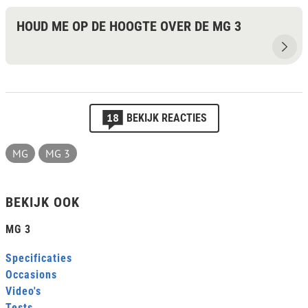
HOUD ME OP DE HOOGTE OVER DE MG 3
18
BEKIJK REACTIES
MG
MG 3
BEKIJK OOK
MG 3
Specificaties
Occasions
Video's
Tests