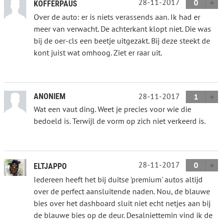
28-11-2017
0
KOFFERPAUS
Over de auto: er is niets verassends aan. Ik had er
meer van verwacht. De achterkant klopt niet. Die was
bij de oer-cls een beetje uitgezakt. Bij deze steekt de
kont juist wat omhoog. Ziet er raar uit.
28-11-2017
ANONIEM
1
Wat een vaut ding. Weet je precies voor wie die
bedoeld is. Terwijl de vorm op zich niet verkeerd is.
28-11-2017
0
ELTJAPPO
Iedereen heeft het bij duitse 'premium' autos altijd
over de perfect aansluitende naden. Nou, de blauwe
bies over het dashboard sluit niet echt netjes aan bij
de blauwe bies op de deur. Desalniettemin vind ik de