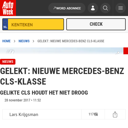
WORD ABONNEE
Ga naar de inhoud
HOME
NIEUWS
GELEKT: NIEUWE MERCEDES-BENZ CLS-KLASSE
NIEUWS
GELEKT: NIEUWE MERCEDES-BENZ
CLS-KLASSE
GELIKTE CLS HOUDT HET NIET DROOG
28 november 2017 • 11:52
Lars Krijgsman
117