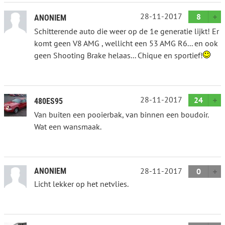
28-11-2017
8
ANONIEM
Schitterende auto die weer op de 1e generatie lijkt! Er
komt geen V8 AMG , wellicht een 53 AMG R6... en ook
geen Shooting Brake helaas... Chique en sportief!
28-11-2017
24
480ES95
Van buiten een pooierbak, van binnen een boudoir.
Wat een wansmaak.
28-11-2017
ANONIEM
0
Licht lekker op het netvlies.