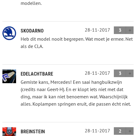
modellen.
28-11-2017
3
SKODARNO
Heb dit model nooit begrepen. Wat moet je ermee. Net
als de CLA.
28-11-2017
3
EDELACHTBARE
Gemiste kans, Mercedes! Een saai hangbuikzwijn
(credits naar Geert-H). En er klopt iets niet met dat
ding, maar ik kan niet benoemen wat. Waarschijnlijk
alles. Koplampen springen eruit, die passen écht niet.
28-11-2017
2
BREINSTEIN