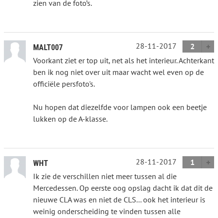
zien van de foto’s.
28-11-2017
2
MALT007
Voorkant ziet er top uit, net als het interieur. Achterkant
ben ik nog niet over uit maar wacht wel even op de
officiële persfoto's.
Nu hopen dat diezelfde voor lampen ook een beetje
lukken op de A-klasse.
28-11-2017
1
WHT
Ik zie de verschillen niet meer tussen al die
Mercedessen. Op eerste oog opslag dacht ik dat dit de
nieuwe CLA was en niet de CLS... ook het interieur is
weinig onderscheiding te vinden tussen alle