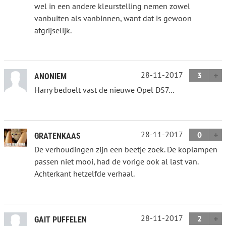
wel in een andere kleurstelling nemen zowel
vanbuiten als vanbinnen, want dat is gewoon
afgrijselijk.
28-11-2017
3
ANONIEM
Harry bedoelt vast de nieuwe Opel DS7...
28-11-2017
0
GRATENKAAS
De verhoudingen zijn een beetje zoek. De koplampen
passen niet mooi, had de vorige ook al last van.
Achterkant hetzelfde verhaal.
28-11-2017
2
GAIT PUFFELEN