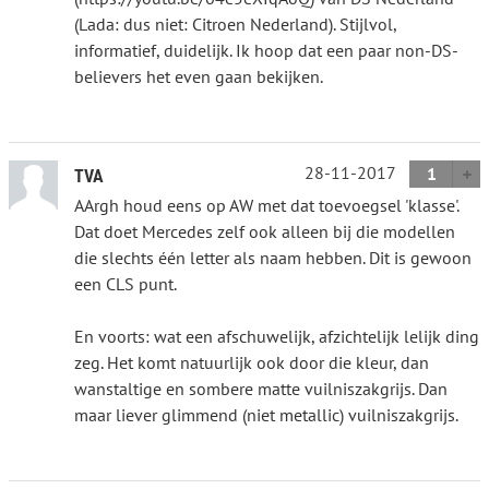
(Lada: dus niet: Citroen Nederland). Stijlvol,
informatief, duidelijk. Ik hoop dat een paar non-DS-
believers het even gaan bekijken.
28-11-2017
1
TVA
AArgh houd eens op AW met dat toevoegsel 'klasse'.
Dat doet Mercedes zelf ook alleen bij die modellen
die slechts één letter als naam hebben. Dit is gewoon
een CLS punt.
En voorts: wat een afschuwelijk, afzichtelijk lelijk ding
zeg. Het komt natuurlijk ook door die kleur, dan
wanstaltige en sombere matte vuilniszakgrijs. Dan
maar liever glimmend (niet metallic) vuilniszakgrijs.