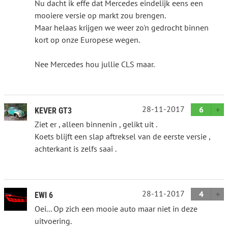
Nu dacht ik effe dat Mercedes eindelijk eens een
mooiere versie op markt zou brengen.
Maar helaas krijgen we weer zo'n gedrocht binnen
kort op onze Europese wegen.
Nee Mercedes hou jullie CLS maar.
28-11-2017
6
KEVER GT3
Ziet er , alleen binnenin , gelikt uit .
Koets blijft een slap aftreksel van de eerste versie ,
achterkant is zelfs saai .
28-11-2017
4
EWI 6
Oei... Op zich een mooie auto maar niet in deze
uitvoering.