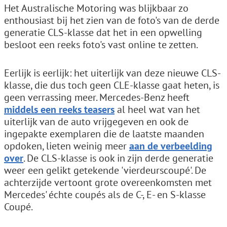
Het Australische Motoring was blijkbaar zo
enthousiast bij het zien van de foto's van de derde
generatie CLS-klasse dat het in een opwelling
besloot een reeks foto's vast online te zetten.
Eerlijk is eerlijk: het uiterlijk van deze nieuwe CLS-
klasse, die dus toch geen CLE-klasse gaat heten, is
geen verrassing meer. Mercedes-Benz heeft
middels een reeks teasers
al heel wat van het
uiterlijk van de auto vrijgegeven en ook de
ingepakte exemplaren die de laatste maanden
opdoken, lieten weinig meer
aan de verbeelding
over
. De CLS-klasse is ook in zijn derde generatie
weer een gelikt getekende 'vierdeurscoupé'. De
achterzijde vertoont grote overeenkomsten met
Mercedes' échte coupés als de C-, E- en S-klasse
Coupé.