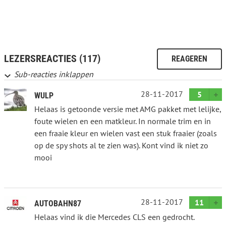
LEZERSREACTIES (117)
REAGEREN
Sub-reacties inklappen
28-11-2017
5
WULP
Helaas is getoonde versie met AMG pakket met lelijke,
foute wielen en een matkleur. In normale trim en in
een fraaie kleur en wielen vast een stuk fraaier (zoals
op de spy shots al te zien was). Kont vind ik niet zo
mooi
28-11-2017
11
AUTOBAHN87
Helaas vind ik die Mercedes CLS een gedrocht.