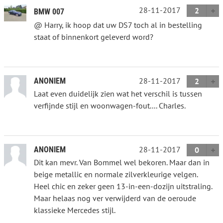
28-11-2017
2
BMW 007
@ Harry, ik hoop dat uw DS7 toch al in bestelling
staat of binnenkort geleverd word?
28-11-2017
ANONIEM
2
Laat even duidelijk zien wat het verschil is tussen
verfijnde stijl en woonwagen-fout.... Charles.
28-11-2017
ANONIEM
0
Dit kan mevr. Van Bommel wel bekoren. Maar dan in
beige metallic en normale zilverkleurige velgen.
Heel chic en zeker geen 13-in-een-dozijn uitstraling.
Maar helaas nog ver verwijderd van de oeroude
klassieke Mercedes stijl.