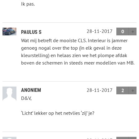
Ik pas.
28-11-2017
0
PAULUS S
Wat mij betreft de mooiste CLS. Interieur is jammer
genoeg nogal over the top (in elk geval in deze
kleurstelling) en helaas zien we het plompe afdak
boven de schermen in steeds meer modellen van MB.
28-11-2017
ANONIEM
2
D&V,
‘Licht’ lekker op het netvlies ‘zij’ je?