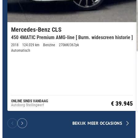
Mercedes-Benz CLS
450 4MATIC Premium AMG-line [ Burm. widescreen historie ]
2018
124.029 km
Benzine
270kW/367pk
Automatisch
ONLINE SINDS VANDAAG
€ 39.945
Autoborg Stellingwerf
BEKIJK MEER OCCASIONS