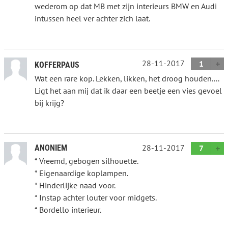
wederom op dat MB met zijn interieurs BMW en Audi
intussen heel ver achter zich laat.
28-11-2017
1
KOFFERPAUS
Wat een rare kop. Lekken, likken, het droog houden....
Ligt het aan mij dat ik daar een beetje een vies gevoel
bij krijg?
28-11-2017
ANONIEM
7
* Vreemd, gebogen silhouette.
* Eigenaardige koplampen.
* Hinderlijke naad voor.
* Instap achter louter voor midgets.
* Bordello interieur.