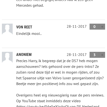
Mercedes gehad.
28-11-2017
0
VON REET
Eindelijk mooi..
28-11-2017
ANONIEM
3
Precies Harry, ik begreep dat je de DS7 heb mogen
aanschouwen? Iets gehoord over de pers-intro? Ze
zullen rond deze tijd er wel in mogen rijden, of zou
het Spaanse uitje van Volvo luxer georganiseerd zijn?
Beetje meer (en positieve) info zou wel gepast zijn.
Overigens heel erg nieuwsgierig naar de pers reviews.
Op YouTube staat inmiddels deze video
(https://youtu.be/04e5eXIqAoQ) van DS Nederland