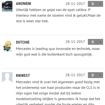
28-11-2017
ANONIEM
0
Uiterlijk hebben ze gejat van de opel calibra :P
interieur met name de stoelen vind ik gelukt.Maar de
rest is weer star trek.
28-11-2017
0
DUTCHIE
Mercedes is leading qua innovatie en techniek, maar
mijn god wat is die buitenkant toch spuuglelijk.
28-11-2017
0
RIKWEST
Mercedes vind ik over het algemeen goed bezig met
het onderwerp van haar producten maar de CLS is in
mijn ogen het enige model dat bij iedere
modelwisseling lelijker is geworden. Ik hoop dat het
uiterlijk verbetert zonder die foute wielen en dito