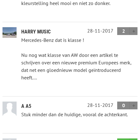
kleurstelling heel mooi en niet zo donker.
28-11-2017
2
HARRY MUSIC
Mercedes-Benz dat is klasse !
Nu nog wat klasse van AW door een artikel te
schrijven over een nieuwe premium Europees merk,
dat net een gloednieuw model geïntroduceerd
heeft....
28-11-2017
0
A A5
Stuk minder dan de huidige, vooral de achterkant.