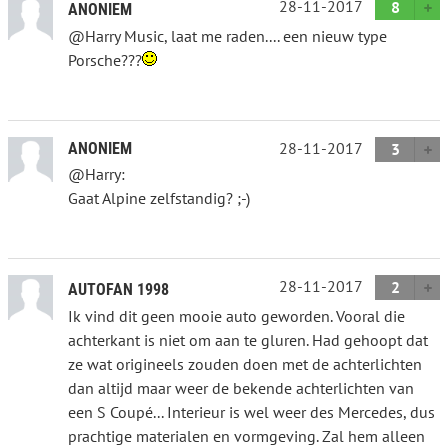
28-11-2017
8
ANONIEM
@Harry Music, laat me raden.... een nieuw type
Porsche???
28-11-2017
ANONIEM
3
@Harry:
Gaat Alpine zelfstandig? ;-)
28-11-2017
2
AUTOFAN 1998
Ik vind dit geen mooie auto geworden. Vooral die
achterkant is niet om aan te gluren. Had gehoopt dat
ze wat origineels zouden doen met de achterlichten
dan altijd maar weer de bekende achterlichten van
een S Coupé... Interieur is wel weer des Mercedes, dus
prachtige materialen en vormgeving. Zal hem alleen