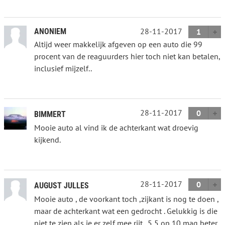
28-11-2017
ANONIEM
1
Altijd weer makkelijk afgeven op een auto die 99
procent van de reaguurders hier toch niet kan betalen,
inclusief mijzelf..
28-11-2017
0
BIMMERT
Mooie auto al vind ik de achterkant wat droevig
kijkend.
28-11-2017
0
AUGUST JULLES
Mooie auto , de voorkant toch ,zijkant is nog te doen ,
maar de achterkant wat een gedrocht . Gelukkig is die
niet te zien als je er zelf mee rijt . 5,5 op 10 mag beter