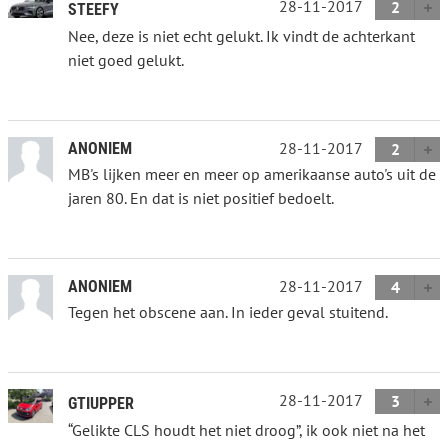
28-11-2017
2
STEEFY
Nee, deze is niet echt gelukt. Ik vindt de achterkant
niet goed gelukt.
28-11-2017
ANONIEM
2
MB's lijken meer en meer op amerikaanse auto's uit de
jaren 80. En dat is niet positief bedoelt.
28-11-2017
ANONIEM
4
Tegen het obscene aan. In ieder geval stuitend.
28-11-2017
3
GTIUPPER
“Gelikte CLS houdt het niet droog”, ik ook niet na het