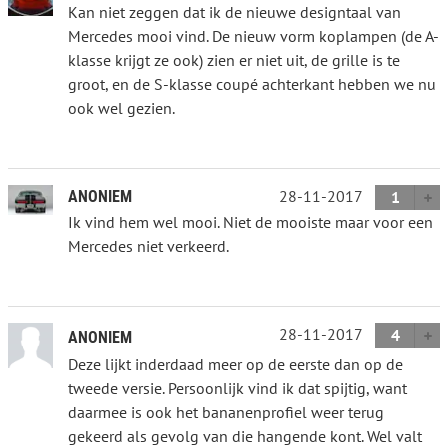
Kan niet zeggen dat ik de nieuwe designtaal van
Mercedes mooi vind. De nieuw vorm koplampen (de A-
klasse krijgt ze ook) zien er niet uit, de grille is te
groot, en de S-klasse coupé achterkant hebben we nu
ook wel gezien.
28-11-2017
ANONIEM
1
Ik vind hem wel mooi. Niet de mooiste maar voor een
Mercedes niet verkeerd.
28-11-2017
4
ANONIEM
Deze lijkt inderdaad meer op de eerste dan op de
tweede versie. Persoonlijk vind ik dat spijtig, want
daarmee is ook het bananenprofiel weer terug
gekeerd als gevolg van die hangende kont. Wel valt