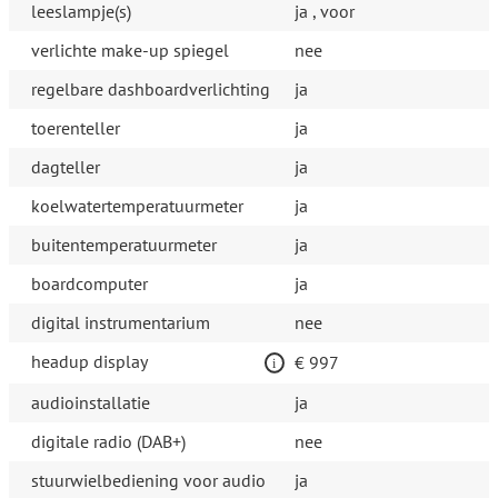
leeslampje(s)
ja , voor
verlichte make-up spiegel
nee
regelbare dashboardverlichting
ja
toerenteller
ja
dagteller
ja
koelwatertemperatuurmeter
ja
buitentemperatuurmeter
ja
boardcomputer
ja
digital instrumentarium
nee
headup display
€ 997
audioinstallatie
ja
digitale radio (DAB+)
nee
stuurwielbediening voor audio
ja