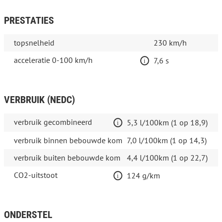
PRESTATIES
topsnelheid
230 km/h
acceleratie 0-100 km/h
7,6 s
VERBRUIK (NEDC)
verbruik gecombineerd
5,3 l/100km (1 op 18,9)
verbruik binnen bebouwde kom
7,0 l/100km (1 op 14,3)
verbruik buiten bebouwde kom
4,4 l/100km (1 op 22,7)
CO2-uitstoot
124 g/km
ONDERSTEL