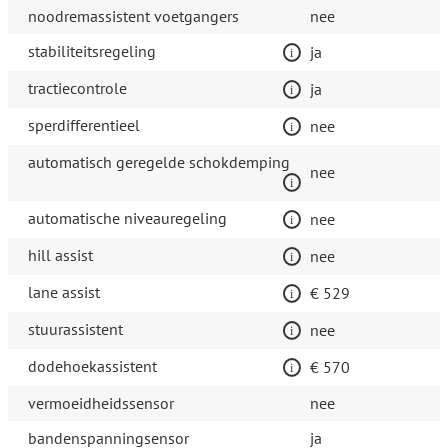
noodremassistent voetgangers
nee
stabiliteitsregeling
ja
tractiecontrole
ja
sperdifferentieel
nee
automatisch geregelde schokdemping
nee
automatische niveauregeling
nee
hill assist
nee
lane assist
€ 529
stuurassistent
nee
dodehoekassistent
€ 570
vermoeidheidssensor
nee
bandenspanningsensor
ja