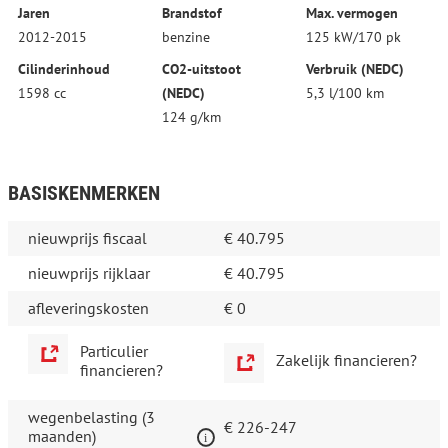
Jaren
Brandstof
Max. vermogen
2012-2015
benzine
125 kW/170 pk
Cilinderinhoud
CO2-uitstoot
Verbruik (NEDC)
1598 cc
(NEDC)
5,3 l/100 km
124 g/km
BASISKENMERKEN
nieuwprijs fiscaal
€ 40.795
nieuwprijs rijklaar
€ 40.795
afleveringskosten
€ 0
Particulier
Zakelijk financieren?
financieren?
wegenbelasting (3
€ 226-247
maanden)