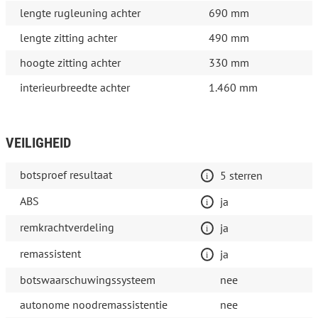
lengte rugleuning achter
690 mm
lengte zitting achter
490 mm
hoogte zitting achter
330 mm
interieurbreedte achter
1.460 mm
VEILIGHEID
botsproef resultaat
5 sterren
ABS
ja
remkrachtverdeling
ja
remassistent
ja
botswaarschuwingssysteem
nee
autonome noodremassistentie
nee