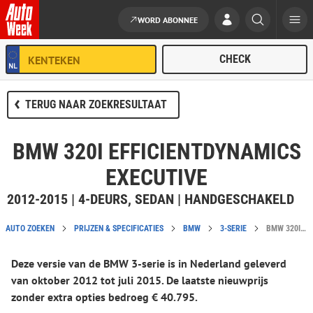
WORD ABONNEE
Ga naar de inhoud
TERUG NAAR ZOEKRESULTAAT
BMW 320I EFFICIENTDYNAMICS
EXECUTIVE
2012-2015 | 4-DEURS, SEDAN | HANDGESCHAKELD
AUTO ZOEKEN
PRIJZEN & SPECIFICATIES
BMW
3-SERIE
BMW 320I EFFICIENTDYNAMICS EXECUTIVE CATALOGUSPRIJS EN SPECIFICATIES
Deze versie van de BMW 3-serie is in Nederland geleverd
van oktober 2012 tot juli 2015. De laatste nieuwprijs
zonder extra opties bedroeg € 40.795.