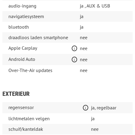
audio-ingang
ja , AUX & USB
navigatiesysteem
ja
bluetooth
ja
draadloos laden smartphone
nee
Apple Carplay
nee
Android Auto
nee
Over-The-Air updates
nee
EXTERIEUR
regensensor
ja, regelbaar
lichtmetalen velgen
ja
schuif/kanteldak
nee