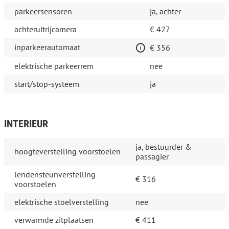
parkeersensoren
ja, achter
achteruitrijcamera
€ 427
inparkeerautomaat
€ 356
elektrische parkeerrem
nee
start/stop-systeem
ja
INTERIEUR
ja, bestuurder &
hoogteverstelling voorstoelen
passagier
lendensteunverstelling
€ 316
voorstoelen
elektrische stoelverstelling
nee
verwarmde zitplaatsen
€ 411