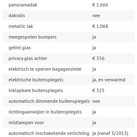
panoramadak
€ 1.666
dakrails
nee
metallic lak
€ 1.068
meegespoten bumpers
ja
getint glas
ja
privacy glas achter
€ 356
elektrisch te openen bagageruimte
ja
elektrische buitenspiegels
ja, en verwarmd
inklapbare buitenspiegels
€ 325
automatisch dimmende buitenspiegels
nee
richtingaanwijzer in buitenspiegels
ja
mistlampen voor
ja
automatisch inschakelende verlichting
ja (vanaf 3/2013)