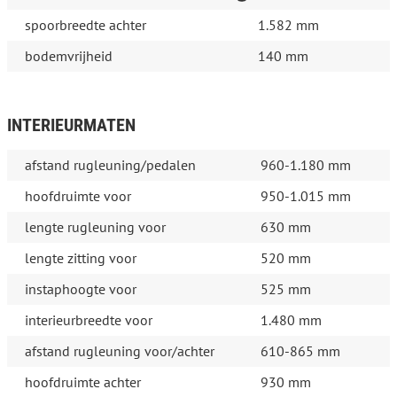
spoorbreedte achter
1.582 mm
bodemvrijheid
140 mm
INTERIEURMATEN
afstand rugleuning/pedalen
960-1.180 mm
hoofdruimte voor
950-1.015 mm
lengte rugleuning voor
630 mm
lengte zitting voor
520 mm
instaphoogte voor
525 mm
interieurbreedte voor
1.480 mm
afstand rugleuning voor/achter
610-865 mm
hoofdruimte achter
930 mm