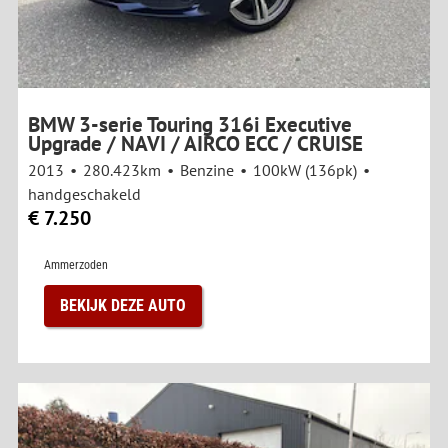
BMW 3-serie Touring 316i Executive
Upgrade / NAVI / AIRCO ECC / CRUISE
2013
280.423km
Benzine
100kW (136pk)
handgeschakeld
€ 7.250
Ammerzoden
BEKIJK DEZE AUTO