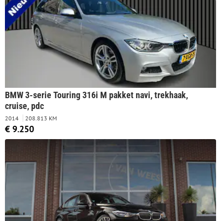
BMW 3-serie Touring 316i M pakket navi, trekhaak,
cruise, pdc
2014
208.813 KM
€ 9.250