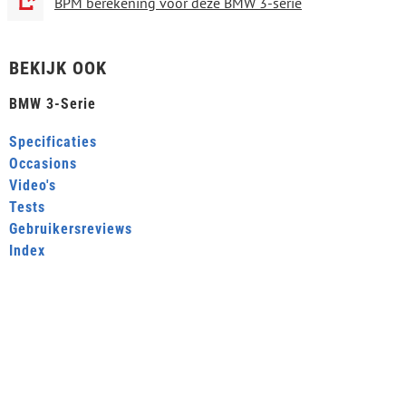
BPM berekening voor deze BMW 3-serie
BEKIJK OOK
BMW 3-Serie
Specificaties
Occasions
Video's
Tests
Gebruikersreviews
Index