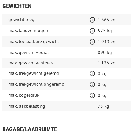
GEWICHTEN
gewicht leeg
1.365 kg
max. laadvermogen
575 kg
max. toelaatbare gewicht
1.940 kg
max. gewicht vooras
890 kg
max. gewicht achteras
1.125 kg
max. trekgewicht geremd
0 kg
max. trekgewicht ongeremd
0 kg
max. kogeldruk
0 kg
max. dakbelasting
75 kg
BAGAGE/LAADRUIMTE