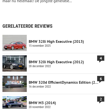
maar nu helemáál! De jongste generatie...
GERELATEERDE REVIEWS
BMW 328i High Executive (2013)
15 november 2025
4
BMW 320i High Executive (2012)
28 december 2022
6
BMW 320d EfficientDynamics Edition (2013)
16 december 2022
2
BMW M3 (2014)
20 november 2022