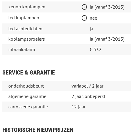
xenon koplampen
ja (vanaf 3/2013)
led koplampen
nee
led achterlichten
ja
koplampsproeiers
ja (vanaf 3/2013)
inbraakalarm
€ 532
SERVICE & GARANTIE
onderhoudsbeurt
variabel / 2 jaar
algemene garantie
2 jaar, onbeperkt
carrosserie garantie
12 jaar
HISTORISCHE NIEUWPRIJZEN