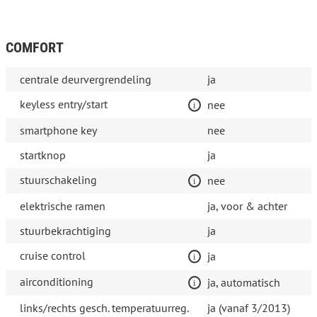
COMFORT
centrale deurvergrendeling
ja
keyless entry/start
nee
smartphone key
nee
startknop
ja
stuurschakeling
nee
elektrische ramen
ja, voor & achter
stuurbekrachtiging
ja
cruise control
ja
airconditioning
ja, automatisch
links/rechts gesch. temperatuurreg.
ja (vanaf 3/2013)