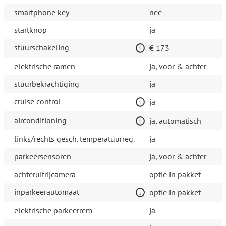
smartphone key
nee
startknop
ja
stuurschakeling
€ 173
elektrische ramen
ja, voor & achter
stuurbekrachtiging
ja
cruise control
ja
airconditioning
ja, automatisch
links/rechts gesch. temperatuurreg.
ja
parkeersensoren
ja, voor & achter
achteruitrijcamera
optie in pakket
inparkeerautomaat
optie in pakket
elektrische parkeerrem
ja