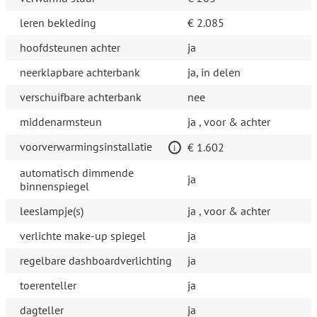
leren bekleding
€ 2.085
hoofdsteunen achter
ja
neerklapbare achterbank
ja, in delen
verschuifbare achterbank
nee
middenarmsteun
ja , voor & achter
voorverwarmingsinstallatie
€ 1.602
automatisch dimmende
ja
binnenspiegel
leeslampje(s)
ja , voor & achter
verlichte make-up spiegel
ja
regelbare dashboardverlichting
ja
toerenteller
ja
dagteller
ja