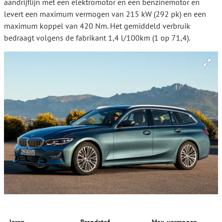
aandrijflijn met een elektromotor en een benzinemotor en
levert een maximum vermogen van 215 kW (292 pk) en een
maximum koppel van 420 Nm. Het gemiddeld verbruik
bedraagt volgens de fabrikant 1,4 l/100km (1 op 71,4).