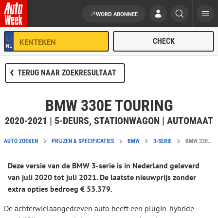
WORD ABONNEE
Ga naar de inhoud
TERUG NAAR ZOEKRESULTAAT
BMW 330E TOURING
2020-2021 | 5-DEURS, STATIONWAGON | AUTOMAAT
AUTO ZOEKEN
PRIJZEN & SPECIFICATIES
BMW
3-SERIE
BMW 330E TOURING CATALOGUSPRIJS EN SPECIFICATIES
Deze versie van de BMW 3-serie is in Nederland geleverd
van juli 2020 tot juli 2021. De laatste nieuwprijs zonder
extra opties bedroeg € 53.379.
De achterwielaangedreven auto heeft een plugin-hybride