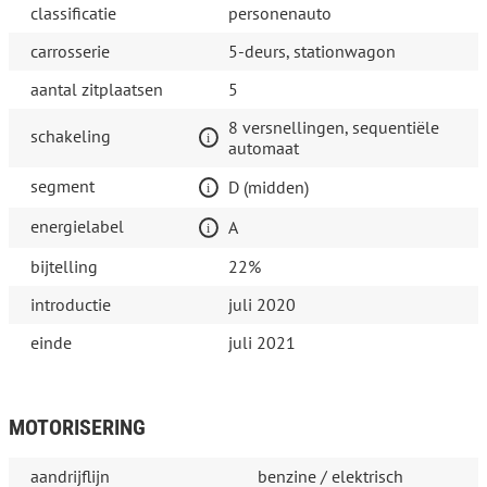
classificatie
personenauto
carrosserie
5-deurs, stationwagon
aantal zitplaatsen
5
8 versnellingen, sequentiële
schakeling
automaat
segment
D (midden)
energielabel
A
bijtelling
22%
introductie
juli 2020
einde
juli 2021
MOTORISERING
aandrijflijn
benzine / elektrisch