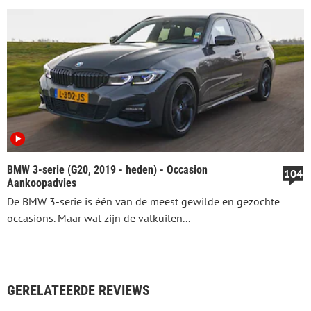
BMW 3-serie (G20, 2019 - heden) - Occasion
104
Aankoopadvies
De BMW 3-serie is één van de meest gewilde en gezochte
occasions. Maar wat zijn de valkuilen...
GERELATEERDE REVIEWS