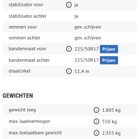
stabilisator voor
ja
stabilisator achter
ja
remmen voor
gev. schijven
remmen achter
gev. schijven
bandenmaat voor
225/50R17
Prijzen
bandenmaat achter
225/50R17
Prijzen
draaicirkel
11,4 m
GEWICHTEN
gewicht leeg
1.805 kg
max. laadvermogen
550 kg
max. toelaatbare gewicht
2.355 kg