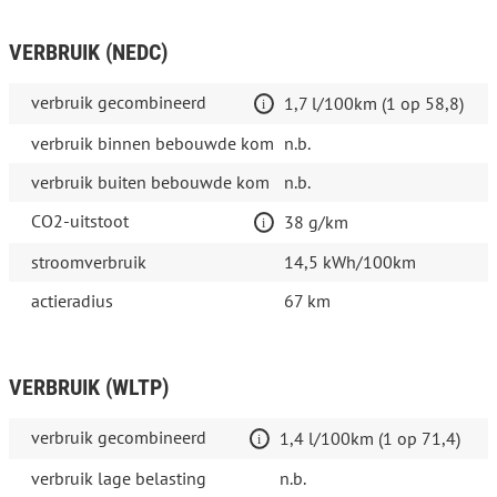
VERBRUIK (NEDC)
verbruik gecombineerd
1,7 l/100km (1 op 58,8)
verbruik binnen bebouwde kom
n.b.
verbruik buiten bebouwde kom
n.b.
CO2-uitstoot
38 g/km
stroomverbruik
14,5 kWh/100km
actieradius
67 km
VERBRUIK (WLTP)
verbruik gecombineerd
1,4 l/100km (1 op 71,4)
verbruik lage belasting
n.b.