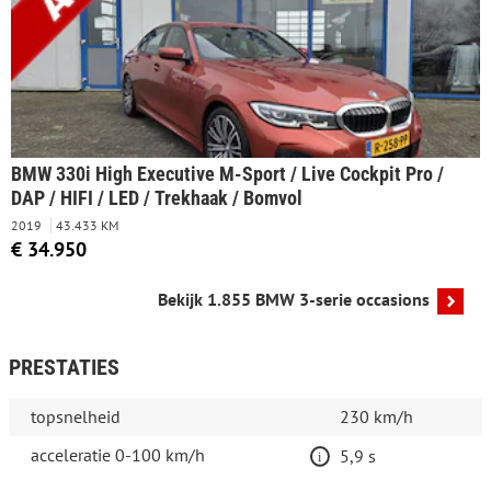
BMW 330i High Executive M-Sport / Live Cockpit Pro /
DAP / HIFI / LED / Trekhaak / Bomvol
2019
43.433 KM
€ 34.950
Bekijk 1.855 BMW 3-serie occasions
PRESTATIES
topsnelheid
230 km/h
acceleratie 0-100 km/h
5,9 s