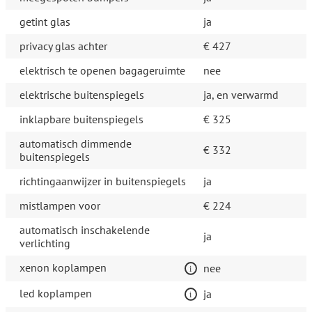
getint glas
ja
privacy glas achter
€ 427
elektrisch te openen bagageruimte
nee
elektrische buitenspiegels
ja, en verwarmd
inklapbare buitenspiegels
€ 325
automatisch dimmende
€ 332
buitenspiegels
richtingaanwijzer in buitenspiegels
ja
mistlampen voor
€ 224
automatisch inschakelende
ja
verlichting
xenon koplampen
nee
led koplampen
ja