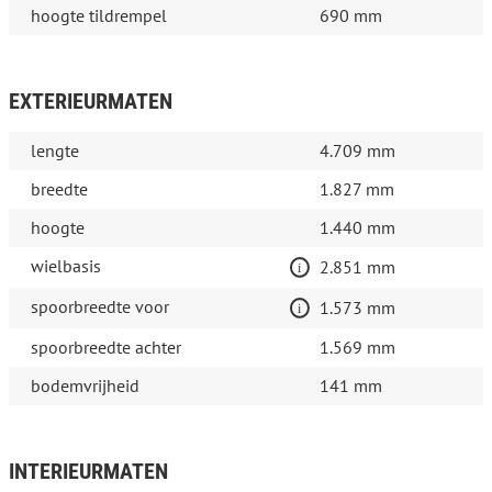
hoogte tildrempel
690 mm
EXTERIEURMATEN
lengte
4.709 mm
breedte
1.827 mm
hoogte
1.440 mm
wielbasis
2.851 mm
spoorbreedte voor
1.573 mm
spoorbreedte achter
1.569 mm
bodemvrijheid
141 mm
INTERIEURMATEN