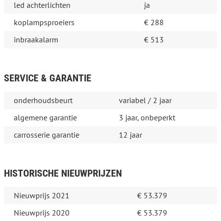
led achterlichten
ja
koplampsproeiers
€ 288
inbraakalarm
€ 513
SERVICE & GARANTIE
onderhoudsbeurt
variabel / 2 jaar
algemene garantie
3 jaar, onbeperkt
carrosserie garantie
12 jaar
HISTORISCHE NIEUWPRIJZEN
Nieuwprijs 2021
€ 53.379
Nieuwprijs 2020
€ 53.379