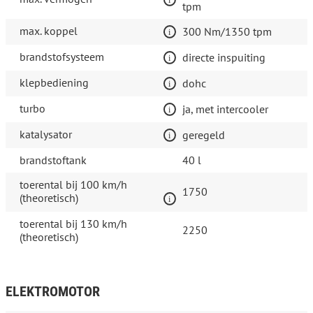
tpm
max. koppel
300 Nm/1350 tpm
brandstofsysteem
directe inspuiting
klepbediening
dohc
turbo
ja, met intercooler
katalysator
geregeld
brandstoftank
40 l
toerental bij 100 km/h
1750
(theoretisch)
toerental bij 130 km/h
2250
(theoretisch)
ELEKTROMOTOR