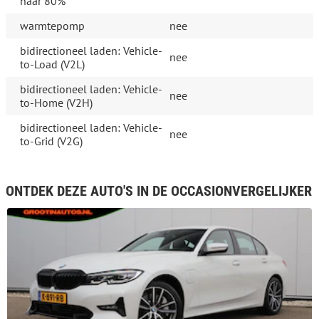
naar 80%
warmtepomp
nee
bidirectioneel laden: Vehicle-
nee
to-Load (V2L)
bidirectioneel laden: Vehicle-
nee
to-Home (V2H)
bidirectioneel laden: Vehicle-
nee
to-Grid (V2G)
ONTDEK DEZE AUTO'S IN DE OCCASIONVERGELIJKER